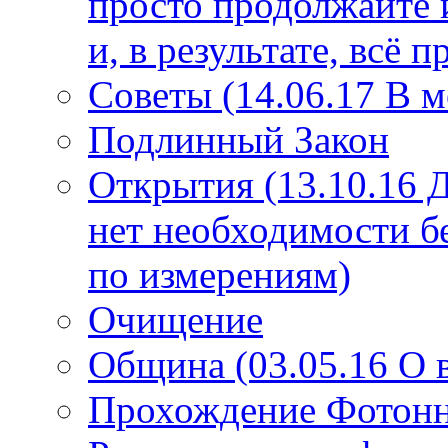
просто продолжайте 
и, в результате, всё 
Советы (14.06.17 В 
Подлинный Закон
Открытия (13.10.16 
нет необходимости б
по измерениям)
Очищение
Община (03.05.16 О
Прохождение Фотонно