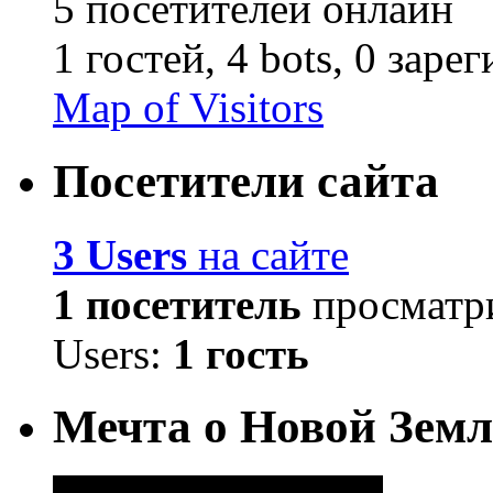
5 посетителей онлайн
1 гостей,
4 bots,
0 заре
Map of Visitors
Посетители сайта
3 Users
на сайте
1 посетитель
просматри
Users:
1 гость
Мечта о Новой Земл