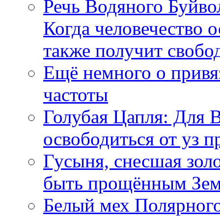
Речь Водяного Буйвол
Когда человечество о
также получит свобо
Ещё немного о прив
частоты
Голубая Цапля: Для 
освободиться от уз п
Гусыня, снесшая зол
быть прощённым Зе
Белый мех Полярного