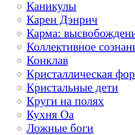
Каникулы
Карен Дэнрич
Карма: высвобожден
Коллективное сознан
Конклав
Кристаллическая фо
Кристальные дети
Круги на полях
Кухня Оа
Ложные боги