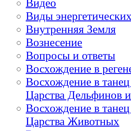
Видео
Виды энергетических
Внутренняя Земля
Вознесение
Вопросы и ответы
Восхождение в реге
Восхождение в танец
Царства Дельфинов и
Восхождение в танец
Царства Животных