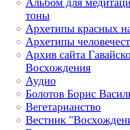
Альбом для медитаци
тоны
Архетипы красных н
Архетипы человечест
Архив сайта Гавайск
Восхождения
Аудио
Болотов Борис Васил
Вегетарианство
Вестник "Восхождени