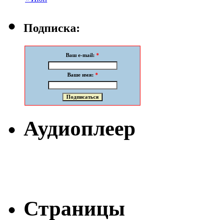
Подписка:
Ваш e-mail:
*
Ваше имя:
*
Аудиоплеер
Страницы