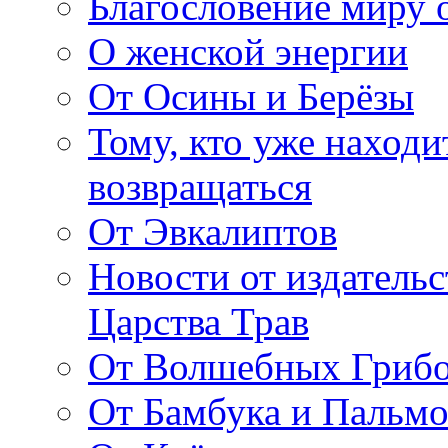
Благословение миру о
О женской энергии
От Осины и Берёзы
Тому, кто уже находи
возвращаться
От Эвкалиптов
Новости от издатель
Царства Трав
От Волшебных Гриб
От Бамбука и Пальмо