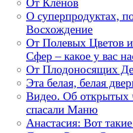
От Клёнов
О суперпродуктах, 
Восхождение
От Полевых Цветов и
Сфер – какое у вас н
От Плодоносящих Де
Эта белая, белая две
Видео. Об открытых 
спасали Маню
Анастасия: Вот такие