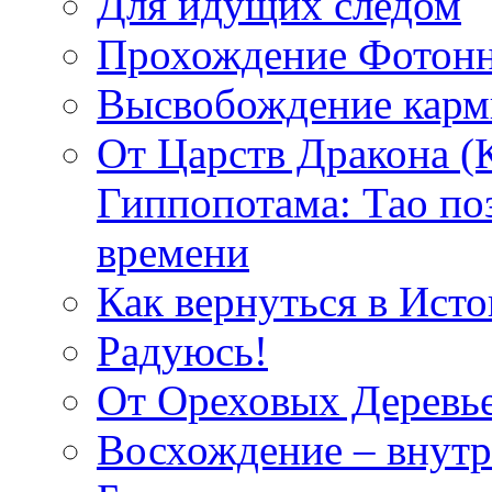
Для идущих следом
Прохождение Фотонн
Высвобождение кар
От Царств Дракона (
Гиппопотама: Тао по
времени
Как вернуться в Исто
Радуюсь!
От Ореховых Деревье
Восхождение – внутр