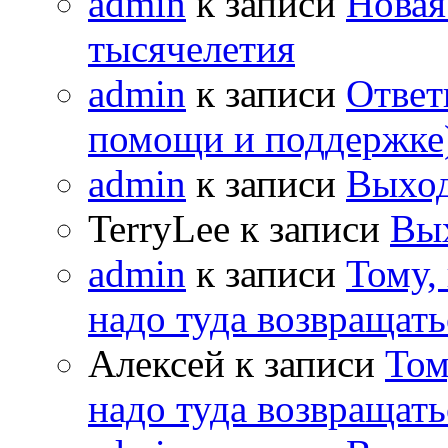
admin
к записи
Новая
тысячелетия
admin
к записи
Ответ
помощи и поддержке
admin
к записи
Выход
TerryLee к записи
Вы
admin
к записи
Тому,
надо туда возвращать
Алексей к записи
Том
надо туда возвращать