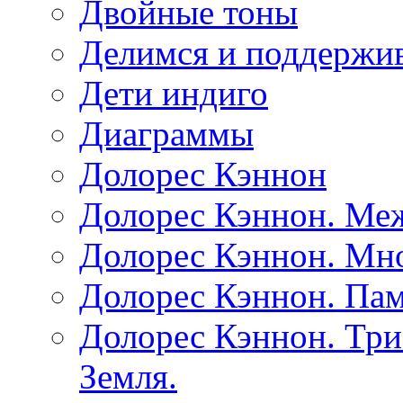
Двойные тоны
Делимся и поддержив
Дети индиго
Диаграммы
Долорес Кэннон
Долорес Кэннон. Ме
Долорес Кэннон. Мно
Долорес Кэннон. Пам
Долорес Кэннон. Три
Земля.