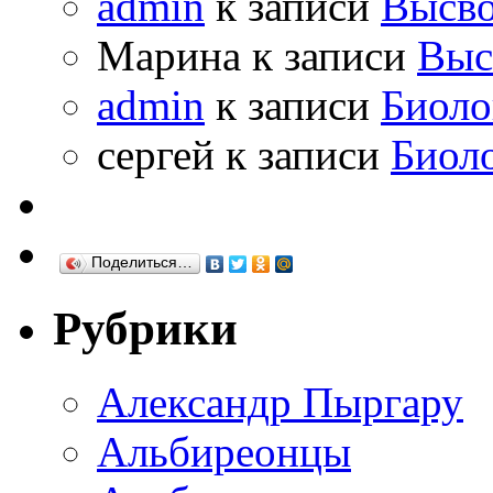
admin
к записи
Высво
Марина к записи
Выс
admin
к записи
Биоло
сергей к записи
Биол
Поделиться…
Рубрики
Александр Пыргару
Альбиреонцы