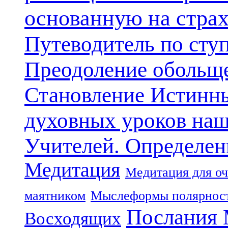
основанную на стра
Путеводитель по сту
Преодоление обольще
Становление Истинн
духовных уроков наш
Учителей. Определен
Медитация
Медитация для оч
маятником
Мыслеформы полярнос
Послания 
Восходящих