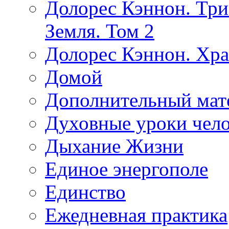
Долорес Кэннон. Три
Земля. Том 2
Долорес Кэннон. Хра
Домой
Дополнительный мат
Духовные уроки чело
Дыхание Жизни
Единое энергополе
Единство
Ежедневная практика