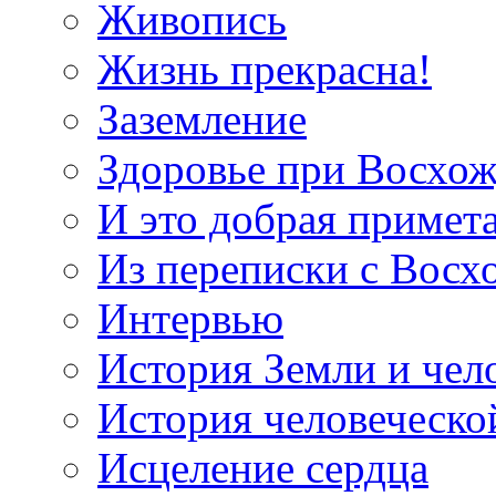
Живопись
Жизнь прекрасна!
Заземление
Здоровье при Восхо
И это добрая примет
Из переписки с Вос
Интервью
История Земли и чел
История человеческо
Исцеление сердца