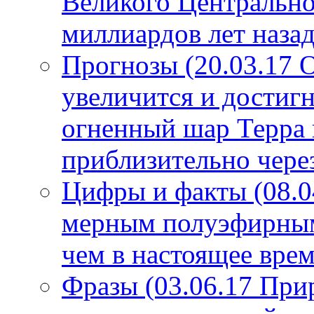
Великого Центрально
миллиардов лет назад
Прогнозы (20.03.17 
увеличится и достигн
огненный шар Терра 
приблизительно чере
Цифры и факты (08.0
мерным полуэфирным 
чем в настоящее врем
Фразы (03.06.17 При