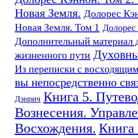
Новая Земля.
Долорес Кэн
Новая Земля. Том 1
Долорес 
Дополнительный материал д
Духовны
жизненного пути
Из переписки с восходящи
вы непосредственно свя
Книга 5. Путев
Дэнрич
Вознесения. Управле
Восхождения.
Книга 