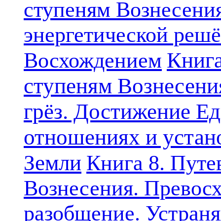
ступеням Вознесени
энергетической решё
Книга
Восхождением
ступеням Вознесени
грёз. Достижение Ед
отношениях и устан
Земли
Книга 8. Путе
Вознесения. Превосх
разобщение. Устран