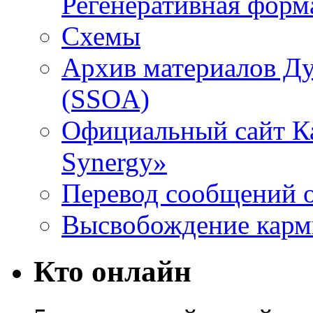
Регенеративная форм
Схемы
Архив материалов Д
(SSOA)
Официальный сайт К
Synergy»
Перевод сообщений о
Высвобождение кар
Кто онлайн