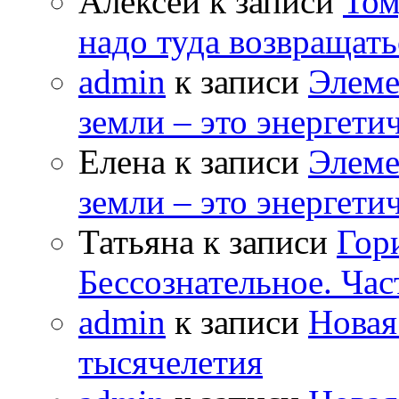
Алексей к записи
Том
надо туда возвращать
admin
к записи
Элеме
земли – это энергет
Елена к записи
Элеме
земли – это энергет
Татьяна к записи
Гор
Бессознательное. Час
admin
к записи
Новая
тысячелетия