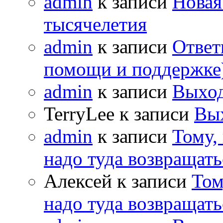
admin
к записи
Новая
тысячелетия
admin
к записи
Ответ
помощи и поддержке
admin
к записи
Выход
TerryLee к записи
Вы
admin
к записи
Тому,
надо туда возвращать
Алексей к записи
Том
надо туда возвращать