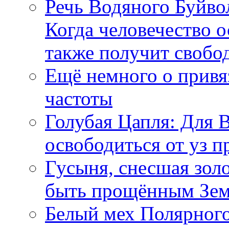
Речь Водяного Буйвол
Когда человечество о
также получит свобо
Ещё немного о прив
частоты
Голубая Цапля: Для 
освободиться от уз п
Гусыня, снесшая зол
быть прощённым Зе
Белый мех Полярного