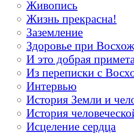
Живопись
Жизнь прекрасна!
Заземление
Здоровье при Восхо
И это добрая примет
Из переписки с Вос
Интервью
История Земли и чел
История человеческо
Исцеление сердца