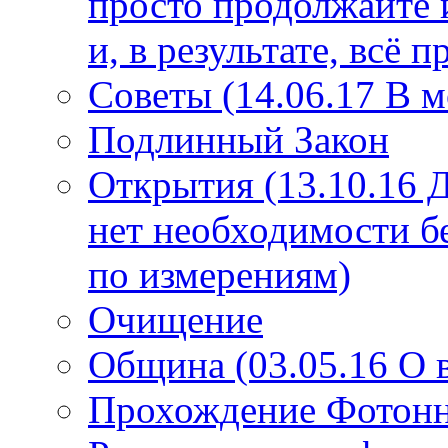
просто продолжайте 
и, в результате, всё 
Советы (14.06.17 В 
Подлинный Закон
Открытия (13.10.16 
нет необходимости б
по измерениям)
Очищение
Община (03.05.16 О
Прохождение Фотонно