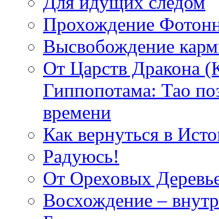
Для идущих следом
Прохождение Фотонн
Высвобождение кар
От Царств Дракона (
Гиппопотама: Тао по
времени
Как вернуться в Исто
Радуюсь!
От Ореховых Деревье
Восхождение – внутр