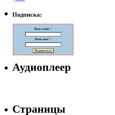
Подписка:
Ваш e-mail:
*
Ваше имя:
*
Аудиоплеер
Страницы