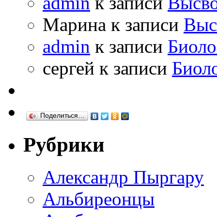
admin
к записи
Высво
Марина к записи
Выс
admin
к записи
Биоло
сергей к записи
Биол
Поделиться…
Рубрики
Александр Пыргару
Альбиреонцы