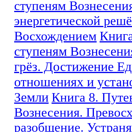
ступеням Вознесени
энергетической решё
Книга
Восхождением
ступеням Вознесени
грёз. Достижение Ед
отношениях и устан
Земли
Книга 8. Путе
Вознесения. Превосх
разобщение. Устран