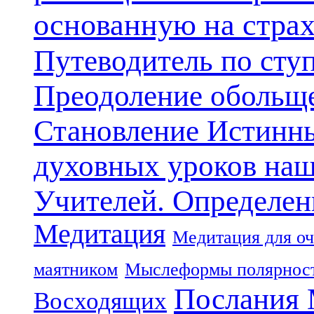
основанную на стра
Путеводитель по сту
Преодоление обольще
Становление Истинн
духовных уроков наш
Учителей. Определен
Медитация
Медитация для оч
маятником
Мыслеформы полярнос
Послания 
Восходящих