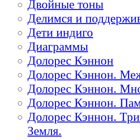
Двойные тоны
Делимся и поддержив
Дети индиго
Диаграммы
Долорес Кэннон
Долорес Кэннон. Ме
Долорес Кэннон. Мно
Долорес Кэннон. Пам
Долорес Кэннон. Три
Земля.