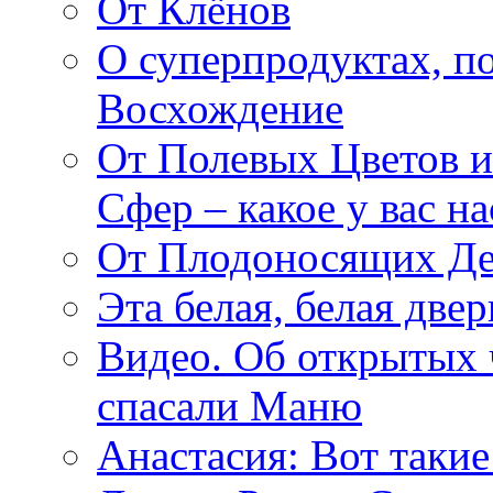
От Клёнов
О суперпродуктах, 
Восхождение
От Полевых Цветов и
Сфер – какое у вас н
От Плодоносящих Де
Эта белая, белая две
Видео. Об открытых 
спасали Маню
Анастасия: Вот такие