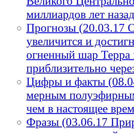
Великого Центрально
миллиардов лет назад
Прогнозы (20.03.17 
увеличится и достигн
огненный шар Терра 
приблизительно чере
Цифры и факты (08.0
мерным полуэфирным 
чем в настоящее врем
Фразы (03.06.17 При