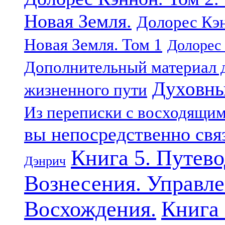
Новая Земля.
Долорес Кэн
Новая Земля. Том 1
Долорес 
Дополнительный материал д
Духовны
жизненного пути
Из переписки с восходящи
вы непосредственно свя
Книга 5. Путев
Дэнрич
Вознесения. Управле
Восхождения.
Книга 