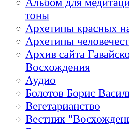
Альбом для медитаци
тоны
Архетипы красных н
Архетипы человечест
Архив сайта Гавайск
Восхождения
Аудио
Болотов Борис Васил
Вегетарианство
Вестник "Восхождени