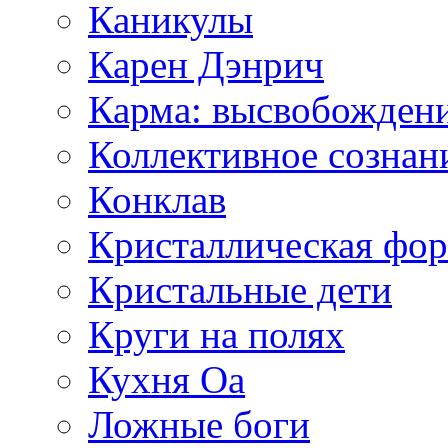
Каникулы
Карен Дэнрич
Карма: высвобожден
Коллективное сознан
Конклав
Кристаллическая фо
Кристальные дети
Круги на полях
Кухня Оа
Ложные боги