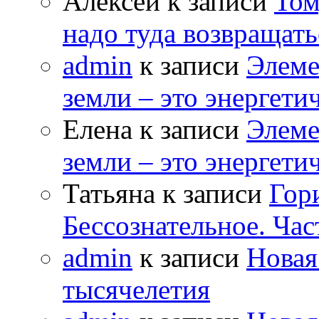
Алексей к записи
Том
надо туда возвращать
admin
к записи
Элеме
земли – это энергет
Елена к записи
Элеме
земли – это энергет
Татьяна к записи
Гор
Бессознательное. Час
admin
к записи
Новая
тысячелетия