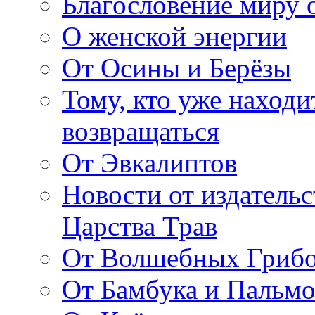
Благословение миру о
О женской энергии
От Осины и Берёзы
Тому, кто уже находи
возвращаться
От Эвкалиптов
Новости от издатель
Царства Трав
От Волшебных Гриб
От Бамбука и Пальмо