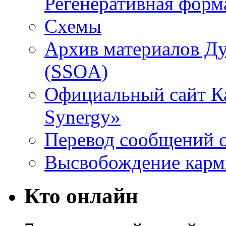
Регенеративная форм
Схемы
Архив материалов Д
(SSOA)
Официальный сайт К
Synergy»
Перевод сообщений о
Высвобождение кар
Кто онлайн