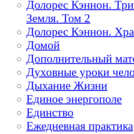
Долорес Кэннон. Три
Земля. Том 2
Долорес Кэннон. Хра
Домой
Дополнительный мат
Духовные уроки чело
Дыхание Жизни
Единое энергополе
Единство
Ежедневная практика