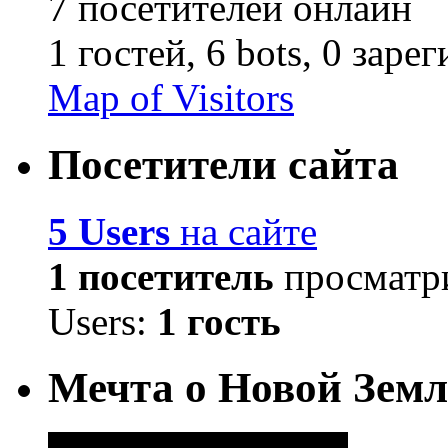
7 посетителей онлайн
1 гостей,
6 bots,
0 заре
Map of Visitors
Посетители сайта
5 Users
на сайте
1 посетитель
просматри
Users:
1 гость
Мечта о Новой Земл