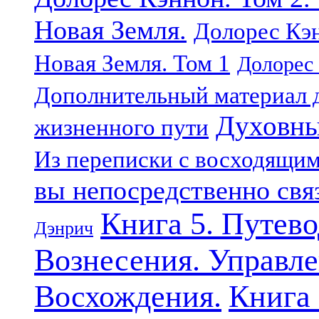
Новая Земля.
Долорес Кэн
Новая Земля. Том 1
Долорес 
Дополнительный материал д
Духовны
жизненного пути
Из переписки с восходящи
вы непосредственно свя
Книга 5. Путев
Дэнрич
Вознесения. Управле
Восхождения.
Книга 