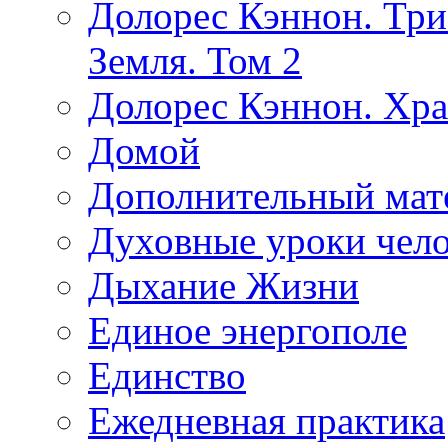
Долорес Кэннон. Три
Земля. Том 2
Долорес Кэннон. Хра
Домой
Дополнительный мат
Духовные уроки чело
Дыхание Жизни
Единое энергополе
Единство
Ежедневная практика