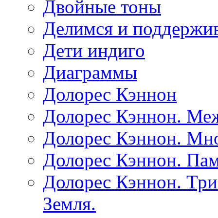
Двойные тоны
Делимся и поддержив
Дети индиго
Диаграммы
Долорес Кэннон
Долорес Кэннон. Ме
Долорес Кэннон. Мно
Долорес Кэннон. Пам
Долорес Кэннон. Три
Земля.