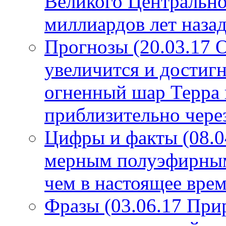
Великого Центрально
миллиардов лет назад
Прогнозы (20.03.17 
увеличится и достигн
огненный шар Терра 
приблизительно чере
Цифры и факты (08.0
мерным полуэфирным 
чем в настоящее врем
Фразы (03.06.17 При