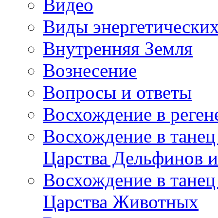
Видео
Виды энергетических
Внутренняя Земля
Вознесение
Вопросы и ответы
Восхождение в реге
Восхождение в танец
Царства Дельфинов и
Восхождение в танец
Царства Животных