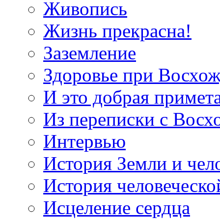
Живопись
Жизнь прекрасна!
Заземление
Здоровье при Восхо
И это добрая примет
Из переписки с Вос
Интервью
История Земли и чел
История человеческо
Исцеление сердца