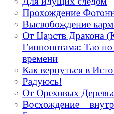
Для идущих следом
Прохождение Фотонн
Высвобождение кар
От Царств Дракона (
Гиппопотама: Тао по
времени
Как вернуться в Исто
Радуюсь!
От Ореховых Деревье
Восхождение – внутр