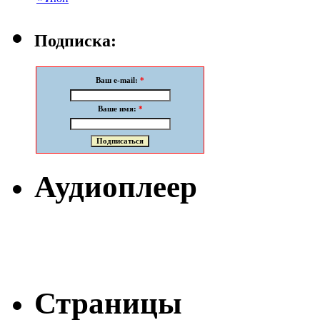
Подписка:
Ваш e-mail:
*
Ваше имя:
*
Аудиоплеер
Страницы