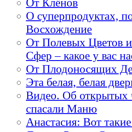
От Клёнов
О суперпродуктах, 
Восхождение
От Полевых Цветов и
Сфер – какое у вас н
От Плодоносящих Де
Эта белая, белая две
Видео. Об открытых 
спасали Маню
Анастасия: Вот такие