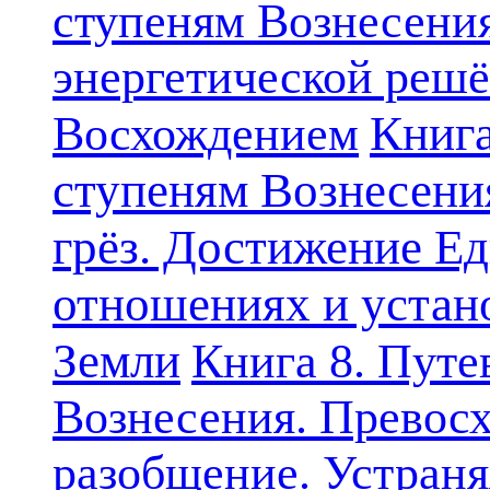
ступеням Вознесени
энергетической решё
Книга
Восхождением
ступеням Вознесени
грёз. Достижение Ед
отношениях и устан
Земли
Книга 8. Путе
Вознесения. Превосх
разобщение. Устран