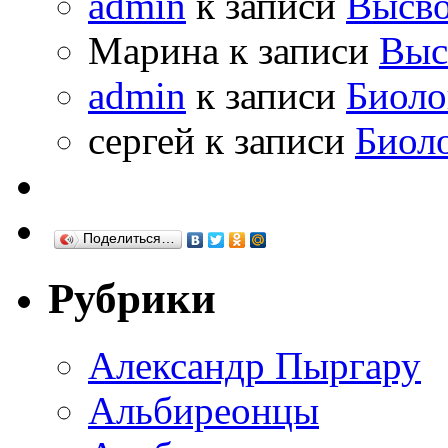
admin
к записи
Высво
Марина к записи
Выс
admin
к записи
Биоло
сергей к записи
Биол
Поделиться…
Рубрики
Александр Пыргару
Альбиреонцы