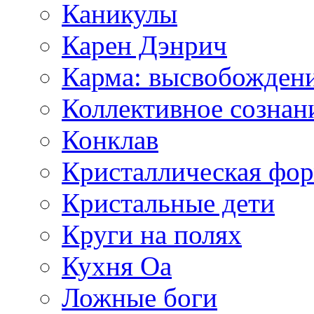
Каникулы
Карен Дэнрич
Карма: высвобожден
Коллективное сознан
Конклав
Кристаллическая фо
Кристальные дети
Круги на полях
Кухня Оа
Ложные боги