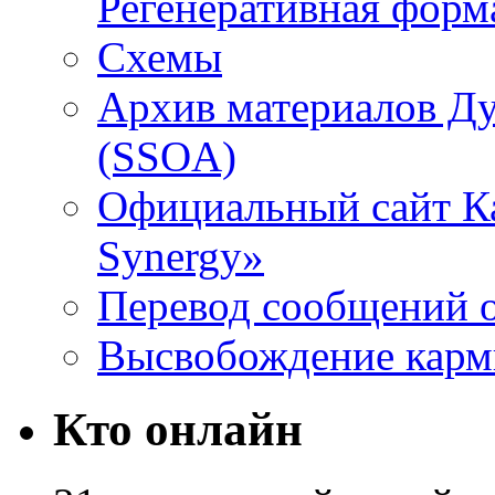
Регенеративная форм
Схемы
Архив материалов Д
(SSOA)
Официальный сайт К
Synergy»
Перевод сообщений о
Высвобождение кар
Кто онлайн