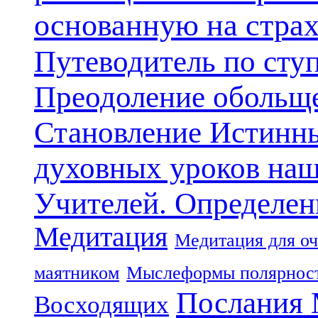
основанную на стра
Путеводитель по сту
Преодоление обольще
Становление Истинн
духовных уроков наш
Учителей. Определен
Медитация
Медитация для оч
маятником
Мыслеформы полярнос
Послания 
Восходящих