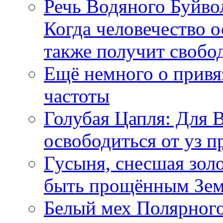
Речь Водяного Буйвол
Когда человечество о
также получит свобо
Ещё немного о прив
частоты
Голубая Цапля: Для 
освободиться от уз п
Гусыня, снесшая зол
быть прощённым Зе
Белый мех Полярного