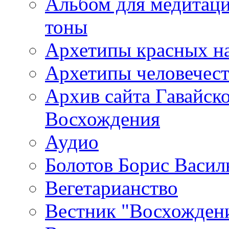
Альбом для медитаци
тоны
Архетипы красных н
Архетипы человечест
Архив сайта Гавайск
Восхождения
Аудио
Болотов Борис Васил
Вегетарианство
Вестник "Восхождени