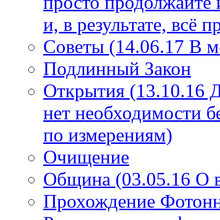
просто продолжайте 
и, в результате, всё 
Советы (14.06.17 В 
Подлинный Закон
Открытия (13.10.16 
нет необходимости б
по измерениям)
Очищение
Община (03.05.16 О
Прохождение Фотонно