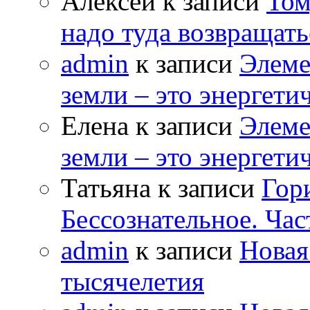
Алексей к записи
Том
надо туда возвращать
admin
к записи
Элеме
земли – это энергет
Елена к записи
Элеме
земли – это энергет
Татьяна к записи
Гор
Бессознательное. Час
admin
к записи
Новая
тысячелетия