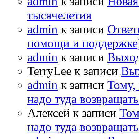
admin
к записи
Новая
тысячелетия
admin
к записи
Ответ
помощи и поддержке
admin
к записи
Выход
TerryLee к записи
Вы
admin
к записи
Тому,
надо туда возвращать
Алексей к записи
Том
надо туда возвращать