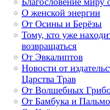
Благословение миру о
О женской энергии
От Осины и Берёзы
Тому, кто уже находи
возвращаться
От Эвкалиптов
Новости от издатель
Царства Трав
От Волшебных Гриб
От Бамбука и Пальмо