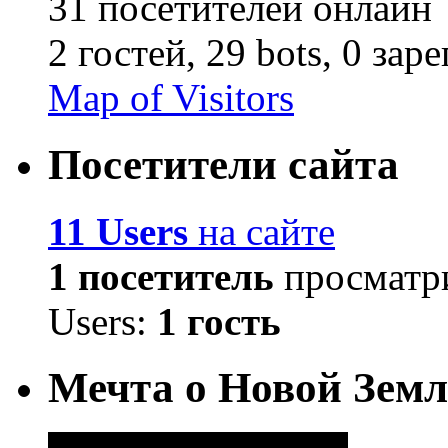
31 посетителей онлайн
2 гостей,
29 bots,
0 зар
Map of Visitors
Посетители сайта
11 Users
на сайте
1 посетитель
просматри
Users:
1 гость
Мечта о Новой Земл