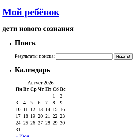
Мой ребёнок
дети нового сознания
Поиск
Результаты поиска:
Календарь
Август 2026
Пн
Вт
Ср
Чт
Пт
Сб
Вс
1
2
3
4
5
6
7
8
9
10
11
12
13
14
15
16
17
18
19
20
21
22
23
24
25
26
27
28
29
30
31
« Июн