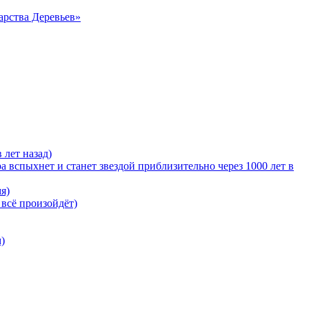
арства Деревьев»
 лет назад)
 вспыхнет и станет звездой приблизительно через 1000 лет в
я)
 всё произойдёт)
)