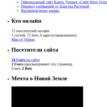
Официальный сайт Карен Дэнрич «Light Wave Syne
Перевод сообщений от Царства Растений
Высвобождение кармы
Кто онлайн
72 посетителей онлайн
1 гостей,
71 bots,
0 зарегистрированных
Map of Visitors
Посетители сайта
34 Users
на сайте
2 Users
просматривают эту страницу.
Users:
2 Bots
Мечта о Новой Земле