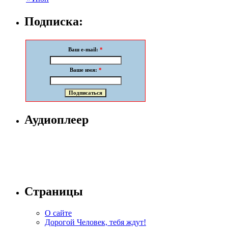
Подписка:
Ваш e-mail:
*
Ваше имя:
*
Аудиоплеер
Страницы
О сайте
Дорогой Человек, тебя ждут!