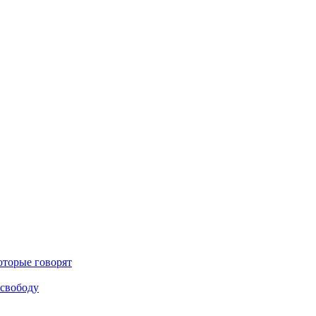
оторые говорят
 свободу