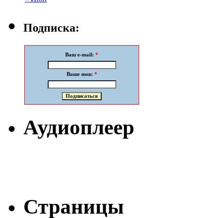
Подписка:
Ваш e-mail:
*
Ваше имя:
*
Аудиоплеер
Страницы