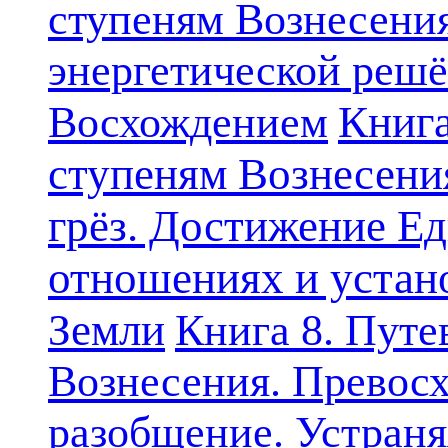
ступеням Вознесени
энергетической решё
Книга
Восхождением
ступеням Вознесени
грёз. Достижение Ед
отношениях и устан
Земли
Книга 8. Путе
Вознесения. Превосх
разобщение. Устран