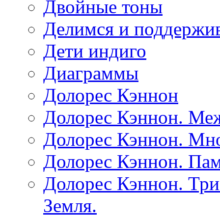
Двойные тоны
Делимся и поддержив
Дети индиго
Диаграммы
Долорес Кэннон
Долорес Кэннон. Ме
Долорес Кэннон. Мно
Долорес Кэннон. Пам
Долорес Кэннон. Три
Земля.