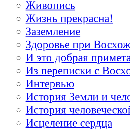
Живопись
Жизнь прекрасна!
Заземление
Здоровье при Восхо
И это добрая примет
Из переписки с Вос
Интервью
История Земли и чел
История человеческо
Исцеление сердца