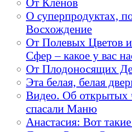
От Клёнов
О суперпродуктах, 
Восхождение
От Полевых Цветов и
Сфер – какое у вас н
От Плодоносящих Де
Эта белая, белая две
Видео. Об открытых 
спасали Маню
Анастасия: Вот такие