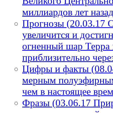
Великого Центрально
миллиардов лет назад
Прогнозы (20.03.17 
увеличится и достигн
огненный шар Терра 
приблизительно чере
Цифры и факты (08.0
мерным полуэфирным 
чем в настоящее врем
Фразы (03.06.17 При