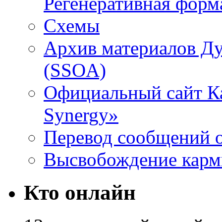
Регенеративная форм
Схемы
Архив материалов Д
(SSOA)
Официальный сайт К
Synergy»
Перевод сообщений о
Высвобождение кар
Кто онлайн