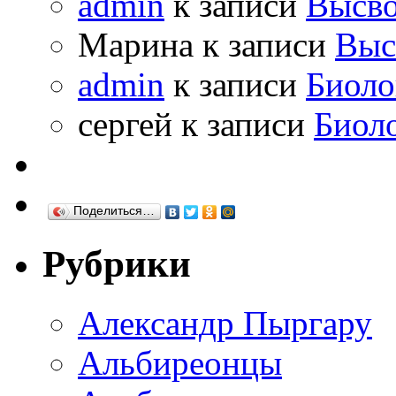
admin
к записи
Высво
Марина к записи
Выс
admin
к записи
Биоло
сергей к записи
Биол
Поделиться…
Рубрики
Александр Пыргару
Альбиреонцы