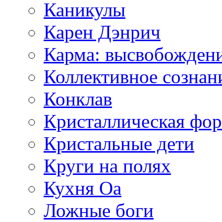
Каникулы
Карен Дэнрич
Карма: высвобожден
Коллективное сознан
Конклав
Кристаллическая фо
Кристальные дети
Круги на полях
Кухня Оа
Ложные боги