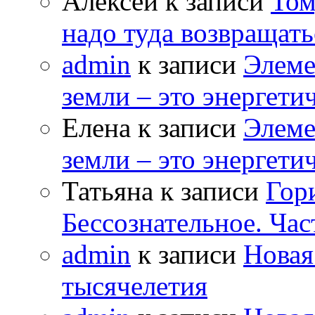
Алексей к записи
Том
надо туда возвращать
admin
к записи
Элеме
земли – это энергет
Елена к записи
Элеме
земли – это энергет
Татьяна к записи
Гор
Бессознательное. Час
admin
к записи
Новая
тысячелетия