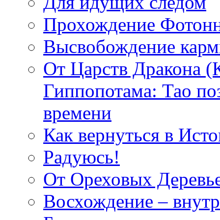
Для идущих следом
Прохождение Фотонн
Высвобождение кар
От Царств Дракона (
Гиппопотама: Тао по
времени
Как вернуться в Исто
Радуюсь!
От Ореховых Деревье
Восхождение – внутр