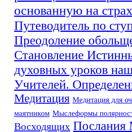
основанную на стра
Путеводитель по сту
Преодоление обольще
Становление Истинн
духовных уроков наш
Учителей. Определен
Медитация
Медитация для оч
маятником
Мыслеформы полярнос
Послания 
Восходящих