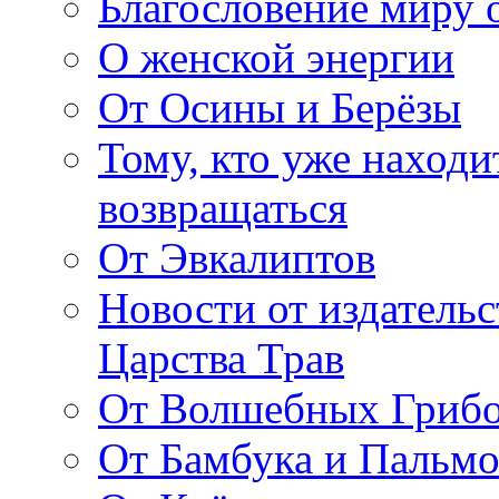
Благословение миру о
О женской энергии
От Осины и Берёзы
Тому, кто уже находи
возвращаться
От Эвкалиптов
Новости от издатель
Царства Трав
От Волшебных Гриб
От Бамбука и Пальмо