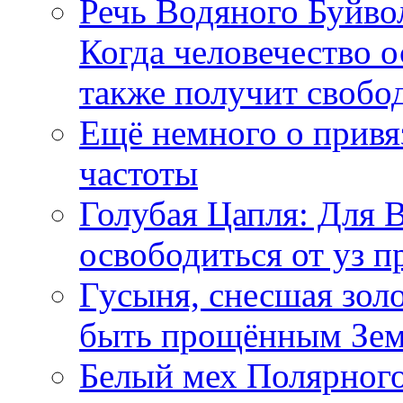
Речь Водяного Буйвол
Когда человечество о
также получит свобо
Ещё немного о прив
частоты
Голубая Цапля: Для 
освободиться от уз п
Гусыня, снесшая зол
быть прощённым Зе
Белый мех Полярного