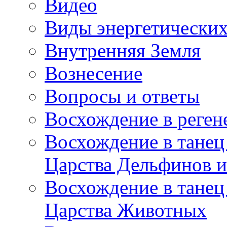
Видео
Виды энергетических
Внутренняя Земля
Вознесение
Вопросы и ответы
Восхождение в реге
Восхождение в танец
Царства Дельфинов и
Восхождение в танец
Царства Животных