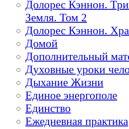
Долорес Кэннон. Три
Земля. Том 2
Долорес Кэннон. Хра
Домой
Дополнительный мат
Духовные уроки чело
Дыхание Жизни
Единое энергополе
Единство
Ежедневная практика