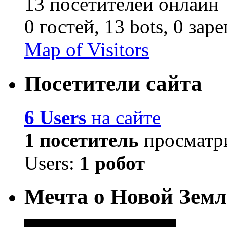
13 посетителей онлайн
0 гостей,
13 bots,
0 зар
Map of Visitors
Посетители сайта
6 Users
на сайте
1 посетитель
просматри
Users:
1 робот
Мечта о Новой Земл