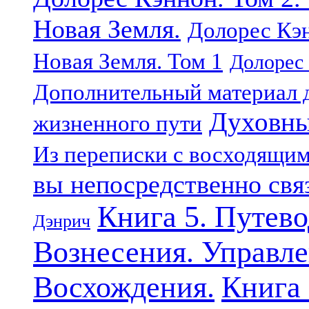
Новая Земля.
Долорес Кэн
Новая Земля. Том 1
Долорес 
Дополнительный материал д
Духовны
жизненного пути
Из переписки с восходящи
вы непосредственно свя
Книга 5. Путев
Дэнрич
Вознесения. Управле
Восхождения.
Книга 