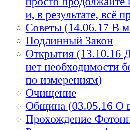
просто продолжайте 
и, в результате, всё 
Советы (14.06.17 В 
Подлинный Закон
Открытия (13.10.16 
нет необходимости б
по измерениям)
Очищение
Община (03.05.16 О
Прохождение Фотонно