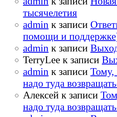
admin
к записи
Новая
тысячелетия
admin
к записи
Ответ
помощи и поддержке
admin
к записи
Выход
TerryLee к записи
Вы
admin
к записи
Тому,
надо туда возвращать
Алексей к записи
Том
надо туда возвращать