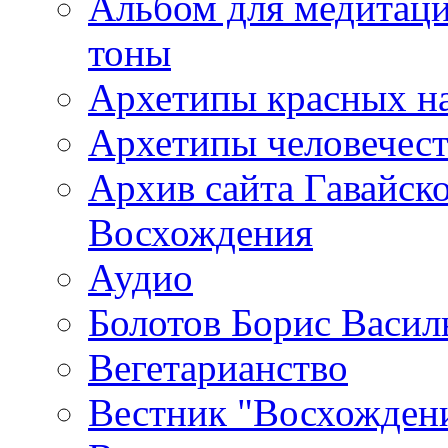
Альбом для медитаци
тоны
Архетипы красных н
Архетипы человечест
Архив сайта Гавайск
Восхождения
Аудио
Болотов Борис Васил
Вегетарианство
Вестник "Восхождени