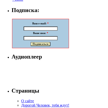
Подписка:
Ваш e-mail:
*
Ваше имя:
*
Аудиоплеер
Страницы
О сайте
Дорогой Человек, тебя ждут!