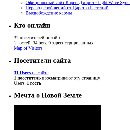
Официальный сайт Карен Дэнрич «Light Wave Syne
Перевод сообщений от Царства Растений
Высвобождение кармы
Кто онлайн
35 посетителей онлайн
1 гостей,
34 bots,
0 зарегистрированных
Map of Visitors
Посетители сайта
31 Users
на сайте
1 посетитель
просматривают эту страницу.
Users:
1 гость
Мечта о Новой Земле