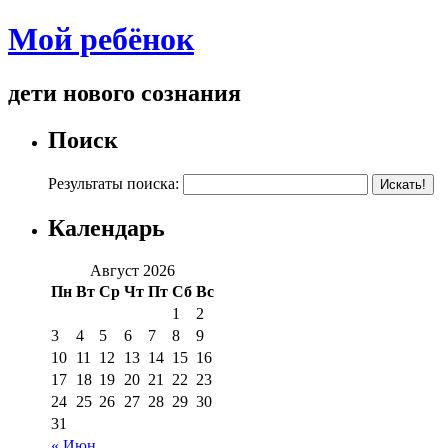
Мой ребёнок
дети нового сознания
Поиск
Результаты поиска:
Календарь
Август 2026
Пн
Вт
Ср
Чт
Пт
Сб
Вс
1
2
3
4
5
6
7
8
9
10
11
12
13
14
15
16
17
18
19
20
21
22
23
24
25
26
27
28
29
30
31
« Июн