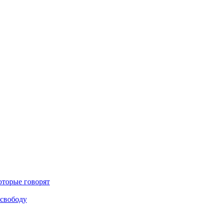
оторые говорят
 свободу