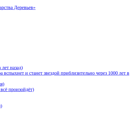
арства Деревьев»
 лет назад)
 вспыхнет и станет звездой приблизительно через 1000 лет в
я)
 всё произойдёт)
)