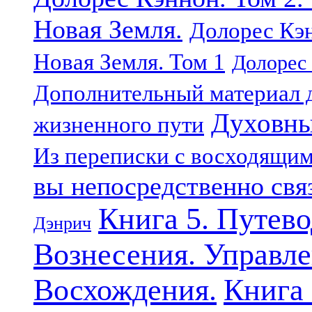
Новая Земля.
Долорес Кэн
Новая Земля. Том 1
Долорес 
Дополнительный материал д
Духовны
жизненного пути
Из переписки с восходящи
вы непосредственно свя
Книга 5. Путев
Дэнрич
Вознесения. Управле
Восхождения.
Книга 