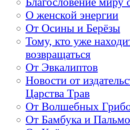
Благословение миру о
О женской энергии
От Осины и Берёзы
Тому, кто уже находи
возвращаться
От Эвкалиптов
Новости от издатель
Царства Трав
От Волшебных Гриб
От Бамбука и Пальмо