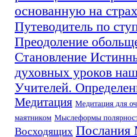
основанную на стра
Путеводитель по сту
Преодоление обольще
Становление Истинн
духовных уроков наш
Учителей. Определен
Медитация
Медитация для оч
маятником
Мыслеформы полярнос
Послания 
Восходящих