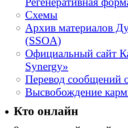
Регенеративная форм
Схемы
Архив материалов Д
(SSOA)
Официальный сайт К
Synergy»
Перевод сообщений о
Высвобождение кар
Кто онлайн