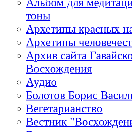
Альбом для медитаци
тоны
Архетипы красных н
Архетипы человечест
Архив сайта Гавайск
Восхождения
Аудио
Болотов Борис Васил
Вегетарианство
Вестник "Восхождени