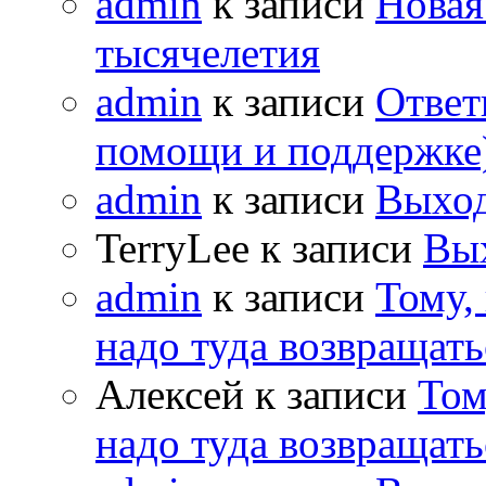
admin
к записи
Новая
тысячелетия
admin
к записи
Ответ
помощи и поддержке
admin
к записи
Выход
TerryLee к записи
Вы
admin
к записи
Тому,
надо туда возвращать
Алексей к записи
Том
надо туда возвращать