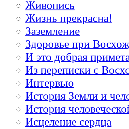
Живопись
Жизнь прекрасна!
Заземление
Здоровье при Восхо
И это добрая примет
Из переписки с Вос
Интервью
История Земли и чел
История человеческо
Исцеление сердца