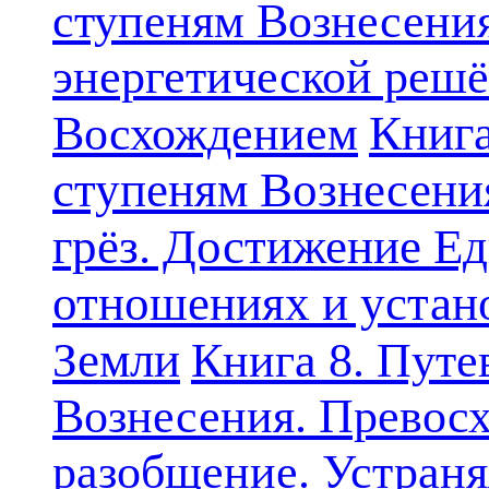
ступеням Вознесени
энергетической решё
Книга
Восхождением
ступеням Вознесени
грёз. Достижение Ед
отношениях и устан
Земли
Книга 8. Путе
Вознесения. Превосх
разобщение. Устран