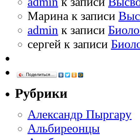
admin
к записи
Высво
Марина к записи
Выс
admin
к записи
Биоло
сергей к записи
Биол
Поделиться…
Рубрики
Александр Пыргару
Альбиреонцы