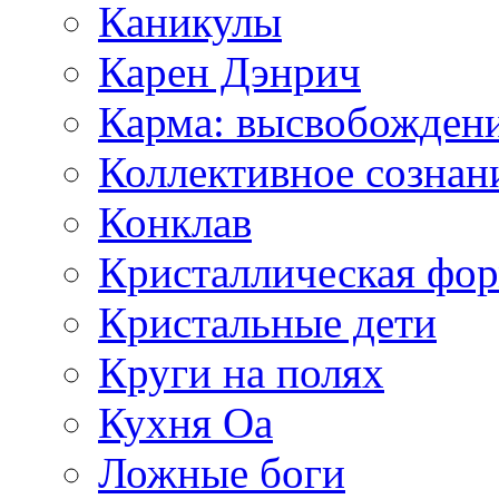
Каникулы
Карен Дэнрич
Карма: высвобожден
Коллективное сознан
Конклав
Кристаллическая фо
Кристальные дети
Круги на полях
Кухня Оа
Ложные боги