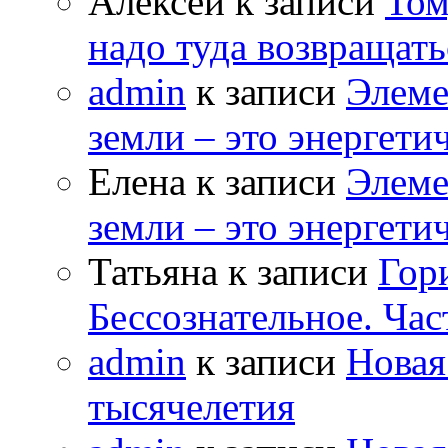
Алексей к записи
Том
надо туда возвращать
admin
к записи
Элеме
земли – это энергет
Елена к записи
Элеме
земли – это энергет
Татьяна к записи
Гор
Бессознательное. Час
admin
к записи
Новая
тысячелетия