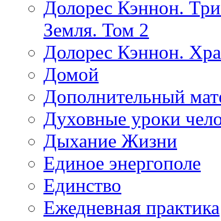
Долорес Кэннон. Три
Земля. Том 2
Долорес Кэннон. Хра
Домой
Дополнительный мат
Духовные уроки чело
Дыхание Жизни
Единое энергополе
Единство
Ежедневная практика