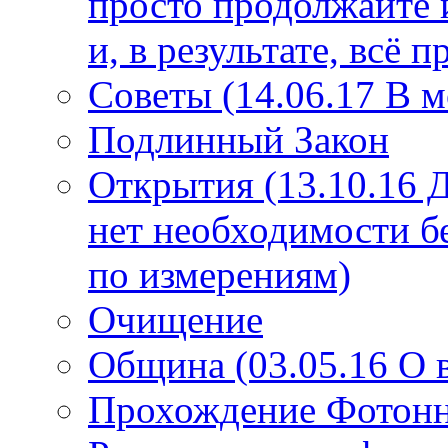
просто продолжайте 
и, в результате, всё 
Советы (14.06.17 В 
Подлинный Закон
Открытия (13.10.16 
нет необходимости б
по измерениям)
Очищение
Община (03.05.16 О
Прохождение Фотонно