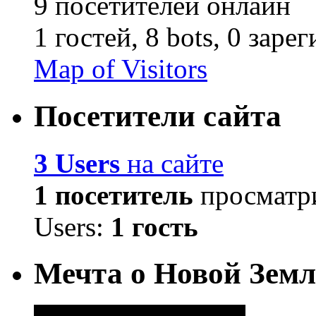
9 посетителей онлайн
1 гостей,
8 bots,
0 заре
Map of Visitors
Посетители сайта
3 Users
на сайте
1 посетитель
просматри
Users:
1 гость
Мечта о Новой Земл