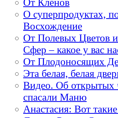
От Клёнов
О суперпродуктах, 
Восхождение
От Полевых Цветов и
Сфер – какое у вас н
От Плодоносящих Де
Эта белая, белая две
Видео. Об открытых 
спасали Маню
Анастасия: Вот такие