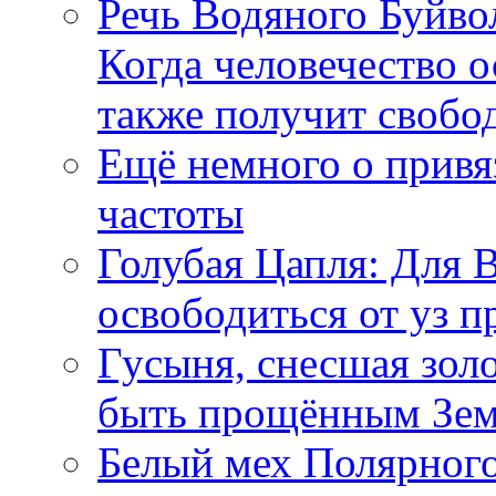
Речь Водяного Буйвол
Когда человечество о
также получит свобо
Ещё немного о прив
частоты
Голубая Цапля: Для 
освободиться от уз п
Гусыня, снесшая зол
быть прощённым Зе
Белый мех Полярного