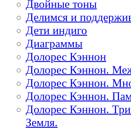
Двойные тоны
Делимся и поддержив
Дети индиго
Диаграммы
Долорес Кэннон
Долорес Кэннон. Ме
Долорес Кэннон. Мно
Долорес Кэннон. Пам
Долорес Кэннон. Три
Земля.