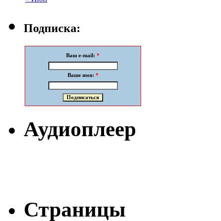
Подписка:
Ваш e-mail:
*
Ваше имя:
*
Аудиоплеер
Страницы