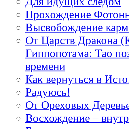
Для идущих следом
Прохождение Фотонн
Высвобождение кар
От Царств Дракона (
Гиппопотама: Тао по
времени
Как вернуться в Исто
Радуюсь!
От Ореховых Деревье
Восхождение – внутр