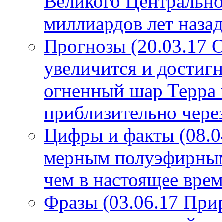
Великого Центрально
миллиардов лет назад
Прогнозы (20.03.17 
увеличится и достигн
огненный шар Терра 
приблизительно чере
Цифры и факты (08.0
мерным полуэфирным 
чем в настоящее врем
Фразы (03.06.17 При