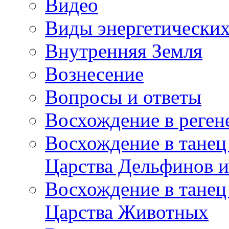
Видео
Виды энергетических
Внутренняя Земля
Вознесение
Вопросы и ответы
Восхождение в реге
Восхождение в танец
Царства Дельфинов и
Восхождение в танец
Царства Животных