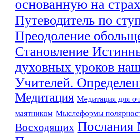
основанную на стра
Путеводитель по сту
Преодоление обольще
Становление Истинн
духовных уроков наш
Учителей. Определен
Медитация
Медитация для оч
маятником
Мыслеформы полярнос
Послания 
Восходящих