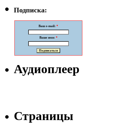
Подписка:
Ваш e-mail:
*
Ваше имя:
*
Аудиоплеер
Страницы