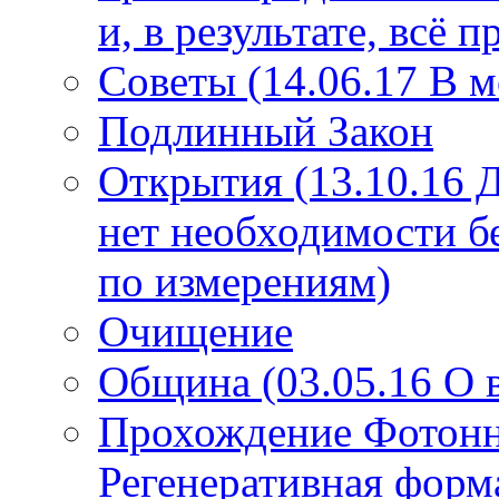
и, в результате, всё 
Советы (14.06.17 В 
Подлинный Закон
Открытия (13.10.16 
нет необходимости б
по измерениям)
Очищение
Община (03.05.16 О
Прохождение Фотонно
Регенеративная форм