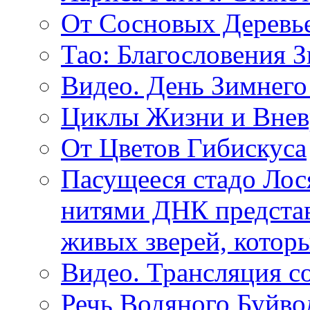
От Сосновых Деревь
Тао: Благословения 
Видео. День Зимнего
Циклы Жизни и Внев
От Цветов Гибискуса
Пасущееся стадо Лося
нитями ДНК представ
живых зверей, котор
Видео. Трансляция с
Речь Водяного Буйвол