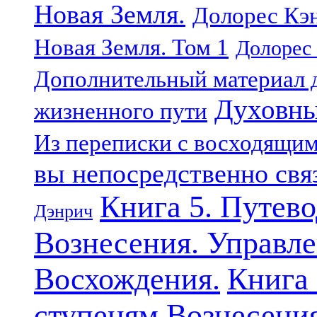
Новая Земля.
Долорес Кэн
Новая Земля. Том 1
Долорес 
Дополнительный материал д
Духовны
жизненного пути
Из переписки с восходящи
вы непосредственно свя
Книга 5. Путев
Дэнрич
Вознесения. Управле
Восхождения.
Книга 
ступеням Вознесени