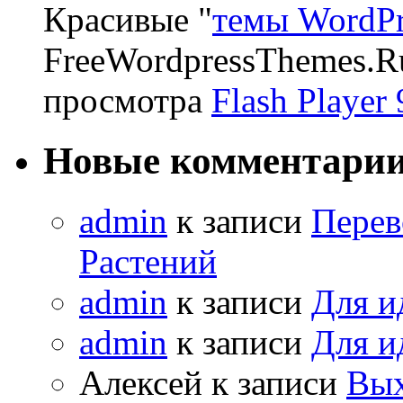
Красивые "
темы WordPr
FreeWordpressThemes.R
просмотра
Flash Player 
Новые комментари
admin
к записи
Перев
Растений
admin
к записи
Для и
admin
к записи
Для и
Алексей к записи
Вых