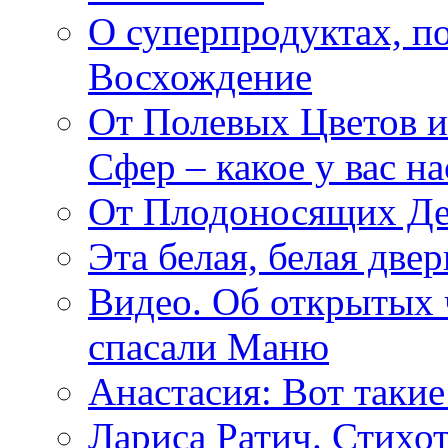
О суперпродуктах, 
Восхождение
От Полевых Цветов и
Сфер – какое у вас н
От Плодоносящих Де
Эта белая, белая две
Видео. Об открытых 
спасали Маню
Анастасия: Вот такие
Лариса Ратич. Стих