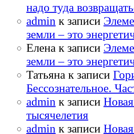
надо туда возвращать
admin
к записи
Элеме
земли – это энергет
Елена к записи
Элеме
земли – это энергет
Татьяна к записи
Гор
Бессознательное. Час
admin
к записи
Новая
тысячелетия
admin
к записи
Новая