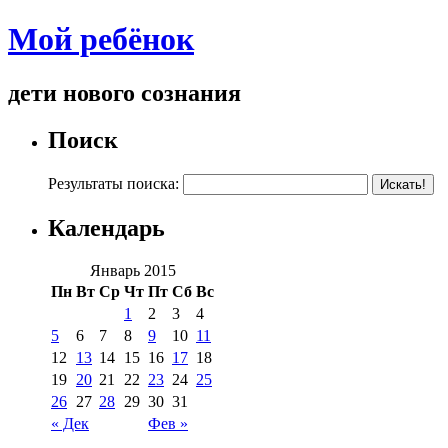
Мой ребёнок
дети нового сознания
Поиск
Результаты поиска:
Календарь
Январь 2015
Пн
Вт
Ср
Чт
Пт
Сб
Вс
1
2
3
4
5
6
7
8
9
10
11
12
13
14
15
16
17
18
19
20
21
22
23
24
25
26
27
28
29
30
31
« Дек
Фев »