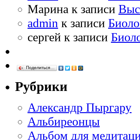
Марина к записи
Выс
admin
к записи
Биоло
сергей к записи
Биол
Поделиться…
Рубрики
Александр Пыргару
Альбиреонцы
Альбом для медитаци