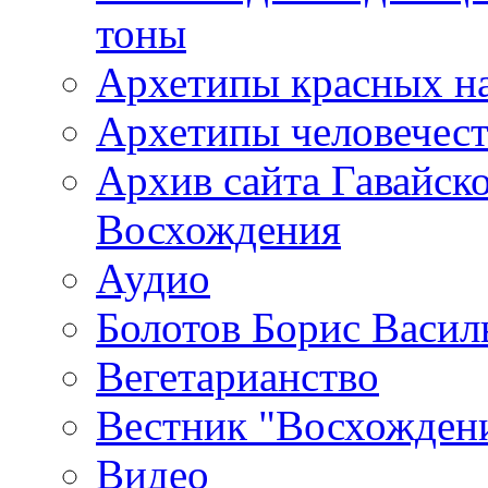
тоны
Архетипы красных н
Архетипы человечест
Архив сайта Гавайск
Восхождения
Аудио
Болотов Борис Васил
Вегетарианство
Вестник "Восхождени
Видео