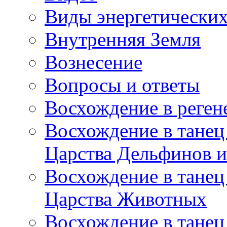
Виды энергетических
Внутренняя Земля
Вознесение
Вопросы и ответы
Восхождение в реге
Восхождение в танец
Царства Дельфинов и
Восхождение в танец
Царства Животных
Восхождение в танец