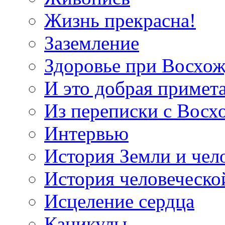
Жизнь прекрасна!
Заземление
Здоровье при Восхо
И это добрая примет
Из переписки с Вос
Интервью
История Земли и чел
История человеческо
Исцеление сердца
Каникулы