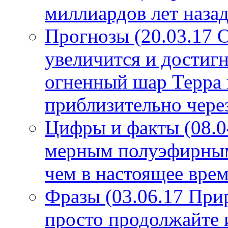
миллиардов лет назад
Прогнозы (20.03.17 
увеличится и достигн
огненный шар Терра 
приблизительно чере
Цифры и факты (08.0
мерным полуэфирным 
чем в настоящее врем
Фразы (03.06.17 При
просто продолжайте 