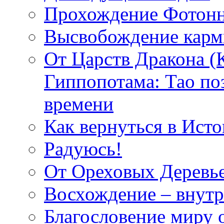
Прохождение Фотонн
Высвобождение кар
От Царств Дракона (
Гиппопотама: Тао по
времени
Как вернуться в Исто
Радуюсь!
От Ореховых Деревье
Восхождение – внутр
Благословение миру о