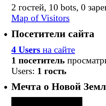
2 гостей,
10 bots,
0 зар
Map of Visitors
Посетители сайта
4 Users
на сайте
1 посетитель
просматри
Users:
1 гость
Мечта о Новой Земл