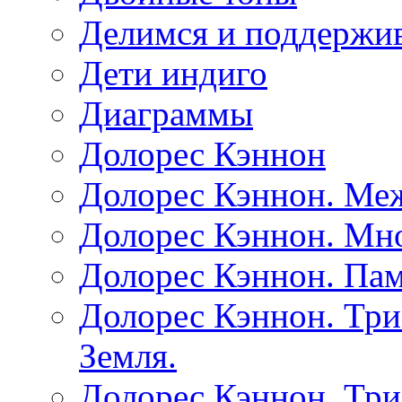
Делимся и поддержив
Дети индиго
Диаграммы
Долорес Кэннон
Долорес Кэннон. Ме
Долорес Кэннон. Мно
Долорес Кэннон. Пам
Долорес Кэннон. Три
Земля.
Долорес Кэннон. Три