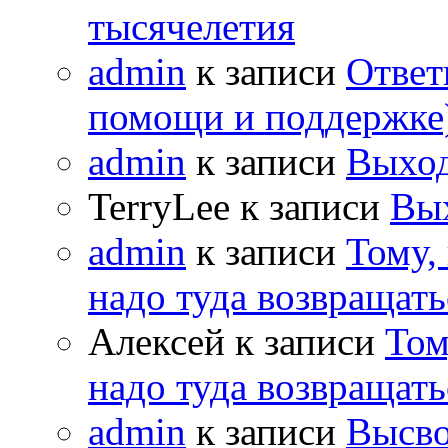
тысячелетия
admin
к записи
Ответ
помощи и поддержке
admin
к записи
Выход
TerryLee к записи
Вы
admin
к записи
Тому,
надо туда возвращать
Алексей к записи
Том
надо туда возвращать
admin
к записи
Высво