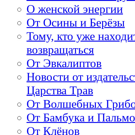
О женской энергии
От Осины и Берёзы
Тому, кто уже находи
возвращаться
От Эвкалиптов
Новости от издатель
Царства Трав
От Волшебных Гриб
От Бамбука и Пальмо
От Клёнов