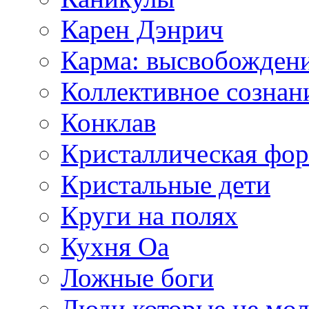
Карен Дэнрич
Карма: высвобожден
Коллективное сознан
Конклав
Кристаллическая фо
Кристальные дети
Круги на полях
Кухня Оа
Ложные боги
Люди которые не мол