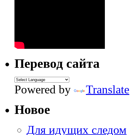
Перевод сайта
Powered by
Translate
Новое
Для идущих следом