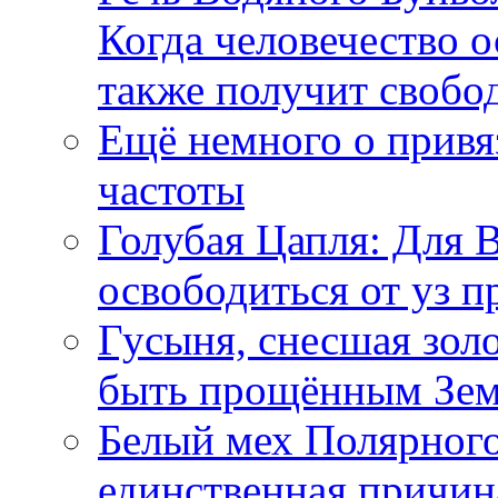
Когда человечество о
также получит свобо
Ещё немного о прив
частоты
Голубая Цапля: Для 
освободиться от уз п
Гусыня, снесшая зол
быть прощённым Зе
Белый мех Полярного
единственная причин