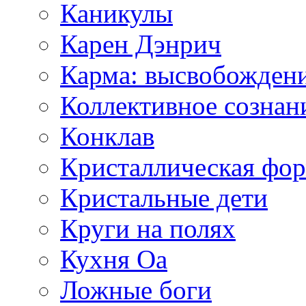
Каникулы
Карен Дэнрич
Карма: высвобожден
Коллективное сознан
Конклав
Кристаллическая фо
Кристальные дети
Круги на полях
Кухня Оа
Ложные боги