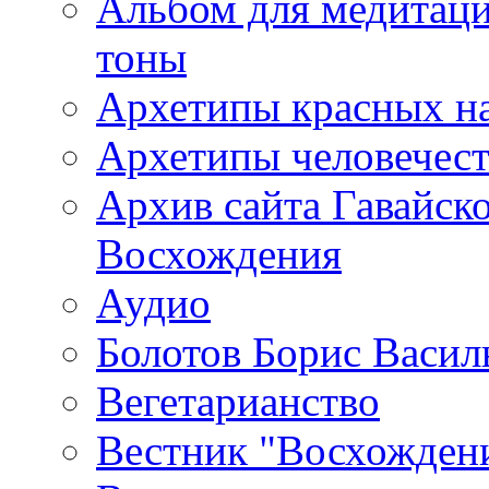
Альбом для медитаци
тоны
Архетипы красных н
Архетипы человечест
Архив сайта Гавайск
Восхождения
Аудио
Болотов Борис Васил
Вегетарианство
Вестник "Восхождени