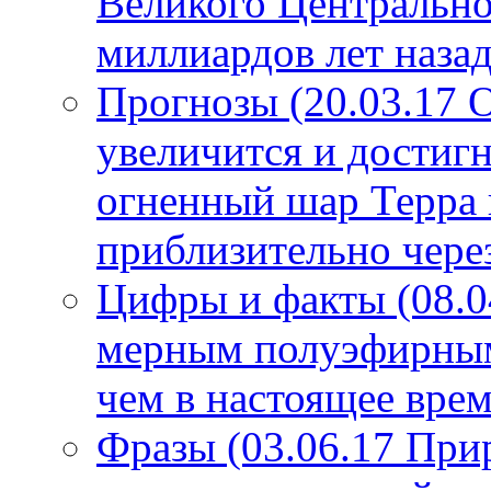
Великого Центрально
миллиардов лет назад
Прогнозы (20.03.17 
увеличится и достигн
огненный шар Терра 
приблизительно чере
Цифры и факты (08.0
мерным полуэфирным 
чем в настоящее врем
Фразы (03.06.17 При