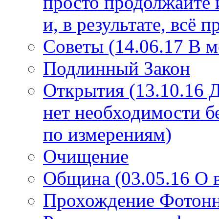
просто продолжайте 
и, в результате, всё 
Советы (14.06.17 В 
Подлинный Закон
Открытия (13.10.16 
нет необходимости б
по измерениям)
Очищение
Община (03.05.16 О
Прохождение Фотонно