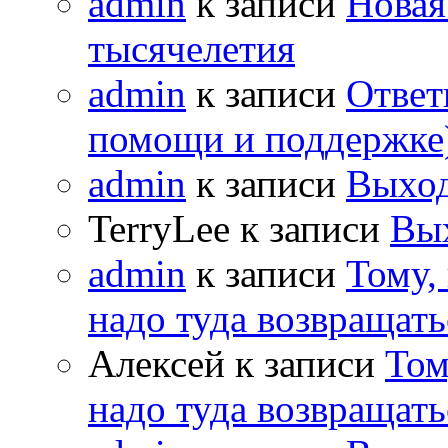
admin
к записи
Новая
тысячелетия
admin
к записи
Ответ
помощи и поддержке
admin
к записи
Выход
TerryLee к записи
Вы
admin
к записи
Тому,
надо туда возвращать
Алексей к записи
Том
надо туда возвращать