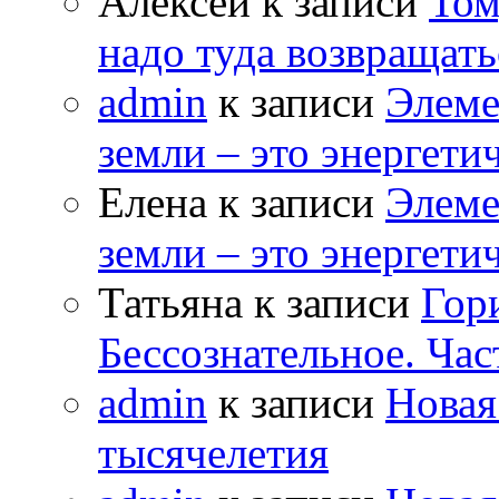
Алексей к записи
Том
надо туда возвращать
admin
к записи
Элеме
земли – это энергет
Елена к записи
Элеме
земли – это энергет
Татьяна к записи
Гор
Бессознательное. Час
admin
к записи
Новая
тысячелетия