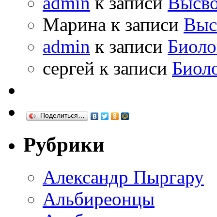
admin
к записи
Высво
Марина к записи
Выс
admin
к записи
Биоло
сергей к записи
Биол
Поделиться…
Рубрики
Александр Пыргару
Альбиреонцы