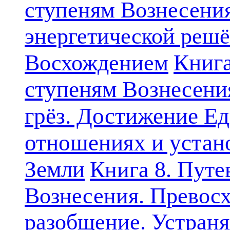
ступеням Вознесени
энергетической решё
Книга
Восхождением
ступеням Вознесени
грёз. Достижение Ед
отношениях и устан
Земли
Книга 8. Путе
Вознесения. Превосх
разобщение. Устран