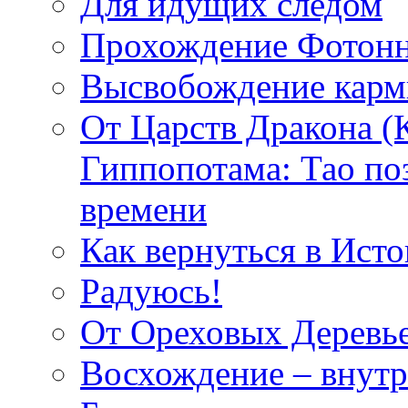
Для идущих следом
Прохождение Фотонн
Высвобождение кар
От Царств Дракона (
Гиппопотама: Тао по
времени
Как вернуться в Исто
Радуюсь!
От Ореховых Деревье
Восхождение – внутр