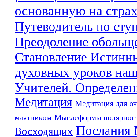
основанную на стра
Путеводитель по сту
Преодоление обольще
Становление Истинн
духовных уроков наш
Учителей. Определен
Медитация
Медитация для оч
маятником
Мыслеформы полярнос
Послания 
Восходящих