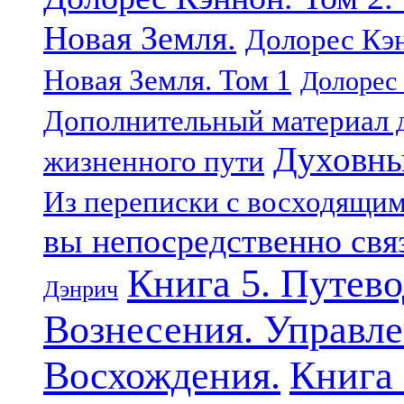
Новая Земля.
Долорес Кэн
Новая Земля. Том 1
Долорес 
Дополнительный материал д
Духовны
жизненного пути
Из переписки с восходящи
вы непосредственно свя
Книга 5. Путев
Дэнрич
Вознесения. Управле
Восхождения.
Книга 