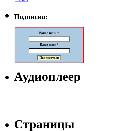
Подписка:
Ваш e-mail:
*
Ваше имя:
*
Аудиоплеер
Страницы