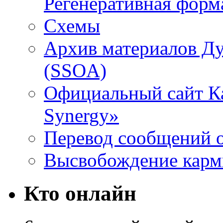
Регенеративная форм
Схемы
Архив материалов Д
(SSOA)
Официальный сайт К
Synergy»
Перевод сообщений о
Высвобождение кар
Кто онлайн