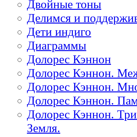
Двойные тоны
Делимся и поддержив
Дети индиго
Диаграммы
Долорес Кэннон
Долорес Кэннон. Ме
Долорес Кэннон. Мно
Долорес Кэннон. Пам
Долорес Кэннон. Три
Земля.