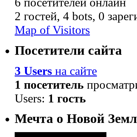
6 посетителей онлайн
2 гостей,
4 bots,
0 заре
Map of Visitors
Посетители сайта
3 Users
на сайте
1 посетитель
просматри
Users:
1 гость
Мечта о Новой Земл