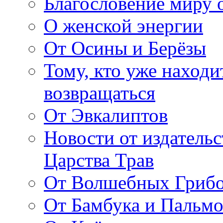
Благословение миру о
О женской энергии
От Осины и Берёзы
Тому, кто уже находи
возвращаться
От Эвкалиптов
Новости от издатель
Царства Трав
От Волшебных Гриб
От Бамбука и Пальмо