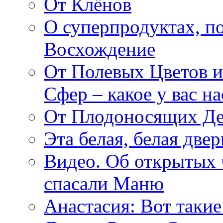
От Клёнов
О суперпродуктах, 
Восхождение
От Полевых Цветов и
Сфер – какое у вас н
От Плодоносящих Де
Эта белая, белая две
Видео. Об открытых 
спасали Маню
Анастасия: Вот такие