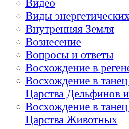
Видео
Виды энергетических
Внутренняя Земля
Вознесение
Вопросы и ответы
Восхождение в реге
Восхождение в танец
Царства Дельфинов и
Восхождение в танец
Царства Животных