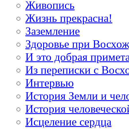
Живопись
Жизнь прекрасна!
Заземление
Здоровье при Восхо
И это добрая примет
Из переписки с Вос
Интервью
История Земли и чел
История человеческо
Исцеление сердца