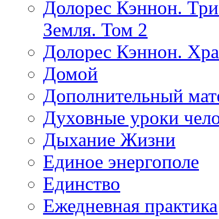
Долорес Кэннон. Три
Земля. Том 2
Долорес Кэннон. Хра
Домой
Дополнительный мат
Духовные уроки чело
Дыхание Жизни
Единое энергополе
Единство
Ежедневная практика