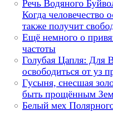
Речь Водяного Буйвол
Когда человечество о
также получит свобо
Ещё немного о прив
частоты
Голубая Цапля: Для 
освободиться от уз п
Гусыня, снесшая зол
быть прощённым Зе
Белый мех Полярного