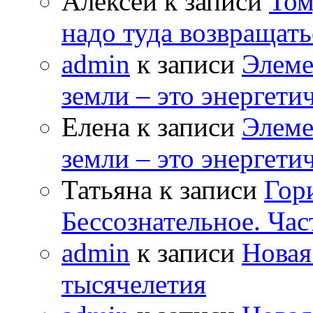
Алексей к записи
Том
надо туда возвращать
admin
к записи
Элеме
земли – это энергет
Елена к записи
Элеме
земли – это энергет
Татьяна к записи
Гор
Бессознательное. Час
admin
к записи
Новая
тысячелетия