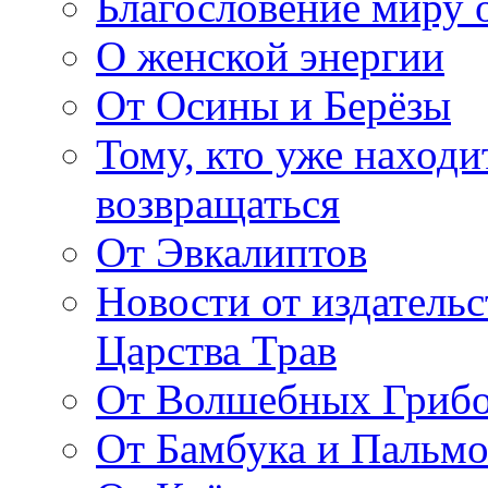
Благословение миру о
О женской энергии
От Осины и Берёзы
Тому, кто уже находи
возвращаться
От Эвкалиптов
Новости от издатель
Царства Трав
От Волшебных Гриб
От Бамбука и Пальмо