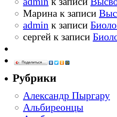
admin
к записи
Высво
Марина к записи
Выс
admin
к записи
Биоло
сергей к записи
Биол
Поделиться…
Рубрики
Александр Пыргару
Альбиреонцы