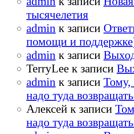
admin
к записи
Новая
тысячелетия
admin
к записи
Ответ
помощи и поддержке
admin
к записи
Выход
TerryLee к записи
Вы
admin
к записи
Тому,
надо туда возвращать
Алексей к записи
Том
надо туда возвращать