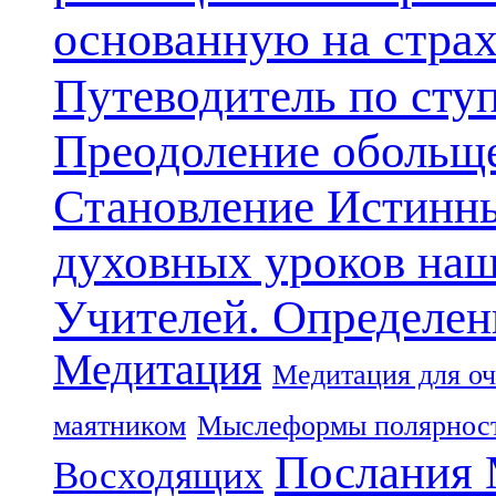
основанную на стра
Путеводитель по сту
Преодоление обольще
Становление Истинн
духовных уроков наш
Учителей. Определен
Медитация
Медитация для оч
маятником
Мыслеформы полярнос
Послания 
Восходящих