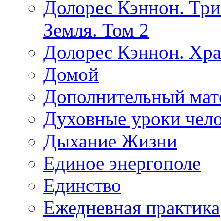
Долорес Кэннон. Три
Земля. Том 2
Долорес Кэннон. Хра
Домой
Дополнительный мат
Духовные уроки чело
Дыхание Жизни
Единое энергополе
Единство
Ежедневная практика