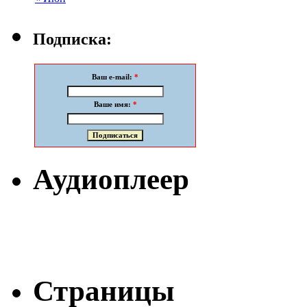
Подписка:
Ваш e-mail:
*
Ваше имя:
*
Аудиоплеер
Страницы