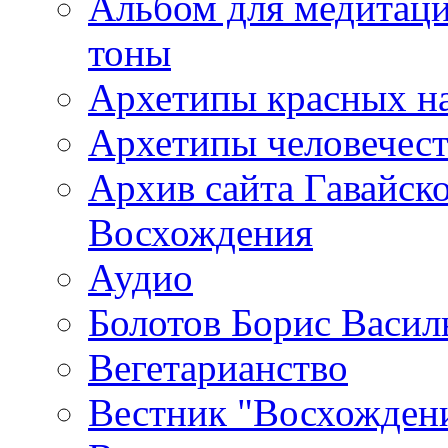
Альбом для медитаци
тоны
Архетипы красных н
Архетипы человечест
Архив сайта Гавайск
Восхождения
Аудио
Болотов Борис Васил
Вегетарианство
Вестник "Восхождени