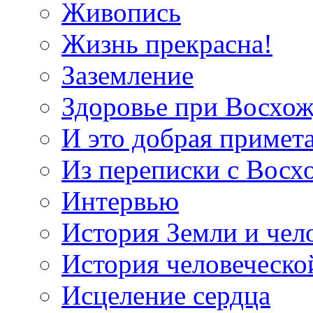
Живопись
Жизнь прекрасна!
Заземление
Здоровье при Восхо
И это добрая примет
Из переписки с Вос
Интервью
История Земли и чел
История человеческо
Исцеление сердца