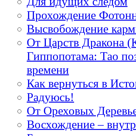
Для идущих следом
Прохождение Фотонн
Высвобождение кар
От Царств Дракона (
Гиппопотама: Тао по
времени
Как вернуться в Исто
Радуюсь!
От Ореховых Деревье
Восхождение – внутр