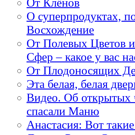
От Клёнов
О суперпродуктах, 
Восхождение
От Полевых Цветов и
Сфер – какое у вас н
От Плодоносящих Де
Эта белая, белая две
Видео. Об открытых 
спасали Маню
Анастасия: Вот такие