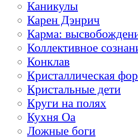
Каникулы
Карен Дэнрич
Карма: высвобожден
Коллективное сознан
Конклав
Кристаллическая фо
Кристальные дети
Круги на полях
Кухня Оа
Ложные боги