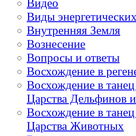
Видео
Виды энергетических
Внутренняя Земля
Вознесение
Вопросы и ответы
Восхождение в реге
Восхождение в танец
Царства Дельфинов и
Восхождение в танец
Царства Животных