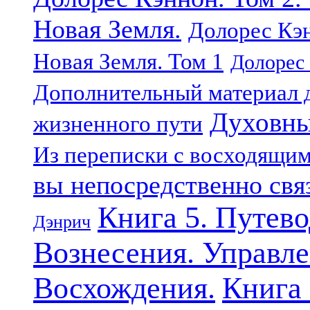
Новая Земля.
Долорес Кэн
Новая Земля. Том 1
Долорес 
Дополнительный материал д
Духовны
жизненного пути
Из переписки с восходящи
вы непосредственно свя
Книга 5. Путев
Дэнрич
Вознесения. Управле
Восхождения.
Книга 