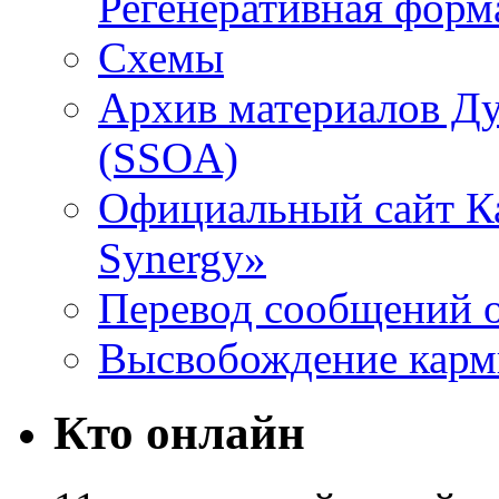
Регенеративная форм
Схемы
Архив материалов Д
(SSOA)
Официальный сайт К
Synergy»
Перевод сообщений о
Высвобождение кар
Кто онлайн