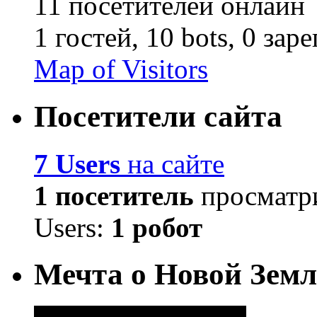
11 посетителей онлайн
1 гостей,
10 bots,
0 зар
Map of Visitors
Посетители сайта
7 Users
на сайте
1 посетитель
просматри
Users:
1 робот
Мечта о Новой Земл