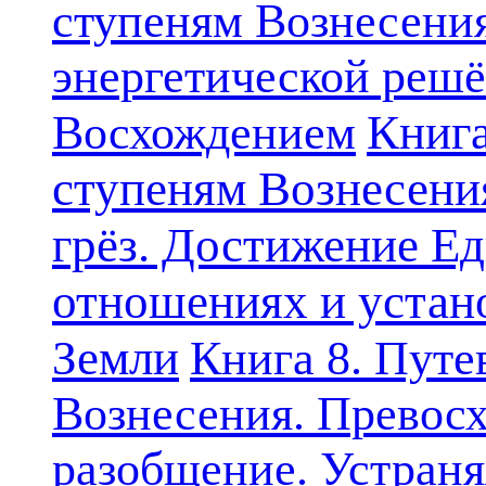
ступеням Вознесени
энергетической решё
Книга
Восхождением
ступеням Вознесени
грёз. Достижение Ед
отношениях и устан
Земли
Книга 8. Путе
Вознесения. Превосх
разобщение. Устран