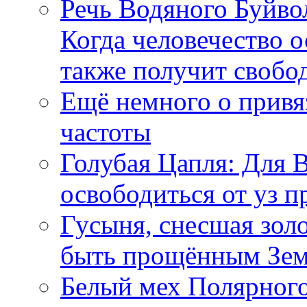
Речь Водяного Буйвол
Когда человечество о
также получит свобо
Ещё немного о прив
частоты
Голубая Цапля: Для 
освободиться от уз п
Гусыня, снесшая зол
быть прощённым Зе
Белый мех Полярного