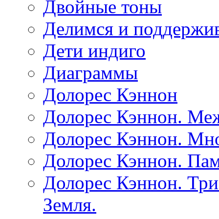
Двойные тоны
Делимся и поддержив
Дети индиго
Диаграммы
Долорес Кэннон
Долорес Кэннон. Ме
Долорес Кэннон. Мно
Долорес Кэннон. Пам
Долорес Кэннон. Три
Земля.