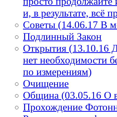
просто продолжайте 
и, в результате, всё 
Советы (14.06.17 В 
Подлинный Закон
Открытия (13.10.16 
нет необходимости б
по измерениям)
Очищение
Община (03.05.16 О
Прохождение Фотонно