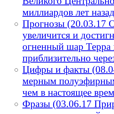
Великого Центрально
миллиардов лет назад
Прогнозы (20.03.17 
увеличится и достигн
огненный шар Терра 
приблизительно чере
Цифры и факты (08.0
мерным полуэфирным 
чем в настоящее врем
Фразы (03.06.17 При