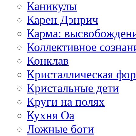
Каникулы
Карен Дэнрич
Карма: высвобожден
Коллективное сознан
Конклав
Кристаллическая фо
Кристальные дети
Круги на полях
Кухня Оа
Ложные боги