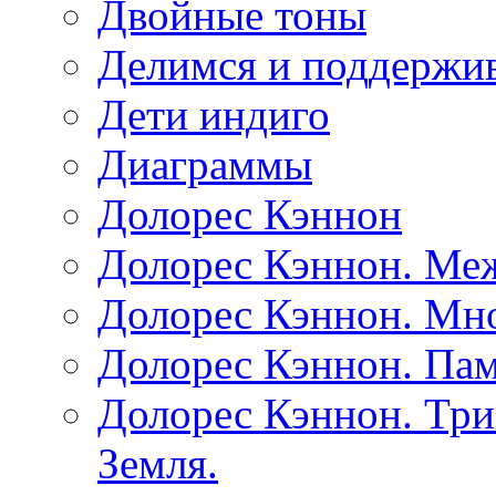
Двойные тоны
Делимся и поддержив
Дети индиго
Диаграммы
Долорес Кэннон
Долорес Кэннон. Ме
Долорес Кэннон. Мно
Долорес Кэннон. Пам
Долорес Кэннон. Три
Земля.