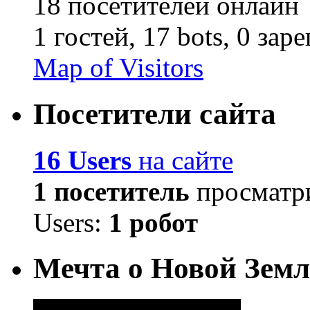
18 посетителей онлайн
1 гостей,
17 bots,
0 зар
Map of Visitors
Посетители сайта
16 Users
на сайте
1 посетитель
просматри
Users:
1 робот
Мечта о Новой Земл