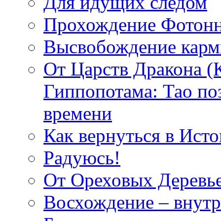
Для идущих следом
Прохождение Фотонн
Высвобождение кар
От Царств Дракона (
Гиппопотама: Тао по
времени
Как вернуться в Исто
Радуюсь!
От Ореховых Деревье
Восхождение – внутр