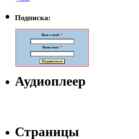
Подписка:
Ваш e-mail:
*
Ваше имя:
*
Аудиоплеер
Страницы