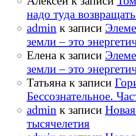
Алексей к записи
Том
надо туда возвращать
admin
к записи
Элеме
земли – это энергет
Елена к записи
Элеме
земли – это энергет
Татьяна к записи
Гор
Бессознательное. Час
admin
к записи
Новая
тысячелетия