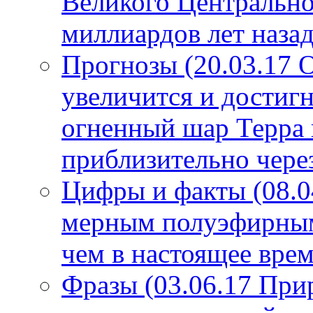
Великого Центрально
миллиардов лет назад
Прогнозы (20.03.17 
увеличится и достигн
огненный шар Терра 
приблизительно чере
Цифры и факты (08.0
мерным полуэфирным 
чем в настоящее врем
Фразы (03.06.17 При