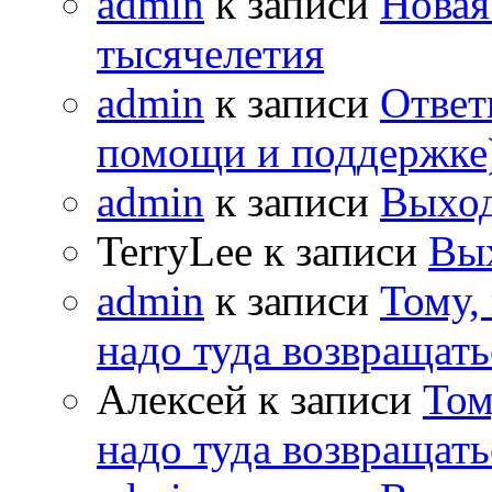
admin
к записи
Новая
тысячелетия
admin
к записи
Ответ
помощи и поддержке
admin
к записи
Выход
TerryLee к записи
Вы
admin
к записи
Тому,
надо туда возвращать
Алексей к записи
Том
надо туда возвращать