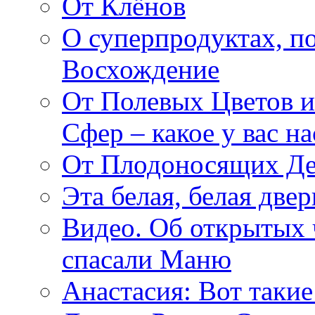
От Клёнов
О суперпродуктах, 
Восхождение
От Полевых Цветов и
Сфер – какое у вас н
От Плодоносящих Де
Эта белая, белая две
Видео. Об открытых 
спасали Маню
Анастасия: Вот такие