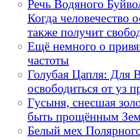
Речь Водяного Буйвол
Когда человечество о
также получит свобо
Ещё немного о прив
частоты
Голубая Цапля: Для 
освободиться от уз п
Гусыня, снесшая зол
быть прощённым Зе
Белый мех Полярного