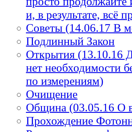
просто продолжайте 
и, в результате, всё 
Советы (14.06.17 В 
Подлинный Закон
Открытия (13.10.16 
нет необходимости б
по измерениям)
Очищение
Община (03.05.16 О
Прохождение Фотонно