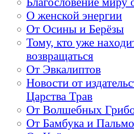
Благословение миру о
О женской энергии
От Осины и Берёзы
Тому, кто уже находи
возвращаться
От Эвкалиптов
Новости от издатель
Царства Трав
От Волшебных Гриб
От Бамбука и Пальмо