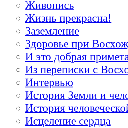
Живопись
Жизнь прекрасна!
Заземление
Здоровье при Восхо
И это добрая примет
Из переписки с Вос
Интервью
История Земли и чел
История человеческо
Исцеление сердца