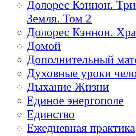
Долорес Кэннон. Три
Земля. Том 2
Долорес Кэннон. Хра
Домой
Дополнительный мат
Духовные уроки чело
Дыхание Жизни
Единое энергополе
Единство
Ежедневная практика