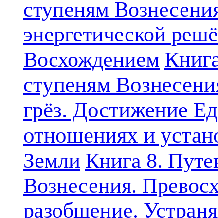
ступеням Вознесени
энергетической решё
Книга
Восхождением
ступеням Вознесени
грёз. Достижение Ед
отношениях и устан
Земли
Книга 8. Путе
Вознесения. Превосх
разобщение. Устран