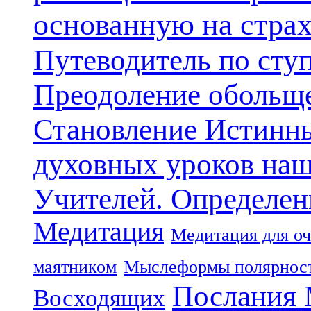
основанную на стра
Путеводитель по сту
Преодоление обольще
Становление Истинн
духовных уроков наш
Учителей. Определен
Медитация
Медитация для оч
маятником
Мыслеформы полярнос
Послания 
Восходящих