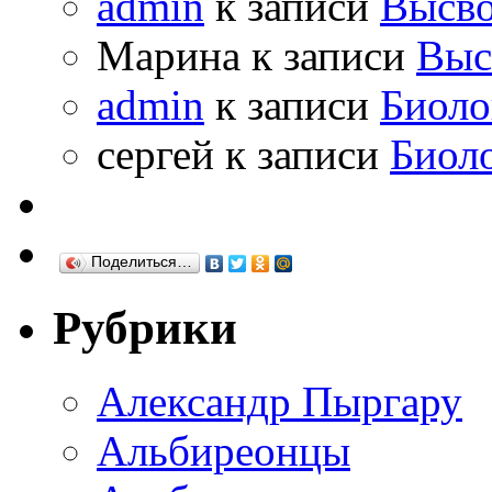
admin
к записи
Высво
Марина к записи
Выс
admin
к записи
Биоло
сергей к записи
Биол
Поделиться…
Рубрики
Александр Пыргару
Альбиреонцы