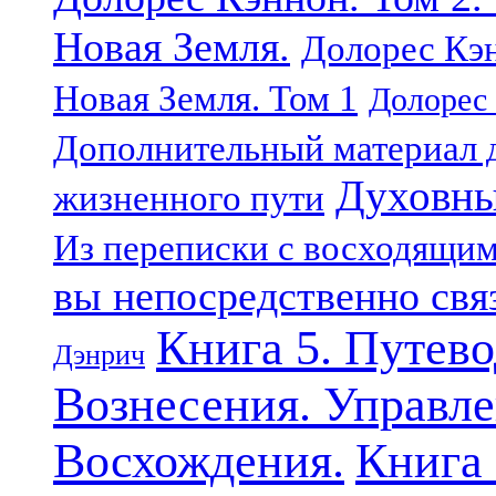
Новая Земля.
Долорес Кэн
Новая Земля. Том 1
Долорес 
Дополнительный материал д
Духовны
жизненного пути
Из переписки с восходящи
вы непосредственно свя
Книга 5. Путев
Дэнрич
Вознесения. Управле
Восхождения.
Книга 