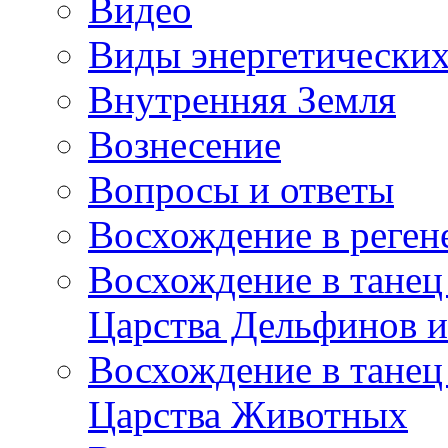
Видео
Виды энергетических
Внутренняя Земля
Вознесение
Вопросы и ответы
Восхождение в реге
Восхождение в танец
Царства Дельфинов и
Восхождение в танец
Царства Животных