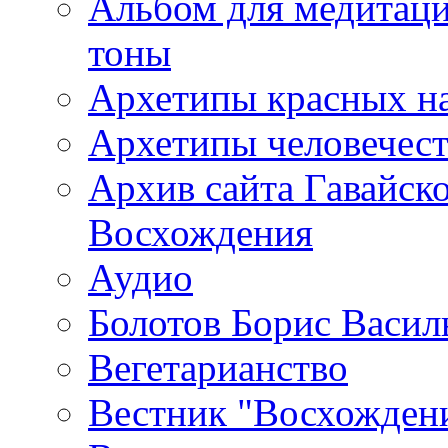
Альбом для медитаци
тоны
Архетипы красных н
Архетипы человечест
Архив сайта Гавайск
Восхождения
Аудио
Болотов Борис Васил
Вегетарианство
Вестник "Восхождени