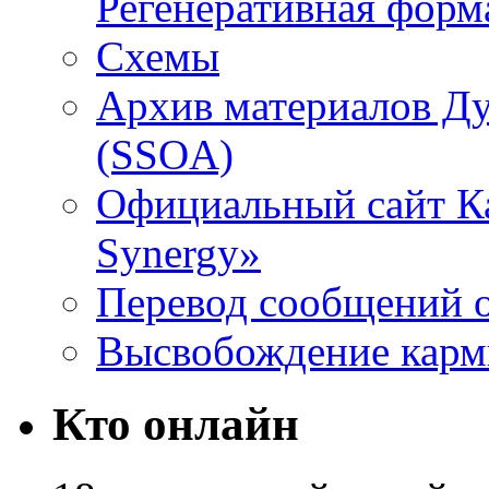
Регенеративная форм
Схемы
Архив материалов Д
(SSOA)
Официальный сайт К
Synergy»
Перевод сообщений о
Высвобождение кар
Кто онлайн