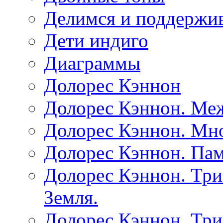
Делимся и поддержив
Дети индиго
Диаграммы
Долорес Кэннон
Долорес Кэннон. Ме
Долорес Кэннон. Мно
Долорес Кэннон. Пам
Долорес Кэннон. Три
Земля.
Долорес Кэннон. Три