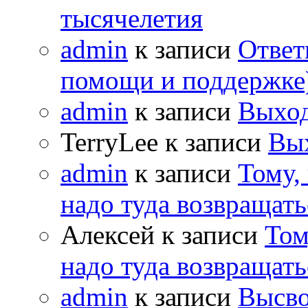
тысячелетия
admin
к записи
Ответ
помощи и поддержке
admin
к записи
Выход
TerryLee к записи
Вы
admin
к записи
Тому,
надо туда возвращать
Алексей к записи
Том
надо туда возвращать
admin
к записи
Высво