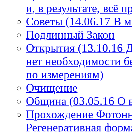
и, в результате, всё 
Советы (14.06.17 В 
Подлинный Закон
Открытия (13.10.16 
нет необходимости б
по измерениям)
Очищение
Община (03.05.16 О
Прохождение Фотонно
Регенеративная форм