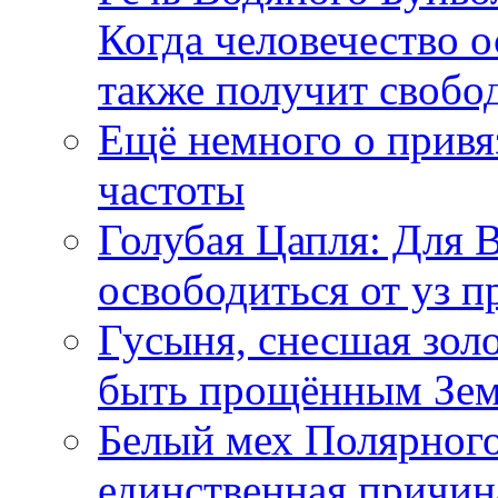
Когда человечество о
также получит свобо
Ещё немного о прив
частоты
Голубая Цапля: Для 
освободиться от уз п
Гусыня, снесшая зол
быть прощённым Зе
Белый мех Полярного
единственная причин