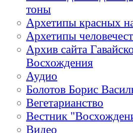
тоны
Архетипы красных н
Архетипы человечест
Архив сайта Гавайск
Восхождения
Аудио
Болотов Борис Васил
Вегетарианство
Вестник "Восхождени
Видео