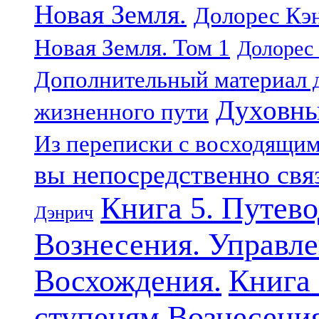
Новая Земля.
Долорес Кэн
Новая Земля. Том 1
Долорес 
Дополнительный материал д
Духовны
жизненного пути
Из переписки с восходящи
вы непосредственно свя
Книга 5. Путев
Дэнрич
Вознесения. Управле
Восхождения.
Книга 
ступеням Вознесени