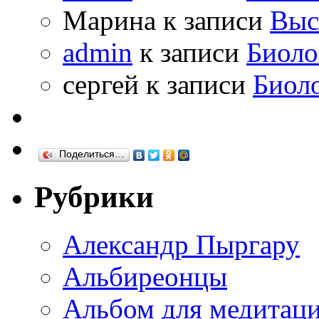
Марина к записи
Выс
admin
к записи
Биоло
сергей к записи
Биол
Поделиться…
Рубрики
Александр Пыргару
Альбиреонцы
Альбом для медитаци