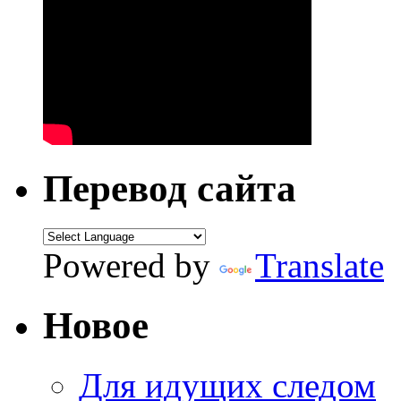
Перевод сайта
Powered by
Translate
Новое
Для идущих следом