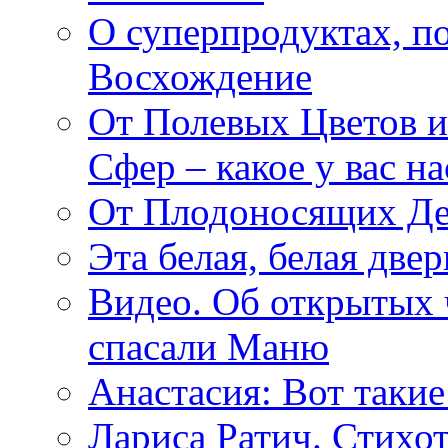
О суперпродуктах, 
Восхождение
От Полевых Цветов и
Сфер – какое у вас н
От Плодоносящих Де
Эта белая, белая две
Видео. Об открытых 
спасали Маню
Анастасия: Вот такие
Лариса Ратич. Стих