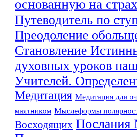
основанную на стра
Путеводитель по сту
Преодоление обольще
Становление Истинн
духовных уроков наш
Учителей. Определен
Медитация
Медитация для оч
маятником
Мыслеформы полярнос
Послания 
Восходящих