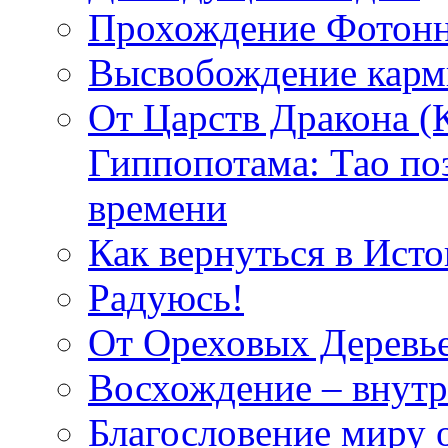
Прохождение Фотонн
Высвобождение кар
От Царств Дракона (
Гиппопотама: Тао по
времени
Как вернуться в Исто
Радуюсь!
От Ореховых Деревье
Восхождение – внутр
Благословение миру о