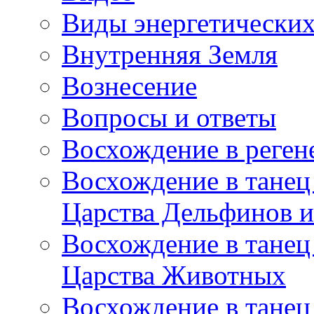
Виды энергетических
Внутренняя Земля
Вознесение
Вопросы и ответы
Восхождение в реге
Восхождение в танец
Царства Дельфинов и
Восхождение в танец
Царства Животных
Восхождение в танец