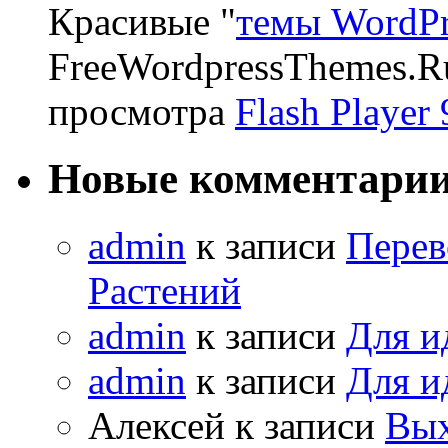
Красивые "
темы WordPr
FreeWordpressThemes.R
просмотра
Flash Player 
Новые комментари
admin
к записи
Перев
Растений
admin
к записи
Для и
admin
к записи
Для и
Алексей к записи
Вых