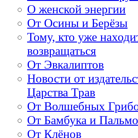
О женской энергии
От Осины и Берёзы
Тому, кто уже находи
возвращаться
От Эвкалиптов
Новости от издатель
Царства Трав
От Волшебных Гриб
От Бамбука и Пальмо
От Клёнов