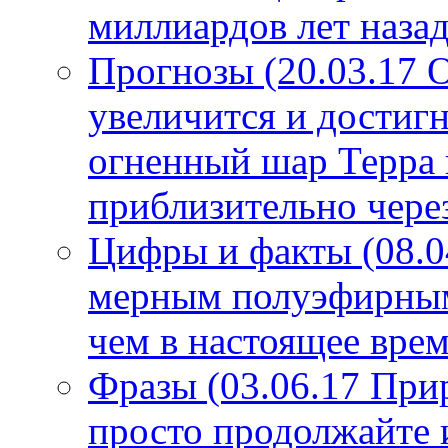
миллиардов лет назад
Прогнозы (20.03.17 
увеличится и достигн
огненный шар Терра 
приблизительно чере
Цифры и факты (08.0
мерным полуэфирным 
чем в настоящее врем
Фразы (03.06.17 При
просто продолжайте 