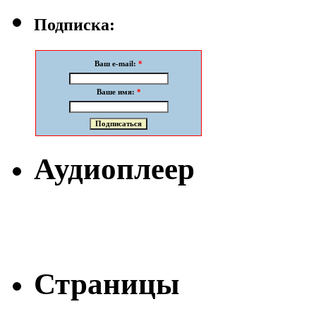
Подписка:
Ваш e-mail:
*
Ваше имя:
*
Аудиоплеер
Страницы