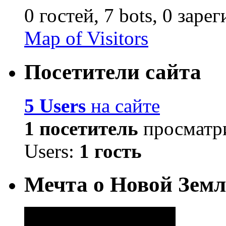
0 гостей,
7 bots,
0 заре
Map of Visitors
Посетители сайта
5 Users
на сайте
1 посетитель
просматри
Users:
1 гость
Мечта о Новой Земл