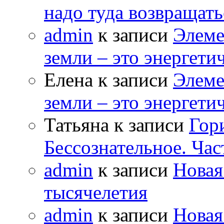
надо туда возвращать
admin
к записи
Элеме
земли – это энергет
Елена к записи
Элеме
земли – это энергет
Татьяна к записи
Гор
Бессознательное. Час
admin
к записи
Новая
тысячелетия
admin
к записи
Новая