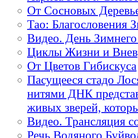
От Сосновых Деревь
Тао: Благословения 
Видео. День Зимнего
Циклы Жизни и Внев
От Цветов Гибискуса
Пасущееся стадо Лося
нитями ДНК представ
живых зверей, котор
Видео. Трансляция с
Речь Водяного Буйвол