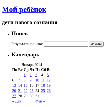
Мой ребёнок
дети нового сознания
Поиск
Результаты поиска:
Календарь
Январь 2014
Пн
Вт
Ср
Чт
Пт
Сб
Вс
1
2
3
4
5
6
7
8
9
10
11
12
13
14
15
16
17
18
19
20
21
22
23
24
25
26
27
28
29
30
31
« Дек
Фев »