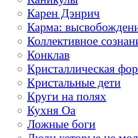
Карен Дэнрич
Карма: высвобожден
Коллективное сознан
Конклав
Кристаллическая фо
Кристальные дети
Круги на полях
Кухня Оа
Ложные боги
Люди которые не мол