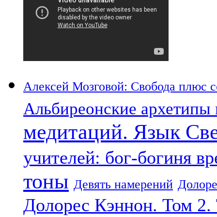
Алексей Мозговой: Свобода плюс со
Альбиреонские архетипы 
медитаций. Язык Св
учителей: бог-богиня в
тоны
Девять намерений
Долоре
Долорес Кэннон. Том 2.