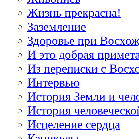
Жизнь прекрасна!
Заземление
Здоровье при Восхо
И это добрая примет
Из переписки с Вос
Интервью
История Земли и чел
История человеческо
Исцеление сердца
Каникулы