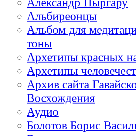
Александр Пыргару
Альбиреонцы
Альбом для медитаци
тоны
Архетипы красных н
Архетипы человечест
Архив сайта Гавайск
Восхождения
Аудио
Болотов Борис Васил