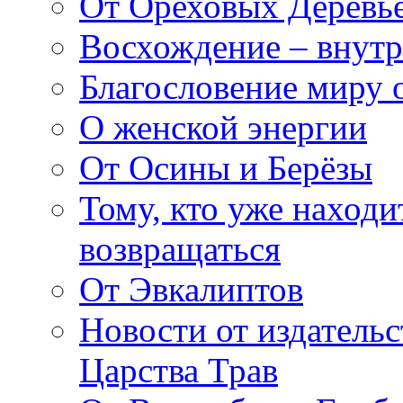
От Ореховых Деревье
Восхождение – внутр
Благословение миру о
О женской энергии
От Осины и Берёзы
Тому, кто уже находи
возвращаться
От Эвкалиптов
Новости от издатель
Царства Трав