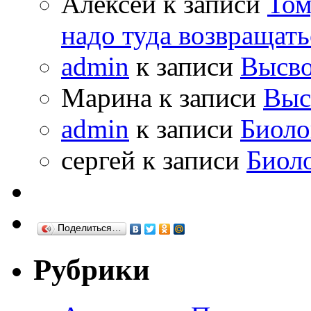
Алексей к записи
Том
надо туда возвращать
admin
к записи
Высво
Марина к записи
Выс
admin
к записи
Биоло
сергей к записи
Биол
Поделиться…
Рубрики