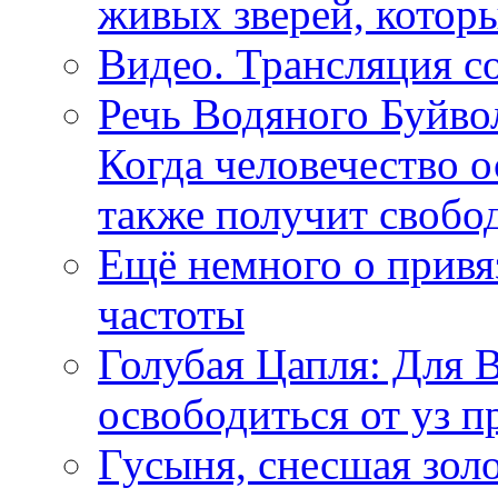
живых зверей, котор
Видео. Трансляция с
Речь Водяного Буйвол
Когда человечество о
также получит свобо
Ещё немного о прив
частоты
Голубая Цапля: Для 
освободиться от уз п
Гусыня, снесшая зол