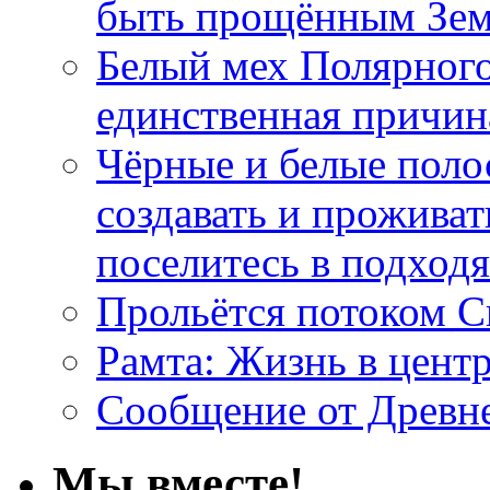
быть прощённым Зе
Белый мех Полярного
единственная причин
Чёрные и белые поло
создавать и проживат
поселитесь в подход
Прольётся потоком С
Рамта: Жизнь в цент
Сообщение от Древн
Мы вместе!