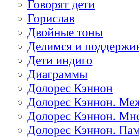
Говорят дети
Горислав
Двойные тоны
Делимся и поддержив
Дети индиго
Диаграммы
Долорес Кэннон
Долорес Кэннон. Ме
Долорес Кэннон. Мно
Долорес Кэннон. Пам