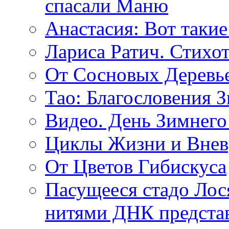
спасали Маню
Анастасия: Вот такие
Лариса Ратич. Стих
От Сосновых Деревь
Тао: Благословения 
Видео. День Зимнего
Циклы Жизни и Внев
От Цветов Гибискуса
Пасущееся стадо Лося
нитями ДНК представ