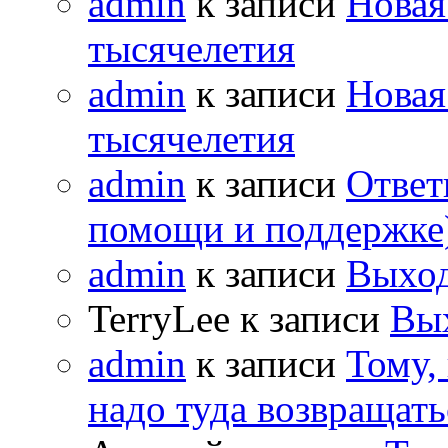
admin
к записи
Новая
тысячелетия
admin
к записи
Новая
тысячелетия
admin
к записи
Ответ
помощи и поддержке
admin
к записи
Выход
TerryLee к записи
Вы
admin
к записи
Тому,
надо туда возвращать