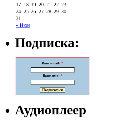
17
18
19
20
21
22
23
24
25
26
27
28
29
30
31
« Июн
Подписка:
Ваш e-mail:
*
Ваше имя:
*
Аудиоплеер