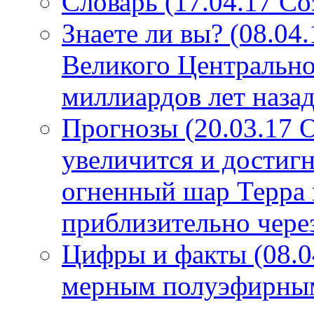
Словарь (17.04.17 С
Знаете ли вы? (08.04
Великого Центрально
миллиардов лет назад
Прогнозы (20.03.17 
увеличится и достигн
огненный шар Терра 
приблизительно чере
Цифры и факты (08.0
мерным полуэфирным 