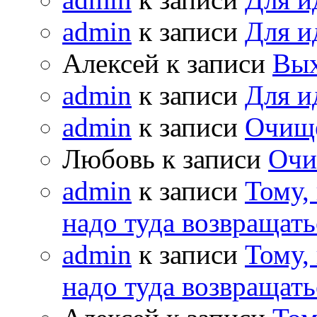
admin
к записи
Для и
Алексей к записи
Вых
admin
к записи
Для и
admin
к записи
Очищ
Любовь к записи
Очи
admin
к записи
Тому,
надо туда возвращать
admin
к записи
Тому,
надо туда возвращать