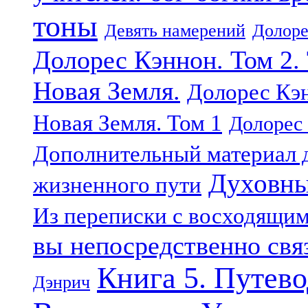
тоны
Девять намерений
Долоре
Долорес Кэннон. Том 2.
Новая Земля.
Долорес Кэн
Новая Земля. Том 1
Долорес 
Дополнительный материал д
Духовны
жизненного пути
Из переписки с восходящи
вы непосредственно свя
Книга 5. Путев
Дэнрич