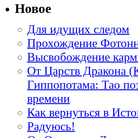
Новое
Для идущих следом
Прохождение Фотонн
Высвобождение кар
От Царств Дракона (
Гиппопотама: Тао по
времени
Как вернуться в Исто
Радуюсь!