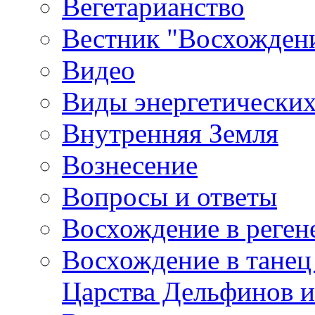
Вегетарианство
Вестник "Восхождени
Видео
Виды энергетических
Внутренняя Земля
Вознесение
Вопросы и ответы
Восхождение в реге
Восхождение в танец
Царства Дельфинов и