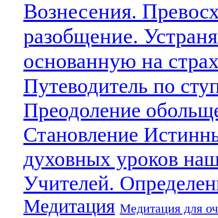
Вознесения. Превосх
разобщение. Устран
основанную на стра
Путеводитель по сту
Преодоление обольще
Становление Истинн
духовных уроков наш
Учителей. Определен
Медитация
Медитация для оч