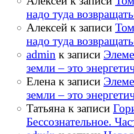
Алексей к записи
Том
надо туда возвращать
Алексей к записи
Том
надо туда возвращать
admin
к записи
Элеме
земли – это энергет
Елена к записи
Элеме
земли – это энергет
Татьяна к записи
Гор
Бессознательное. Час