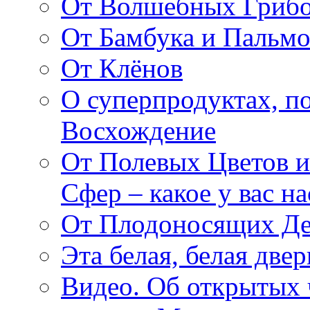
От Волшебных Гриб
От Бамбука и Пальмо
От Клёнов
О суперпродуктах, 
Восхождение
От Полевых Цветов и
Сфер – какое у вас н
От Плодоносящих Де
Эта белая, белая две
Видео. Об открытых 