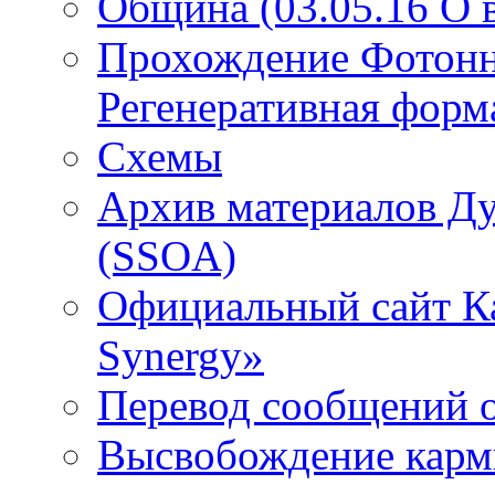
Община (03.05.16 О
Прохождение Фотонно
Регенеративная форм
Схемы
Архив материалов Д
(SSOA)
Официальный сайт К
Synergy»
Перевод сообщений о
Высвобождение кар