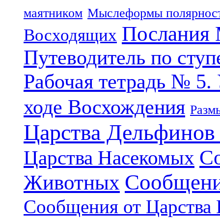
маятником
Мыслеформы полярнос
Послания 
Восходящих
Путеводитель по ступ
Рабочая тетрадь № 5.
ходе Восхождения
Разм
Царства Дельфинов
С
Царства Насекомых
Сообщени
Животных
Сообщения от Царства