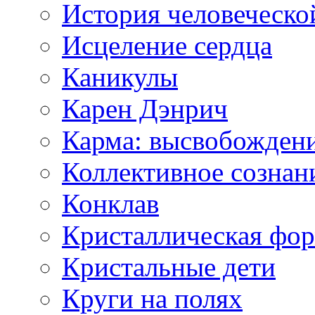
История человеческо
Исцеление сердца
Каникулы
Карен Дэнрич
Карма: высвобожден
Коллективное сознан
Конклав
Кристаллическая фо
Кристальные дети
Круги на полях