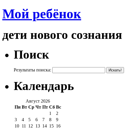
Мой ребёнок
дети нового сознания
Поиск
Результаты поиска:
Календарь
Август 2026
Пн
Вт
Ср
Чт
Пт
Сб
Вс
1
2
3
4
5
6
7
8
9
10
11
12
13
14
15
16