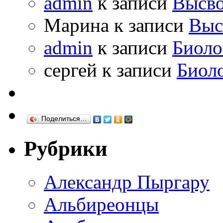
admin
к записи
Высво
Марина к записи
Выс
admin
к записи
Биоло
сергей к записи
Биол
Поделиться…
Рубрики
Александр Пыргару
Альбиреонцы