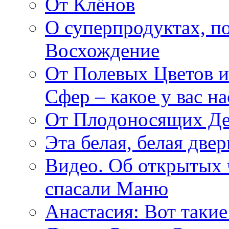
От Клёнов
О суперпродуктах, 
Восхождение
От Полевых Цветов и
Сфер – какое у вас н
От Плодоносящих Де
Эта белая, белая две
Видео. Об открытых 
спасали Маню
Анастасия: Вот такие