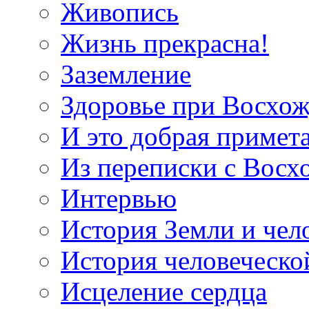
Живопись
Жизнь прекрасна!
Заземление
Здоровье при Восхо
И это добрая примет
Из переписки с Вос
Интервью
История Земли и чел
История человеческо
Исцеление сердца