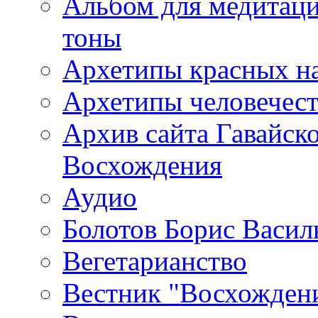
Альбом для медитаци
тоны
Архетипы красных н
Архетипы человечест
Архив сайта Гавайск
Восхождения
Аудио
Болотов Борис Васил
Вегетарианство
Вестник "Восхождени