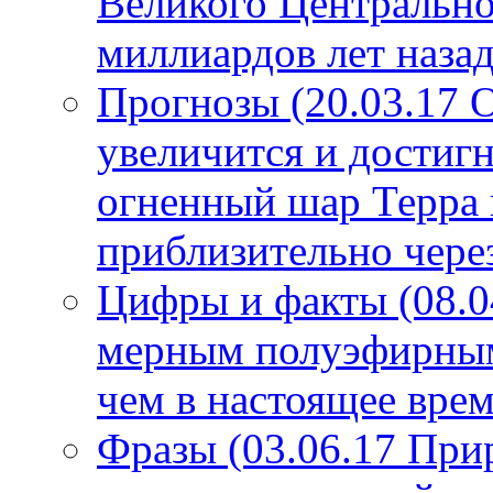
Великого Центрально
миллиардов лет назад
Прогнозы (20.03.17 
увеличится и достигн
огненный шар Терра 
приблизительно чере
Цифры и факты (08.0
мерным полуэфирным 
чем в настоящее врем
Фразы (03.06.17 При