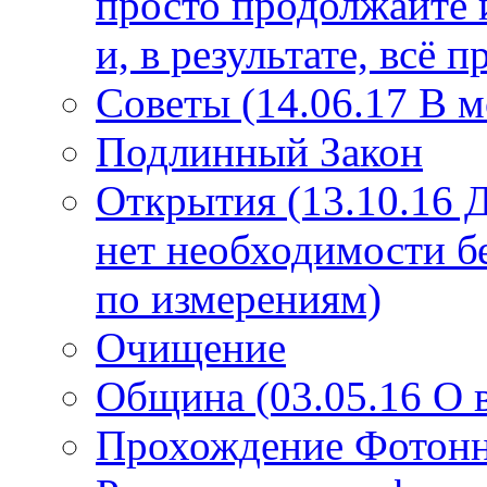
просто продолжайте 
и, в результате, всё 
Советы (14.06.17 В 
Подлинный Закон
Открытия (13.10.16 
нет необходимости б
по измерениям)
Очищение
Община (03.05.16 О
Прохождение Фотонно