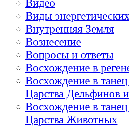
Видео
Виды энергетических
Внутренняя Земля
Вознесение
Вопросы и ответы
Восхождение в реге
Восхождение в танец
Царства Дельфинов и
Восхождение в танец
Царства Животных