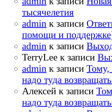
admin
к записи
Новая
тысячелетия
admin
к записи
Ответ
помощи и поддержке
admin
к записи
Выход
TerryLee к записи
Вы
admin
к записи
Тому,
надо туда возвращать
Алексей к записи
Том
надо туда возвращать