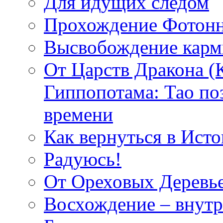
Для идущих следом
Прохождение Фотонн
Высвобождение кар
От Царств Дракона (
Гиппопотама: Тао по
времени
Как вернуться в Исто
Радуюсь!
От Ореховых Деревье
Восхождение – внутр