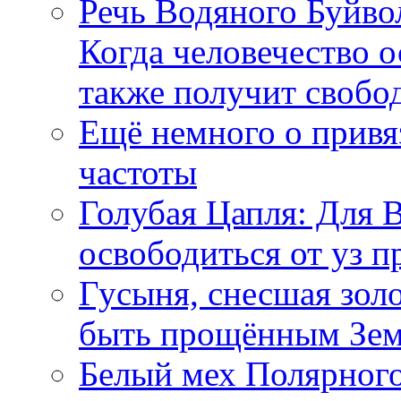
Речь Водяного Буйвол
Когда человечество о
также получит свобо
Ещё немного о прив
частоты
Голубая Цапля: Для 
освободиться от уз п
Гусыня, снесшая зол
быть прощённым Зе
Белый мех Полярного