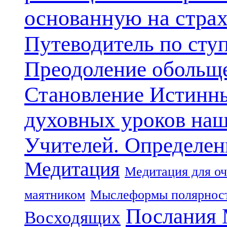
основанную на стра
Путеводитель по сту
Преодоление обольще
Становление Истинн
духовных уроков наш
Учителей. Определен
Медитация
Медитация для оч
маятником
Мыслеформы полярнос
Послания 
Восходящих