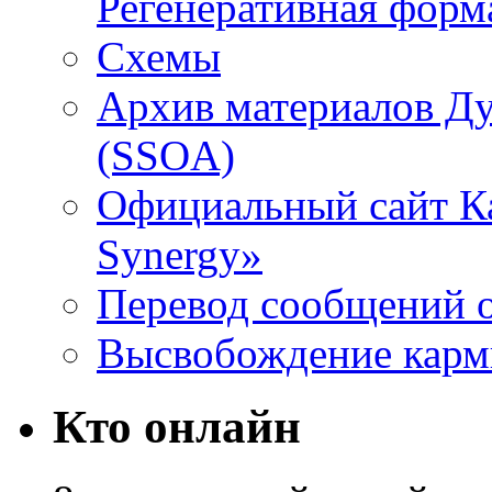
Регенеративная форм
Схемы
Архив материалов Д
(SSOA)
Официальный сайт К
Synergy»
Перевод сообщений о
Высвобождение кар
Кто онлайн