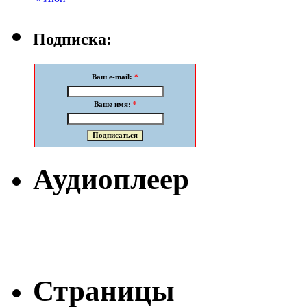
Подписка:
Ваш e-mail:
*
Ваше имя:
*
Аудиоплеер
Страницы