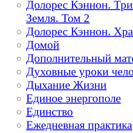
Долорес Кэннон. Три
Земля. Том 2
Долорес Кэннон. Хра
Домой
Дополнительный мат
Духовные уроки чело
Дыхание Жизни
Единое энергополе
Единство
Ежедневная практика