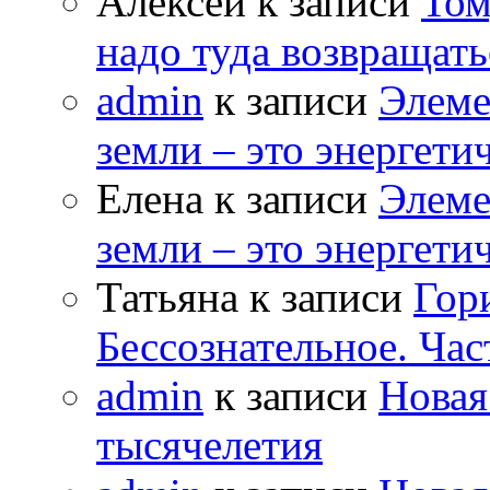
Алексей к записи
Том
надо туда возвращать
admin
к записи
Элеме
земли – это энергет
Елена к записи
Элеме
земли – это энергет
Татьяна к записи
Гор
Бессознательное. Час
admin
к записи
Новая
тысячелетия