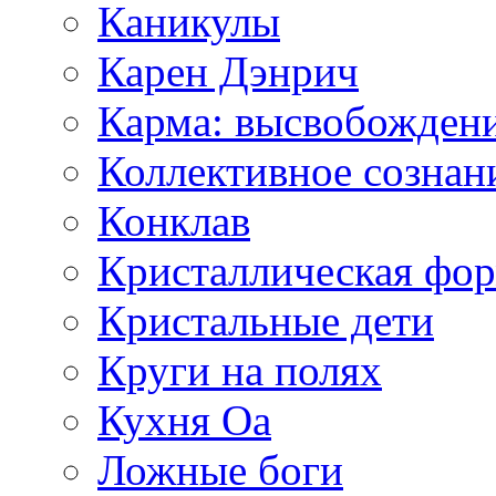
Каникулы
Карен Дэнрич
Карма: высвобожден
Коллективное сознан
Конклав
Кристаллическая фо
Кристальные дети
Круги на полях
Кухня Оа
Ложные боги