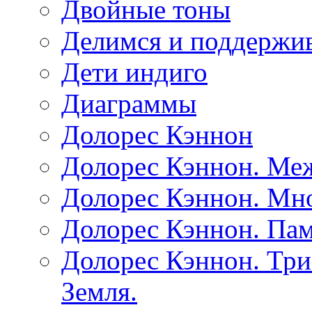
Двойные тоны
Делимся и поддержив
Дети индиго
Диаграммы
Долорес Кэннон
Долорес Кэннон. Ме
Долорес Кэннон. Мно
Долорес Кэннон. Пам
Долорес Кэннон. Три
Земля.