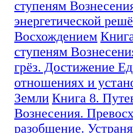
ступеням Вознесени
энергетической решё
Книга
Восхождением
ступеням Вознесени
грёз. Достижение Ед
отношениях и устан
Земли
Книга 8. Путе
Вознесения. Превосх
разобщение. Устран