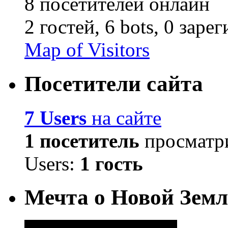
8 посетителей онлайн
2 гостей,
6 bots,
0 заре
Map of Visitors
Посетители сайта
7 Users
на сайте
1 посетитель
просматри
Users:
1 гость
Мечта о Новой Земл