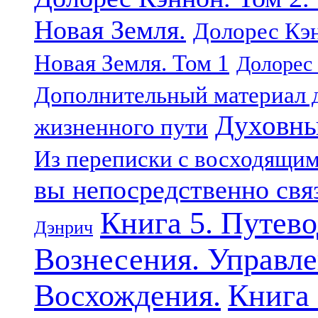
Новая Земля.
Долорес Кэн
Новая Земля. Том 1
Долорес 
Дополнительный материал д
Духовны
жизненного пути
Из переписки с восходящи
вы непосредственно свя
Книга 5. Путев
Дэнрич
Вознесения. Управле
Восхождения.
Книга 