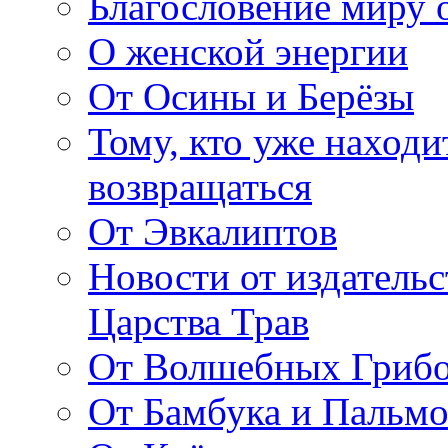
Благословение миру о
О женской энергии
От Осины и Берёзы
Тому, кто уже находи
возвращаться
От Эвкалиптов
Новости от издатель
Царства Трав
От Волшебных Гриб
От Бамбука и Пальмо