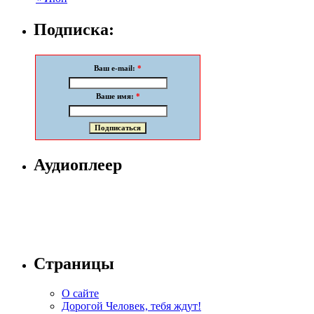
Подписка:
Ваш e-mail:
*
Ваше имя:
*
Аудиоплеер
Страницы
О сайте
Дорогой Человек, тебя ждут!