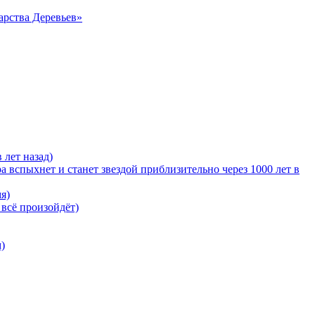
арства Деревьев»
 лет назад)
 вспыхнет и станет звездой приблизительно через 1000 лет в
я)
 всё произойдёт)
)