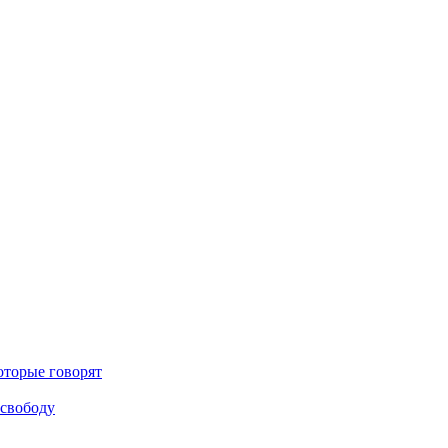
оторые говорят
 свободу