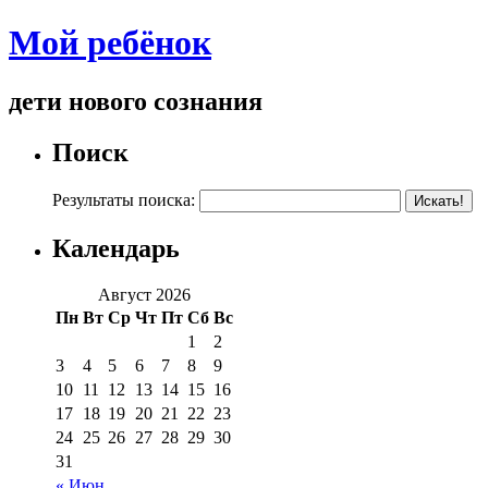
Мой ребёнок
дети нового сознания
Поиск
Результаты поиска:
Календарь
Август 2026
Пн
Вт
Ср
Чт
Пт
Сб
Вс
1
2
3
4
5
6
7
8
9
10
11
12
13
14
15
16
17
18
19
20
21
22
23
24
25
26
27
28
29
30
31
« Июн