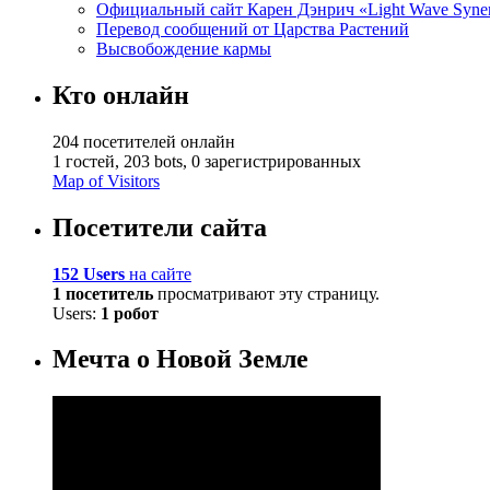
Официальный сайт Карен Дэнрич «Light Wave Syne
Перевод сообщений от Царства Растений
Высвобождение кармы
Кто онлайн
204 посетителей онлайн
1 гостей,
203 bots,
0 зарегистрированных
Map of Visitors
Посетители сайта
152 Users
на сайте
1 посетитель
просматривают эту страницу.
Users:
1 робот
Мечта о Новой Земле