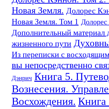
Новая Земля.
Долорес Кэн
Новая Земля. Том 1
Долорес 
Дополнительный материал д
Духовны
жизненного пути
Из переписки с восходящи
вы непосредственно свя
Книга 5. Путев
Дэнрич
Вознесения. Управле
Восхождения.
Книга 