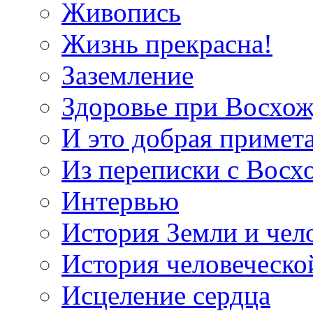
Живопись
Жизнь прекрасна!
Заземление
Здоровье при Восхо
И это добрая примет
Из переписки с Вос
Интервью
История Земли и чел
История человеческо
Исцеление сердца