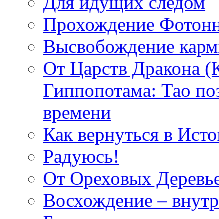
Для идущих следом
Прохождение Фотонн
Высвобождение кар
От Царств Дракона (
Гиппопотама: Тао по
времени
Как вернуться в Исто
Радуюсь!
От Ореховых Деревье
Восхождение – внутр