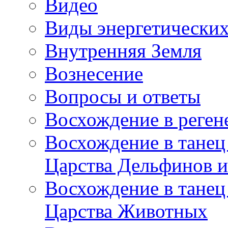
Видео
Виды энергетических
Внутренняя Земля
Вознесение
Вопросы и ответы
Восхождение в реге
Восхождение в танец
Царства Дельфинов и
Восхождение в танец
Царства Животных