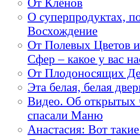
От Клёнов
О суперпродуктах, 
Восхождение
От Полевых Цветов и
Сфер – какое у вас н
От Плодоносящих Де
Эта белая, белая две
Видео. Об открытых 
спасали Маню
Анастасия: Вот такие