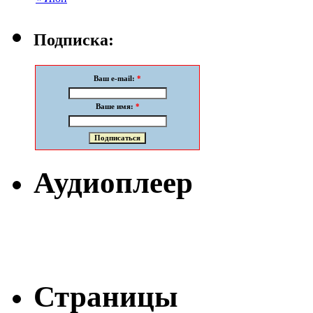
Подписка:
Ваш e-mail:
*
Ваше имя:
*
Аудиоплеер
Страницы