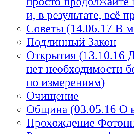
просто продолжайте 
и, в результате, всё 
Советы (14.06.17 В 
Подлинный Закон
Открытия (13.10.16 
нет необходимости б
по измерениям)
Очищение
Община (03.05.16 О
Прохождение Фотонно