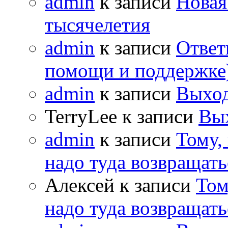
admin
к записи
Новая
тысячелетия
admin
к записи
Ответ
помощи и поддержке
admin
к записи
Выход
TerryLee к записи
Вы
admin
к записи
Тому,
надо туда возвращать
Алексей к записи
Том
надо туда возвращать