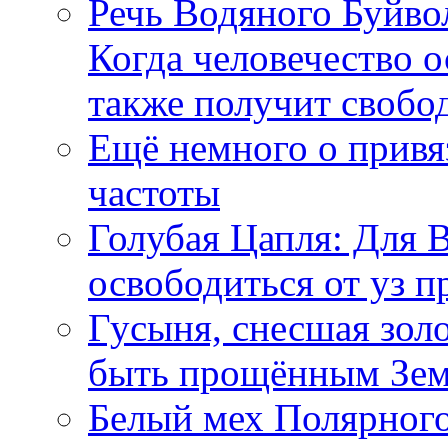
Речь Водяного Буйвол
Когда человечество о
также получит свобо
Ещё немного о прив
частоты
Голубая Цапля: Для 
освободиться от уз п
Гусыня, снесшая зол
быть прощённым Зе
Белый мех Полярного