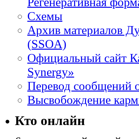
Регенеративная форм
Схемы
Архив материалов Д
(SSOA)
Официальный сайт К
Synergy»
Перевод сообщений о
Высвобождение кар
Кто онлайн