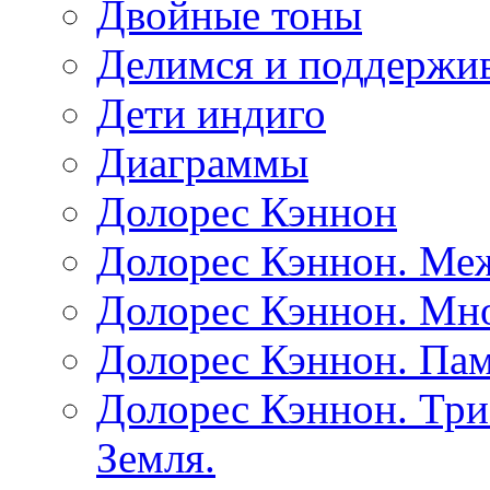
Двойные тоны
Делимся и поддержив
Дети индиго
Диаграммы
Долорес Кэннон
Долорес Кэннон. Ме
Долорес Кэннон. Мно
Долорес Кэннон. Пам
Долорес Кэннон. Три
Земля.