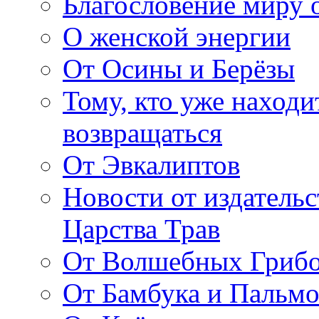
Благословение миру о
О женской энергии
От Осины и Берёзы
Тому, кто уже находи
возвращаться
От Эвкалиптов
Новости от издатель
Царства Трав
От Волшебных Гриб
От Бамбука и Пальмо