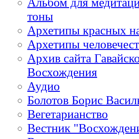
Альбом для медитаци
тоны
Архетипы красных н
Архетипы человечест
Архив сайта Гавайск
Восхождения
Аудио
Болотов Борис Васил
Вегетарианство
Вестник "Восхождени