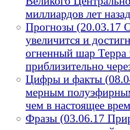
Великого Центрально
миллиардов лет назад
Прогнозы (20.03.17 
увеличится и достигн
огненный шар Терра 
приблизительно чере
Цифры и факты (08.0
мерным полуэфирным 
чем в настоящее врем
Фразы (03.06.17 При