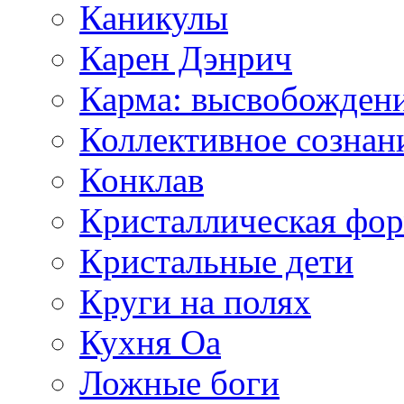
Каникулы
Карен Дэнрич
Карма: высвобожден
Коллективное сознан
Конклав
Кристаллическая фо
Кристальные дети
Круги на полях
Кухня Оа
Ложные боги