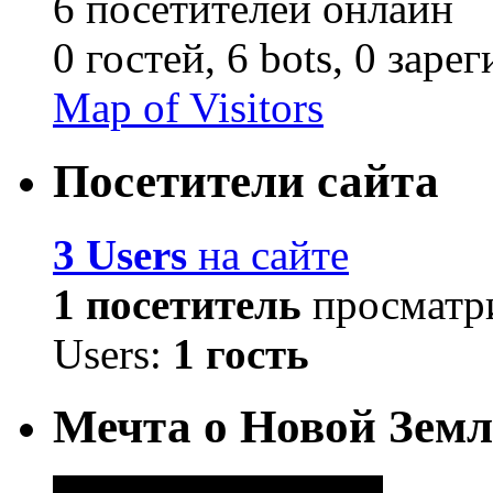
6 посетителей онлайн
0 гостей,
6 bots,
0 заре
Map of Visitors
Посетители сайта
3 Users
на сайте
1 посетитель
просматри
Users:
1 гость
Мечта о Новой Земл