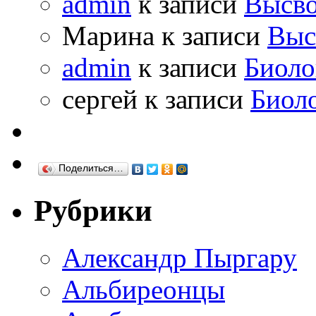
admin
к записи
Высво
Марина к записи
Выс
admin
к записи
Биоло
сергей к записи
Биол
Поделиться…
Рубрики
Александр Пыргару
Альбиреонцы