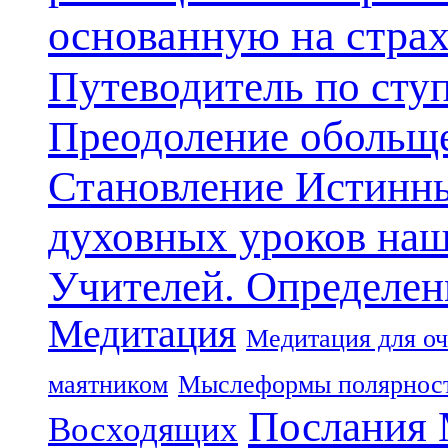
основанную на стра
Путеводитель по сту
Преодоление обольще
Становление Истинн
духовных уроков наш
Учителей. Определен
Медитация
Медитация для оч
маятником
Мыслеформы полярнос
Послания 
Восходящих