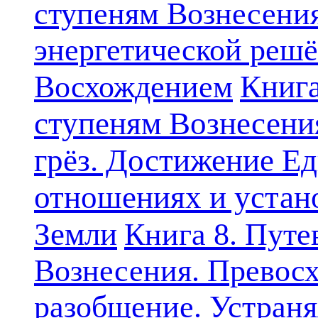
ступеням Вознесени
энергетической решё
Книга
Восхождением
ступеням Вознесени
грёз. Достижение Ед
отношениях и устан
Земли
Книга 8. Путе
Вознесения. Превосх
разобщение. Устран