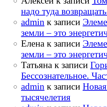
Алексей к записи
Том
надо туда возвращать
admin
к записи
Элеме
земли – это энергет
Елена к записи
Элеме
земли – это энергет
Татьяна к записи
Гор
Бессознательное. Час
admin
к записи
Новая
тысячелетия