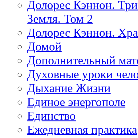
Долорес Кэннон. Три
Земля. Том 2
Долорес Кэннон. Хра
Домой
Дополнительный мат
Духовные уроки чело
Дыхание Жизни
Единое энергополе
Единство
Ежедневная практика