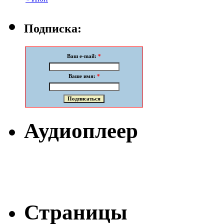
Подписка:
Ваш e-mail:
*
Ваше имя:
*
Аудиоплеер
Страницы