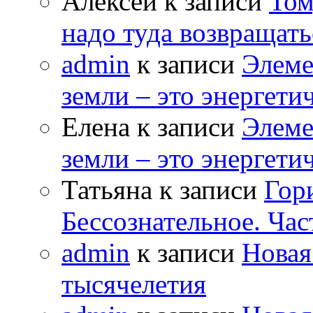
Алексей к записи
Том
надо туда возвращать
admin
к записи
Элеме
земли – это энергет
Елена к записи
Элеме
земли – это энергет
Татьяна к записи
Гор
Бессознательное. Час
admin
к записи
Новая
тысячелетия