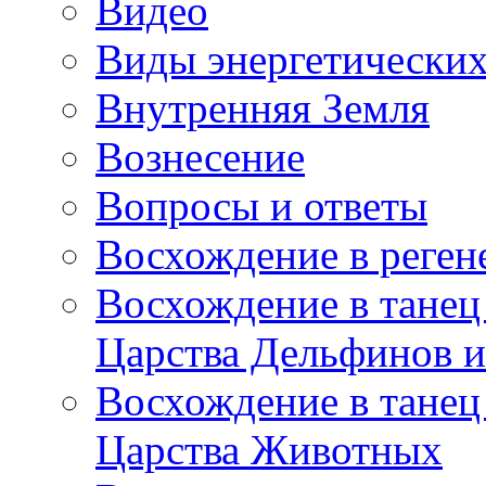
Видео
Виды энергетических
Внутренняя Земля
Вознесение
Вопросы и ответы
Восхождение в реге
Восхождение в танец
Царства Дельфинов и
Восхождение в танец
Царства Животных