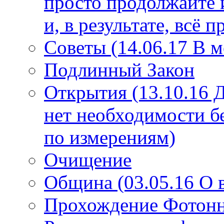
просто продолжайте 
и, в результате, всё 
Советы (14.06.17 В 
Подлинный Закон
Открытия (13.10.16 
нет необходимости б
по измерениям)
Очищение
Община (03.05.16 О
Прохождение Фотонно