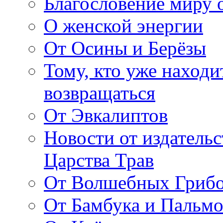
Благословение миру о
О женской энергии
От Осины и Берёзы
Тому, кто уже находи
возвращаться
От Эвкалиптов
Новости от издатель
Царства Трав
От Волшебных Гриб
От Бамбука и Пальмо