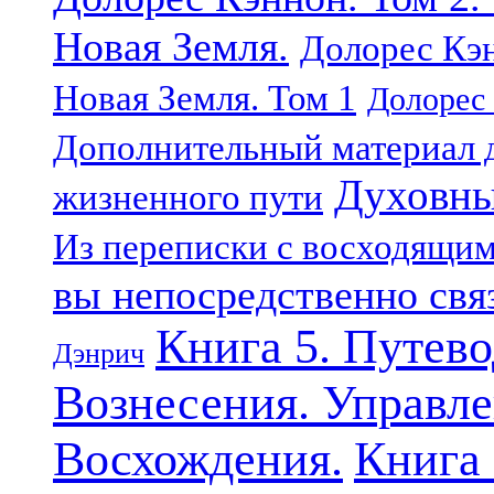
Новая Земля.
Долорес Кэн
Новая Земля. Том 1
Долорес 
Дополнительный материал д
Духовны
жизненного пути
Из переписки с восходящи
вы непосредственно свя
Книга 5. Путев
Дэнрич
Вознесения. Управле
Восхождения.
Книга 