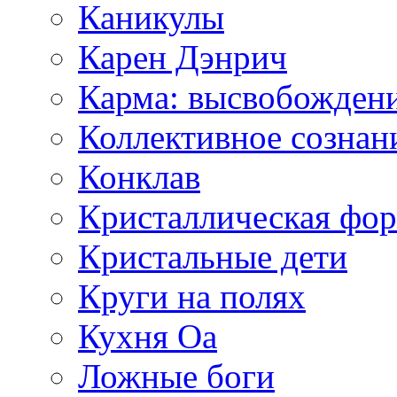
Каникулы
Карен Дэнрич
Карма: высвобожден
Коллективное сознан
Конклав
Кристаллическая фо
Кристальные дети
Круги на полях
Кухня Оа
Ложные боги