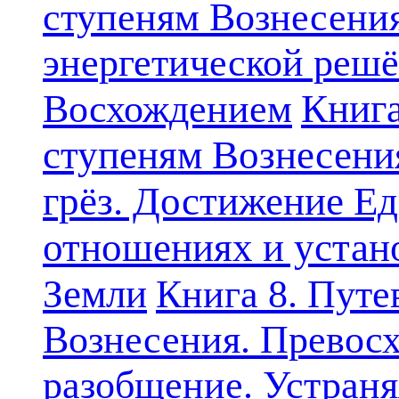
ступеням Вознесени
энергетической решё
Книга
Восхождением
ступеням Вознесени
грёз. Достижение Ед
отношениях и устан
Земли
Книга 8. Путе
Вознесения. Превосх
разобщение. Устран