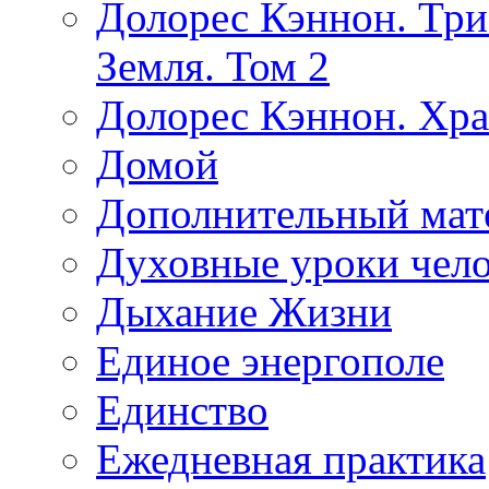
Долорес Кэннон. Три
Земля. Том 2
Долорес Кэннон. Хра
Домой
Дополнительный мат
Духовные уроки чело
Дыхание Жизни
Единое энергополе
Единство
Ежедневная практика