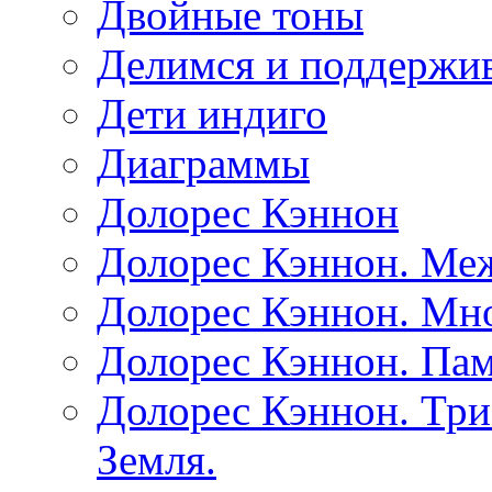
Двойные тоны
Делимся и поддержив
Дети индиго
Диаграммы
Долорес Кэннон
Долорес Кэннон. Ме
Долорес Кэннон. Мно
Долорес Кэннон. Пам
Долорес Кэннон. Три
Земля.