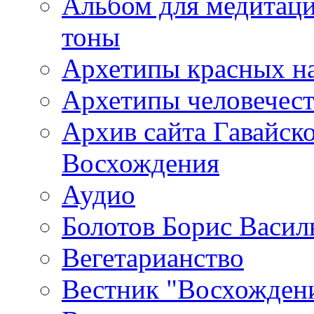
Альбом для медитаци
тоны
Архетипы красных н
Архетипы человечест
Архив сайта Гавайск
Восхождения
Аудио
Болотов Борис Васил
Вегетарианство
Вестник "Восхождени