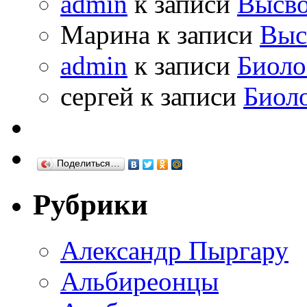
admin
к записи
Высво
Марина к записи
Выс
admin
к записи
Биоло
сергей к записи
Биол
Поделиться…
Рубрики
Александр Пыргару
Альбиреонцы