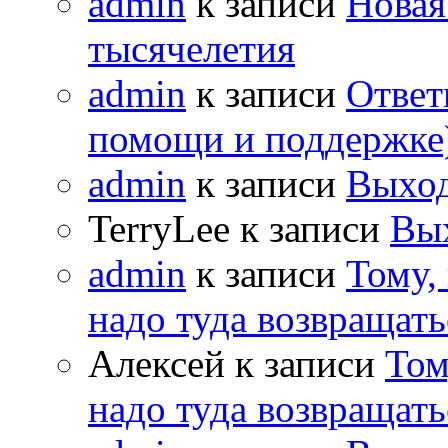
admin
к записи
Новая
тысячелетия
admin
к записи
Ответ
помощи и поддержке
admin
к записи
Выход
TerryLee к записи
Вы
admin
к записи
Тому,
надо туда возвращать
Алексей к записи
Том
надо туда возвращать