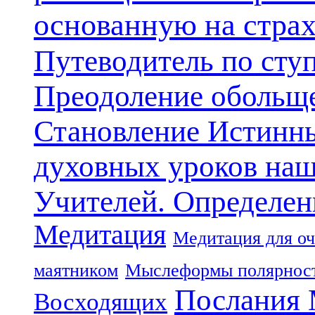
основанную на стра
Путеводитель по сту
Преодоление обольще
Становление Истинн
духовных уроков наш
Учителей. Определен
Медитация
Медитация для оч
маятником
Мыслеформы полярнос
Послания 
Восходящих