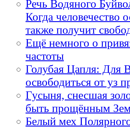
Речь Водяного Буйвол
Когда человечество о
также получит свобо
Ещё немного о прив
частоты
Голубая Цапля: Для 
освободиться от уз п
Гусыня, снесшая зол
быть прощённым Зе
Белый мех Полярного