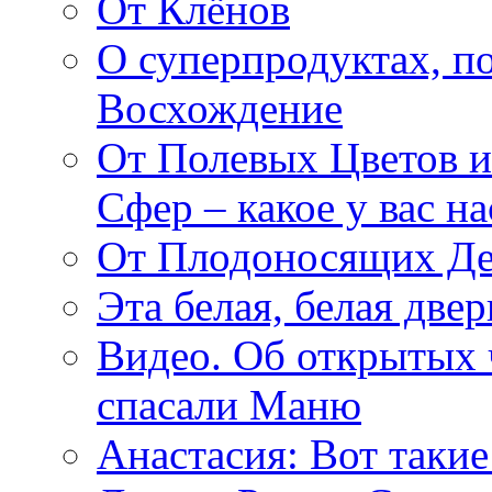
От Клёнов
О суперпродуктах, 
Восхождение
От Полевых Цветов и
Сфер – какое у вас н
От Плодоносящих Де
Эта белая, белая две
Видео. Об открытых 
спасали Маню
Анастасия: Вот такие