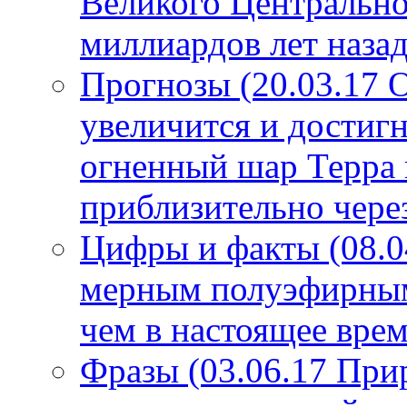
Великого Центрально
миллиардов лет назад
Прогнозы (20.03.17 
увеличится и достигн
огненный шар Терра 
приблизительно чере
Цифры и факты (08.0
мерным полуэфирным 
чем в настоящее врем
Фразы (03.06.17 При