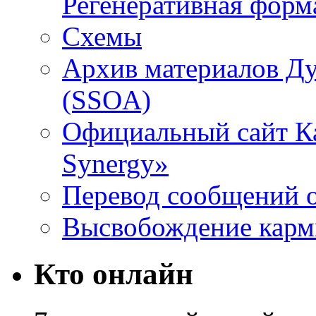
Регенеративная форм
Схемы
Архив материалов Д
(SSOA)
Официальный сайт К
Synergy»
Перевод сообщений о
Высвобождение кар
Кто онлайн