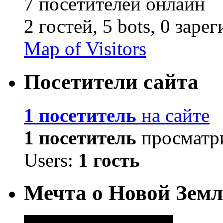
7 посетителей онлайн
2 гостей,
5 bots,
0 заре
Map of Visitors
Посетители сайта
1 посетитель
на сайте
1 посетитель
просматри
Users:
1 гость
Мечта о Новой Земл