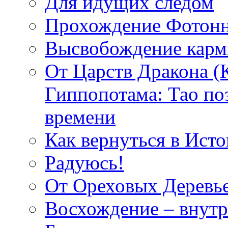
Для идущих следом
Прохождение Фотонн
Высвобождение кар
От Царств Дракона (
Гиппопотама: Тао по
времени
Как вернуться в Исто
Радуюсь!
От Ореховых Деревье
Восхождение – внутр