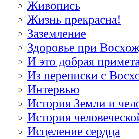
Живопись
Жизнь прекрасна!
Заземление
Здоровье при Восхо
И это добрая примет
Из переписки с Вос
Интервью
История Земли и чел
История человеческо
Исцеление сердца