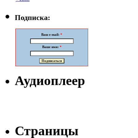
Подписка:
Ваш e-mail:
*
Ваше имя:
*
Аудиоплеер
Страницы