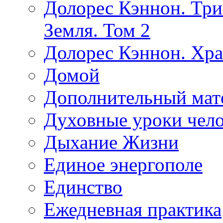
Долорес Кэннон. Три
Земля. Том 2
Долорес Кэннон. Хра
Домой
Дополнительный мат
Духовные уроки чело
Дыхание Жизни
Единое энергополе
Единство
Ежедневная практика