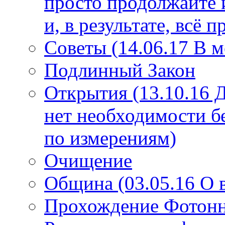
просто продолжайте 
и, в результате, всё 
Советы (14.06.17 В 
Подлинный Закон
Открытия (13.10.16 
нет необходимости б
по измерениям)
Очищение
Община (03.05.16 О
Прохождение Фотонно