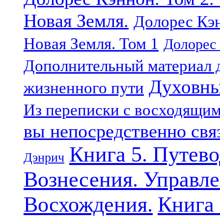
Новая Земля.
Долорес Кэн
Новая Земля. Том 1
Долорес 
Дополнительный материал д
Духовны
жизненного пути
Из переписки с восходящи
вы непосредственно свя
Книга 5. Путев
Дэнрич
Вознесения. Управле
Восхождения.
Книга 