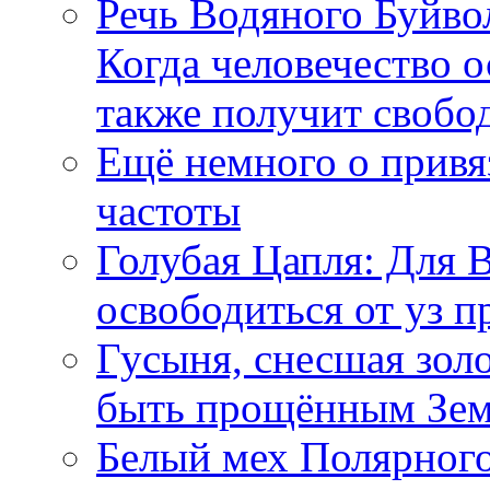
Речь Водяного Буйвол
Когда человечество о
также получит свобо
Ещё немного о прив
частоты
Голубая Цапля: Для 
освободиться от уз п
Гусыня, снесшая зол
быть прощённым Зе
Белый мех Полярного