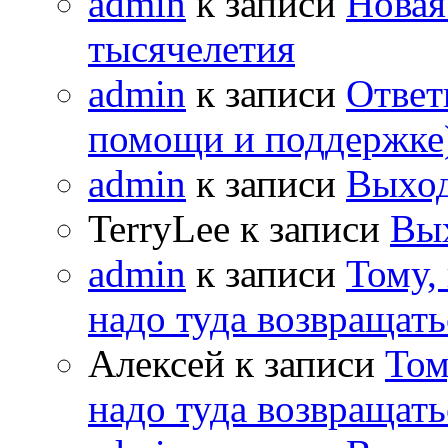
admin
к записи
Новая
тысячелетия
admin
к записи
Ответ
помощи и поддержке
admin
к записи
Выход
TerryLee к записи
Вы
admin
к записи
Тому,
надо туда возвращать
Алексей к записи
Том
надо туда возвращать