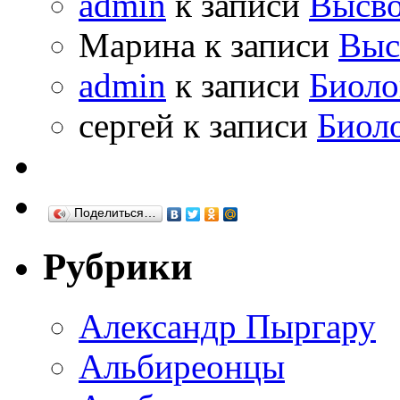
admin
к записи
Высво
Марина к записи
Выс
admin
к записи
Биоло
сергей к записи
Биол
Поделиться…
Рубрики
Александр Пыргару
Альбиреонцы