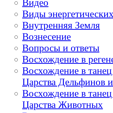
Видео
Виды энергетических
Внутренняя Земля
Вознесение
Вопросы и ответы
Восхождение в реге
Восхождение в танец
Царства Дельфинов и
Восхождение в танец
Царства Животных