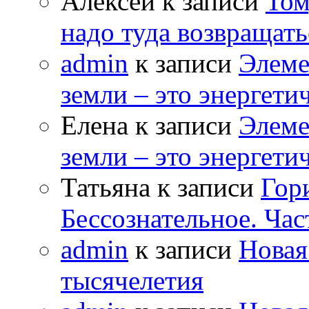
Алексей к записи
Том
надо туда возвращать
admin
к записи
Элеме
земли – это энергет
Елена к записи
Элеме
земли – это энергет
Татьяна к записи
Гор
Бессознательное. Час
admin
к записи
Новая
тысячелетия