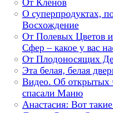
От Клёнов
О суперпродуктах, 
Восхождение
От Полевых Цветов и
Сфер – какое у вас н
От Плодоносящих Де
Эта белая, белая две
Видео. Об открытых 
спасали Маню
Анастасия: Вот такие