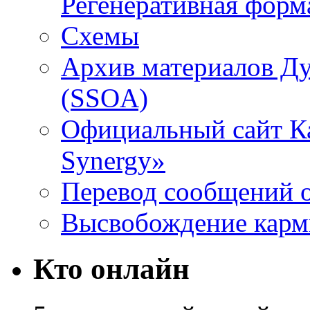
Регенеративная форм
Схемы
Архив материалов Д
(SSOA)
Официальный сайт К
Synergy»
Перевод сообщений о
Высвобождение кар
Кто онлайн