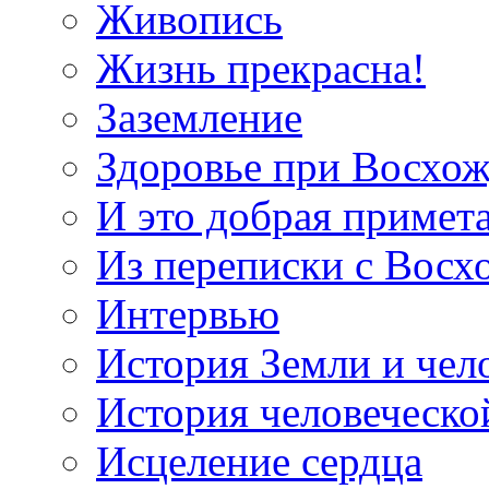
Живопись
Жизнь прекрасна!
Заземление
Здоровье при Восхо
И это добрая примет
Из переписки с Вос
Интервью
История Земли и чел
История человеческо
Исцеление сердца