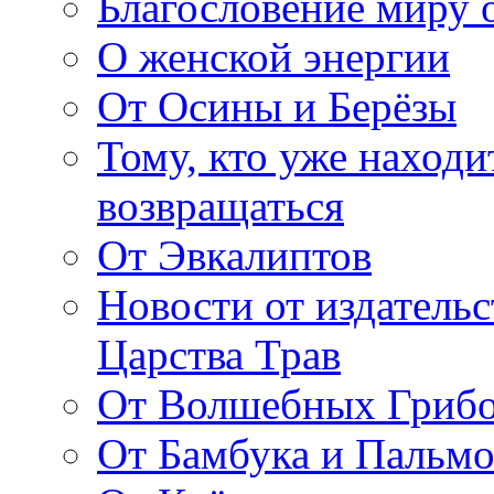
Благословение миру о
О женской энергии
От Осины и Берёзы
Тому, кто уже находи
возвращаться
От Эвкалиптов
Новости от издатель
Царства Трав
От Волшебных Гриб
От Бамбука и Пальмо