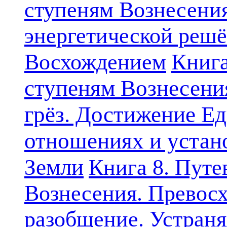
ступеням Вознесени
энергетической решё
Книга
Восхождением
ступеням Вознесени
грёз. Достижение Ед
отношениях и устан
Земли
Книга 8. Путе
Вознесения. Превосх
разобщение. Устран