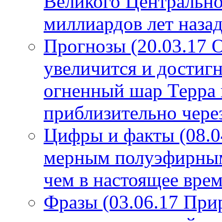
Великого Центрально
миллиардов лет назад
Прогнозы (20.03.17 
увеличится и достигн
огненный шар Терра 
приблизительно чере
Цифры и факты (08.0
мерным полуэфирным 
чем в настоящее врем
Фразы (03.06.17 При