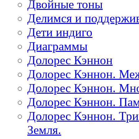
Двойные тоны
Делимся и поддержив
Дети индиго
Диаграммы
Долорес Кэннон
Долорес Кэннон. Ме
Долорес Кэннон. Мно
Долорес Кэннон. Пам
Долорес Кэннон. Три
Земля.