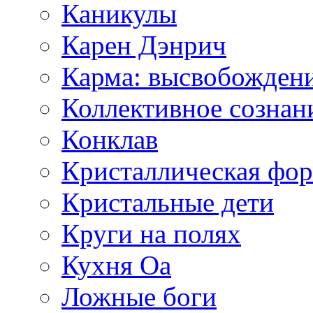
Каникулы
Карен Дэнрич
Карма: высвобожден
Коллективное сознан
Конклав
Кристаллическая фо
Кристальные дети
Круги на полях
Кухня Оа
Ложные боги