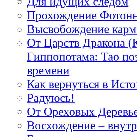
Для идущих следом
Прохождение Фотонн
Высвобождение кар
От Царств Дракона (
Гиппопотама: Тао по
времени
Как вернуться в Исто
Радуюсь!
От Ореховых Деревье
Восхождение – внутр