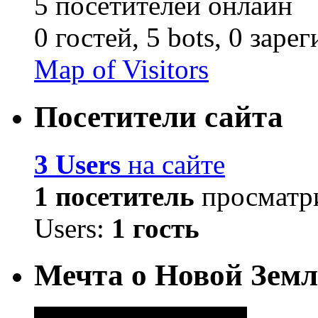
5 посетителей онлайн
0 гостей,
5 bots,
0 заре
Map of Visitors
Посетители сайта
3 Users
на сайте
1 посетитель
просматри
Users:
1 гость
Мечта о Новой Земл