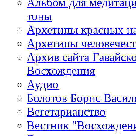
Альбом для медитаци
тоны
Архетипы красных н
Архетипы человечест
Архив сайта Гавайск
Восхождения
Аудио
Болотов Борис Васил
Вегетарианство
Вестник "Восхождени