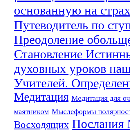
основанную на стра
Путеводитель по сту
Преодоление обольще
Становление Истинн
духовных уроков наш
Учителей. Определен
Медитация
Медитация для оч
маятником
Мыслеформы полярнос
Послания 
Восходящих