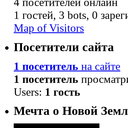
4 посетителей онлайн
1 гостей,
3 bots,
0 заре
Map of Visitors
Посетители сайта
1 посетитель
на сайте
1 посетитель
просматри
Users:
1 гость
Мечта о Новой Земл