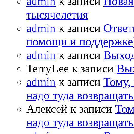
admin
к записи
Новая
тысячелетия
admin
к записи
Ответ
помощи и поддержке
admin
к записи
Выход
TerryLee к записи
Вы
admin
к записи
Тому,
надо туда возвращать
Алексей к записи
Том
надо туда возвращать