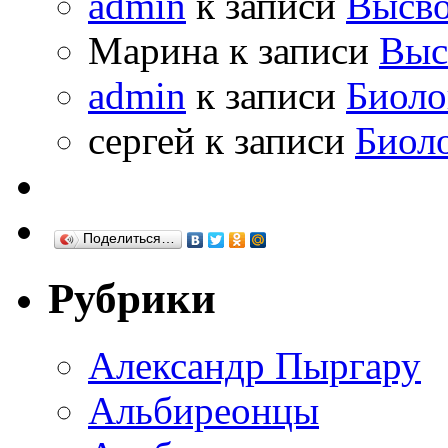
admin
к записи
Высво
Марина к записи
Выс
admin
к записи
Биоло
сергей к записи
Биол
Поделиться…
Рубрики
Александр Пыргару
Альбиреонцы