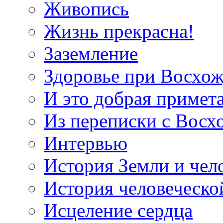
Живопись
Жизнь прекрасна!
Заземление
Здоровье при Восхо
И это добрая примет
Из переписки с Вос
Интервью
История Земли и чел
История человеческо
Исцеление сердца