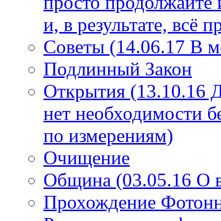
просто продолжайте 
и, в результате, всё 
Советы (14.06.17 В 
Подлинный Закон
Открытия (13.10.16 
нет необходимости б
по измерениям)
Очищение
Община (03.05.16 О
Прохождение Фотонно