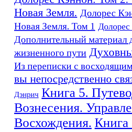
Новая Земля.
Долорес Кэн
Новая Земля. Том 1
Долорес 
Дополнительный материал д
Духовны
жизненного пути
Из переписки с восходящи
вы непосредственно свя
Книга 5. Путев
Дэнрич
Вознесения. Управле
Восхождения.
Книга 