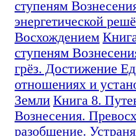
ступеням Вознесени
энергетической решё
Книга
Восхождением
ступеням Вознесени
грёз. Достижение Ед
отношениях и устан
Земли
Книга 8. Путе
Вознесения. Превосх
разобщение. Устран