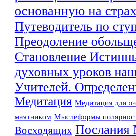
основанную на стра
Путеводитель по сту
Преодоление обольще
Становление Истинн
духовных уроков наш
Учителей. Определен
Медитация
Медитация для оч
маятником
Мыслеформы полярнос
Послания 
Восходящих