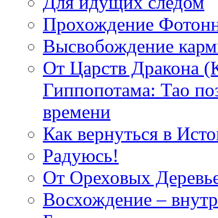
Для идущих следом
Прохождение Фотонн
Высвобождение кар
От Царств Дракона (
Гиппопотама: Тао по
времени
Как вернуться в Исто
Радуюсь!
От Ореховых Деревье
Восхождение – внутр