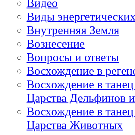
Видео
Виды энергетических
Внутренняя Земля
Вознесение
Вопросы и ответы
Восхождение в реге
Восхождение в танец
Царства Дельфинов и
Восхождение в танец
Царства Животных