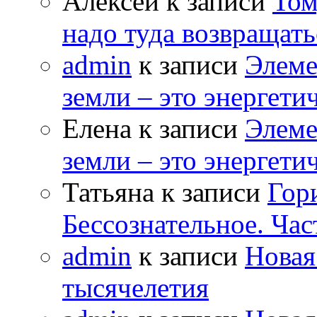
Алексей к записи
Том
надо туда возвращать
admin
к записи
Элеме
земли – это энергет
Елена к записи
Элеме
земли – это энергет
Татьяна к записи
Гор
Бессознательное. Час
admin
к записи
Новая
тысячелетия