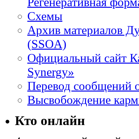
Регенеративная форм
Схемы
Архив материалов Д
(SSOA)
Официальный сайт К
Synergy»
Перевод сообщений о
Высвобождение кар
Кто онлайн