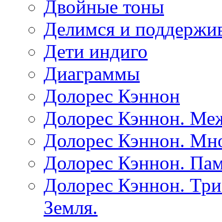
Двойные тоны
Делимся и поддержив
Дети индиго
Диаграммы
Долорес Кэннон
Долорес Кэннон. Ме
Долорес Кэннон. Мно
Долорес Кэннон. Пам
Долорес Кэннон. Три
Земля.