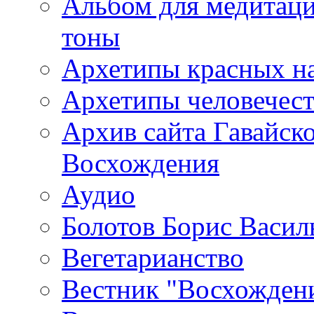
Альбом для медитаци
тоны
Архетипы красных н
Архетипы человечест
Архив сайта Гавайск
Восхождения
Аудио
Болотов Борис Васил
Вегетарианство
Вестник "Восхождени