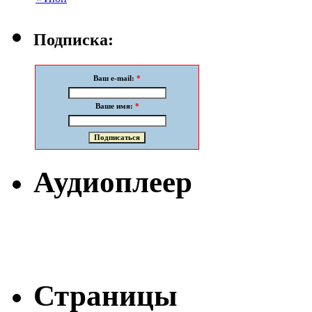
Подписка:
Ваш e-mail:
*
Ваше имя:
*
Аудиоплеер
Страницы