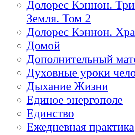
Долорес Кэннон. Три
Земля. Том 2
Долорес Кэннон. Хра
Домой
Дополнительный мат
Духовные уроки чело
Дыхание Жизни
Единое энергополе
Единство
Ежедневная практика