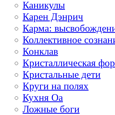
Каникулы
Карен Дэнрич
Карма: высвобожден
Коллективное сознан
Конклав
Кристаллическая фо
Кристальные дети
Круги на полях
Кухня Оа
Ложные боги