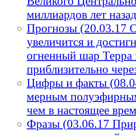
Великого Центрально
миллиардов лет назад
Прогнозы (20.03.17 
увеличится и достигн
огненный шар Терра 
приблизительно чере
Цифры и факты (08.0
мерным полуэфирным 
чем в настоящее врем
Фразы (03.06.17 При