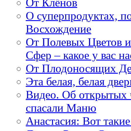
От Клёнов
О суперпродуктах, 
Восхождение
От Полевых Цветов и
Сфер – какое у вас н
От Плодоносящих Де
Эта белая, белая две
Видео. Об открытых 
спасали Маню
Анастасия: Вот такие