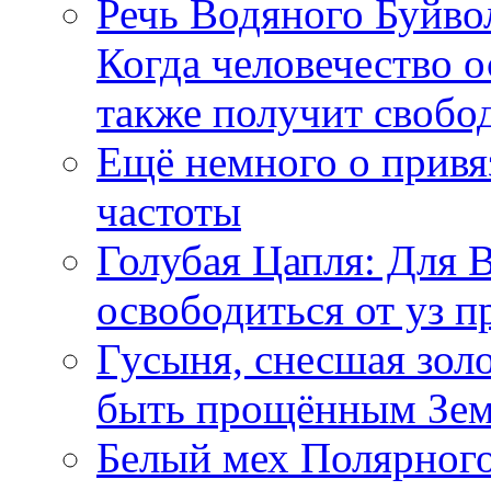
Речь Водяного Буйвол
Когда человечество о
также получит свобо
Ещё немного о прив
частоты
Голубая Цапля: Для 
освободиться от уз п
Гусыня, снесшая зол
быть прощённым Зе
Белый мех Полярного