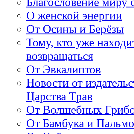
Благословение миру о
О женской энергии
От Осины и Берёзы
Тому, кто уже находи
возвращаться
От Эвкалиптов
Новости от издатель
Царства Трав
От Волшебных Гриб
От Бамбука и Пальмо