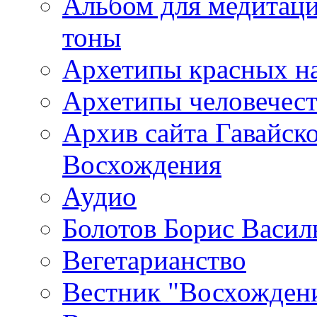
Альбом для медитаци
тоны
Архетипы красных н
Архетипы человечест
Архив сайта Гавайск
Восхождения
Аудио
Болотов Борис Васил
Вегетарианство
Вестник "Восхождени