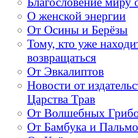
Благословение миру о
О женской энергии
От Осины и Берёзы
Тому, кто уже находи
возвращаться
От Эвкалиптов
Новости от издатель
Царства Трав
От Волшебных Гриб
От Бамбука и Пальмо