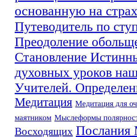
основанную на стра
Путеводитель по сту
Преодоление обольще
Становление Истинн
духовных уроков наш
Учителей. Определен
Медитация
Медитация для оч
маятником
Мыслеформы полярнос
Послания 
Восходящих