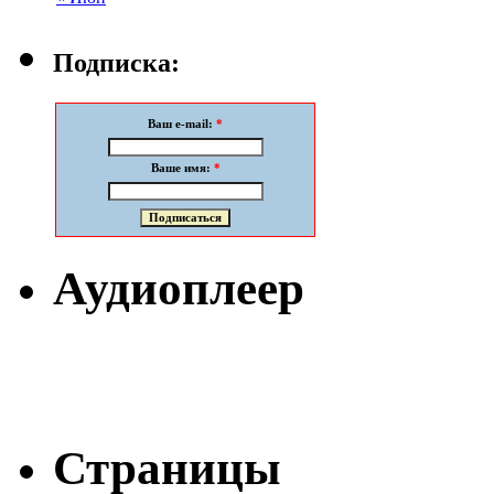
Подписка:
Ваш e-mail:
*
Ваше имя:
*
Аудиоплеер
Страницы