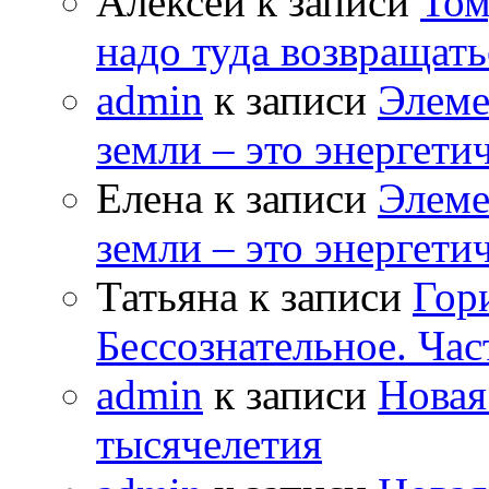
Алексей к записи
Том
надо туда возвращать
admin
к записи
Элеме
земли – это энергет
Елена к записи
Элеме
земли – это энергет
Татьяна к записи
Гор
Бессознательное. Час
admin
к записи
Новая
тысячелетия