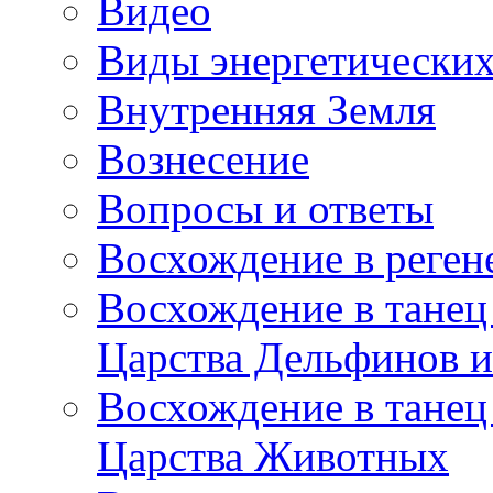
Видео
Виды энергетических
Внутренняя Земля
Вознесение
Вопросы и ответы
Восхождение в реге
Восхождение в танец
Царства Дельфинов и
Восхождение в танец
Царства Животных