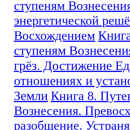
ступеням Вознесени
энергетической решё
Книга
Восхождением
ступеням Вознесени
грёз. Достижение Ед
отношениях и устан
Земли
Книга 8. Путе
Вознесения. Превосх
разобщение. Устран