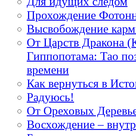
Для идущих следом
Прохождение Фотонн
Высвобождение кар
От Царств Дракона (
Гиппопотама: Тао по
времени
Как вернуться в Исто
Радуюсь!
От Ореховых Деревье
Восхождение – внутр