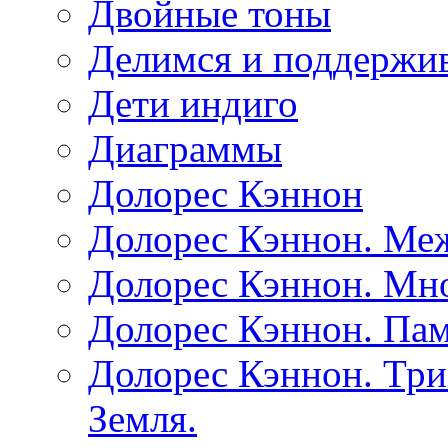
Двойные тоны
Делимся и поддержив
Дети индиго
Диаграммы
Долорес Кэннон
Долорес Кэннон. Ме
Долорес Кэннон. Мно
Долорес Кэннон. Пам
Долорес Кэннон. Три
Земля.