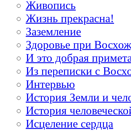
Живопись
Жизнь прекрасна!
Заземление
Здоровье при Восхо
И это добрая примет
Из переписки с Вос
Интервью
История Земли и чел
История человеческо
Исцеление сердца