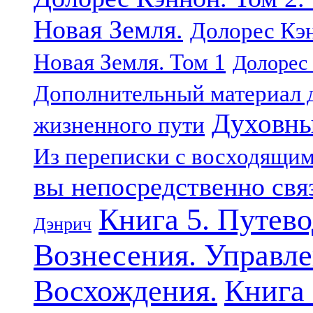
Новая Земля.
Долорес Кэн
Новая Земля. Том 1
Долорес 
Дополнительный материал д
Духовны
жизненного пути
Из переписки с восходящи
вы непосредственно свя
Книга 5. Путев
Дэнрич
Вознесения. Управле
Восхождения.
Книга 