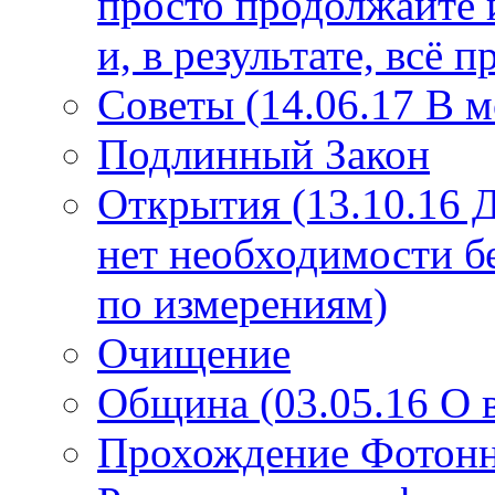
просто продолжайте 
и, в результате, всё 
Советы (14.06.17 В 
Подлинный Закон
Открытия (13.10.16 
нет необходимости б
по измерениям)
Очищение
Община (03.05.16 О
Прохождение Фотонно