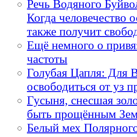
Речь Водяного Буйвол
Когда человечество о
также получит свобо
Ещё немного о прив
частоты
Голубая Цапля: Для 
освободиться от уз п
Гусыня, снесшая зол
быть прощённым Зе
Белый мех Полярного