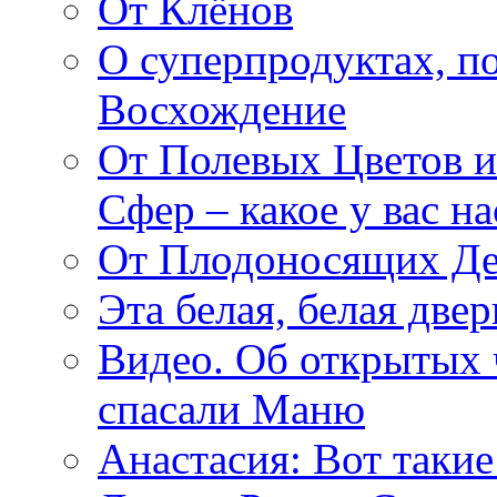
От Клёнов
О суперпродуктах, 
Восхождение
От Полевых Цветов и
Сфер – какое у вас н
От Плодоносящих Де
Эта белая, белая две
Видео. Об открытых 
спасали Маню
Анастасия: Вот такие