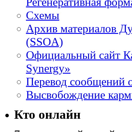
Регенеративная форм
Схемы
Архив материалов Д
(SSOA)
Официальный сайт К
Synergy»
Перевод сообщений о
Высвобождение кар
Кто онлайн