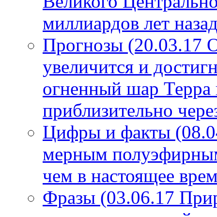
Великого Центрально
миллиардов лет назад
Прогнозы (20.03.17 
увеличится и достигн
огненный шар Терра 
приблизительно чере
Цифры и факты (08.0
мерным полуэфирным 
чем в настоящее врем
Фразы (03.06.17 При