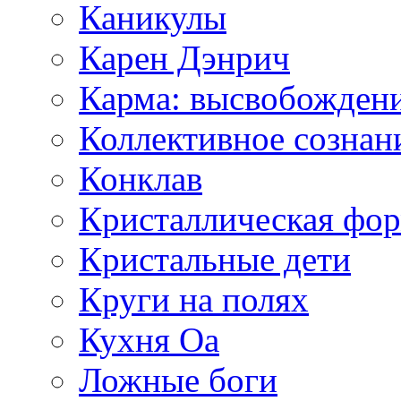
Каникулы
Карен Дэнрич
Карма: высвобожден
Коллективное сознан
Конклав
Кристаллическая фо
Кристальные дети
Круги на полях
Кухня Оа
Ложные боги