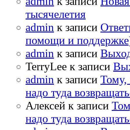
admin
к записи
Новая
тысячелетия
admin
к записи
Ответ
помощи и поддержке
admin
к записи
Выход
TerryLee к записи
Вы
admin
к записи
Тому,
надо туда возвращать
Алексей к записи
Том
надо туда возвращать