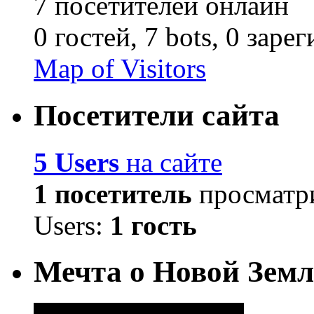
7 посетителей онлайн
0 гостей,
7 bots,
0 заре
Map of Visitors
Посетители сайта
5 Users
на сайте
1 посетитель
просматри
Users:
1 гость
Мечта о Новой Земл