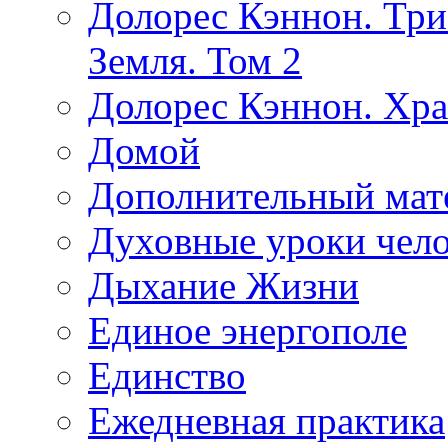
Долорес Кэннон. Три
Земля. Том 2
Долорес Кэннон. Хра
Домой
Дополнительный мат
Духовные уроки чело
Дыхание Жизни
Единое энергополе
Единство
Ежедневная практика