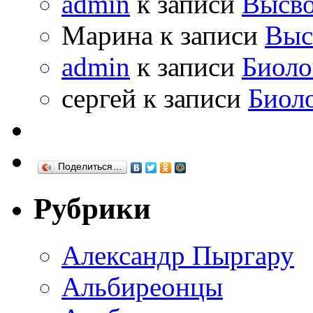
admin
к записи
Высво
Марина к записи
Выс
admin
к записи
Биоло
сергей к записи
Биол
Поделиться…
Рубрики
Александр Пыргару
Альбиреонцы