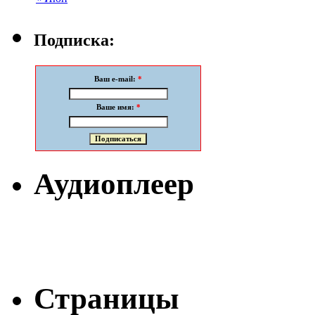
Подписка:
Ваш e-mail:
*
Ваше имя:
*
Аудиоплеер
Страницы