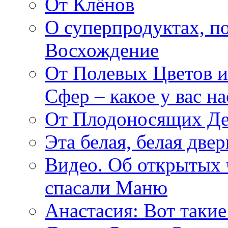
От Клёнов
О суперпродуктах, 
Восхождение
От Полевых Цветов и
Сфер – какое у вас н
От Плодоносящих Де
Эта белая, белая две
Видео. Об открытых 
спасали Маню
Анастасия: Вот такие