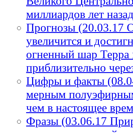
Великого Центрально
миллиардов лет назад
Прогнозы (20.03.17 
увеличится и достигн
огненный шар Терра 
приблизительно чере
Цифры и факты (08.0
мерным полуэфирным 
чем в настоящее врем
Фразы (03.06.17 При