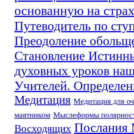
основанную на стра
Путеводитель по сту
Преодоление обольще
Становление Истинн
духовных уроков наш
Учителей. Определен
Медитация
Медитация для оч
маятником
Мыслеформы полярнос
Послания 
Восходящих