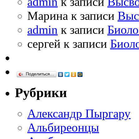
admin
к записи
Высво
Марина к записи
Выс
admin
к записи
Биоло
сергей к записи
Биол
Поделиться…
Рубрики
Александр Пыргару
Альбиреонцы