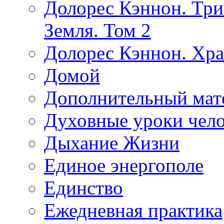
Долорес Кэннон. Три
Земля. Том 2
Долорес Кэннон. Хра
Домой
Дополнительный мат
Духовные уроки чело
Дыхание Жизни
Единое энергополе
Единство
Ежедневная практика