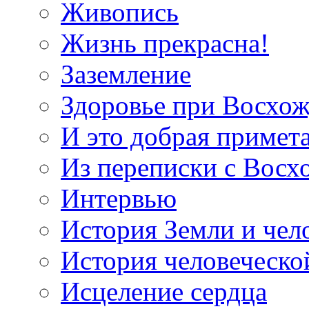
Живопись
Жизнь прекрасна!
Заземление
Здоровье при Восхо
И это добрая примет
Из переписки с Вос
Интервью
История Земли и чел
История человеческо
Исцеление сердца