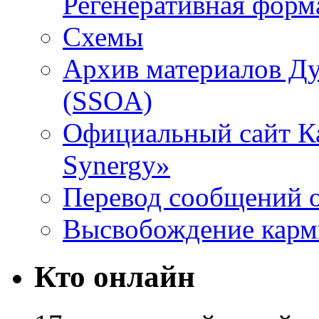
Регенеративная форм
Схемы
Архив материалов Д
(SSOA)
Официальный сайт К
Synergy»
Перевод сообщений о
Высвобождение кар
Кто онлайн