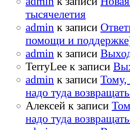
admin
к записи
Новая
тысячелетия
admin
к записи
Ответ
помощи и поддержке
admin
к записи
Выход
TerryLee к записи
Вы
admin
к записи
Тому,
надо туда возвращать
Алексей к записи
Том
надо туда возвращать