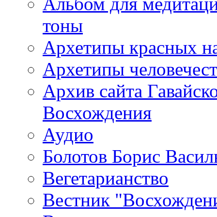
Альбом для медитаци
тоны
Архетипы красных н
Архетипы человечест
Архив сайта Гавайск
Восхождения
Аудио
Болотов Борис Васил
Вегетарианство
Вестник "Восхождени