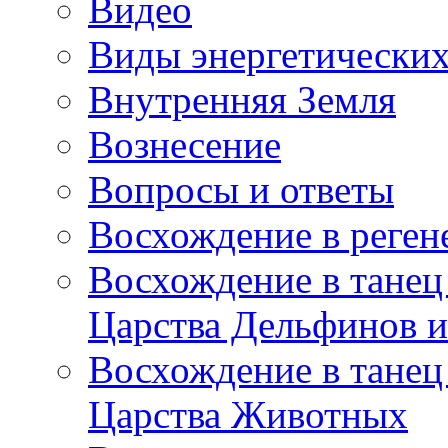
Видео
Виды энергетических
Внутренняя Земля
Вознесение
Вопросы и ответы
Восхождение в реге
Восхождение в танец
Царства Дельфинов и
Восхождение в танец
Царства Животных