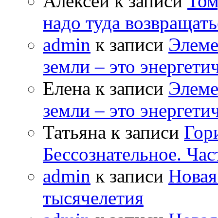
Алексей к записи
Том
надо туда возвращать
admin
к записи
Элеме
земли – это энергет
Елена к записи
Элеме
земли – это энергет
Татьяна к записи
Гор
Бессознательное. Час
admin
к записи
Новая
тысячелетия