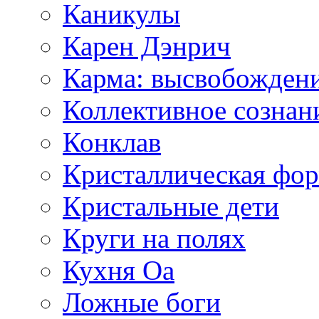
Каникулы
Карен Дэнрич
Карма: высвобожден
Коллективное сознан
Конклав
Кристаллическая фо
Кристальные дети
Круги на полях
Кухня Оа
Ложные боги