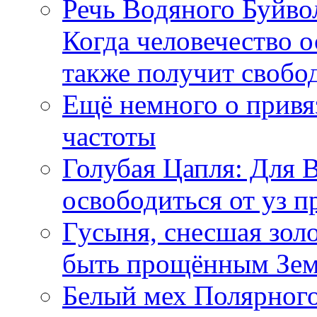
Речь Водяного Буйвол
Когда человечество о
также получит свобо
Ещё немного о прив
частоты
Голубая Цапля: Для 
освободиться от уз п
Гусыня, снесшая зол
быть прощённым Зе
Белый мех Полярного