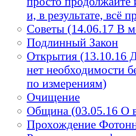
просто продолжайте 
и, в результате, всё 
Советы (14.06.17 В 
Подлинный Закон
Открытия (13.10.16 
нет необходимости б
по измерениям)
Очищение
Община (03.05.16 О
Прохождение Фотонно