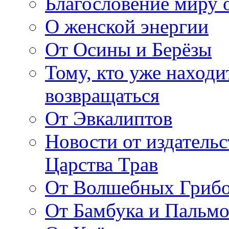
Благословение миру о
О женской энергии
От Осины и Берёзы
Тому, кто уже находи
возвращаться
От Эвкалиптов
Новости от издатель
Царства Трав
От Волшебных Гриб
От Бамбука и Пальмо