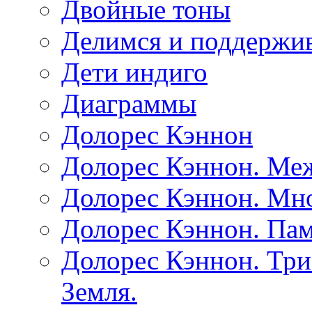
Двойные тоны
Делимся и поддержив
Дети индиго
Диаграммы
Долорес Кэннон
Долорес Кэннон. Ме
Долорес Кэннон. Мно
Долорес Кэннон. Пам
Долорес Кэннон. Три
Земля.