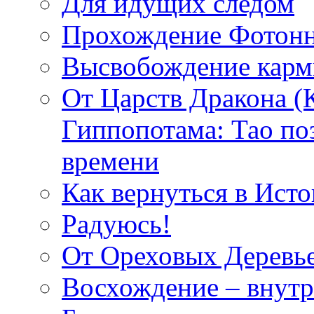
Для идущих следом
Прохождение Фотонн
Высвобождение кар
От Царств Дракона (
Гиппопотама: Тао по
времени
Как вернуться в Исто
Радуюсь!
От Ореховых Деревье
Восхождение – внутр