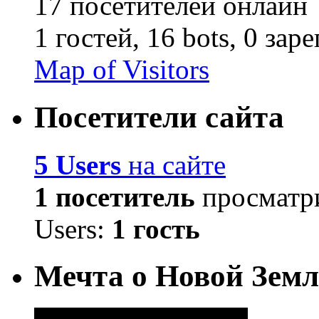
17 посетителей онлайн
1 гостей,
16 bots,
0 зар
Map of Visitors
Посетители сайта
5 Users
на сайте
1 посетитель
просматри
Users:
1 гость
Мечта о Новой Земл