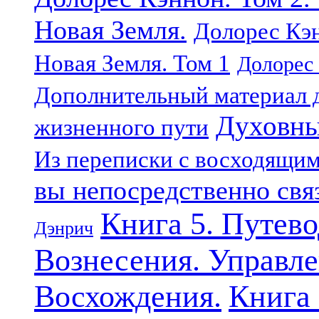
Новая Земля.
Долорес Кэн
Новая Земля. Том 1
Долорес 
Дополнительный материал д
Духовны
жизненного пути
Из переписки с восходящи
вы непосредственно свя
Книга 5. Путев
Дэнрич
Вознесения. Управле
Восхождения.
Книга 