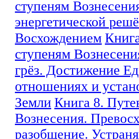
ступеням Вознесени
энергетической решё
Книга
Восхождением
ступеням Вознесени
грёз. Достижение Ед
отношениях и устан
Земли
Книга 8. Путе
Вознесения. Превосх
разобщение. Устран