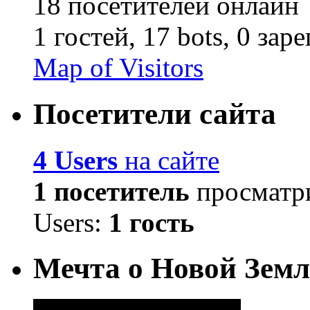
18 посетителей онлайн
1 гостей,
17 bots,
0 зар
Map of Visitors
Посетители сайта
4 Users
на сайте
1 посетитель
просматри
Users:
1 гость
Мечта о Новой Земл