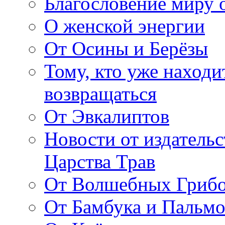
Благословение миру о
О женской энергии
От Осины и Берёзы
Тому, кто уже находи
возвращаться
От Эвкалиптов
Новости от издатель
Царства Трав
От Волшебных Гриб
От Бамбука и Пальмо