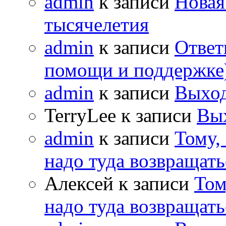
admin
к записи
Новая
тысячелетия
admin
к записи
Ответ
помощи и поддержке
admin
к записи
Выход
TerryLee к записи
Вы
admin
к записи
Тому,
надо туда возвращать
Алексей к записи
Том
надо туда возвращать