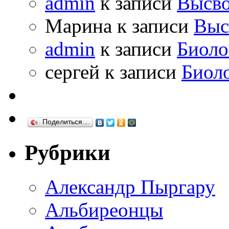
admin
к записи
Высво
Марина к записи
Выс
admin
к записи
Биоло
сергей к записи
Биол
Поделиться…
Рубрики
Александр Пыргару
Альбиреонцы