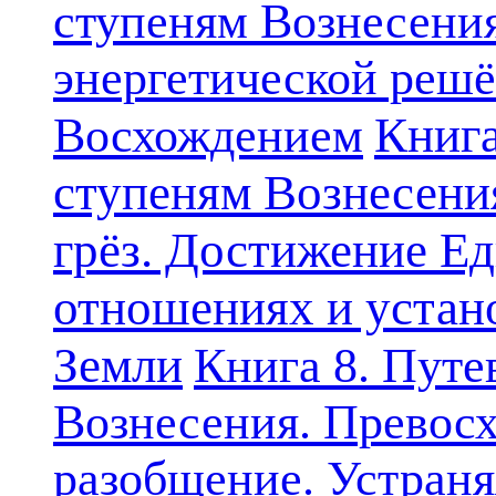
ступеням Вознесени
энергетической решё
Книга
Восхождением
ступеням Вознесени
грёз. Достижение Ед
отношениях и устан
Земли
Книга 8. Путе
Вознесения. Превосх
разобщение. Устран