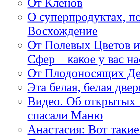
От Клёнов
О суперпродуктах, 
Восхождение
От Полевых Цветов и
Сфер – какое у вас н
От Плодоносящих Де
Эта белая, белая две
Видео. Об открытых 
спасали Маню
Анастасия: Вот такие