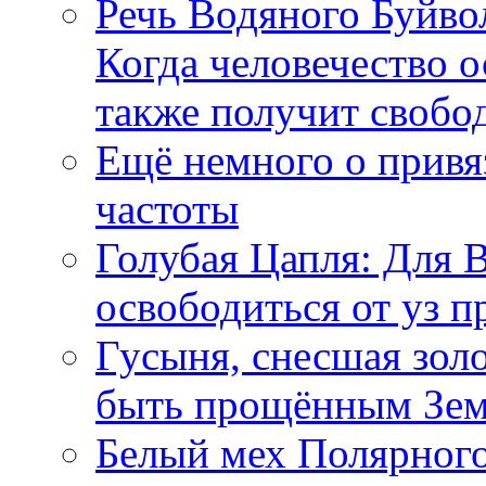
Речь Водяного Буйвол
Когда человечество о
также получит свобо
Ещё немного о прив
частоты
Голубая Цапля: Для 
освободиться от уз п
Гусыня, снесшая зол
быть прощённым Зе
Белый мех Полярного