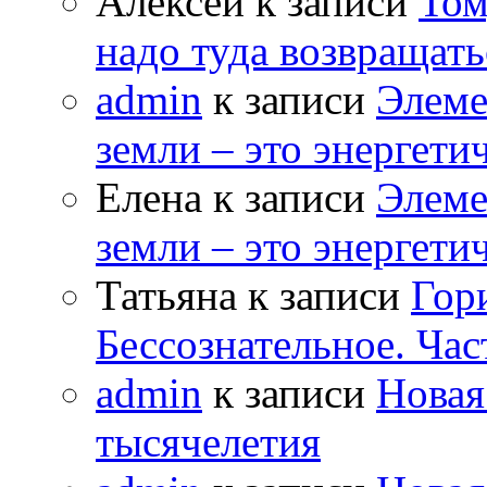
Алексей к записи
Том
надо туда возвращать
admin
к записи
Элеме
земли – это энергет
Елена к записи
Элеме
земли – это энергет
Татьяна к записи
Гор
Бессознательное. Час
admin
к записи
Новая
тысячелетия