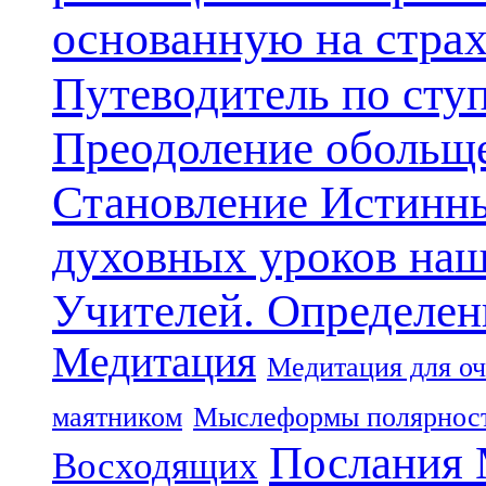
основанную на стра
Путеводитель по сту
Преодоление обольще
Становление Истинн
духовных уроков наш
Учителей. Определен
Медитация
Медитация для оч
маятником
Мыслеформы полярнос
Послания 
Восходящих