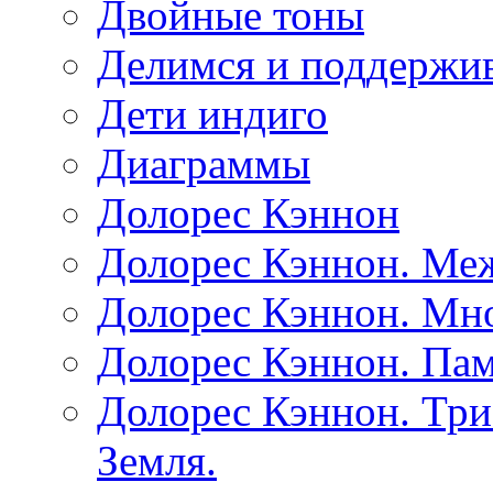
Двойные тоны
Делимся и поддержив
Дети индиго
Диаграммы
Долорес Кэннон
Долорес Кэннон. Ме
Долорес Кэннон. Мно
Долорес Кэннон. Пам
Долорес Кэннон. Три
Земля.