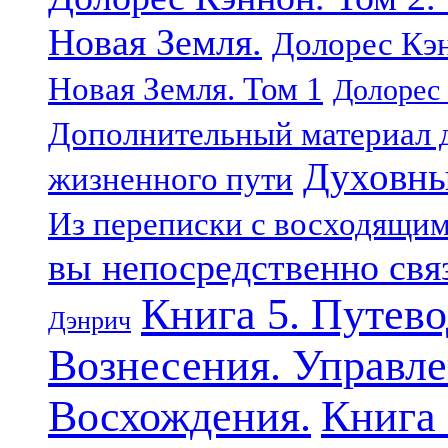
Новая Земля.
Долорес Кэн
Новая Земля. Том 1
Долорес 
Дополнительный материал д
Духовны
жизненного пути
Из переписки с восходящи
вы непосредственно свя
Книга 5. Путев
Дэнрич
Вознесения. Управле
Восхождения.
Книга 