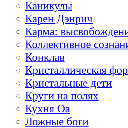
Каникулы
Карен Дэнрич
Карма: высвобожден
Коллективное сознан
Конклав
Кристаллическая фо
Кристальные дети
Круги на полях
Кухня Оа
Ложные боги