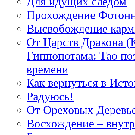
Для идущих следом
Прохождение Фотонн
Высвобождение кар
От Царств Дракона (
Гиппопотама: Тао по
времени
Как вернуться в Исто
Радуюсь!
От Ореховых Деревье
Восхождение – внутр