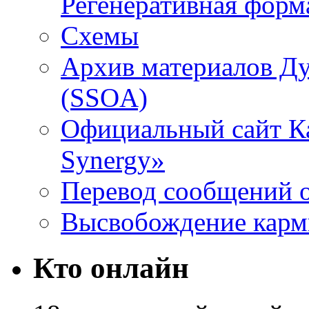
Регенеративная форм
Схемы
Архив материалов Д
(SSOA)
Официальный сайт К
Synergy»
Перевод сообщений о
Высвобождение кар
Кто онлайн