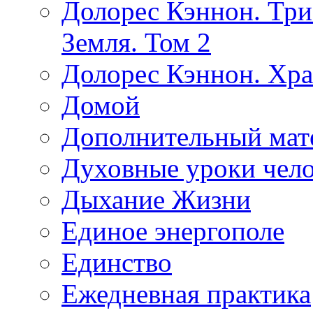
Долорес Кэннон. Три
Земля. Том 2
Долорес Кэннон. Хра
Домой
Дополнительный мат
Духовные уроки чело
Дыхание Жизни
Единое энергополе
Единство
Ежедневная практика