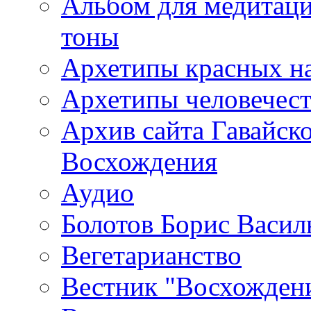
Альбом для медитаци
тоны
Архетипы красных н
Архетипы человечест
Архив сайта Гавайск
Восхождения
Аудио
Болотов Борис Васил
Вегетарианство
Вестник "Восхождени