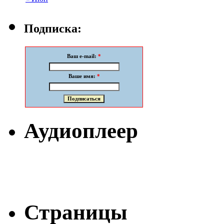
Подписка:
Ваш e-mail:
*
Ваше имя:
*
Аудиоплеер
Страницы