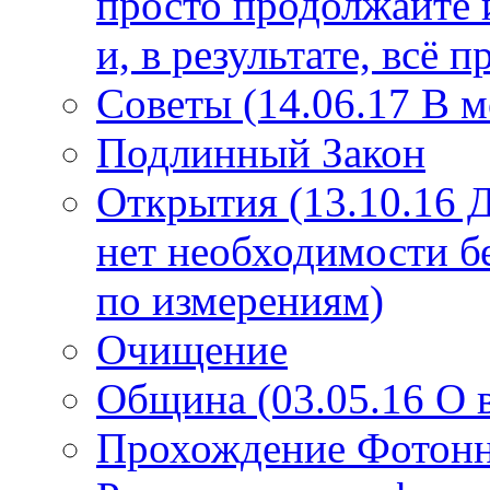
просто продолжайте 
и, в результате, всё 
Советы (14.06.17 В 
Подлинный Закон
Открытия (13.10.16 
нет необходимости б
по измерениям)
Очищение
Община (03.05.16 О
Прохождение Фотонно