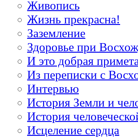
Живопись
Жизнь прекрасна!
Заземление
Здоровье при Восхо
И это добрая примет
Из переписки с Вос
Интервью
История Земли и чел
История человеческо
Исцеление сердца