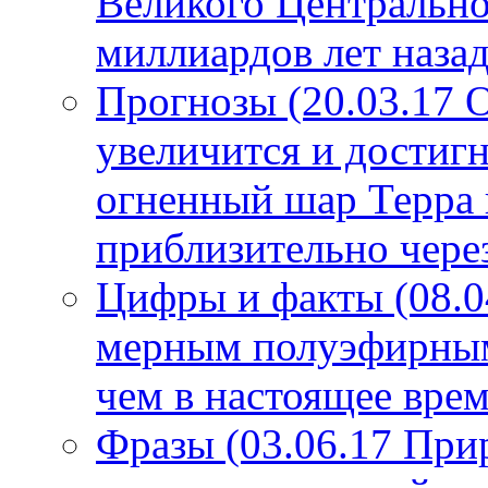
Великого Центрально
миллиардов лет назад
Прогнозы (20.03.17 
увеличится и достигн
огненный шар Терра 
приблизительно чере
Цифры и факты (08.0
мерным полуэфирным 
чем в настоящее врем
Фразы (03.06.17 При