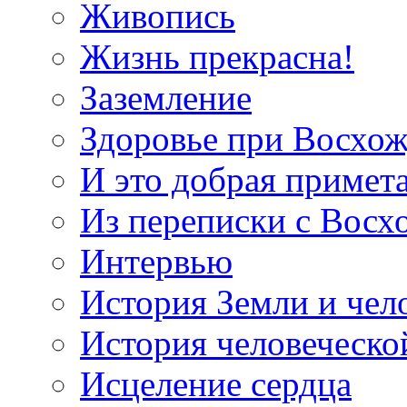
Живопись
Жизнь прекрасна!
Заземление
Здоровье при Восхо
И это добрая примет
Из переписки с Вос
Интервью
История Земли и чел
История человеческо
Исцеление сердца