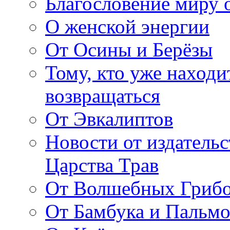
Благословение миру о
О женской энергии
От Осины и Берёзы
Тому, кто уже находи
возвращаться
От Эвкалиптов
Новости от издатель
Царства Трав
От Волшебных Гриб
От Бамбука и Пальмо