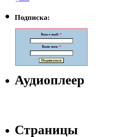
Подписка:
Ваш e-mail:
*
Ваше имя:
*
Аудиоплеер
Страницы