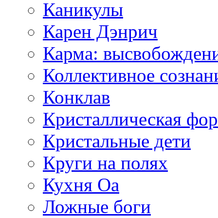
Каникулы
Карен Дэнрич
Карма: высвобожден
Коллективное сознан
Конклав
Кристаллическая фо
Кристальные дети
Круги на полях
Кухня Оа
Ложные боги