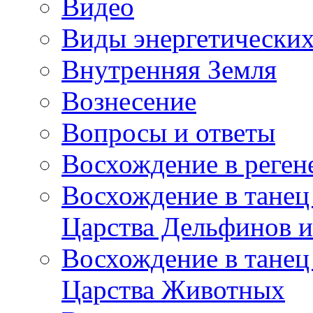
Видео
Виды энергетических
Внутренняя Земля
Вознесение
Вопросы и ответы
Восхождение в реге
Восхождение в танец
Царства Дельфинов и
Восхождение в танец
Царства Животных