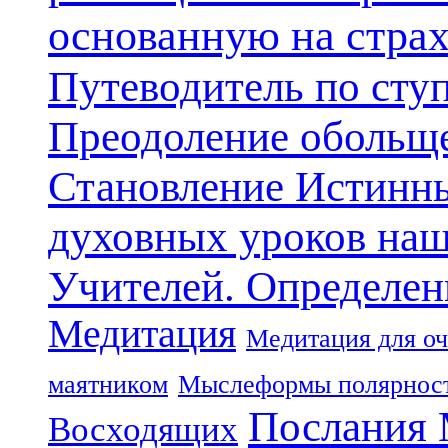
основанную на стра
Путеводитель по сту
Преодоление обольще
Становление Истинн
духовных уроков наш
Учителей. Определен
Медитация
Медитация для оч
маятником
Мыслеформы полярнос
Послания 
Восходящих