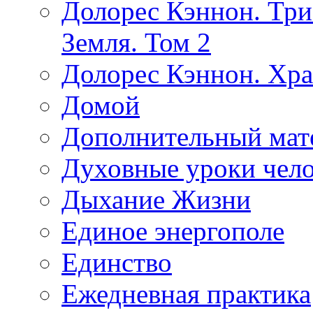
Долорес Кэннон. Три
Земля. Том 2
Долорес Кэннон. Хра
Домой
Дополнительный мат
Духовные уроки чело
Дыхание Жизни
Единое энергополе
Единство
Ежедневная практика