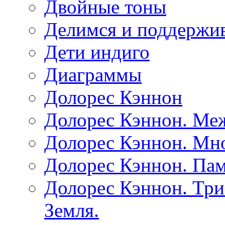
Двойные тоны
Делимся и поддержив
Дети индиго
Диаграммы
Долорес Кэннон
Долорес Кэннон. Ме
Долорес Кэннон. Мно
Долорес Кэннон. Пам
Долорес Кэннон. Три
Земля.