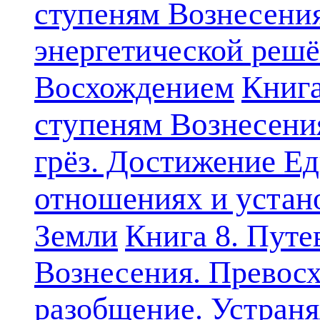
ступеням Вознесени
энергетической решё
Книга
Восхождением
ступеням Вознесени
грёз. Достижение Ед
отношениях и устан
Земли
Книга 8. Путе
Вознесения. Превосх
разобщение. Устран