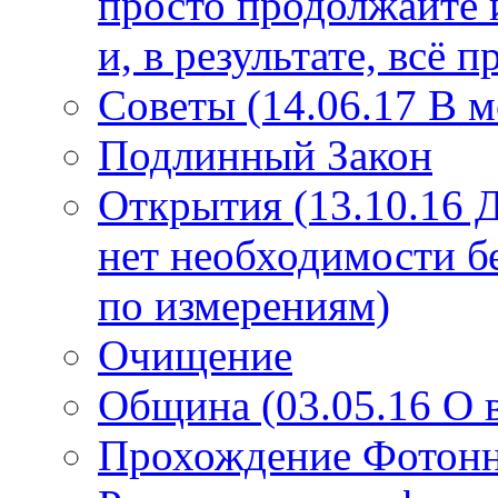
просто продолжайте 
и, в результате, всё 
Советы (14.06.17 В 
Подлинный Закон
Открытия (13.10.16 
нет необходимости б
по измерениям)
Очищение
Община (03.05.16 О
Прохождение Фотонно