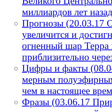
Великого Центрально
миллиардов лет назад
Прогнозы (20.03.17 
увеличится и достигн
огненный шар Терра 
приблизительно чере
Цифры и факты (08.0
мерным полуэфирным 
чем в настоящее врем
Фразы (03.06.17 При