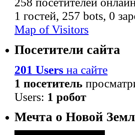
258 посетителей онлай
1 гостей,
257 bots,
0 за
Map of Visitors
Посетители сайта
201 Users
на сайте
1 посетитель
просматри
Users:
1 робот
Мечта о Новой Земл