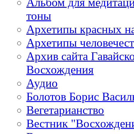
Альбом для медитаци
тоны
Архетипы красных н
Архетипы человечест
Архив сайта Гавайск
Восхождения
Аудио
Болотов Борис Васил
Вегетарианство
Вестник "Восхождени