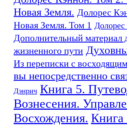
Новая Земля.
Долорес Кэн
Новая Земля. Том 1
Долорес 
Дополнительный материал д
Духовны
жизненного пути
Из переписки с восходящи
вы непосредственно свя
Книга 5. Путев
Дэнрич
Вознесения. Управле
Восхождения.
Книга 