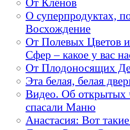
От Клёнов
О суперпродуктах, 
Восхождение
От Полевых Цветов и
Сфер – какое у вас н
От Плодоносящих Де
Эта белая, белая две
Видео. Об открытых 
спасали Маню
Анастасия: Вот такие