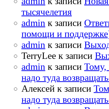
admin
к записи
Новая
тысячелетия
admin
к записи
Ответ
помощи и поддержке
admin
к записи
Выход
TerryLee к записи
Вы
admin
к записи
Тому,
надо туда возвращать
Алексей к записи
Том
надо туда возвращать