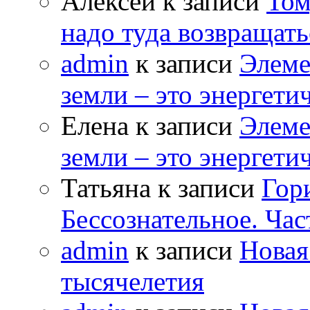
Алексей к записи
Том
надо туда возвращать
admin
к записи
Элеме
земли – это энергет
Елена к записи
Элеме
земли – это энергет
Татьяна к записи
Гор
Бессознательное. Час
admin
к записи
Новая
тысячелетия