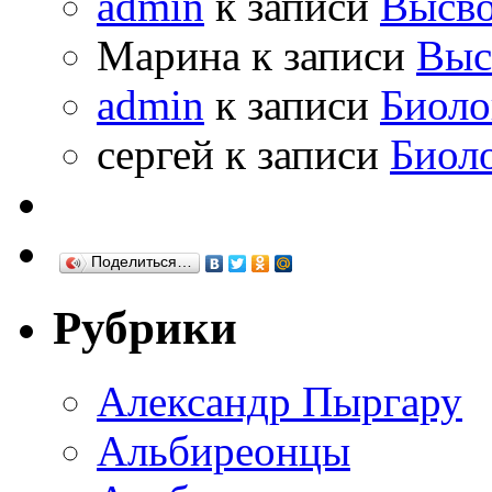
admin
к записи
Высво
Марина к записи
Выс
admin
к записи
Биоло
сергей к записи
Биол
Поделиться…
Рубрики
Александр Пыргару
Альбиреонцы