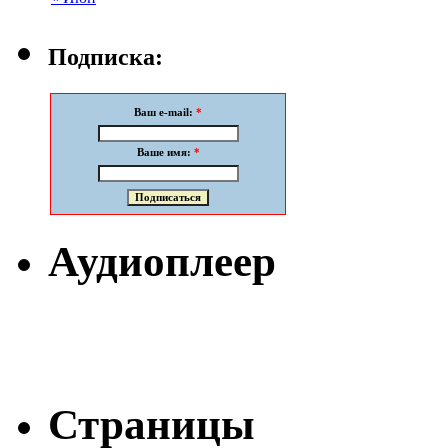
Подписка:
Ваш e-mail:
*
Ваше имя:
*
Аудиоплеер
Страницы