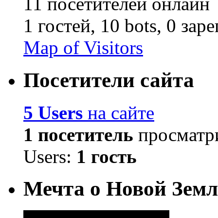
11 посетителей онлайн
1 гостей,
10 bots,
0 зар
Map of Visitors
Посетители сайта
5 Users
на сайте
1 посетитель
просматри
Users:
1 гость
Мечта о Новой Земл