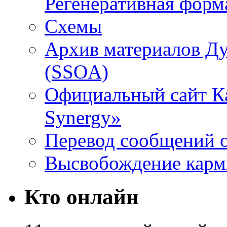
Регенеративная форм
Схемы
Архив материалов Д
(SSOA)
Официальный сайт К
Synergy»
Перевод сообщений о
Высвобождение кар
Кто онлайн