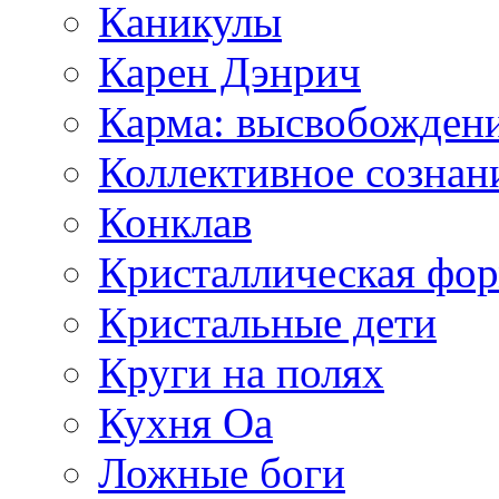
Каникулы
Карен Дэнрич
Карма: высвобожден
Коллективное сознан
Конклав
Кристаллическая фо
Кристальные дети
Круги на полях
Кухня Оа
Ложные боги