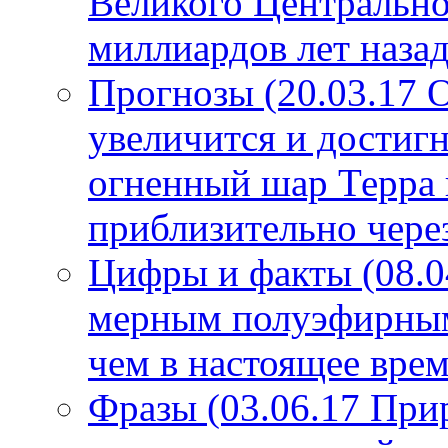
Великого Центрально
миллиардов лет назад
Прогнозы (20.03.17 
увеличится и достигн
огненный шар Терра 
приблизительно чере
Цифры и факты (08.0
мерным полуэфирным 
чем в настоящее врем
Фразы (03.06.17 При