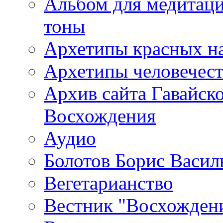
Альбом для медитаци
тоны
Архетипы красных н
Архетипы человечест
Архив сайта Гавайск
Восхождения
Аудио
Болотов Борис Васил
Вегетарианство
Вестник "Восхождени