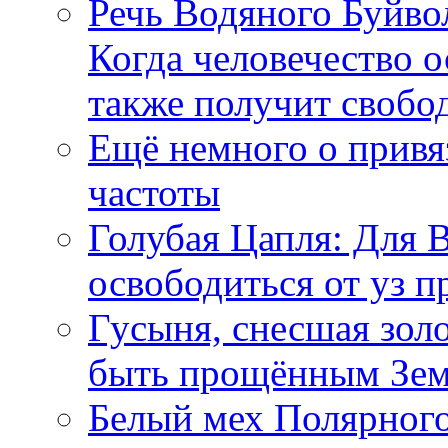
Речь Водяного Буйвол
Когда человечество о
также получит свобо
Ещё немного о прив
частоты
Голубая Цапля: Для 
освободиться от уз п
Гусыня, снесшая зол
быть прощённым Зе
Белый мех Полярного