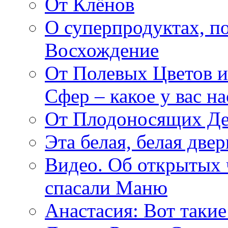
От Клёнов
О суперпродуктах, 
Восхождение
От Полевых Цветов и
Сфер – какое у вас н
От Плодоносящих Де
Эта белая, белая две
Видео. Об открытых 
спасали Маню
Анастасия: Вот такие