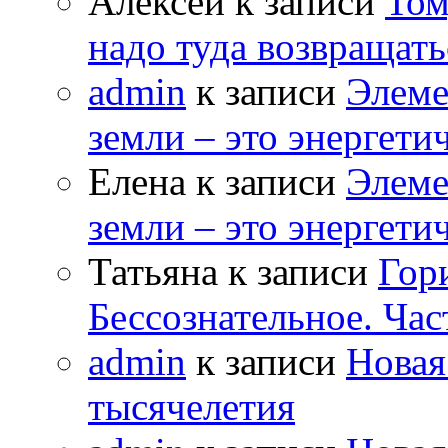
Алексей к записи
Том
надо туда возвращать
admin
к записи
Элеме
земли – это энергет
Елена к записи
Элеме
земли – это энергет
Татьяна к записи
Гор
Бессознательное. Час
admin
к записи
Новая
тысячелетия