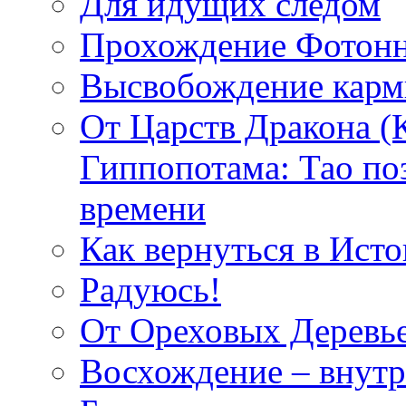
Для идущих следом
Прохождение Фотонн
Высвобождение кар
От Царств Дракона (
Гиппопотама: Тао по
времени
Как вернуться в Исто
Радуюсь!
От Ореховых Деревье
Восхождение – внутр