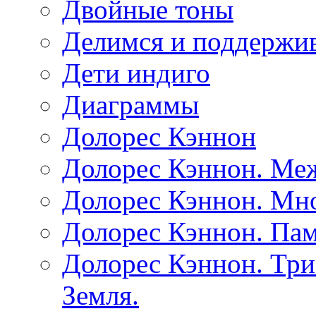
Двойные тоны
Делимся и поддержив
Дети индиго
Диаграммы
Долорес Кэннон
Долорес Кэннон. Ме
Долорес Кэннон. Мно
Долорес Кэннон. Пам
Долорес Кэннон. Три
Земля.