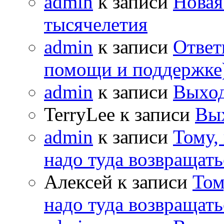
admin
к записи
Новая
тысячелетия
admin
к записи
Ответ
помощи и поддержке
admin
к записи
Выход
TerryLee к записи
Вы
admin
к записи
Тому,
надо туда возвращать
Алексей к записи
Том
надо туда возвращать