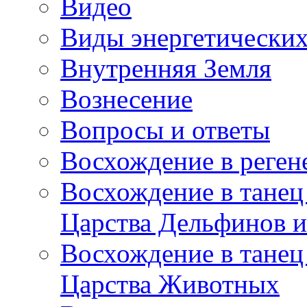
Видео
Виды энергетических
Внутренняя Земля
Вознесение
Вопросы и ответы
Восхождение в реге
Восхождение в танец
Царства Дельфинов и
Восхождение в танец
Царства Животных