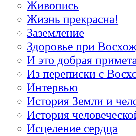
Живопись
Жизнь прекрасна!
Заземление
Здоровье при Восхо
И это добрая примет
Из переписки с Вос
Интервью
История Земли и чел
История человеческо
Исцеление сердца