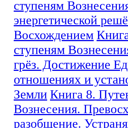
ступеням Вознесени
энергетической решё
Книга
Восхождением
ступеням Вознесени
грёз. Достижение Ед
отношениях и устан
Земли
Книга 8. Путе
Вознесения. Превосх
разобщение. Устран