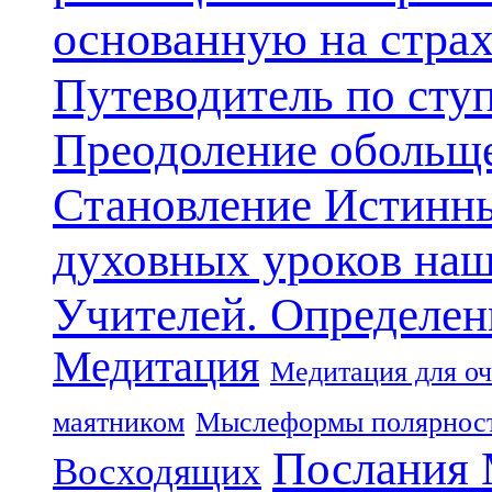
основанную на стра
Путеводитель по сту
Преодоление обольще
Становление Истинн
духовных уроков наш
Учителей. Определен
Медитация
Медитация для оч
маятником
Мыслеформы полярнос
Послания 
Восходящих