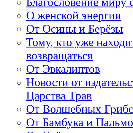
Благословение миру о
О женской энергии
От Осины и Берёзы
Тому, кто уже находи
возвращаться
От Эвкалиптов
Новости от издатель
Царства Трав
От Волшебных Гриб
От Бамбука и Пальмо