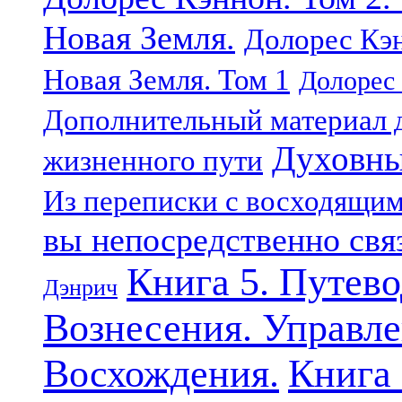
Новая Земля.
Долорес Кэн
Новая Земля. Том 1
Долорес 
Дополнительный материал д
Духовны
жизненного пути
Из переписки с восходящи
вы непосредственно свя
Книга 5. Путев
Дэнрич
Вознесения. Управле
Восхождения.
Книга 