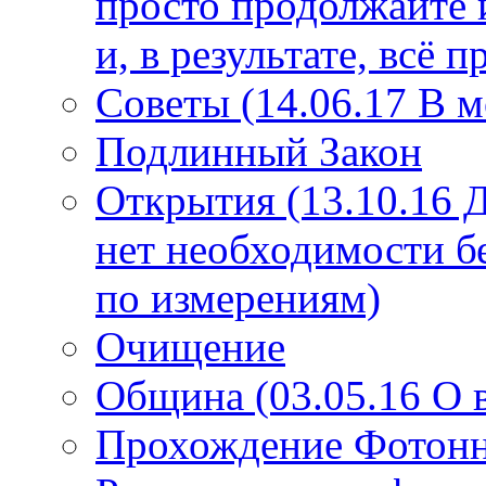
просто продолжайте 
и, в результате, всё 
Советы (14.06.17 В 
Подлинный Закон
Открытия (13.10.16 
нет необходимости б
по измерениям)
Очищение
Община (03.05.16 О
Прохождение Фотонно