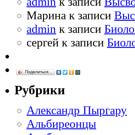
admin
к записи
Высво
Марина к записи
Выс
admin
к записи
Биоло
сергей к записи
Биол
Поделиться…
Рубрики
Александр Пыргару
Альбиреонцы