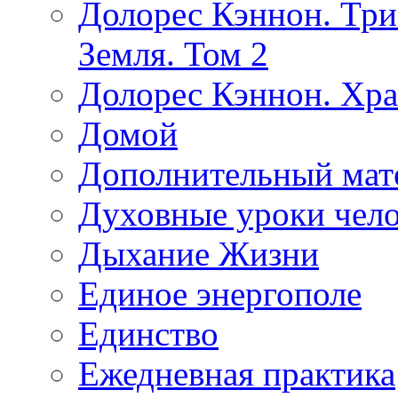
Долорес Кэннон. Три
Земля. Том 2
Долорес Кэннон. Хра
Домой
Дополнительный мат
Духовные уроки чело
Дыхание Жизни
Единое энергополе
Единство
Ежедневная практика