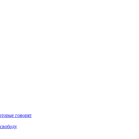
оторые говорят
 свободу