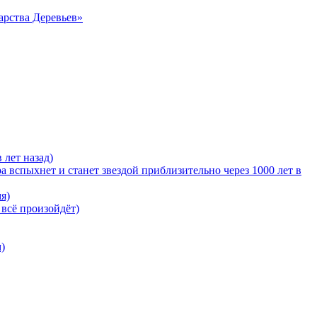
арства Деревьев»
 лет назад)
 вспыхнет и станет звездой приблизительно через 1000 лет в
я)
 всё произойдёт)
)