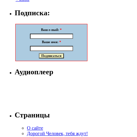
Подписка:
Ваш e-mail:
*
Ваше имя:
*
Аудиоплеер
Страницы
О сайте
Дорогой Человек, тебя ждут!