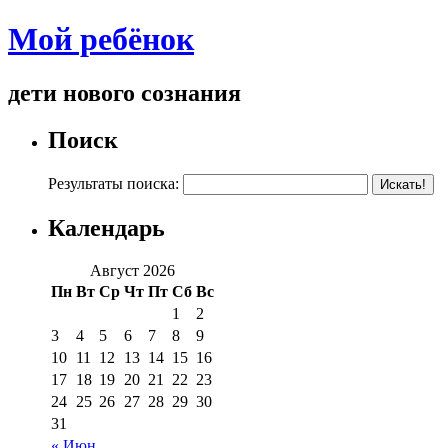
Мой ребёнок
дети нового сознания
Поиск
Результаты поиска:
Календарь
Август 2026
Пн
Вт
Ср
Чт
Пт
Сб
Вс
1
2
3
4
5
6
7
8
9
10
11
12
13
14
15
16
17
18
19
20
21
22
23
24
25
26
27
28
29
30
31
« Июн