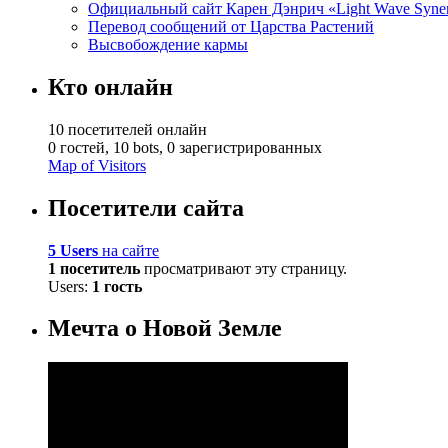
Официальный сайт Карен Дэнрич «Light Wave Syne
Перевод сообщений от Царства Растений
Высвобождение кармы
Кто онлайн
10 посетителей онлайн
0 гостей,
10 bots,
0 зарегистрированных
Map of Visitors
Посетители сайта
5 Users
на сайте
1 посетитель
просматривают эту страницу.
Users:
1 гость
Мечта о Новой Земле