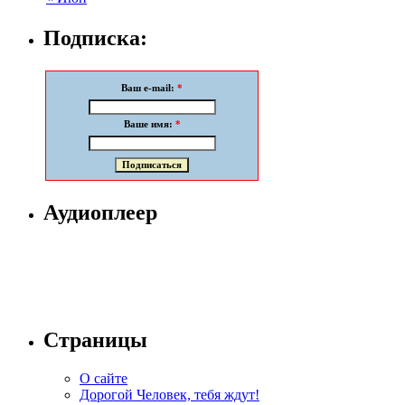
Подписка:
Ваш e-mail:
*
Ваше имя:
*
Аудиоплеер
Страницы
О сайте
Дорогой Человек, тебя ждут!