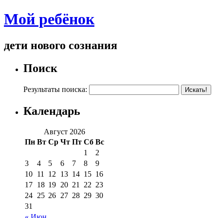
Мой ребёнок
дети нового сознания
Поиск
Результаты поиска:
Календарь
Август 2026
Пн
Вт
Ср
Чт
Пт
Сб
Вс
1
2
3
4
5
6
7
8
9
10
11
12
13
14
15
16
17
18
19
20
21
22
23
24
25
26
27
28
29
30
31
« Июн