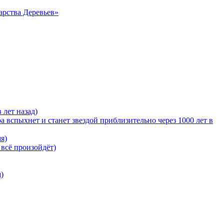
арства Деревьев»
 лет назад)
 вспыхнет и станет звездой приблизительно через 1000 лет в
я)
 всё произойдёт)
)