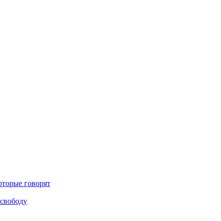
оторые говорят
 свободу