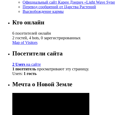
Официальный сайт Карен Дэнрич «Light Wave Syne
Перевод сообщений от Царства Растений
Высвобождение кармы
Кто онлайн
6 посетителей онлайн
2 гостей,
4 bots,
0 зарегистрированных
Map of Visitors
Посетители сайта
2 Users
на сайте
1 посетитель
просматривают эту страницу.
Users:
1 гость
Мечта о Новой Земле