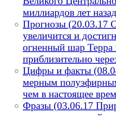
Великого Центрально
миллиардов лет назад
Прогнозы (20.03.17 
увеличится и достигн
огненный шар Терра 
приблизительно чере
Цифры и факты (08.0
мерным полуэфирным 
чем в настоящее врем
Фразы (03.06.17 При