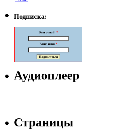
Подписка:
Ваш e-mail:
*
Ваше имя:
*
Аудиоплеер
Страницы