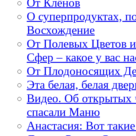
От Клёнов
О суперпродуктах, 
Восхождение
От Полевых Цветов и
Сфер – какое у вас н
От Плодоносящих Де
Эта белая, белая две
Видео. Об открытых 
спасали Маню
Анастасия: Вот такие