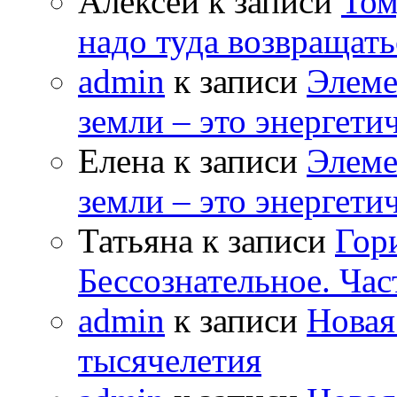
Алексей к записи
Том
надо туда возвращать
admin
к записи
Элеме
земли – это энергет
Елена к записи
Элеме
земли – это энергет
Татьяна к записи
Гор
Бессознательное. Час
admin
к записи
Новая
тысячелетия