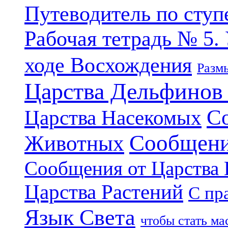
Путеводитель по ступ
Рабочая тетрадь № 5.
ходе Восхождения
Разм
Царства Дельфинов
С
Царства Насекомых
Сообщени
Животных
Сообщения от Царства
Царства Растений
С пр
Язык Света
чтобы стать м