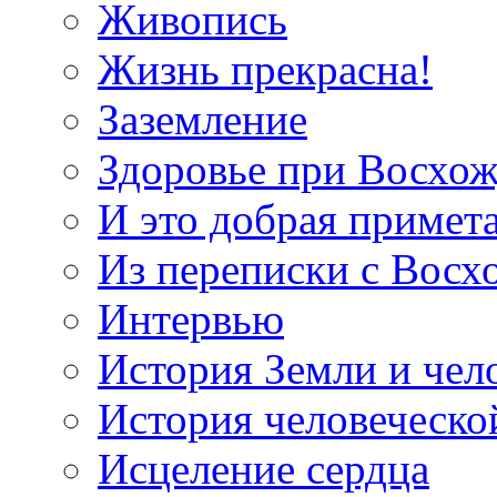
Живопись
Жизнь прекрасна!
Заземление
Здоровье при Восхо
И это добрая примет
Из переписки с Вос
Интервью
История Земли и чел
История человеческо
Исцеление сердца