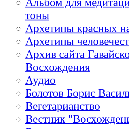
Альбом для медитаци
тоны
Архетипы красных н
Архетипы человечест
Архив сайта Гавайск
Восхождения
Аудио
Болотов Борис Васил
Вегетарианство
Вестник "Восхождени