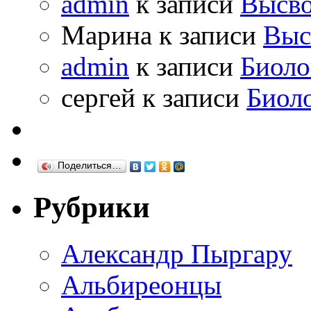
admin
к записи
Высво
Марина к записи
Выс
admin
к записи
Биоло
сергей к записи
Биол
Поделиться…
Рубрики
Александр Пыргару
Альбиреонцы