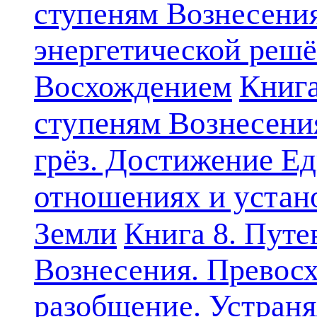
ступеням Вознесени
энергетической решё
Книга
Восхождением
ступеням Вознесени
грёз. Достижение Ед
отношениях и устан
Земли
Книга 8. Путе
Вознесения. Превосх
разобщение. Устран