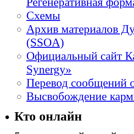
Регенеративная форм
Схемы
Архив материалов Д
(SSOA)
Официальный сайт К
Synergy»
Перевод сообщений о
Высвобождение кар
Кто онлайн