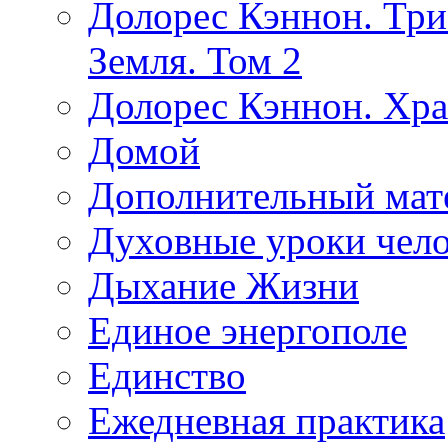
Долорес Кэннон. Три
Земля. Том 2
Долорес Кэннон. Хра
Домой
Дополнительный мат
Духовные уроки чело
Дыхание Жизни
Единое энергополе
Единство
Ежедневная практика