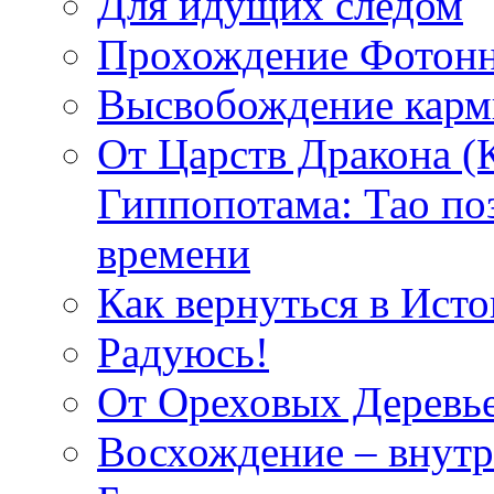
Для идущих следом
Прохождение Фотонн
Высвобождение кар
От Царств Дракона (
Гиппопотама: Тао по
времени
Как вернуться в Исто
Радуюсь!
От Ореховых Деревье
Восхождение – внутр