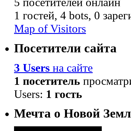
5 посетителей онлайн
1 гостей,
4 bots,
0 заре
Map of Visitors
Посетители сайта
3 Users
на сайте
1 посетитель
просматри
Users:
1 гость
Мечта о Новой Земл