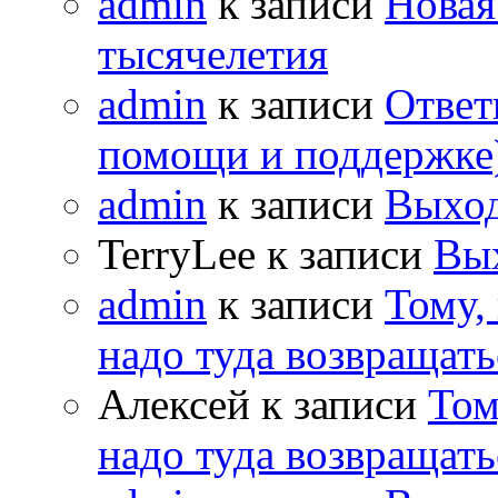
admin
к записи
Новая
тысячелетия
admin
к записи
Ответ
помощи и поддержке
admin
к записи
Выход
TerryLee к записи
Вы
admin
к записи
Тому,
надо туда возвращать
Алексей к записи
Том
надо туда возвращать