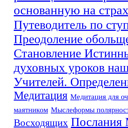
основанную на стра
Путеводитель по сту
Преодоление обольще
Становление Истинн
духовных уроков наш
Учителей. Определен
Медитация
Медитация для оч
маятником
Мыслеформы полярнос
Послания 
Восходящих