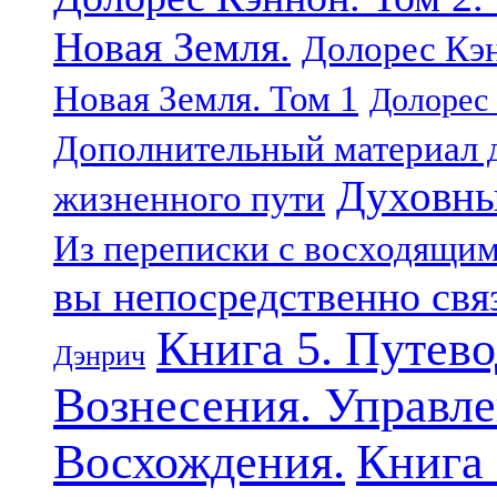
Новая Земля.
Долорес Кэн
Новая Земля. Том 1
Долорес 
Дополнительный материал д
Духовны
жизненного пути
Из переписки с восходящи
вы непосредственно свя
Книга 5. Путев
Дэнрич
Вознесения. Управле
Восхождения.
Книга 