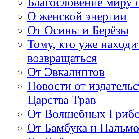
Благословение миру о
О женской энергии
От Осины и Берёзы
Тому, кто уже находи
возвращаться
От Эвкалиптов
Новости от издатель
Царства Трав
От Волшебных Гриб
От Бамбука и Пальмо