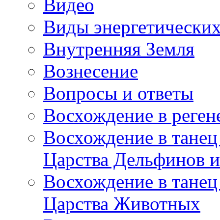
Видео
Виды энергетических
Внутренняя Земля
Вознесение
Вопросы и ответы
Восхождение в реге
Восхождение в танец
Царства Дельфинов и
Восхождение в танец
Царства Животных