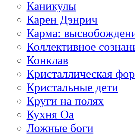
Каникулы
Карен Дэнрич
Карма: высвобожден
Коллективное сознан
Конклав
Кристаллическая фо
Кристальные дети
Круги на полях
Кухня Оа
Ложные боги