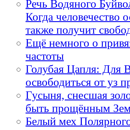
Речь Водяного Буйвол
Когда человечество о
также получит свобо
Ещё немного о прив
частоты
Голубая Цапля: Для 
освободиться от уз п
Гусыня, снесшая зол
быть прощённым Зе
Белый мех Полярного