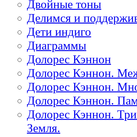
Двойные тоны
Делимся и поддержив
Дети индиго
Диаграммы
Долорес Кэннон
Долорес Кэннон. Ме
Долорес Кэннон. Мно
Долорес Кэннон. Пам
Долорес Кэннон. Три
Земля.