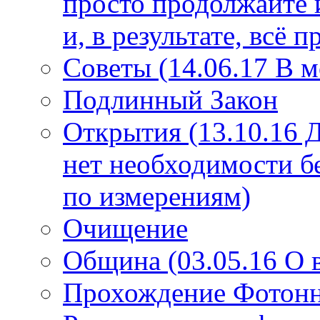
просто продолжайте 
и, в результате, всё 
Советы (14.06.17 В 
Подлинный Закон
Открытия (13.10.16 
нет необходимости б
по измерениям)
Очищение
Община (03.05.16 О
Прохождение Фотонно