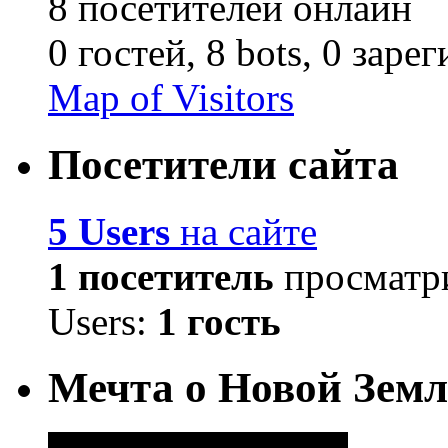
8 посетителей онлайн
0 гостей,
8 bots,
0 заре
Map of Visitors
Посетители сайта
5 Users
на сайте
1 посетитель
просматри
Users:
1 гость
Мечта о Новой Земл