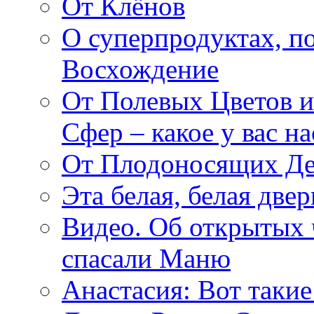
От Клёнов
О суперпродуктах, 
Восхождение
От Полевых Цветов и
Сфер – какое у вас н
От Плодоносящих Де
Эта белая, белая две
Видео. Об открытых 
спасали Маню
Анастасия: Вот такие