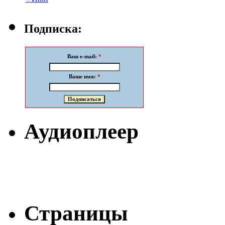
Подписка:
Ваш e-mail:
*
Ваше имя:
*
Аудиоплеер
Страницы