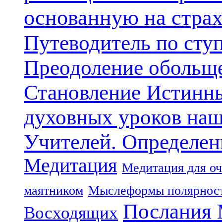
основанную на стра
Путеводитель по сту
Преодоление обольще
Становление Истинн
духовных уроков наш
Учителей. Определен
Медитация
Медитация для оч
маятником
Мыслеформы полярнос
Послания 
Восходящих