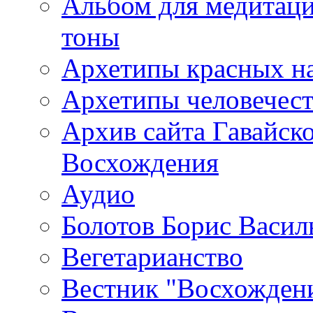
Альбом для медитаци
тоны
Архетипы красных н
Архетипы человечест
Архив сайта Гавайск
Восхождения
Аудио
Болотов Борис Васил
Вегетарианство
Вестник "Восхождени