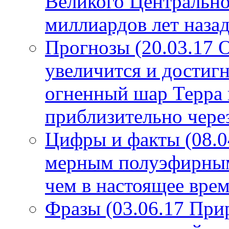
Великого Центрально
миллиардов лет назад
Прогнозы (20.03.17 
увеличится и достигн
огненный шар Терра 
приблизительно чере
Цифры и факты (08.0
мерным полуэфирным 
чем в настоящее врем
Фразы (03.06.17 При