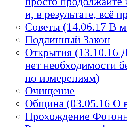
просто продолжайте 
и, в результате, всё 
Советы (14.06.17 В 
Подлинный Закон
Открытия (13.10.16 
нет необходимости б
по измерениям)
Очищение
Община (03.05.16 О
Прохождение Фотонно