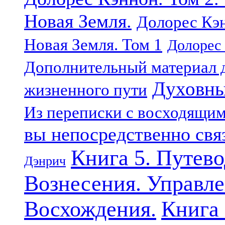
Новая Земля.
Долорес Кэн
Новая Земля. Том 1
Долорес 
Дополнительный материал д
Духовны
жизненного пути
Из переписки с восходящи
вы непосредственно свя
Книга 5. Путев
Дэнрич
Вознесения. Управле
Восхождения.
Книга 