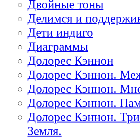
Двойные тоны
Делимся и поддержив
Дети индиго
Диаграммы
Долорес Кэннон
Долорес Кэннон. Ме
Долорес Кэннон. Мно
Долорес Кэннон. Пам
Долорес Кэннон. Три
Земля.