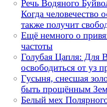
Речь Водяного Буйвол
Когда человечество о
также получит свобо
Ещё немного о прив
частоты
Голубая Цапля: Для 
освободиться от уз п
Гусыня, снесшая зол
быть прощённым Зе
Белый мех Полярного