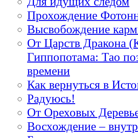
Для идущих следом
Прохождение Фотонн
Высвобождение кар
От Царств Дракона (
Гиппопотама: Тао по
времени
Как вернуться в Исто
Радуюсь!
От Ореховых Деревье
Восхождение – внутр