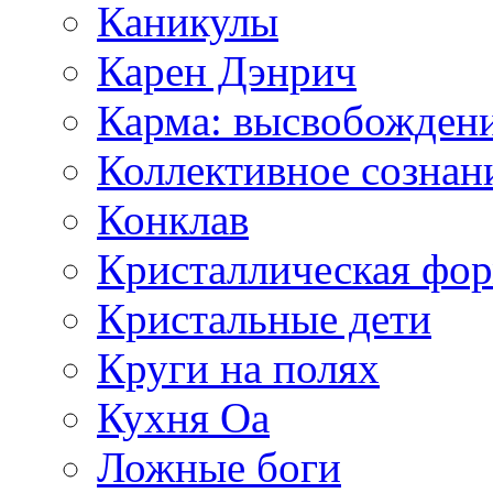
Каникулы
Карен Дэнрич
Карма: высвобожден
Коллективное сознан
Конклав
Кристаллическая фо
Кристальные дети
Круги на полях
Кухня Оа
Ложные боги