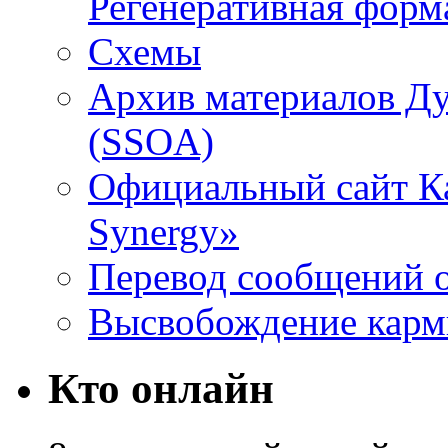
Регенеративная форм
Схемы
Архив материалов Д
(SSOA)
Официальный сайт К
Synergy»
Перевод сообщений о
Высвобождение кар
Кто онлайн