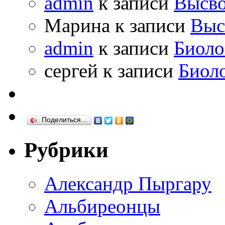
admin
к записи
Высво
Марина к записи
Выс
admin
к записи
Биоло
сергей к записи
Биол
Поделиться…
Рубрики
Александр Пыргару
Альбиреонцы