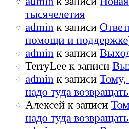
admin
к записи
Новая
тысячелетия
admin
к записи
Ответ
помощи и поддержке
admin
к записи
Выход
TerryLee к записи
Вы
admin
к записи
Тому,
надо туда возвращать
Алексей к записи
Том
надо туда возвращать