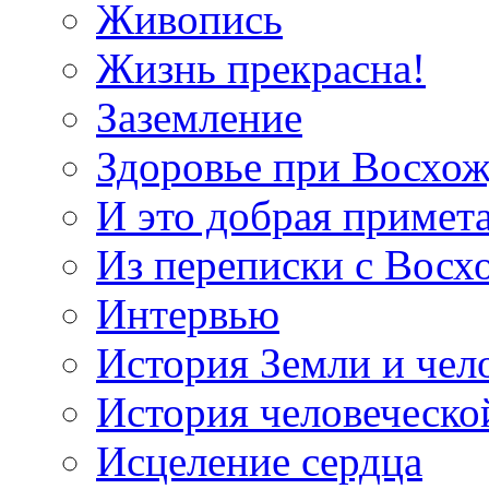
Живопись
Жизнь прекрасна!
Заземление
Здоровье при Восхо
И это добрая примет
Из переписки с Вос
Интервью
История Земли и чел
История человеческо
Исцеление сердца