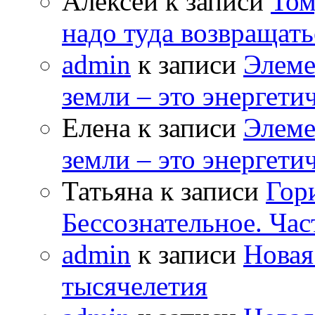
Алексей к записи
Том
надо туда возвращать
admin
к записи
Элеме
земли – это энергет
Елена к записи
Элеме
земли – это энергет
Татьяна к записи
Гор
Бессознательное. Час
admin
к записи
Новая
тысячелетия