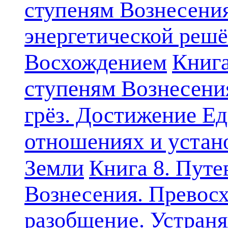
ступеням Вознесени
энергетической решё
Книга
Восхождением
ступеням Вознесени
грёз. Достижение Ед
отношениях и устан
Земли
Книга 8. Путе
Вознесения. Превосх
разобщение. Устран