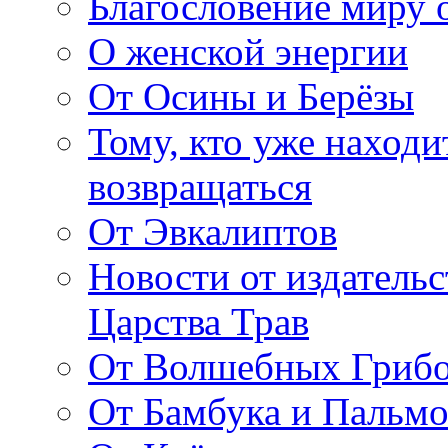
Благословение миру о
О женской энергии
От Осины и Берёзы
Тому, кто уже находи
возвращаться
От Эвкалиптов
Новости от издатель
Царства Трав
От Волшебных Гриб
От Бамбука и Пальмо