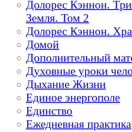
Долорес Кэннон. Три
Земля. Том 2
Долорес Кэннон. Хра
Домой
Дополнительный мат
Духовные уроки чело
Дыхание Жизни
Единое энергополе
Единство
Ежедневная практика