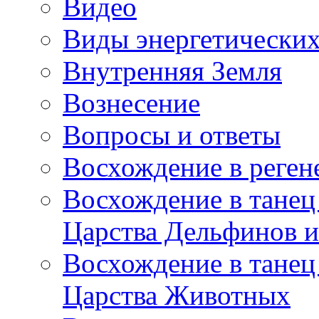
Видео
Виды энергетических
Внутренняя Земля
Вознесение
Вопросы и ответы
Восхождение в реге
Восхождение в танец
Царства Дельфинов и
Восхождение в танец
Царства Животных