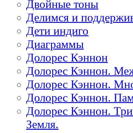
Двойные тоны
Делимся и поддержив
Дети индиго
Диаграммы
Долорес Кэннон
Долорес Кэннон. Ме
Долорес Кэннон. Мно
Долорес Кэннон. Пам
Долорес Кэннон. Три
Земля.