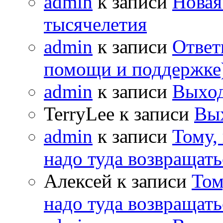
admin
к записи
Новая
тысячелетия
admin
к записи
Ответ
помощи и поддержке
admin
к записи
Выход
TerryLee к записи
Вы
admin
к записи
Тому,
надо туда возвращать
Алексей к записи
Том
надо туда возвращать