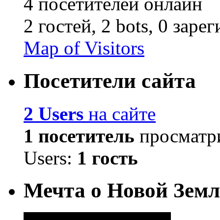
4 посетителей онлайн
2 гостей,
2 bots,
0 заре
Map of Visitors
Посетители сайта
2 Users
на сайте
1 посетитель
просматри
Users:
1 гость
Мечта о Новой Земл