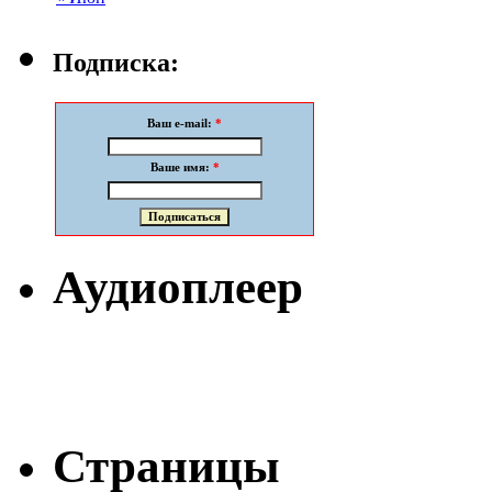
Подписка:
Ваш e-mail:
*
Ваше имя:
*
Аудиоплеер
Страницы