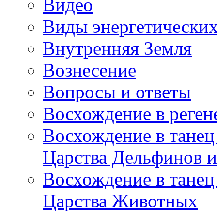
Видео
Виды энергетических
Внутренняя Земля
Вознесение
Вопросы и ответы
Восхождение в реге
Восхождение в танец
Царства Дельфинов и
Восхождение в танец
Царства Животных