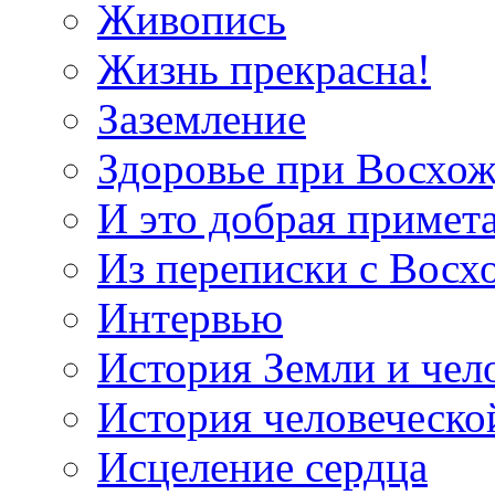
Живопись
Жизнь прекрасна!
Заземление
Здоровье при Восхо
И это добрая примет
Из переписки с Вос
Интервью
История Земли и чел
История человеческо
Исцеление сердца