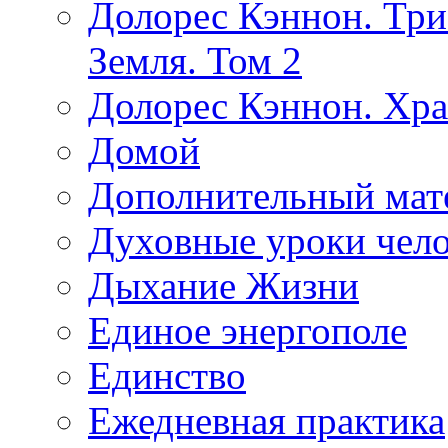
Долорес Кэннон. Три
Земля. Том 2
Долорес Кэннон. Хра
Домой
Дополнительный мат
Духовные уроки чело
Дыхание Жизни
Единое энергополе
Единство
Ежедневная практика