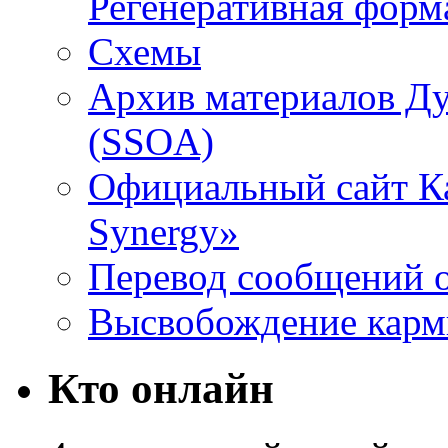
Регенеративная форм
Схемы
Архив материалов Д
(SSOA)
Официальный сайт К
Synergy»
Перевод сообщений о
Высвобождение кар
Кто онлайн