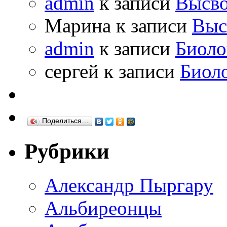
admin
к записи
Высво
Марина к записи
Выс
admin
к записи
Биоло
сергей к записи
Биол
Поделиться…
Рубрики
Александр Пыргару
Альбиреонцы