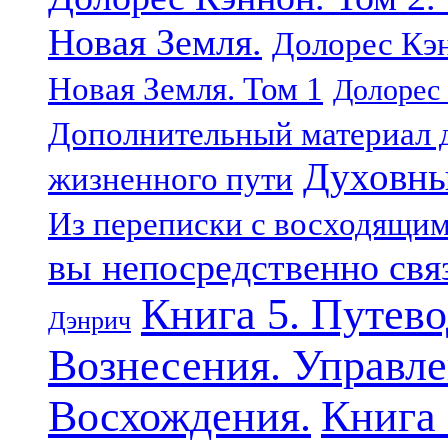
Новая Земля.
Долорес Кэн
Новая Земля. Том 1
Долорес 
Дополнительный материал д
Духовны
жизненного пути
Из переписки с восходящи
вы непосредственно свя
Книга 5. Путев
Дэнрич
Вознесения. Управле
Восхождения.
Книга 