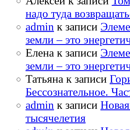
Алексей к записи
Том
надо туда возвращать
admin
к записи
Элеме
земли – это энергет
Елена к записи
Элеме
земли – это энергет
Татьяна к записи
Гор
Бессознательное. Час
admin
к записи
Новая
тысячелетия