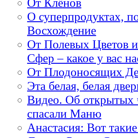
От Клёнов
О суперпродуктах, 
Восхождение
От Полевых Цветов и
Сфер – какое у вас н
От Плодоносящих Де
Эта белая, белая две
Видео. Об открытых 
спасали Маню
Анастасия: Вот такие