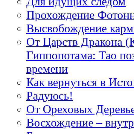
Для идущих следом
Прохождение Фотонн
Высвобождение кар
От Царств Дракона (
Гиппопотама: Тао по
времени
Как вернуться в Исто
Радуюсь!
От Ореховых Деревье
Восхождение – внутр