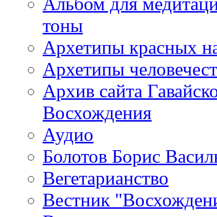
Альбом для медитаци
тоны
Архетипы красных н
Архетипы человечест
Архив сайта Гавайск
Восхождения
Аудио
Болотов Борис Васил
Вегетарианство
Вестник "Восхождени