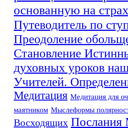
основанную на стра
Путеводитель по сту
Преодоление обольще
Становление Истинн
духовных уроков наш
Учителей. Определен
Медитация
Медитация для оч
маятником
Мыслеформы полярнос
Послания 
Восходящих