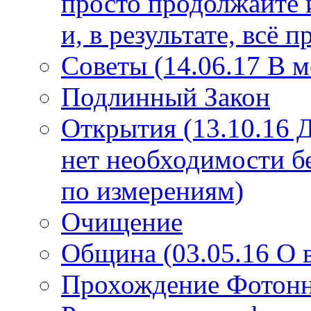
просто продолжайте 
и, в результате, всё 
Советы (14.06.17 В 
Подлинный Закон
Открытия (13.10.16 
нет необходимости б
по измерениям)
Очищение
Община (03.05.16 О
Прохождение Фотонно