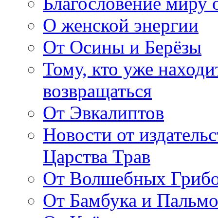
Благословение миру о
О женской энергии
От Осины и Берёзы
Тому, кто уже находи
возвращаться
От Эвкалиптов
Новости от издатель
Царства Трав
От Волшебных Гриб
От Бамбука и Пальмо