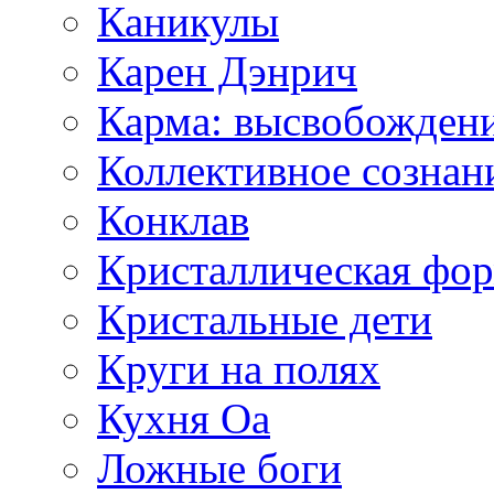
Каникулы
Карен Дэнрич
Карма: высвобожден
Коллективное сознан
Конклав
Кристаллическая фо
Кристальные дети
Круги на полях
Кухня Оа
Ложные боги