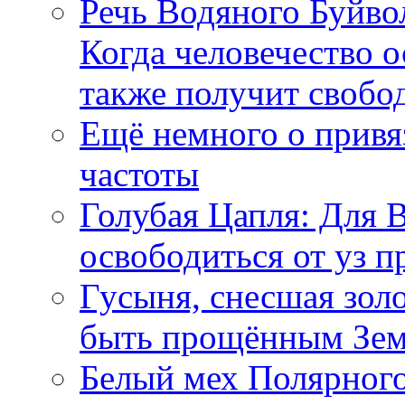
Речь Водяного Буйвол
Когда человечество о
также получит свобо
Ещё немного о прив
частоты
Голубая Цапля: Для 
освободиться от уз п
Гусыня, снесшая зол
быть прощённым Зе
Белый мех Полярного