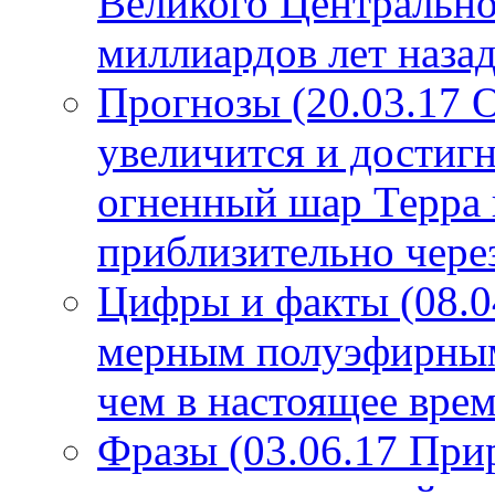
Великого Центрально
миллиардов лет назад
Прогнозы (20.03.17 
увеличится и достигн
огненный шар Терра 
приблизительно чере
Цифры и факты (08.0
мерным полуэфирным 
чем в настоящее врем
Фразы (03.06.17 При