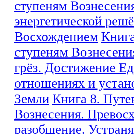
ступеням Вознесени
энергетической решё
Книга
Восхождением
ступеням Вознесени
грёз. Достижение Ед
отношениях и устан
Земли
Книга 8. Путе
Вознесения. Превосх
разобщение. Устран