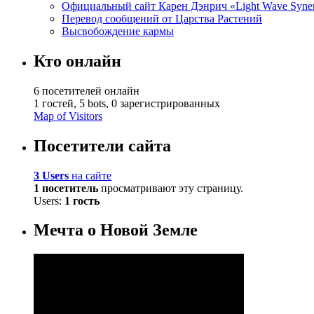
Официальный сайт Карен Дэнрич «Light Wave Syne
Перевод сообщений от Царства Растений
Высвобождение кармы
Кто онлайн
6 посетителей онлайн
1 гостей,
5 bots,
0 зарегистрированных
Map of Visitors
Посетители сайта
3 Users
на сайте
1 посетитель
просматривают эту страницу.
Users:
1 гость
Мечта о Новой Земле