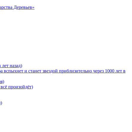
арства Деревьев»
 лет назад)
 вспыхнет и станет звездой приблизительно через 1000 лет в
я)
 всё произойдёт)
)