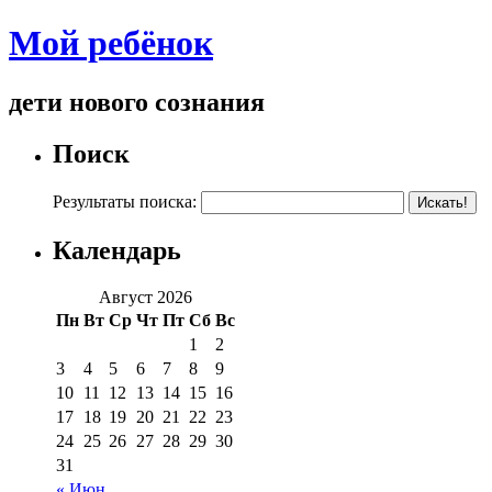
Мой ребёнок
дети нового сознания
Поиск
Результаты поиска:
Календарь
Август 2026
Пн
Вт
Ср
Чт
Пт
Сб
Вс
1
2
3
4
5
6
7
8
9
10
11
12
13
14
15
16
17
18
19
20
21
22
23
24
25
26
27
28
29
30
31
« Июн