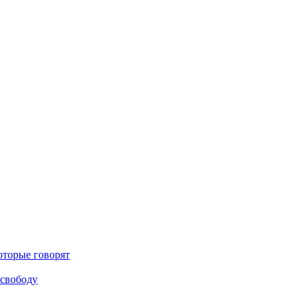
оторые говорят
 свободу