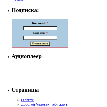
Подписка:
Ваш e-mail:
*
Ваше имя:
*
Аудиоплеер
Страницы
О сайте
Дорогой Человек, тебя ждут!