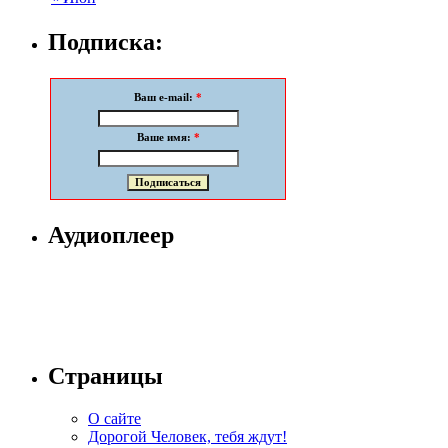
Подписка:
Ваш e-mail:
*
Ваше имя:
*
Аудиоплеер
Страницы
О сайте
Дорогой Человек, тебя ждут!