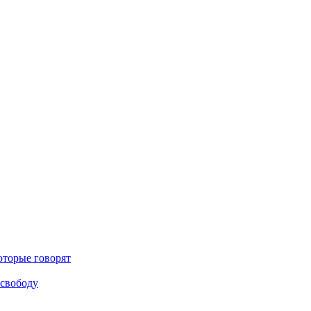
оторые говорят
 свободу