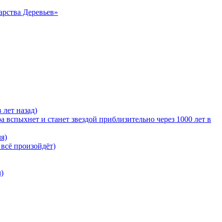
арства Деревьев»
 лет назад)
 вспыхнет и станет звездой приблизительно через 1000 лет в
я)
 всё произойдёт)
)