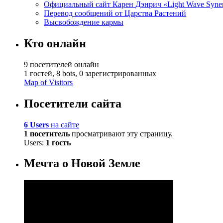
Официальный сайт Карен Дэнрич «Light Wave Syne
Перевод сообщений от Царства Растений
Высвобождение кармы
Кто онлайн
9 посетителей онлайн
1 гостей,
8 bots,
0 зарегистрированных
Map of Visitors
Посетители сайта
6 Users
на сайте
1 посетитель
просматривают эту страницу.
Users:
1 гость
Мечта о Новой Земле