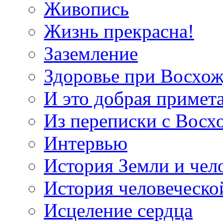
Живопись
Жизнь прекрасна!
Заземление
Здоровье при Восхо
И это добрая примет
Из переписки с Вос
Интервью
История Земли и чел
История человеческо
Исцеление сердца