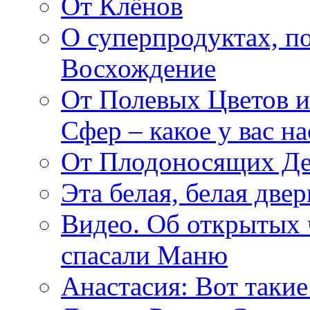
От Клёнов
О суперпродуктах, 
Восхождение
От Полевых Цветов и
Сфер – какое у вас н
От Плодоносящих Де
Эта белая, белая две
Видео. Об открытых 
спасали Маню
Анастасия: Вот такие