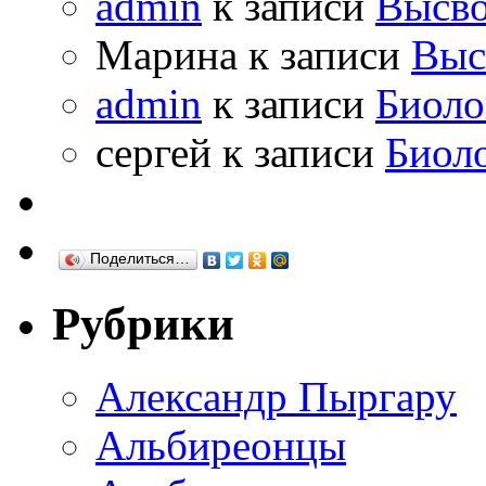
admin
к записи
Высво
Марина к записи
Выс
admin
к записи
Биоло
сергей к записи
Биол
Поделиться…
Рубрики
Александр Пыргару
Альбиреонцы