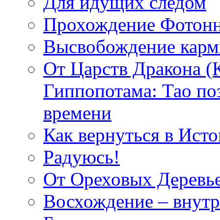
Для идущих следом
Прохождение Фотонн
Высвобождение кар
От Царств Дракона (
Гиппопотама: Тао по
времени
Как вернуться в Исто
Радуюсь!
От Ореховых Деревье
Восхождение – внутр