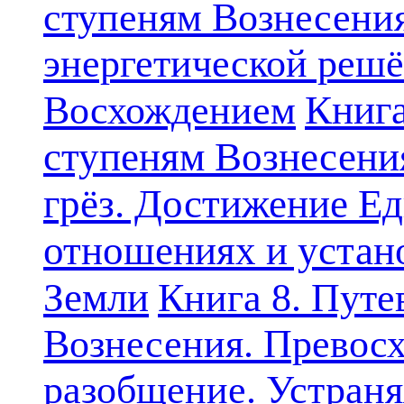
ступеням Вознесени
энергетической решё
Книга
Восхождением
ступеням Вознесени
грёз. Достижение Ед
отношениях и устан
Земли
Книга 8. Путе
Вознесения. Превосх
разобщение. Устран