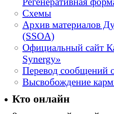
Регенеративная форм
Схемы
Архив материалов Д
(SSOA)
Официальный сайт К
Synergy»
Перевод сообщений о
Высвобождение кар
Кто онлайн