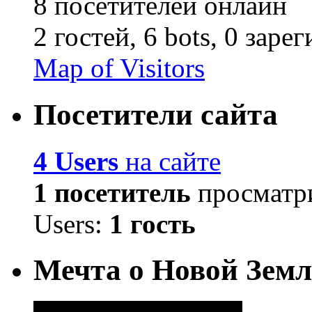
8 посетителей онлайн
2 гостей,
6 bots,
0 заре
Map of Visitors
Посетители сайта
4 Users
на сайте
1 посетитель
просматри
Users:
1 гость
Мечта о Новой Земл