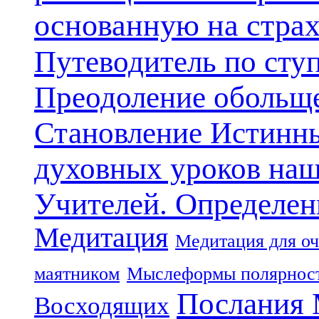
основанную на стра
Путеводитель по сту
Преодоление обольще
Становление Истинн
духовных уроков наш
Учителей. Определен
Медитация
Медитация для оч
маятником
Мыслеформы полярнос
Послания 
Восходящих