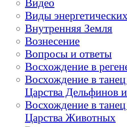
Видео
Виды энергетических
Внутренняя Земля
Вознесение
Вопросы и ответы
Восхождение в реге
Восхождение в танец
Царства Дельфинов и
Восхождение в танец
Царства Животных