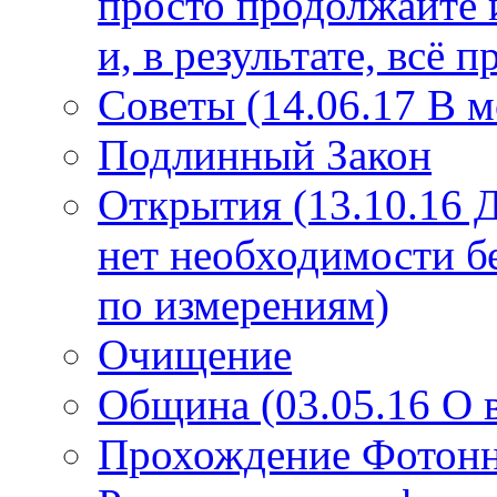
просто продолжайте 
и, в результате, всё 
Советы (14.06.17 В 
Подлинный Закон
Открытия (13.10.16 
нет необходимости б
по измерениям)
Очищение
Община (03.05.16 О
Прохождение Фотонно