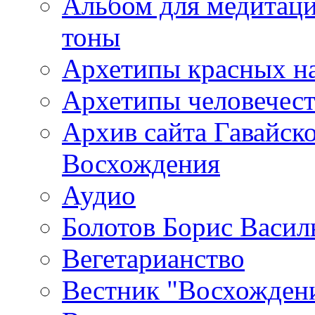
Альбом для медитаци
тоны
Архетипы красных н
Архетипы человечест
Архив сайта Гавайск
Восхождения
Аудио
Болотов Борис Васил
Вегетарианство
Вестник "Восхождени