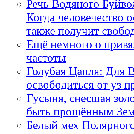
Речь Водяного Буйвол
Когда человечество о
также получит свобо
Ещё немного о прив
частоты
Голубая Цапля: Для 
освободиться от уз п
Гусыня, снесшая зол
быть прощённым Зе
Белый мех Полярного