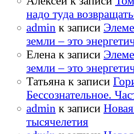
Алексей к записи
Том
надо туда возвращать
admin
к записи
Элеме
земли – это энергет
Елена к записи
Элеме
земли – это энергет
Татьяна к записи
Гор
Бессознательное. Час
admin
к записи
Новая
тысячелетия