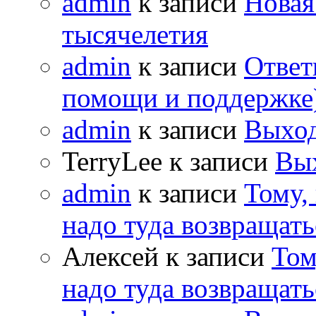
admin
к записи
Новая
тысячелетия
admin
к записи
Ответ
помощи и поддержке
admin
к записи
Выход
TerryLee к записи
Вы
admin
к записи
Тому,
надо туда возвращать
Алексей к записи
Том
надо туда возвращать