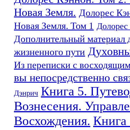
Новая Земля.
Долорес Кэн
Новая Земля. Том 1
Долорес 
Дополнительный материал д
Духовны
жизненного пути
Из переписки с восходящи
вы непосредственно свя
Книга 5. Путев
Дэнрич
Вознесения. Управле
Восхождения.
Книга 