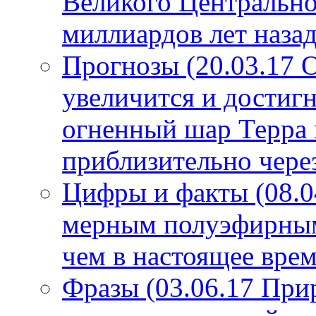
Великого Центрально
миллиардов лет назад
Прогнозы (20.03.17 
увеличится и достигн
огненный шар Терра 
приблизительно чере
Цифры и факты (08.0
мерным полуэфирным 
чем в настоящее врем
Фразы (03.06.17 При