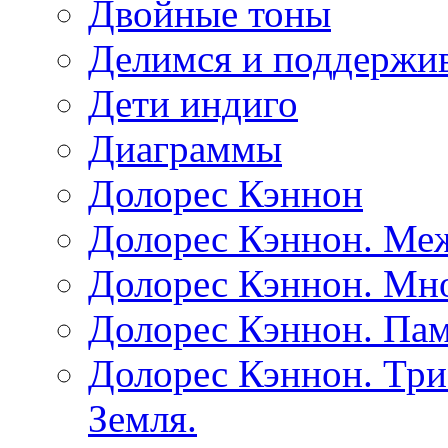
Двойные тоны
Делимся и поддержив
Дети индиго
Диаграммы
Долорес Кэннон
Долорес Кэннон. Ме
Долорес Кэннон. Мно
Долорес Кэннон. Пам
Долорес Кэннон. Три
Земля.