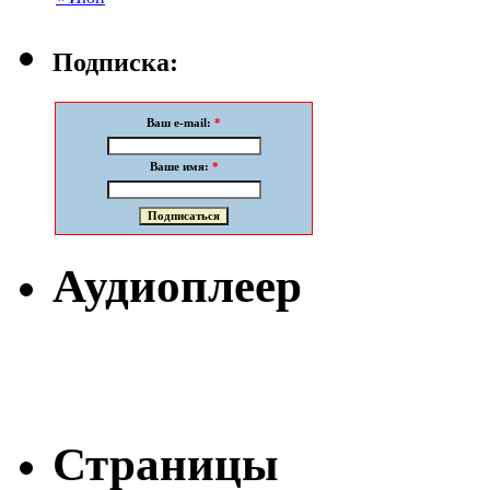
Подписка:
Ваш e-mail:
*
Ваше имя:
*
Аудиоплеер
Страницы