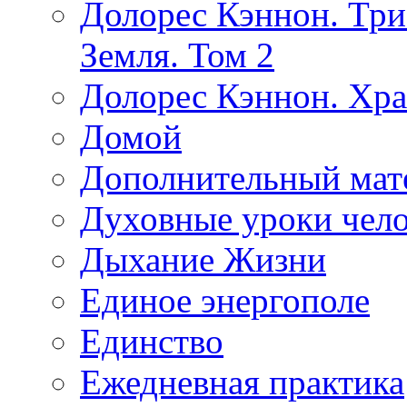
Долорес Кэннон. Три
Земля. Том 2
Долорес Кэннон. Хра
Домой
Дополнительный мат
Духовные уроки чело
Дыхание Жизни
Единое энергополе
Единство
Ежедневная практика