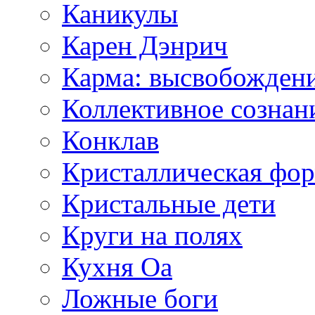
Каникулы
Карен Дэнрич
Карма: высвобожден
Коллективное сознан
Конклав
Кристаллическая фо
Кристальные дети
Круги на полях
Кухня Оа
Ложные боги