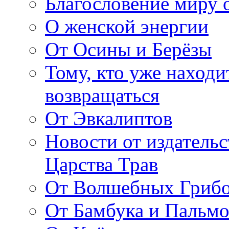
Благословение миру о
О женской энергии
От Осины и Берёзы
Тому, кто уже находи
возвращаться
От Эвкалиптов
Новости от издатель
Царства Трав
От Волшебных Гриб
От Бамбука и Пальмо