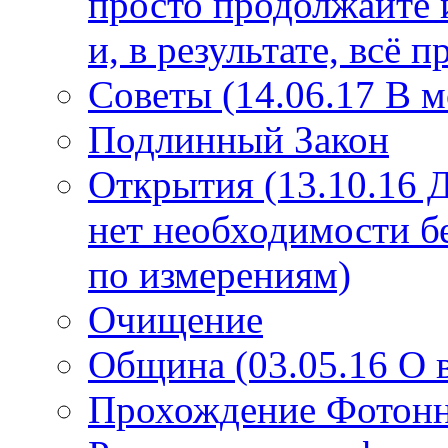
просто продолжайте 
и, в результате, всё 
Советы (14.06.17 В 
Подлинный Закон
Открытия (13.10.16 
нет необходимости б
по измерениям)
Очищение
Община (03.05.16 О
Прохождение Фотонно