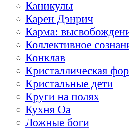
Каникулы
Карен Дэнрич
Карма: высвобожден
Коллективное сознан
Конклав
Кристаллическая фо
Кристальные дети
Круги на полях
Кухня Оа
Ложные боги