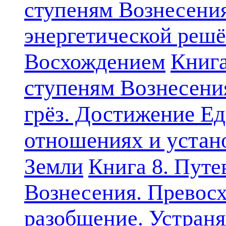
ступеням Вознесени
энергетической решё
Книга
Восхождением
ступеням Вознесени
грёз. Достижение Ед
отношениях и устан
Земли
Книга 8. Путе
Вознесения. Превосх
разобщение. Устран