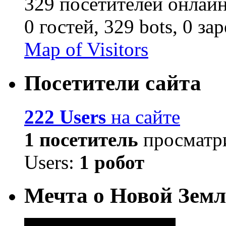
329 посетителей онлай
0 гостей,
329 bots,
0 за
Map of Visitors
Посетители сайта
222 Users
на сайте
1 посетитель
просматри
Users:
1 робот
Мечта о Новой Земл