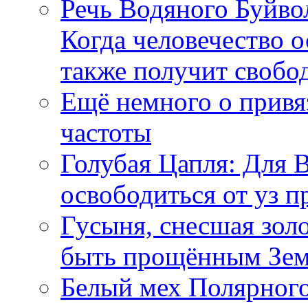
Речь Водяного Буйвол
Когда человечество о
также получит свобо
Ещё немного о прив
частоты
Голубая Цапля: Для 
освободиться от уз п
Гусыня, снесшая зол
быть прощённым Зе
Белый мех Полярного