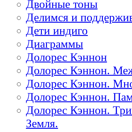
Двойные тоны
Делимся и поддержив
Дети индиго
Диаграммы
Долорес Кэннон
Долорес Кэннон. Ме
Долорес Кэннон. Мно
Долорес Кэннон. Пам
Долорес Кэннон. Три
Земля.