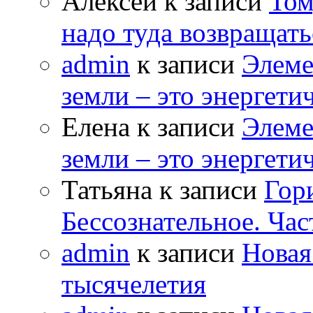
Алексей к записи
Том
надо туда возвращать
admin
к записи
Элеме
земли – это энергет
Елена к записи
Элеме
земли – это энергет
Татьяна к записи
Гор
Бессознательное. Час
admin
к записи
Новая
тысячелетия