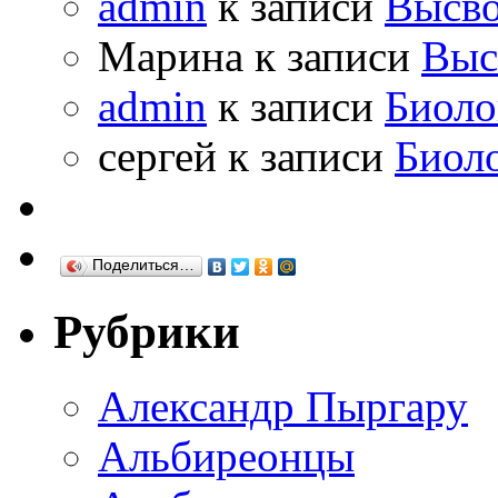
admin
к записи
Высво
Марина к записи
Выс
admin
к записи
Биоло
сергей к записи
Биол
Поделиться…
Рубрики
Александр Пыргару
Альбиреонцы