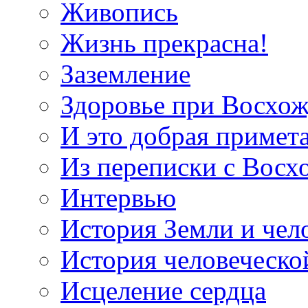
Живопись
Жизнь прекрасна!
Заземление
Здоровье при Восхо
И это добрая примет
Из переписки с Вос
Интервью
История Земли и чел
История человеческо
Исцеление сердца