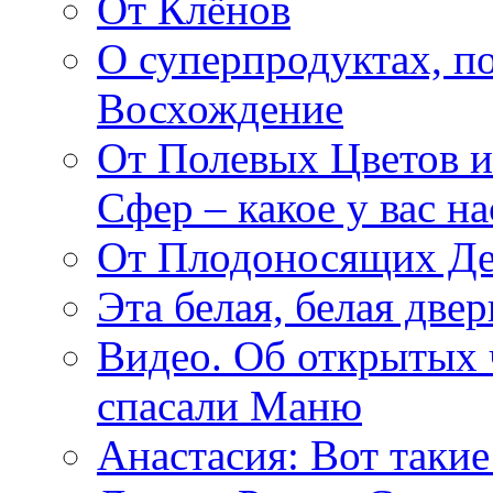
От Клёнов
О суперпродуктах, 
Восхождение
От Полевых Цветов и
Сфер – какое у вас н
От Плодоносящих Де
Эта белая, белая две
Видео. Об открытых 
спасали Маню
Анастасия: Вот такие