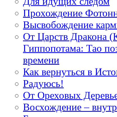
Для идущих следом
Прохождение Фотонн
Высвобождение кар
От Царств Дракона (
Гиппопотама: Тао по
времени
Как вернуться в Исто
Радуюсь!
От Ореховых Деревье
Восхождение – внутр