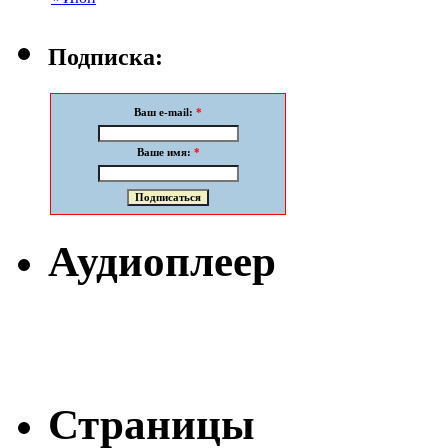
Подписка:
Ваш e-mail:
*
Ваше имя:
*
Аудиоплеер
Страницы