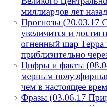
Великого Центрально
миллиардов лет назад
Прогнозы (20.03.17 
увеличится и достигн
огненный шар Терра 
приблизительно чере
Цифры и факты (08.0
мерным полуэфирным 
чем в настоящее врем
Фразы (03.06.17 При