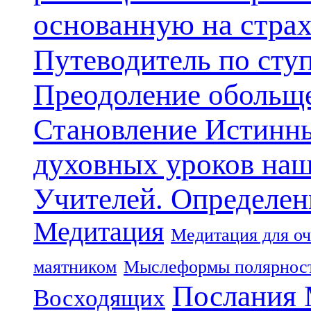
основанную на стра
Путеводитель по сту
Преодоление обольще
Становление Истинн
духовных уроков наш
Учителей. Определен
Медитация
Медитация для оч
маятником
Мыслеформы полярнос
Послания 
Восходящих