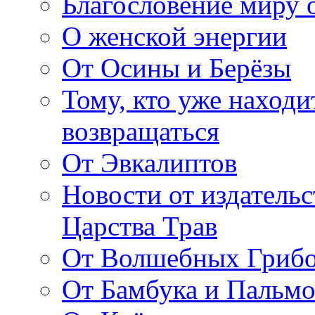
Благословение миру о
О женской энергии
От Осины и Берёзы
Тому, кто уже находи
возвращаться
От Эвкалиптов
Новости от издатель
Царства Трав
От Волшебных Гриб
От Бамбука и Пальмо