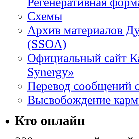
Регенеративная форм
Схемы
Архив материалов Д
(SSOA)
Официальный сайт К
Synergy»
Перевод сообщений о
Высвобождение кар
Кто онлайн