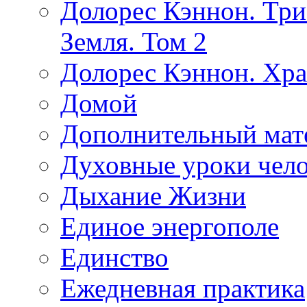
Долорес Кэннон. Три
Земля. Том 2
Долорес Кэннон. Хра
Домой
Дополнительный мат
Духовные уроки чело
Дыхание Жизни
Единое энергополе
Единство
Ежедневная практика