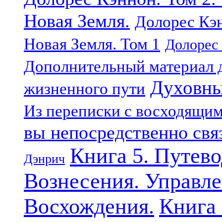
Новая Земля.
Долорес Кэн
Новая Земля. Том 1
Долорес 
Дополнительный материал д
Духовны
жизненного пути
Из переписки с восходящи
вы непосредственно свя
Книга 5. Путев
Дэнрич
Вознесения. Управле
Восхождения.
Книга 