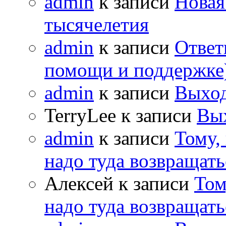
admin
к записи
Новая
тысячелетия
admin
к записи
Ответ
помощи и поддержке
admin
к записи
Выход
TerryLee к записи
Вы
admin
к записи
Тому,
надо туда возвращать
Алексей к записи
Том
надо туда возвращать