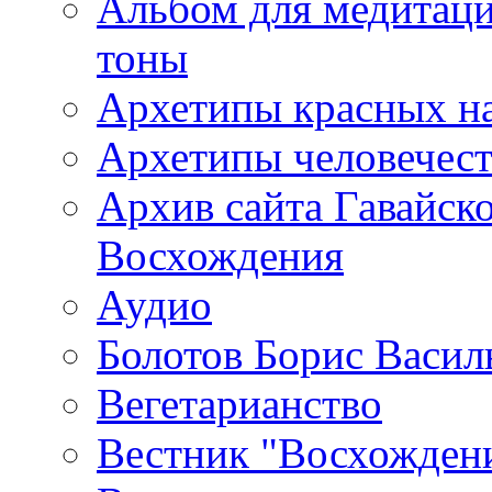
Альбом для медитаци
тоны
Архетипы красных н
Архетипы человечест
Архив сайта Гавайск
Восхождения
Аудио
Болотов Борис Васил
Вегетарианство
Вестник "Восхождени