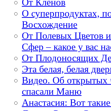
От Клёнов
О суперпродуктах, 
Восхождение
От Полевых Цветов и
Сфер – какое у вас н
От Плодоносящих Де
Эта белая, белая две
Видео. Об открытых 
спасали Маню
Анастасия: Вот такие