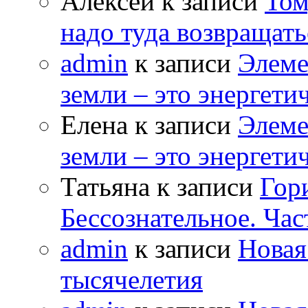
Алексей к записи
Том
надо туда возвращать
admin
к записи
Элеме
земли – это энергет
Елена к записи
Элеме
земли – это энергет
Татьяна к записи
Гор
Бессознательное. Час
admin
к записи
Новая
тысячелетия