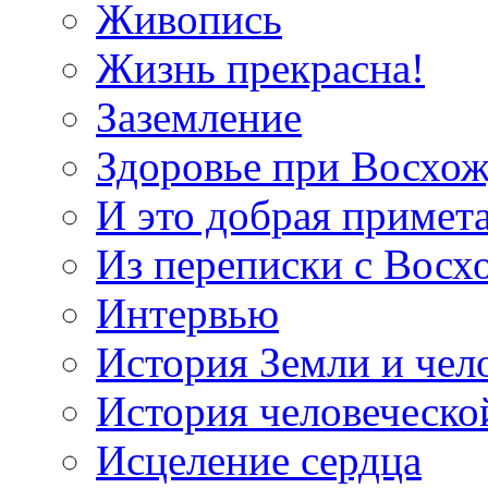
Живопись
Жизнь прекрасна!
Заземление
Здоровье при Восхо
И это добрая примет
Из переписки с Вос
Интервью
История Земли и чел
История человеческо
Исцеление сердца