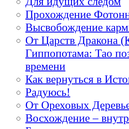
Для идущих следом
Прохождение Фотонн
Высвобождение кар
От Царств Дракона (
Гиппопотама: Тао по
времени
Как вернуться в Исто
Радуюсь!
От Ореховых Деревье
Восхождение – внутр