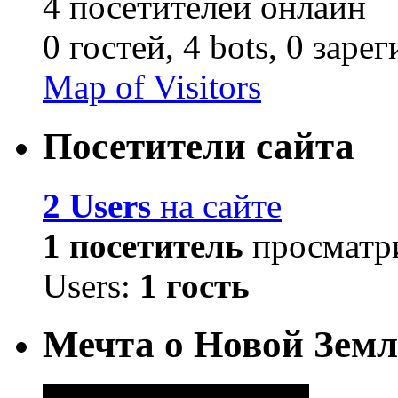
4 посетителей онлайн
0 гостей,
4 bots,
0 заре
Map of Visitors
Посетители сайта
2 Users
на сайте
1 посетитель
просматри
Users:
1 гость
Мечта о Новой Земл