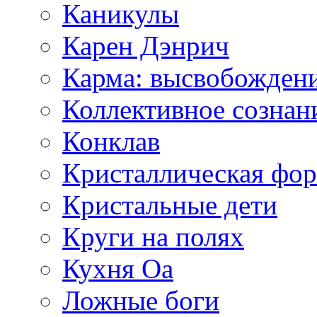
Каникулы
Карен Дэнрич
Карма: высвобожден
Коллективное сознан
Конклав
Кристаллическая фо
Кристальные дети
Круги на полях
Кухня Оа
Ложные боги