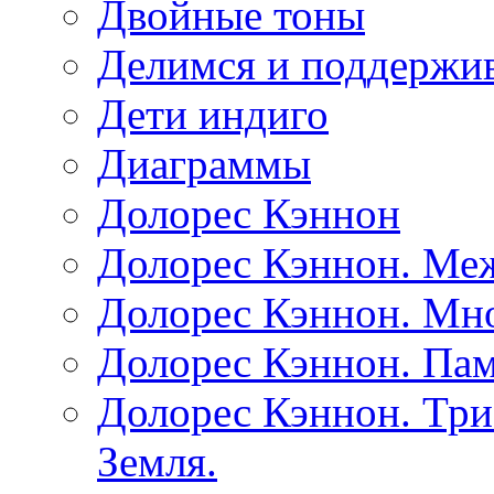
Двойные тоны
Делимся и поддержив
Дети индиго
Диаграммы
Долорес Кэннон
Долорес Кэннон. Ме
Долорес Кэннон. Мно
Долорес Кэннон. Пам
Долорес Кэннон. Три
Земля.