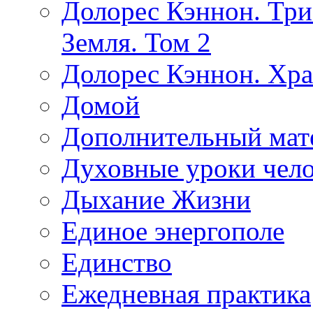
Долорес Кэннон. Три
Земля. Том 2
Долорес Кэннон. Хра
Домой
Дополнительный мат
Духовные уроки чело
Дыхание Жизни
Единое энергополе
Единство
Ежедневная практика