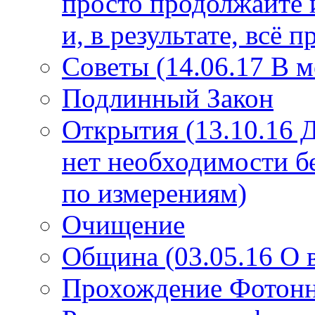
просто продолжайте 
и, в результате, всё 
Советы (14.06.17 В 
Подлинный Закон
Открытия (13.10.16 
нет необходимости б
по измерениям)
Очищение
Община (03.05.16 О
Прохождение Фотонно