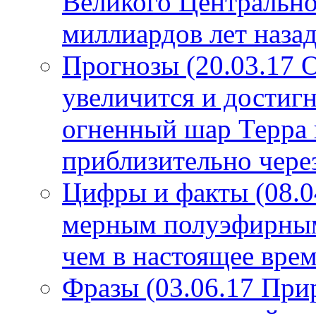
Великого Центрально
миллиардов лет назад
Прогнозы (20.03.17 
увеличится и достигн
огненный шар Терра 
приблизительно чере
Цифры и факты (08.0
мерным полуэфирным 
чем в настоящее врем
Фразы (03.06.17 При