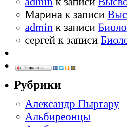
admin
к записи
Высво
Марина к записи
Выс
admin
к записи
Биоло
сергей к записи
Биол
Поделиться…
Рубрики
Александр Пыргару
Альбиреонцы