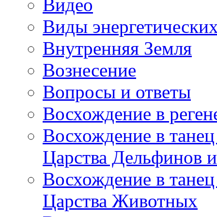
Видео
Виды энергетических
Внутренняя Земля
Вознесение
Вопросы и ответы
Восхождение в реге
Восхождение в танец
Царства Дельфинов и
Восхождение в танец
Царства Животных