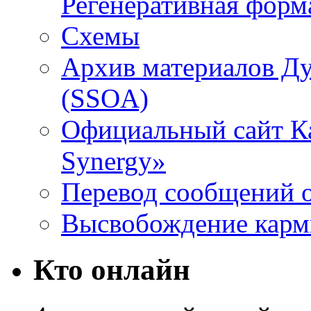
Регенеративная форм
Схемы
Архив материалов Д
(SSOA)
Официальный сайт К
Synergy»
Перевод сообщений о
Высвобождение кар
Кто онлайн