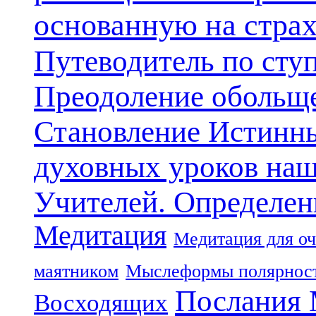
основанную на стра
Путеводитель по сту
Преодоление обольще
Становление Истинн
духовных уроков наш
Учителей. Определен
Медитация
Медитация для оч
маятником
Мыслеформы полярнос
Послания 
Восходящих