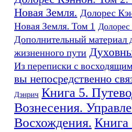
Новая Земля.
Долорес Кэн
Новая Земля. Том 1
Долорес 
Дополнительный материал д
Духовны
жизненного пути
Из переписки с восходящи
вы непосредственно свя
Книга 5. Путев
Дэнрич
Вознесения. Управле
Восхождения.
Книга 