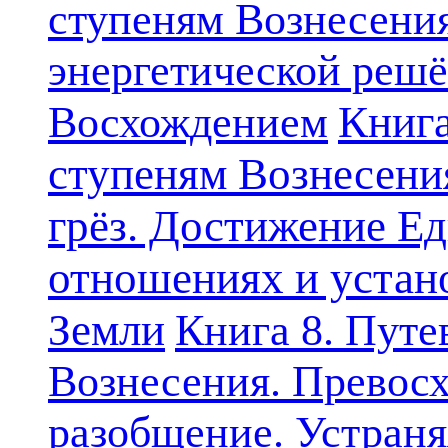
ступеням Вознесени
энергетической решё
Книга
Восхождением
ступеням Вознесени
грёз. Достижение Ед
отношениях и устан
Земли
Книга 8. Путе
Вознесения. Превосх
разобщение. Устран