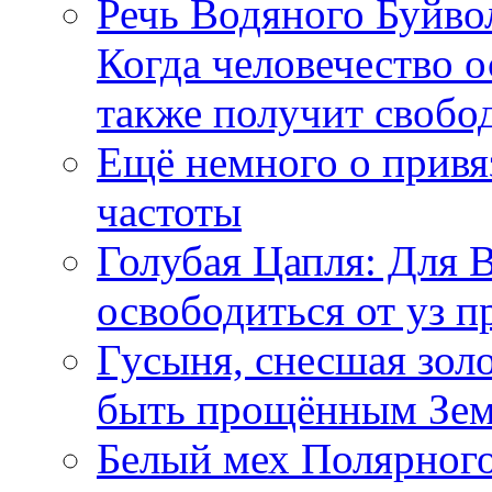
Речь Водяного Буйвол
Когда человечество о
также получит свобо
Ещё немного о прив
частоты
Голубая Цапля: Для 
освободиться от уз п
Гусыня, снесшая зол
быть прощённым Зе
Белый мех Полярного