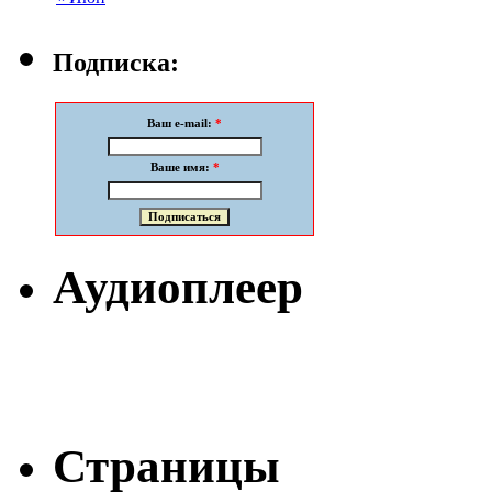
Подписка:
Ваш e-mail:
*
Ваше имя:
*
Аудиоплеер
Страницы