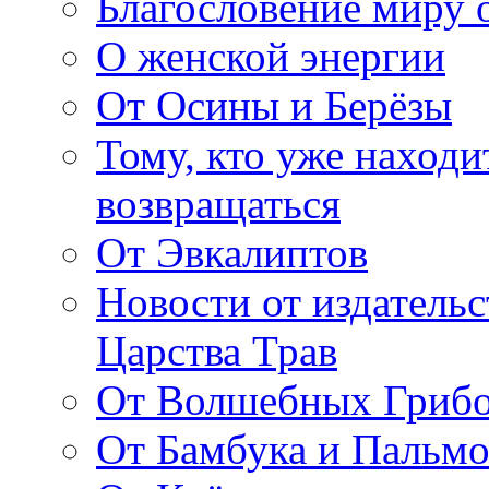
Благословение миру о
О женской энергии
От Осины и Берёзы
Тому, кто уже находи
возвращаться
От Эвкалиптов
Новости от издатель
Царства Трав
От Волшебных Гриб
От Бамбука и Пальмо