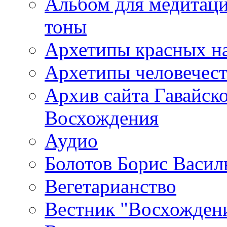
Альбом для медитаци
тоны
Архетипы красных н
Архетипы человечест
Архив сайта Гавайск
Восхождения
Аудио
Болотов Борис Васил
Вегетарианство
Вестник "Восхождени