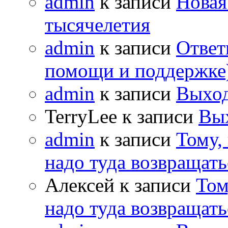
admin
к записи
Новая
тысячелетия
admin
к записи
Ответ
помощи и поддержке
admin
к записи
Выход
TerryLee к записи
Вы
admin
к записи
Тому,
надо туда возвращать
Алексей к записи
Том
надо туда возвращать