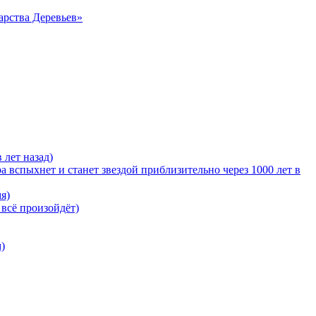
арства Деревьев»
 лет назад)
 вспыхнет и станет звездой приблизительно через 1000 лет в
я)
 всё произойдёт)
)