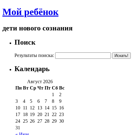
Мой ребёнок
дети нового сознания
Поиск
Результаты поиска:
Календарь
Август 2026
Пн
Вт
Ср
Чт
Пт
Сб
Вс
1
2
3
4
5
6
7
8
9
10
11
12
13
14
15
16
17
18
19
20
21
22
23
24
25
26
27
28
29
30
31
« Июн