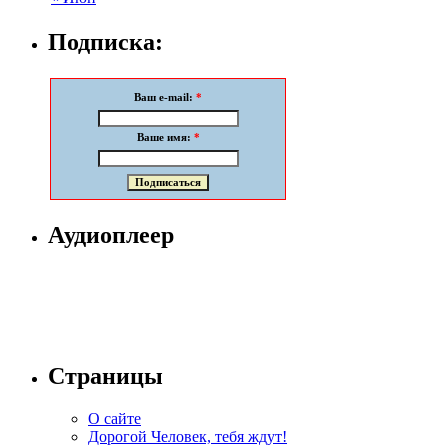
Подписка:
Ваш e-mail:
*
Ваше имя:
*
Аудиоплеер
Страницы
О сайте
Дорогой Человек, тебя ждут!