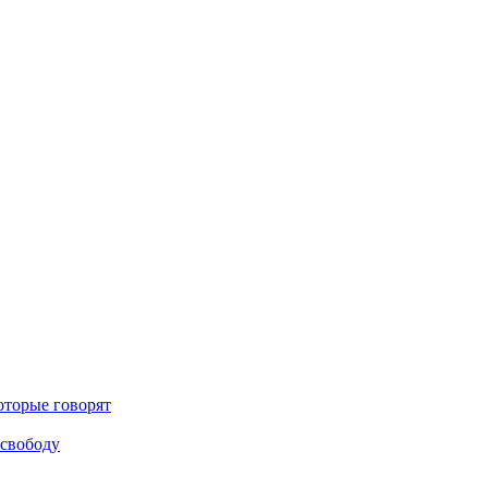
оторые говорят
 свободу