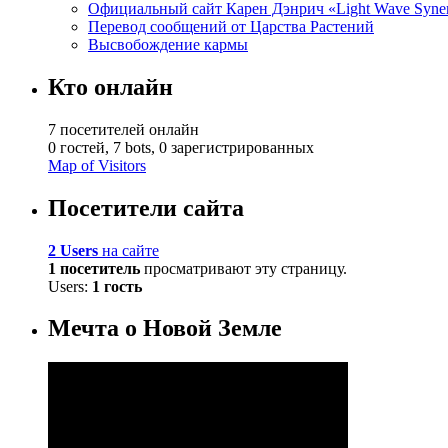
Официальный сайт Карен Дэнрич «Light Wave Syne
Перевод сообщений от Царства Растений
Высвобождение кармы
Кто онлайн
7 посетителей онлайн
0 гостей,
7 bots,
0 зарегистрированных
Map of Visitors
Посетители сайта
2 Users
на сайте
1 посетитель
просматривают эту страницу.
Users:
1 гость
Мечта о Новой Земле