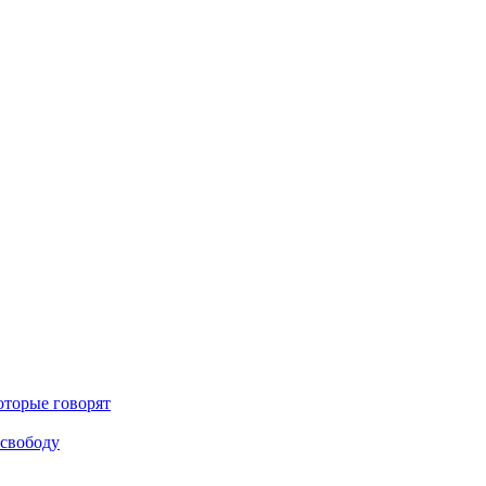
оторые говорят
 свободу