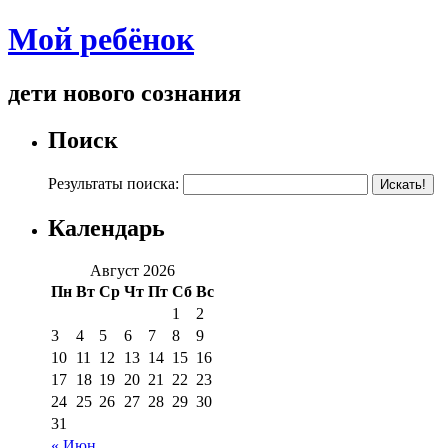
Мой ребёнок
дети нового сознания
Поиск
Результаты поиска:
Календарь
Август 2026
Пн
Вт
Ср
Чт
Пт
Сб
Вс
1
2
3
4
5
6
7
8
9
10
11
12
13
14
15
16
17
18
19
20
21
22
23
24
25
26
27
28
29
30
31
« Июн