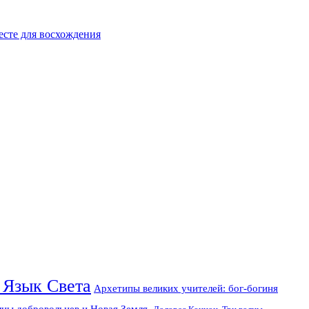
есте для восхождения
 Язык Света
Архетипы великих учителей: бог-богиня
лны добровольцев и Новая Земля.