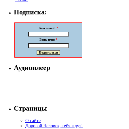
Подписка:
Ваш e-mail:
*
Ваше имя:
*
Аудиоплеер
Страницы
О сайте
Дорогой Человек, тебя ждут!