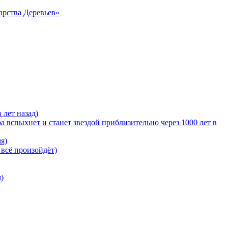
арства Деревьев»
 лет назад)
 вспыхнет и станет звездой приблизительно через 1000 лет в
я)
 всё произойдёт)
)