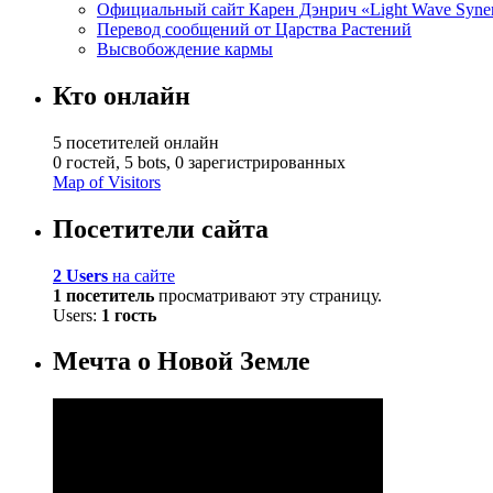
Официальный сайт Карен Дэнрич «Light Wave Syne
Перевод сообщений от Царства Растений
Высвобождение кармы
Кто онлайн
5 посетителей онлайн
0 гостей,
5 bots,
0 зарегистрированных
Map of Visitors
Посетители сайта
2 Users
на сайте
1 посетитель
просматривают эту страницу.
Users:
1 гость
Мечта о Новой Земле