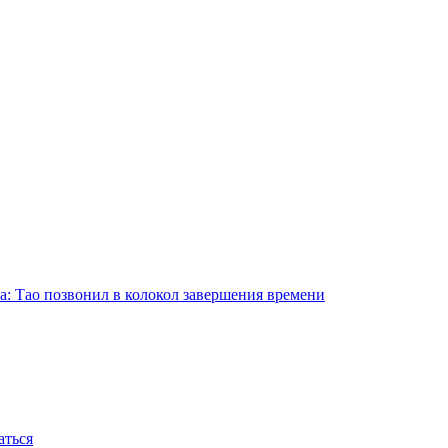
а: Тао позвонил в колокол завершения времени
аться