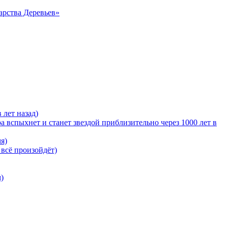
арства Деревьев»
 лет назад)
 вспыхнет и станет звездой приблизительно через 1000 лет в
я)
 всё произойдёт)
)