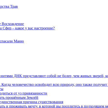
рства Трав
е Восхождение
 Сфер – какое у вас настроение?
 спасали Маню
я нитями ДНК представляют собой не более, чем живых зверей, к
. Когда человечество освободит всю природу, оно также получит
ты
одиться от уз привязанности
быть прощённым Землёй
 единственная причина существования
ать и проживать мечту, в которой вы поселитесь в подходящем м