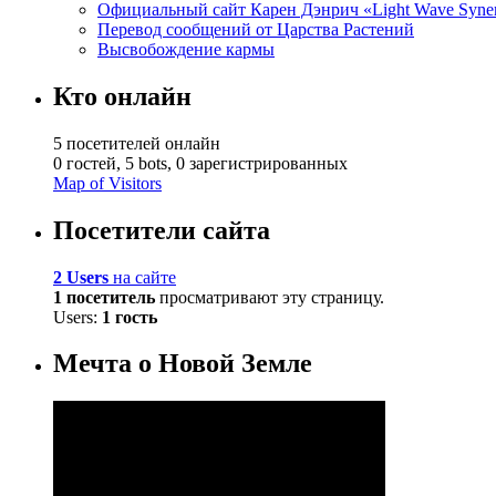
Официальный сайт Карен Дэнрич «Light Wave Syne
Перевод сообщений от Царства Растений
Высвобождение кармы
Кто онлайн
5 посетителей онлайн
0 гостей,
5 bots,
0 зарегистрированных
Map of Visitors
Посетители сайта
2 Users
на сайте
1 посетитель
просматривают эту страницу.
Users:
1 гость
Мечта о Новой Земле