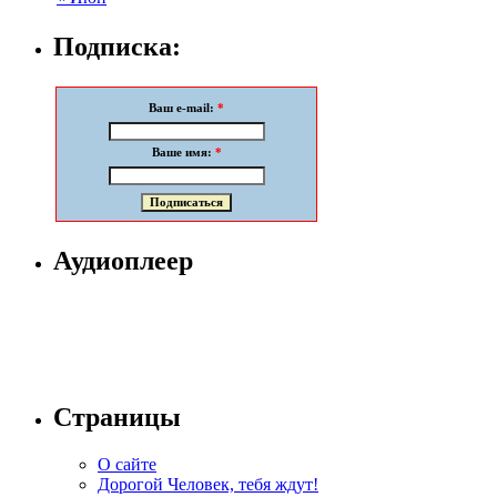
Подписка:
Ваш e-mail:
*
Ваше имя:
*
Аудиоплеер
Страницы
О сайте
Дорогой Человек, тебя ждут!