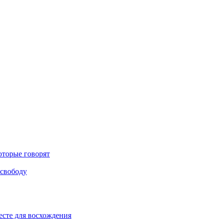
оторые говорят
 свободу
есте для восхождения