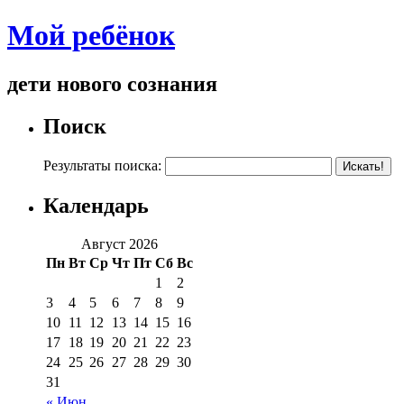
Мой ребёнок
дети нового сознания
Поиск
Результаты поиска:
Календарь
Август 2026
Пн
Вт
Ср
Чт
Пт
Сб
Вс
1
2
3
4
5
6
7
8
9
10
11
12
13
14
15
16
17
18
19
20
21
22
23
24
25
26
27
28
29
30
31
« Июн