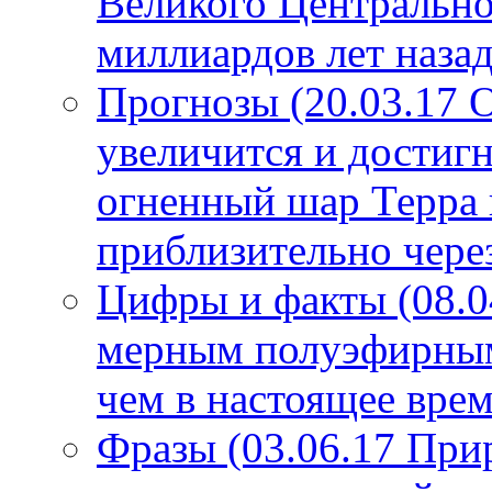
Великого Центрально
миллиардов лет назад
Прогнозы (20.03.17 
увеличится и достигн
огненный шар Терра 
приблизительно чере
Цифры и факты (08.0
мерным полуэфирным 
чем в настоящее врем
Фразы (03.06.17 При