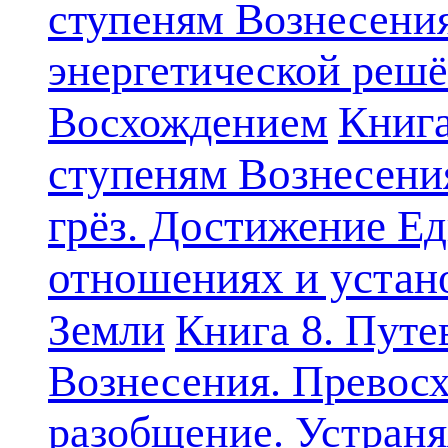
ступеням Вознесени
энергетической решё
Книга
Восхождением
ступеням Вознесени
грёз. Достижение Ед
отношениях и устан
Земли
Книга 8. Путе
Вознесения. Превосх
разобщение. Устран