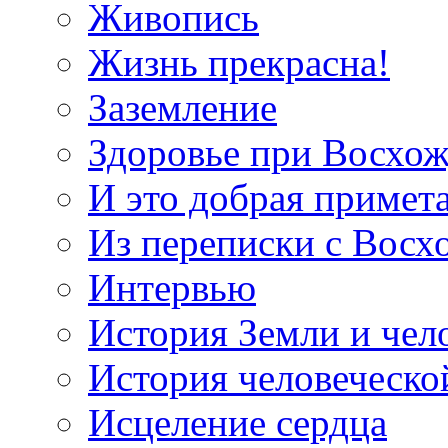
Живопись
Жизнь прекрасна!
Заземление
Здоровье при Восхо
И это добрая примет
Из переписки с Вос
Интервью
История Земли и чел
История человеческо
Исцеление сердца