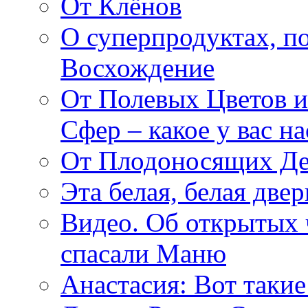
От Клёнов
О суперпродуктах, 
Восхождение
От Полевых Цветов и
Сфер – какое у вас н
От Плодоносящих Де
Эта белая, белая две
Видео. Об открытых 
спасали Маню
Анастасия: Вот такие