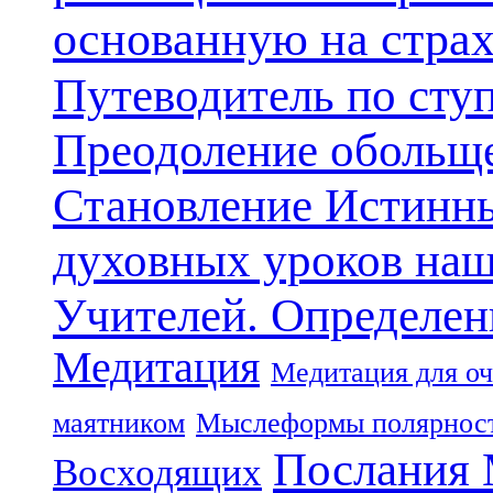
основанную на стра
Путеводитель по сту
Преодоление обольще
Становление Истинн
духовных уроков наш
Учителей. Определен
Медитация
Медитация для оч
маятником
Мыслеформы полярнос
Послания 
Восходящих