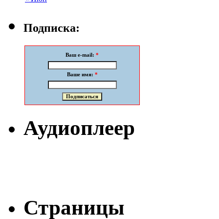
Подписка:
Ваш e-mail:
*
Ваше имя:
*
Аудиоплеер
Страницы