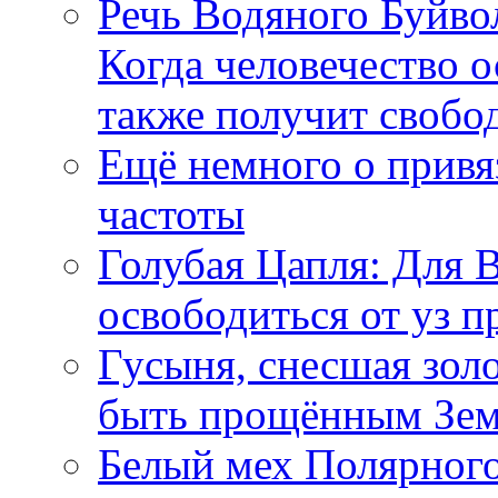
Речь Водяного Буйвол
Когда человечество о
также получит свобо
Ещё немного о прив
частоты
Голубая Цапля: Для 
освободиться от уз п
Гусыня, снесшая зол
быть прощённым Зе
Белый мех Полярного