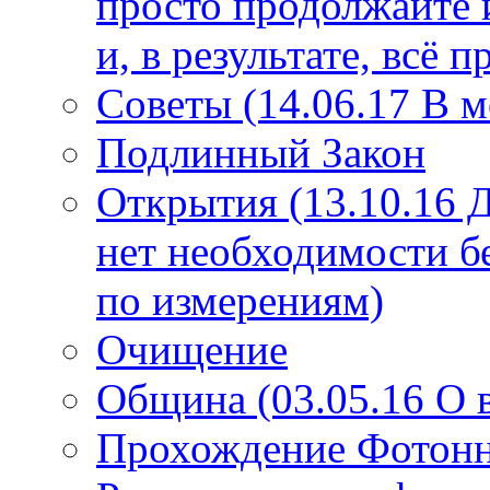
просто продолжайте 
и, в результате, всё 
Советы (14.06.17 В 
Подлинный Закон
Открытия (13.10.16 
нет необходимости б
по измерениям)
Очищение
Община (03.05.16 О
Прохождение Фотонно