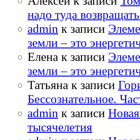
Алексей к записи
Том
надо туда возвращать
admin
к записи
Элеме
земли – это энергет
Елена к записи
Элеме
земли – это энергет
Татьяна к записи
Гор
Бессознательное. Час
admin
к записи
Новая
тысячелетия