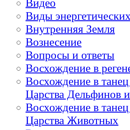
Видео
Виды энергетических
Внутренняя Земля
Вознесение
Вопросы и ответы
Восхождение в реге
Восхождение в танец
Царства Дельфинов и
Восхождение в танец
Царства Животных