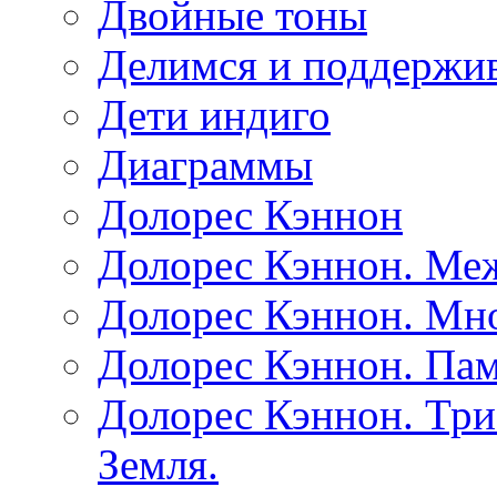
Двойные тоны
Делимся и поддержив
Дети индиго
Диаграммы
Долорес Кэннон
Долорес Кэннон. Ме
Долорес Кэннон. Мно
Долорес Кэннон. Пам
Долорес Кэннон. Три
Земля.