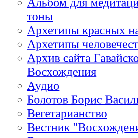
Альбом для медитаци
тоны
Архетипы красных н
Архетипы человечест
Архив сайта Гавайск
Восхождения
Аудио
Болотов Борис Васил
Вегетарианство
Вестник "Восхождени