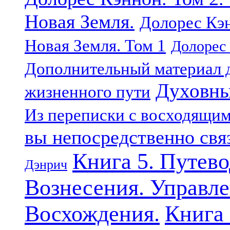
Новая Земля.
Долорес Кэн
Новая Земля. Том 1
Долорес 
Дополнительный материал д
Духовны
жизненного пути
Из переписки с восходящи
вы непосредственно свя
Книга 5. Путев
Дэнрич
Вознесения. Управле
Восхождения.
Книга 