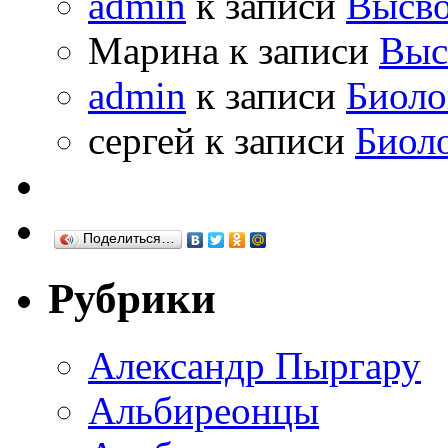
admin
к записи
Высво
Марина к записи
Выс
admin
к записи
Биоло
сергей к записи
Биол
Поделиться…
Рубрики
Александр Пыргару
Альбиреонцы