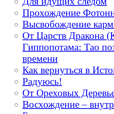
Для идущих следом
Прохождение Фотонн
Высвобождение кар
От Царств Дракона (
Гиппопотама: Тао по
времени
Как вернуться в Исто
Радуюсь!
От Ореховых Деревье
Восхождение – внутр