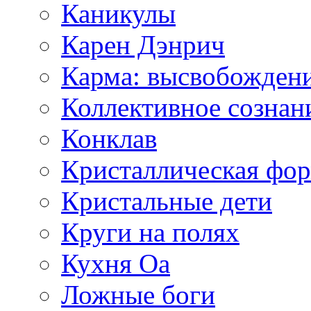
Каникулы
Карен Дэнрич
Карма: высвобожден
Коллективное сознан
Конклав
Кристаллическая фо
Кристальные дети
Круги на полях
Кухня Оа
Ложные боги