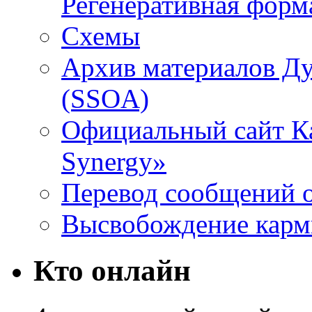
Регенеративная форм
Схемы
Архив материалов Д
(SSOA)
Официальный сайт К
Synergy»
Перевод сообщений о
Высвобождение кар
Кто онлайн