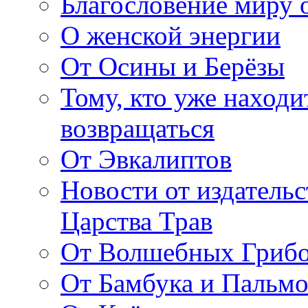
Благословение миру о
О женской энергии
От Осины и Берёзы
Тому, кто уже находи
возвращаться
От Эвкалиптов
Новости от издатель
Царства Трав
От Волшебных Гриб
От Бамбука и Пальмо