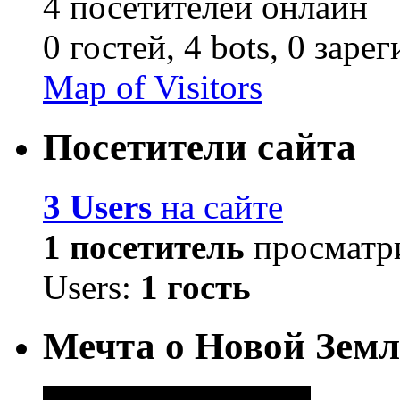
4 посетителей онлайн
0 гостей,
4 bots,
0 заре
Map of Visitors
Посетители сайта
3 Users
на сайте
1 посетитель
просматри
Users:
1 гость
Мечта о Новой Земл