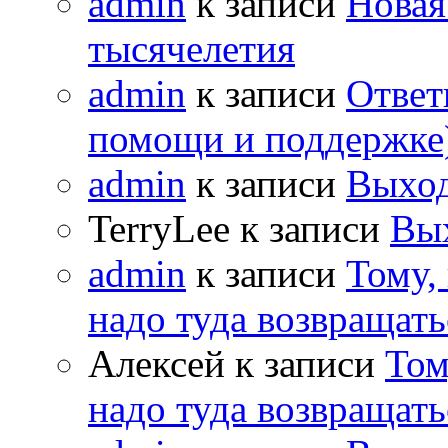
admin
к записи
Новая
тысячелетия
admin
к записи
Ответ
помощи и поддержке
admin
к записи
Выход
TerryLee к записи
Вы
admin
к записи
Тому,
надо туда возвращать
Алексей к записи
Том
надо туда возвращать