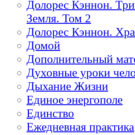
Долорес Кэннон. Три
Земля. Том 2
Долорес Кэннон. Хра
Домой
Дополнительный мат
Духовные уроки чело
Дыхание Жизни
Единое энергополе
Единство
Ежедневная практика