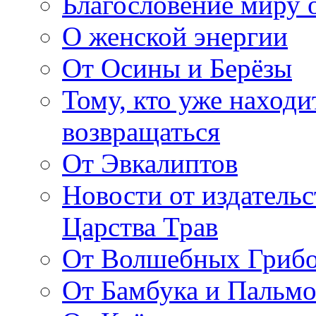
Благословение миру о
О женской энергии
От Осины и Берёзы
Тому, кто уже находи
возвращаться
От Эвкалиптов
Новости от издатель
Царства Трав
От Волшебных Гриб
От Бамбука и Пальмо