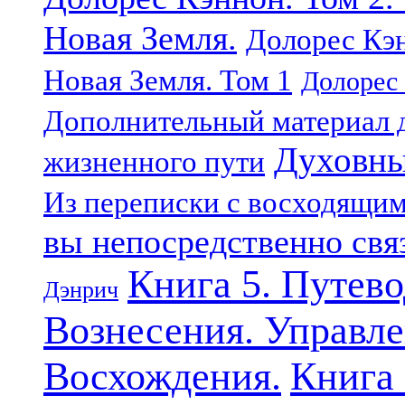
Новая Земля.
Долорес Кэн
Новая Земля. Том 1
Долорес 
Дополнительный материал д
Духовны
жизненного пути
Из переписки с восходящи
вы непосредственно свя
Книга 5. Путев
Дэнрич
Вознесения. Управле
Восхождения.
Книга 