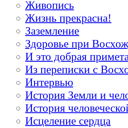
Живопись
Жизнь прекрасна!
Заземление
Здоровье при Восхо
И это добрая примет
Из переписки с Вос
Интервью
История Земли и чел
История человеческо
Исцеление сердца