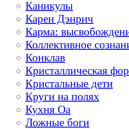
Каникулы
Карен Дэнрич
Карма: высвобожден
Коллективное сознан
Конклав
Кристаллическая фо
Кристальные дети
Круги на полях
Кухня Оа
Ложные боги