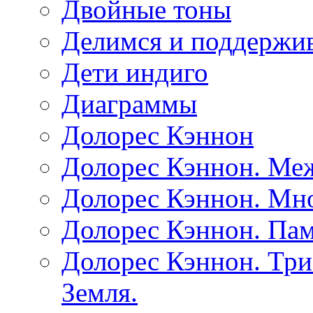
Двойные тоны
Делимся и поддержив
Дети индиго
Диаграммы
Долорес Кэннон
Долорес Кэннон. Ме
Долорес Кэннон. Мно
Долорес Кэннон. Пам
Долорес Кэннон. Три
Земля.