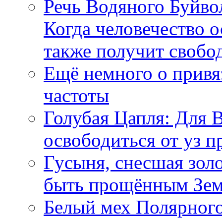
Речь Водяного Буйвол
Когда человечество о
также получит свобо
Ещё немного о прив
частоты
Голубая Цапля: Для 
освободиться от уз п
Гусыня, снесшая зол
быть прощённым Зе
Белый мех Полярного