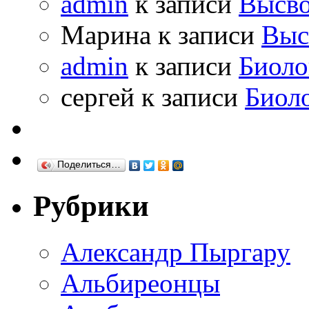
admin
к записи
Высво
Марина к записи
Выс
admin
к записи
Биоло
сергей к записи
Биол
Поделиться…
Рубрики
Александр Пыргару
Альбиреонцы