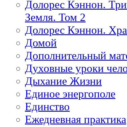
Долорес Кэннон. Три
Земля. Том 2
Долорес Кэннон. Хра
Домой
Дополнительный мат
Духовные уроки чело
Дыхание Жизни
Единое энергополе
Единство
Ежедневная практика