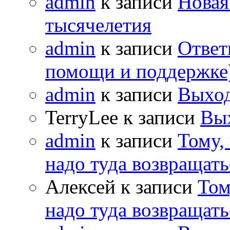
admin
к записи
Новая
тысячелетия
admin
к записи
Ответ
помощи и поддержке
admin
к записи
Выход
TerryLee к записи
Вы
admin
к записи
Тому,
надо туда возвращать
Алексей к записи
Том
надо туда возвращать