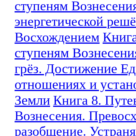
ступеням Вознесени
энергетической решё
Книга
Восхождением
ступеням Вознесени
грёз. Достижение Ед
отношениях и устан
Земли
Книга 8. Путе
Вознесения. Превосх
разобщение. Устран