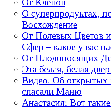
От Клёнов
О суперпродуктах, 
Восхождение
От Полевых Цветов и
Сфер – какое у вас н
От Плодоносящих Де
Эта белая, белая две
Видео. Об открытых 
спасали Маню
Анастасия: Вот такие