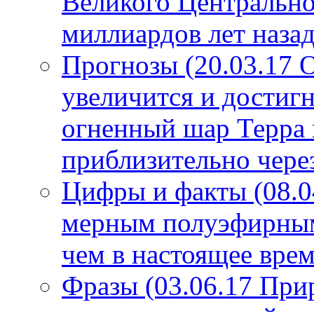
Великого Центрально
миллиардов лет назад
Прогнозы (20.03.17 
увеличится и достигн
огненный шар Терра 
приблизительно чере
Цифры и факты (08.0
мерным полуэфирным 
чем в настоящее врем
Фразы (03.06.17 При