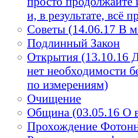
просто продолжайте 
и, в результате, всё 
Советы (14.06.17 В 
Подлинный Закон
Открытия (13.10.16 
нет необходимости б
по измерениям)
Очищение
Община (03.05.16 О
Прохождение Фотонно