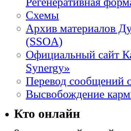
Регенеративная форм
Схемы
Архив материалов Д
(SSOA)
Официальный сайт К
Synergy»
Перевод сообщений о
Высвобождение кар
Кто онлайн