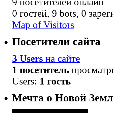
9 посетителей онлайн
0 гостей,
9 bots,
0 заре
Map of Visitors
Посетители сайта
3 Users
на сайте
1 посетитель
просматри
Users:
1 гость
Мечта о Новой Земл