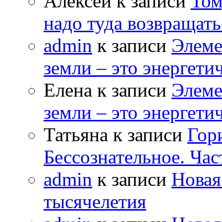
Алексей к записи
Том
надо туда возвращать
admin
к записи
Элеме
земли – это энергет
Елена к записи
Элеме
земли – это энергет
Татьяна к записи
Гор
Бессознательное. Час
admin
к записи
Новая
тысячелетия