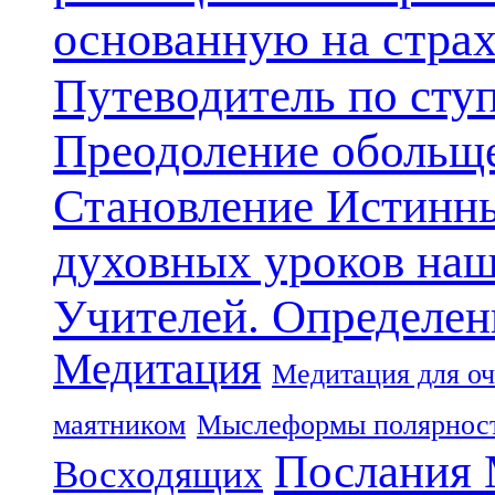
основанную на стра
Путеводитель по сту
Преодоление обольще
Становление Истинн
духовных уроков наш
Учителей. Определен
Медитация
Медитация для оч
маятником
Мыслеформы полярнос
Послания 
Восходящих