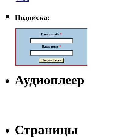
Подписка:
Ваш e-mail:
*
Ваше имя:
*
Аудиоплеер
Страницы