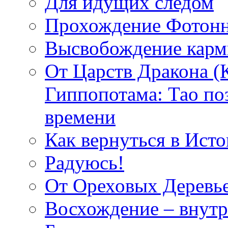
Для идущих следом
Прохождение Фотонн
Высвобождение кар
От Царств Дракона (
Гиппопотама: Тао по
времени
Как вернуться в Исто
Радуюсь!
От Ореховых Деревье
Восхождение – внутр