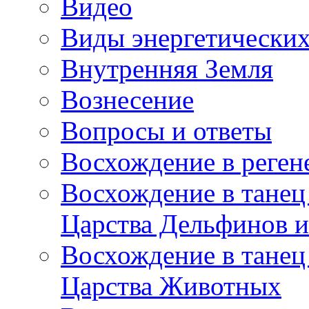
Видео
Виды энергетических
Внутренняя Земля
Вознесение
Вопросы и ответы
Восхождение в реге
Восхождение в танец
Царства Дельфинов и
Восхождение в танец
Царства Животных