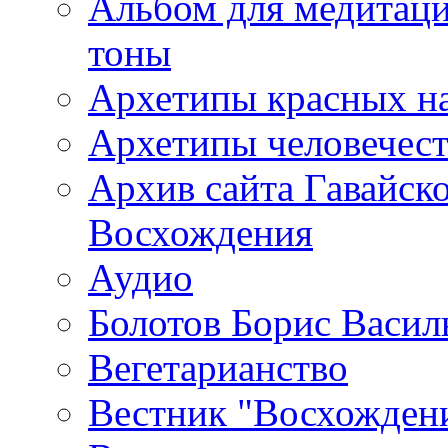
Альбом для медитаци
тоны
Архетипы красных н
Архетипы человечест
Архив сайта Гавайск
Восхождения
Аудио
Болотов Борис Васил
Вегетарианство
Вестник "Восхождени