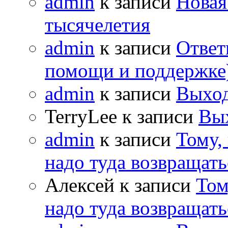
admin
к записи
Новая
тысячелетия
admin
к записи
Ответ
помощи и поддержке
admin
к записи
Выход
TerryLee к записи
Вы
admin
к записи
Тому,
надо туда возвращать
Алексей к записи
Том
надо туда возвращать