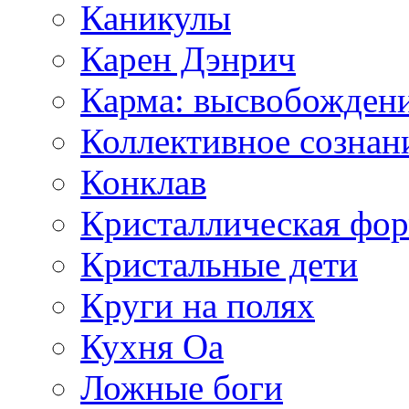
Каникулы
Карен Дэнрич
Карма: высвобожден
Коллективное сознан
Конклав
Кристаллическая фо
Кристальные дети
Круги на полях
Кухня Оа
Ложные боги