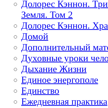
Долорес Кэннон. Три
Земля. Том 2
Долорес Кэннон. Хра
Домой
Дополнительный мат
Духовные уроки чело
Дыхание Жизни
Единое энергополе
Единство
Ежедневная практика