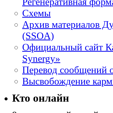
Регенеративная форм
Схемы
Архив материалов Д
(SSOA)
Официальный сайт К
Synergy»
Перевод сообщений о
Высвобождение кар
Кто онлайн