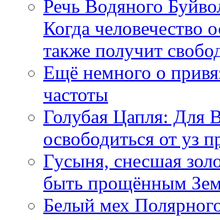
Речь Водяного Буйвол
Когда человечество о
также получит свобо
Ещё немного о прив
частоты
Голубая Цапля: Для 
освободиться от уз п
Гусыня, снесшая зол
быть прощённым Зе
Белый мех Полярного