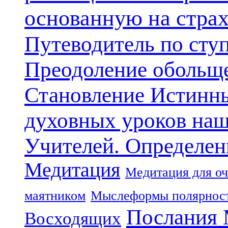
основанную на стра
Путеводитель по сту
Преодоление обольще
Становление Истинн
духовных уроков наш
Учителей. Определен
Медитация
Медитация для оч
маятником
Мыслеформы полярнос
Послания 
Восходящих