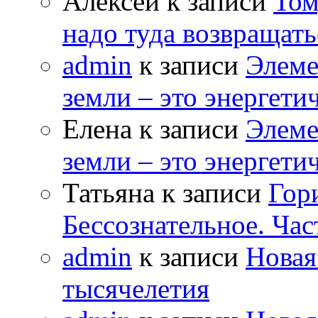
Алексей к записи
Том
надо туда возвращать
admin
к записи
Элеме
земли – это энергет
Елена к записи
Элеме
земли – это энергет
Татьяна к записи
Гор
Бессознательное. Час
admin
к записи
Новая
тысячелетия