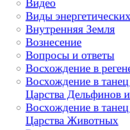
Видео
Виды энергетических
Внутренняя Земля
Вознесение
Вопросы и ответы
Восхождение в реге
Восхождение в танец
Царства Дельфинов и
Восхождение в танец
Царства Животных