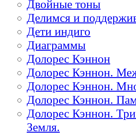
Двойные тоны
Делимся и поддержив
Дети индиго
Диаграммы
Долорес Кэннон
Долорес Кэннон. Ме
Долорес Кэннон. Мно
Долорес Кэннон. Пам
Долорес Кэннон. Три
Земля.