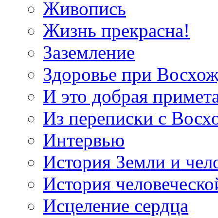
Живопись
Жизнь прекрасна!
Заземление
Здоровье при Восхо
И это добрая примет
Из переписки с Вос
Интервью
История Земли и чел
История человеческо
Исцеление сердца