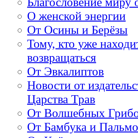
Благословение миру о
О женской энергии
От Осины и Берёзы
Тому, кто уже находи
возвращаться
От Эвкалиптов
Новости от издатель
Царства Трав
От Волшебных Гриб
От Бамбука и Пальмо