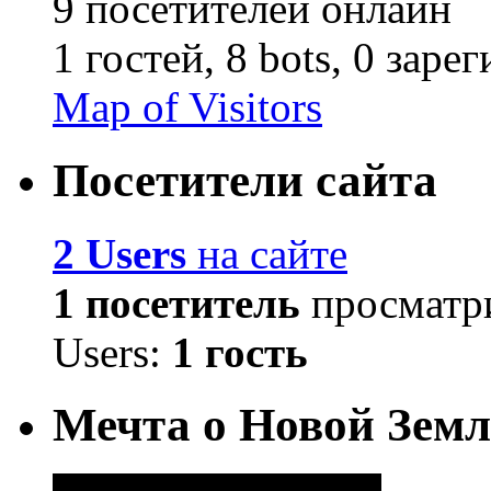
9 посетителей онлайн
1 гостей,
8 bots,
0 заре
Map of Visitors
Посетители сайта
2 Users
на сайте
1 посетитель
просматри
Users:
1 гость
Мечта о Новой Земл