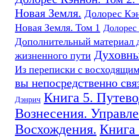
Новая Земля.
Долорес Кэн
Новая Земля. Том 1
Долорес 
Дополнительный материал д
Духовны
жизненного пути
Из переписки с восходящи
вы непосредственно свя
Книга 5. Путев
Дэнрич
Вознесения. Управле
Восхождения.
Книга 