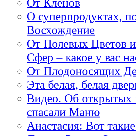
От Клёнов
О суперпродуктах, 
Восхождение
От Полевых Цветов и
Сфер – какое у вас н
От Плодоносящих Де
Эта белая, белая две
Видео. Об открытых 
спасали Маню
Анастасия: Вот такие