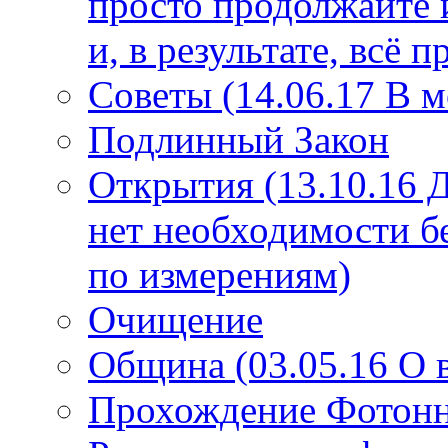
просто продолжайте 
и, в результате, всё 
Советы (14.06.17 В 
Подлинный Закон
Открытия (13.10.16 
нет необходимости б
по измерениям)
Очищение
Община (03.05.16 О
Прохождение Фотонно