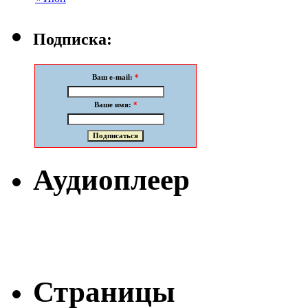
Подписка:
Ваш e-mail:
*
Ваше имя:
*
Аудиоплеер
Страницы