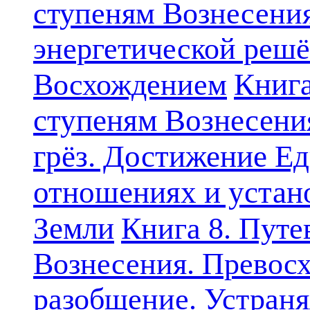
ступеням Вознесени
энергетической решё
Книга
Восхождением
ступеням Вознесени
грёз. Достижение Ед
отношениях и устан
Земли
Книга 8. Путе
Вознесения. Превосх
разобщение. Устран