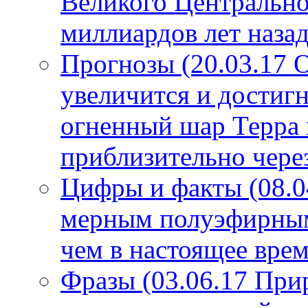
Великого Центрально
миллиардов лет назад
Прогнозы (20.03.17 
увеличится и достигн
огненный шар Терра 
приблизительно чере
Цифры и факты (08.0
мерным полуэфирным 
чем в настоящее врем
Фразы (03.06.17 При