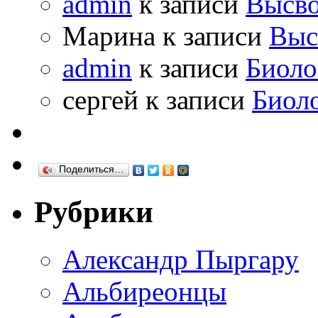
admin
к записи
Высво
Марина к записи
Выс
admin
к записи
Биоло
сергей к записи
Биол
Поделиться…
Рубрики
Александр Пыргару
Альбиреонцы