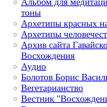
Альбом для медитаци
тоны
Архетипы красных н
Архетипы человечест
Архив сайта Гавайск
Восхождения
Аудио
Болотов Борис Васил
Вегетарианство
Вестник "Восхождени