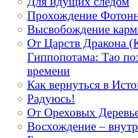
Для идущих следом
Прохождение Фотонн
Высвобождение кар
От Царств Дракона (
Гиппопотама: Тао по
времени
Как вернуться в Исто
Радуюсь!
От Ореховых Деревье
Восхождение – внутр