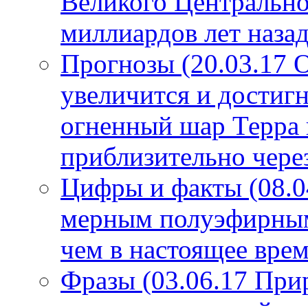
Великого Центрально
миллиардов лет назад
Прогнозы (20.03.17 
увеличится и достигн
огненный шар Терра 
приблизительно чере
Цифры и факты (08.0
мерным полуэфирным 
чем в настоящее врем
Фразы (03.06.17 При