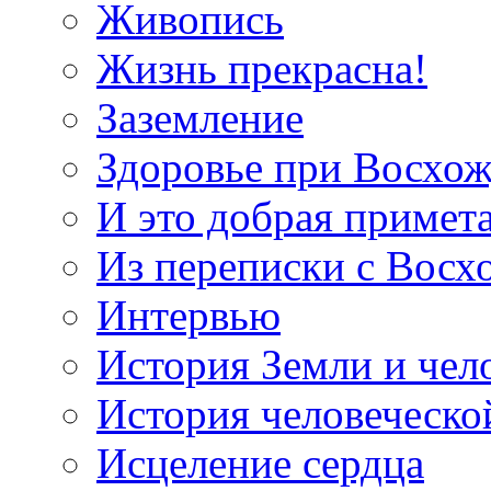
Живопись
Жизнь прекрасна!
Заземление
Здоровье при Восхо
И это добрая примет
Из переписки с Вос
Интервью
История Земли и чел
История человеческо
Исцеление сердца