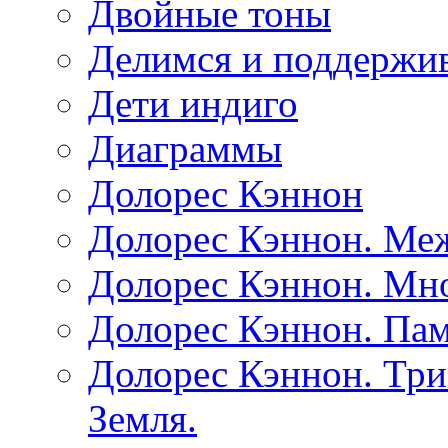
Двойные тоны
Делимся и поддержив
Дети индиго
Диаграммы
Долорес Кэннон
Долорес Кэннон. Ме
Долорес Кэннон. Мно
Долорес Кэннон. Пам
Долорес Кэннон. Три
Земля.