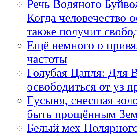
Речь Водяного Буйвол
Когда человечество о
также получит свобо
Ещё немного о прив
частоты
Голубая Цапля: Для 
освободиться от уз п
Гусыня, снесшая зол
быть прощённым Зе
Белый мех Полярного