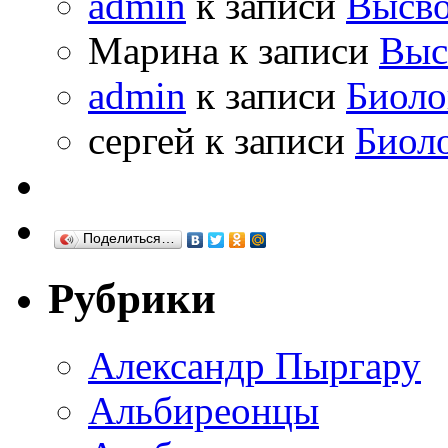
admin
к записи
Высво
Марина к записи
Выс
admin
к записи
Биоло
сергей к записи
Биол
Поделиться…
Рубрики
Александр Пыргару
Альбиреонцы