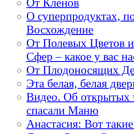
От Клёнов
О суперпродуктах, 
Восхождение
От Полевых Цветов и
Сфер – какое у вас н
От Плодоносящих Де
Эта белая, белая две
Видео. Об открытых 
спасали Маню
Анастасия: Вот такие