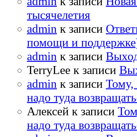
admin
к записи
Новая
тысячелетия
admin
к записи
Ответ
помощи и поддержке
admin
к записи
Выход
TerryLee к записи
Вы
admin
к записи
Тому,
надо туда возвращать
Алексей к записи
Том
надо туда возвращать