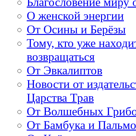
Благословение миру о
О женской энергии
От Осины и Берёзы
Тому, кто уже находи
возвращаться
От Эвкалиптов
Новости от издатель
Царства Трав
От Волшебных Гриб
От Бамбука и Пальмо