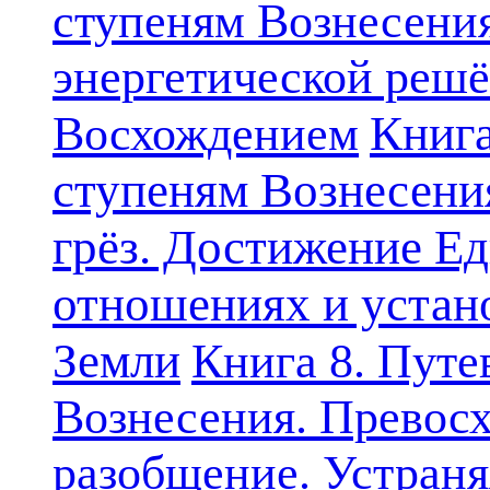
ступеням Вознесени
энергетической решё
Книга
Восхождением
ступеням Вознесени
грёз. Достижение Ед
отношениях и устан
Земли
Книга 8. Путе
Вознесения. Превосх
разобщение. Устран