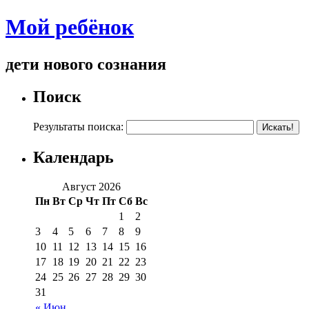
Мой ребёнок
дети нового сознания
Поиск
Результаты поиска:
Календарь
Август 2026
Пн
Вт
Ср
Чт
Пт
Сб
Вс
1
2
3
4
5
6
7
8
9
10
11
12
13
14
15
16
17
18
19
20
21
22
23
24
25
26
27
28
29
30
31
« Июн