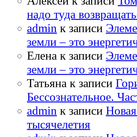
Алексей к записи
Том
надо туда возвращать
admin
к записи
Элеме
земли – это энергет
Елена к записи
Элеме
земли – это энергет
Татьяна к записи
Гор
Бессознательное. Час
admin
к записи
Новая
тысячелетия