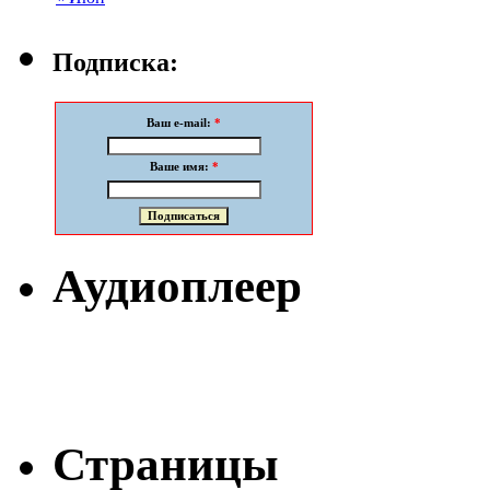
Подписка:
Ваш e-mail:
*
Ваше имя:
*
Аудиоплеер
Страницы