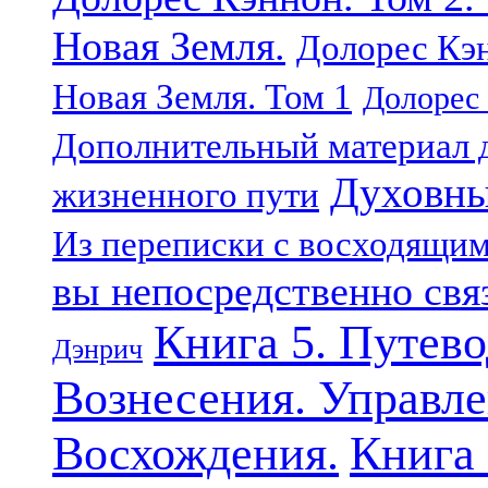
Новая Земля.
Долорес Кэн
Новая Земля. Том 1
Долорес 
Дополнительный материал д
Духовны
жизненного пути
Из переписки с восходящи
вы непосредственно свя
Книга 5. Путев
Дэнрич
Вознесения. Управле
Восхождения.
Книга 