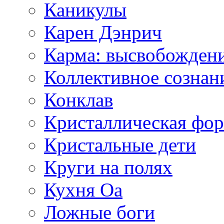
Каникулы
Карен Дэнрич
Карма: высвобожден
Коллективное сознан
Конклав
Кристаллическая фо
Кристальные дети
Круги на полях
Кухня Оа
Ложные боги