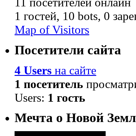
11 посетителей онлайн
1 гостей,
10 bots,
0 зар
Map of Visitors
Посетители сайта
4 Users
на сайте
1 посетитель
просматри
Users:
1 гость
Мечта о Новой Земл