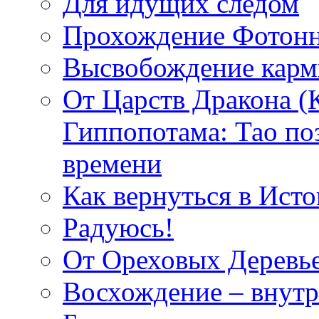
Для идущих следом
Прохождение Фотонн
Высвобождение кар
От Царств Дракона (
Гиппопотама: Тао по
времени
Как вернуться в Исто
Радуюсь!
От Ореховых Деревье
Восхождение – внутр