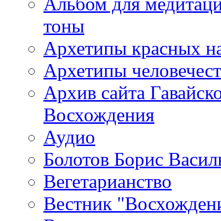
Альбом для медитаци
тоны
Архетипы красных н
Архетипы человечест
Архив сайта Гавайск
Восхождения
Аудио
Болотов Борис Васил
Вегетарианство
Вестник "Восхождени