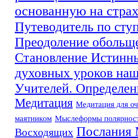
основанную на стра
Путеводитель по сту
Преодоление обольще
Становление Истинн
духовных уроков наш
Учителей. Определен
Медитация
Медитация для оч
маятником
Мыслеформы полярнос
Послания 
Восходящих