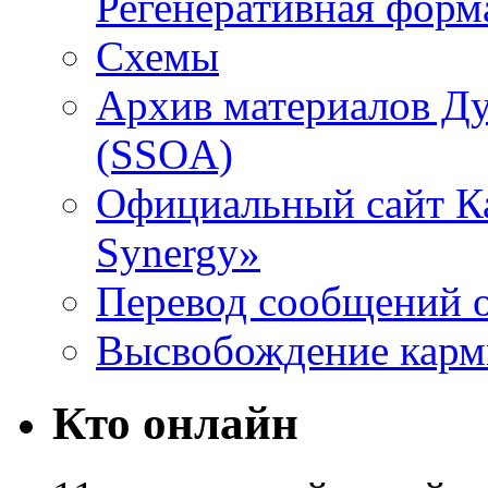
Регенеративная форм
Схемы
Архив материалов Д
(SSOA)
Официальный сайт К
Synergy»
Перевод сообщений о
Высвобождение кар
Кто онлайн