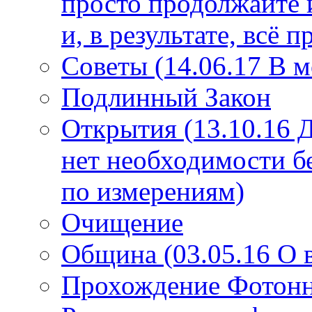
просто продолжайте 
и, в результате, всё 
Советы (14.06.17 В 
Подлинный Закон
Открытия (13.10.16 
нет необходимости б
по измерениям)
Очищение
Община (03.05.16 О
Прохождение Фотонно