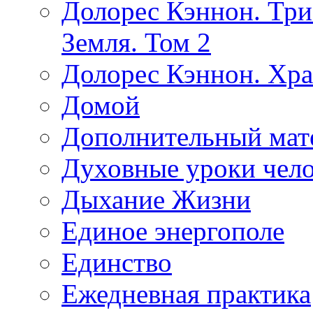
Долорес Кэннон. Три
Земля. Том 2
Долорес Кэннон. Хра
Домой
Дополнительный мат
Духовные уроки чело
Дыхание Жизни
Единое энергополе
Единство
Ежедневная практика