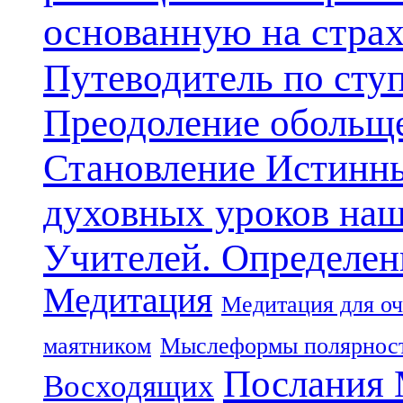
основанную на стра
Путеводитель по сту
Преодоление обольще
Становление Истинн
духовных уроков наш
Учителей. Определен
Медитация
Медитация для оч
маятником
Мыслеформы полярнос
Послания 
Восходящих