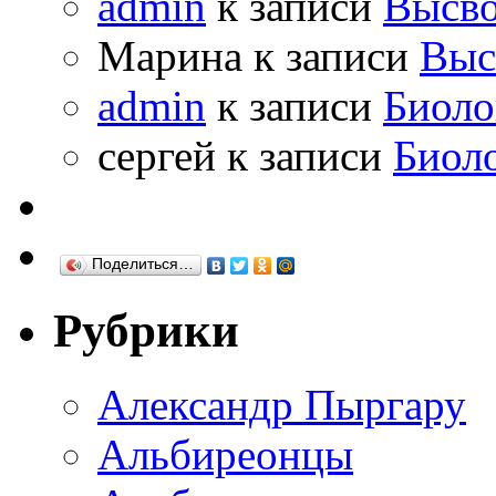
admin
к записи
Высво
Марина к записи
Выс
admin
к записи
Биоло
сергей к записи
Биол
Поделиться…
Рубрики
Александр Пыргару
Альбиреонцы