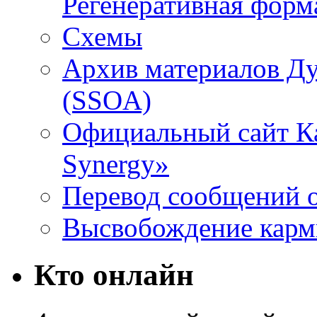
Регенеративная форм
Схемы
Архив материалов Д
(SSOA)
Официальный сайт К
Synergy»
Перевод сообщений о
Высвобождение кар
Кто онлайн