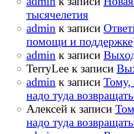
admin
к записи
Новая
тысячелетия
admin
к записи
Ответ
помощи и поддержке
admin
к записи
Выход
TerryLee к записи
Вы
admin
к записи
Тому,
надо туда возвращать
Алексей к записи
Том
надо туда возвращать