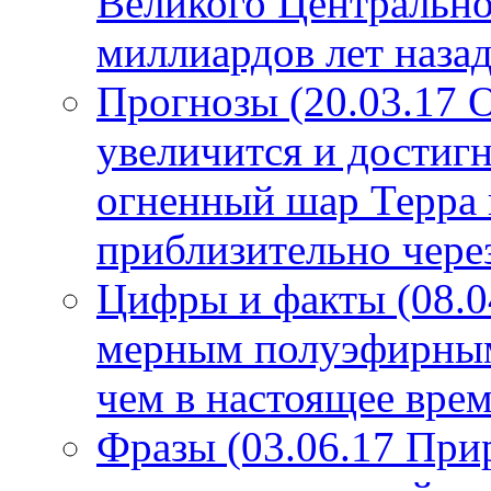
Великого Центрально
миллиардов лет назад
Прогнозы (20.03.17 
увеличится и достигн
огненный шар Терра 
приблизительно чере
Цифры и факты (08.0
мерным полуэфирным 
чем в настоящее врем
Фразы (03.06.17 При