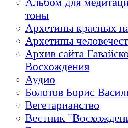
Альбом для медитаци
тоны
Архетипы красных н
Архетипы человечест
Архив сайта Гавайск
Восхождения
Аудио
Болотов Борис Васил
Вегетарианство
Вестник "Восхождени