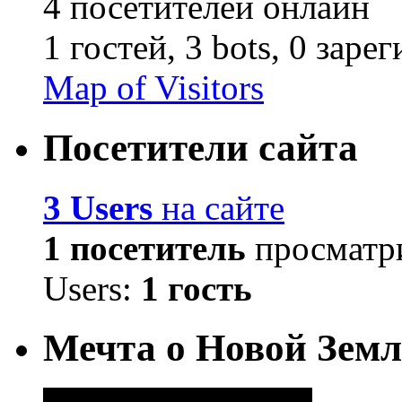
4 посетителей онлайн
1 гостей,
3 bots,
0 заре
Map of Visitors
Посетители сайта
3 Users
на сайте
1 посетитель
просматри
Users:
1 гость
Мечта о Новой Земл