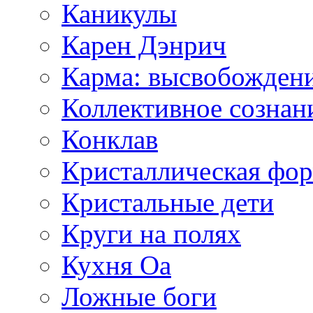
Каникулы
Карен Дэнрич
Карма: высвобожден
Коллективное сознан
Конклав
Кристаллическая фо
Кристальные дети
Круги на полях
Кухня Оа
Ложные боги