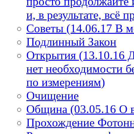
просто продолжайте 
и, в результате, всё 
Советы (14.06.17 В 
Подлинный Закон
Открытия (13.10.16 
нет необходимости б
по измерениям)
Очищение
Община (03.05.16 О
Прохождение Фотонно