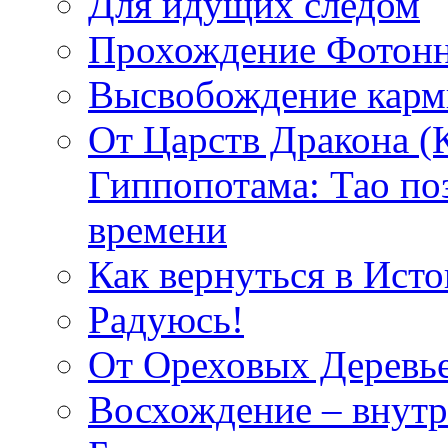
Для идущих следом
Прохождение Фотонн
Высвобождение кар
От Царств Дракона (
Гиппопотама: Тао по
времени
Как вернуться в Исто
Радуюсь!
От Ореховых Деревье
Восхождение – внутр