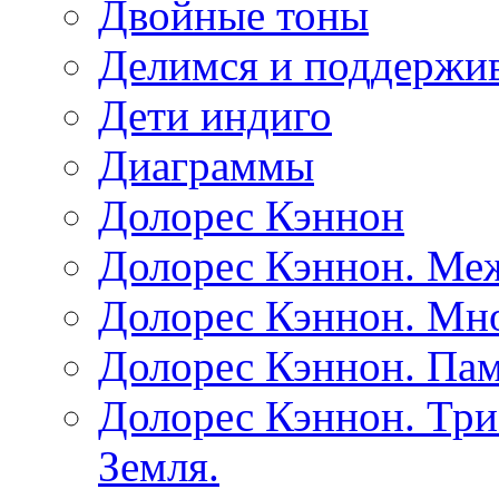
Двойные тоны
Делимся и поддержив
Дети индиго
Диаграммы
Долорес Кэннон
Долорес Кэннон. Ме
Долорес Кэннон. Мно
Долорес Кэннон. Пам
Долорес Кэннон. Три
Земля.