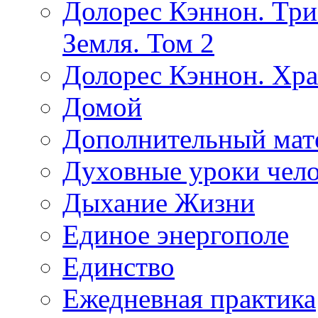
Долорес Кэннон. Три
Земля. Том 2
Долорес Кэннон. Хра
Домой
Дополнительный мат
Духовные уроки чело
Дыхание Жизни
Единое энергополе
Единство
Ежедневная практика