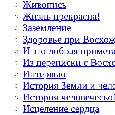
Живопись
Жизнь прекрасна!
Заземление
Здоровье при Восхо
И это добрая примет
Из переписки с Вос
Интервью
История Земли и чел
История человеческо
Исцеление сердца