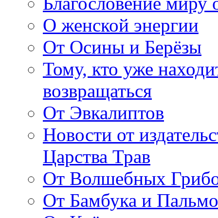
Благословение миру о
О женской энергии
От Осины и Берёзы
Тому, кто уже находи
возвращаться
От Эвкалиптов
Новости от издатель
Царства Трав
От Волшебных Гриб
От Бамбука и Пальмо