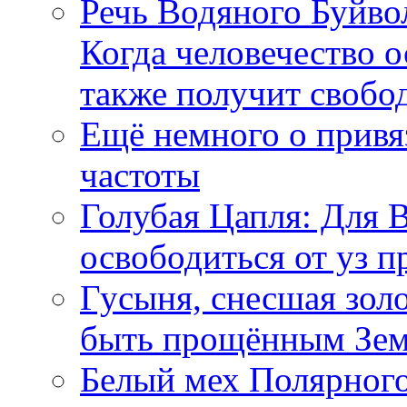
Речь Водяного Буйвол
Когда человечество о
также получит свобо
Ещё немного о прив
частоты
Голубая Цапля: Для 
освободиться от уз п
Гусыня, снесшая зол
быть прощённым Зе
Белый мех Полярного