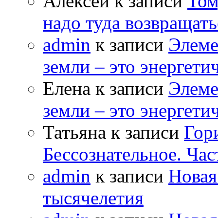
Алексей к записи
Том
надо туда возвращать
admin
к записи
Элеме
земли – это энергет
Елена к записи
Элеме
земли – это энергет
Татьяна к записи
Гор
Бессознательное. Час
admin
к записи
Новая
тысячелетия