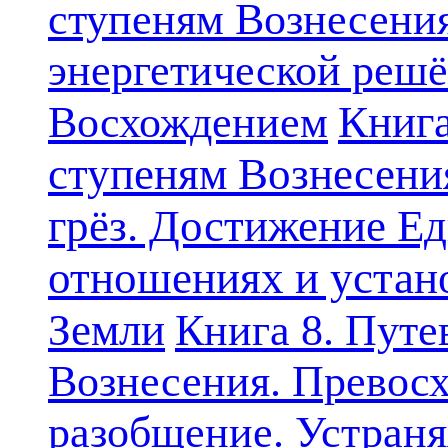
ступеням Вознесени
энергетической решё
Книга
Восхождением
ступеням Вознесени
грёз. Достижение Ед
отношениях и устан
Земли
Книга 8. Путе
Вознесения. Превосх
разобщение. Устран