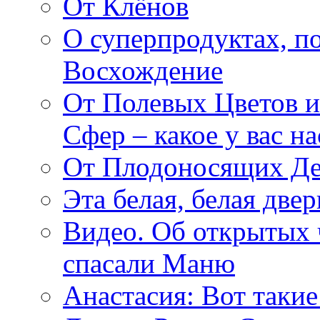
От Клёнов
О суперпродуктах, 
Восхождение
От Полевых Цветов и
Сфер – какое у вас н
От Плодоносящих Де
Эта белая, белая две
Видео. Об открытых 
спасали Маню
Анастасия: Вот такие