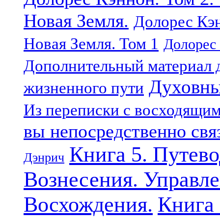
Новая Земля.
Долорес Кэн
Новая Земля. Том 1
Долорес 
Дополнительный материал д
Духовны
жизненного пути
Из переписки с восходящи
вы непосредственно свя
Книга 5. Путев
Дэнрич
Вознесения. Управле
Восхождения.
Книга 