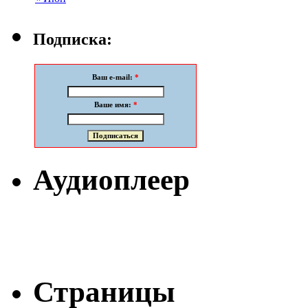
Подписка:
Ваш e-mail:
*
Ваше имя:
*
Аудиоплеер
Страницы