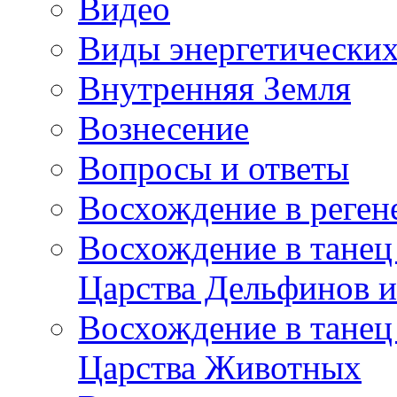
Видео
Виды энергетических
Внутренняя Земля
Вознесение
Вопросы и ответы
Восхождение в реге
Восхождение в танец
Царства Дельфинов и
Восхождение в танец
Царства Животных