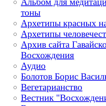
Альбом для медитаци
тоны
Архетипы красных н
Архетипы человечест
Архив сайта Гавайск
Восхождения
Аудио
Болотов Борис Васил
Вегетарианство
Вестник "Восхождени