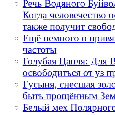
Речь Водяного Буйвол
Когда человечество о
также получит свобо
Ещё немного о прив
частоты
Голубая Цапля: Для 
освободиться от уз п
Гусыня, снесшая зол
быть прощённым Зе
Белый мех Полярного