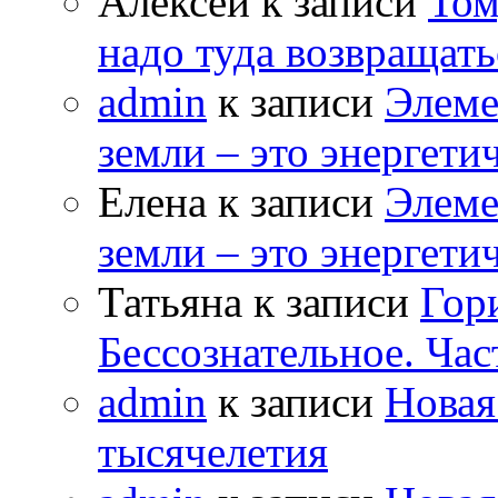
Алексей к записи
Том
надо туда возвращать
admin
к записи
Элеме
земли – это энергет
Елена к записи
Элеме
земли – это энергет
Татьяна к записи
Гор
Бессознательное. Час
admin
к записи
Новая
тысячелетия