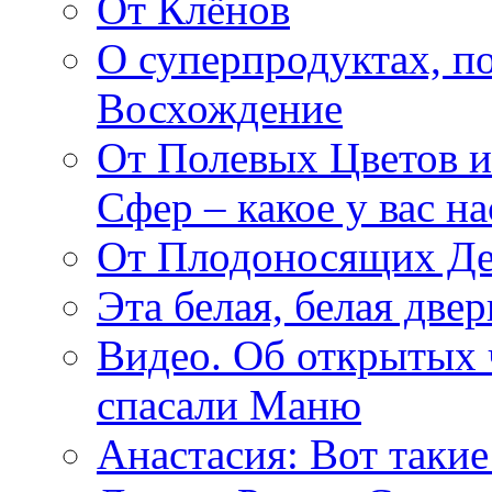
От Клёнов
О суперпродуктах, 
Восхождение
От Полевых Цветов и
Сфер – какое у вас н
От Плодоносящих Де
Эта белая, белая две
Видео. Об открытых 
спасали Маню
Анастасия: Вот такие