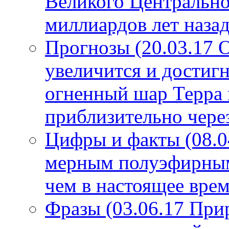
Великого Центрально
миллиардов лет назад
Прогнозы (20.03.17 
увеличится и достигн
огненный шар Терра 
приблизительно чере
Цифры и факты (08.0
мерным полуэфирным 
чем в настоящее врем
Фразы (03.06.17 При