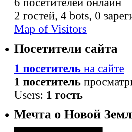
6 посетителей онлайн
2 гостей,
4 bots,
0 заре
Map of Visitors
Посетители сайта
1 посетитель
на сайте
1 посетитель
просматри
Users:
1 гость
Мечта о Новой Земл