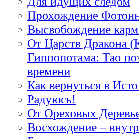
Для идущих следом
Прохождение Фотонн
Высвобождение кар
От Царств Дракона (
Гиппопотама: Тао по
времени
Как вернуться в Исто
Радуюсь!
От Ореховых Деревье
Восхождение – внутр