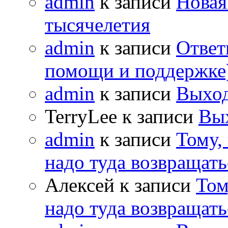
admin
к записи
Новая
тысячелетия
admin
к записи
Ответ
помощи и поддержке
admin
к записи
Выход
TerryLee к записи
Вы
admin
к записи
Тому,
надо туда возвращать
Алексей к записи
Том
надо туда возвращать