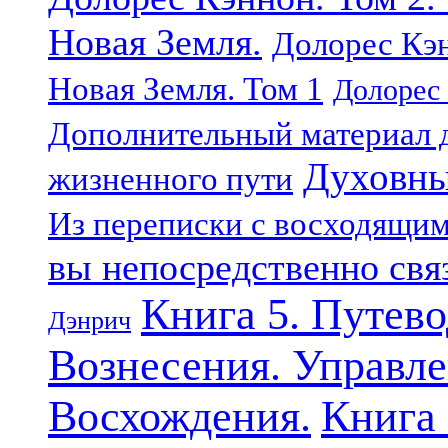
Новая Земля.
Долорес Кэн
Новая Земля. Том 1
Долорес 
Дополнительный материал д
Духовны
жизненного пути
Из переписки с восходящи
вы непосредственно свя
Книга 5. Путев
Дэнрич
Вознесения. Управле
Восхождения.
Книга 