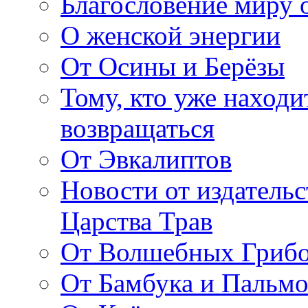
Благословение миру о
О женской энергии
От Осины и Берёзы
Тому, кто уже находи
возвращаться
От Эвкалиптов
Новости от издатель
Царства Трав
От Волшебных Гриб
От Бамбука и Пальмо