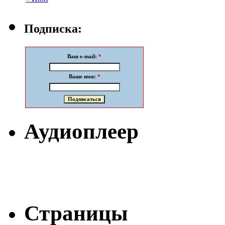
Подписка:
Ваш e-mail:
*
Ваше имя:
*
Аудиоплеер
Страницы