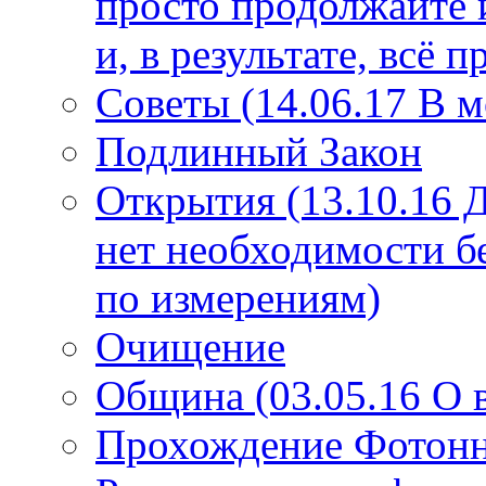
просто продолжайте 
и, в результате, всё 
Советы (14.06.17 В 
Подлинный Закон
Открытия (13.10.16 
нет необходимости б
по измерениям)
Очищение
Община (03.05.16 О
Прохождение Фотонно