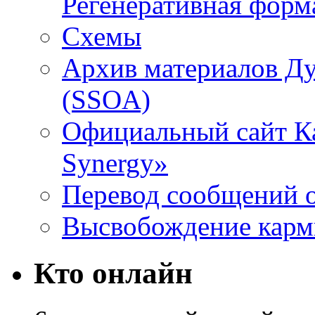
Регенеративная форм
Схемы
Архив материалов Д
(SSOA)
Официальный сайт К
Synergy»
Перевод сообщений о
Высвобождение кар
Кто онлайн