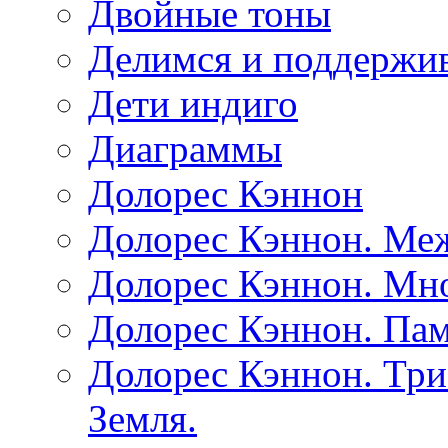
Двойные тоны
Делимся и поддержив
Дети индиго
Диаграммы
Долорес Кэннон
Долорес Кэннон. Ме
Долорес Кэннон. Мно
Долорес Кэннон. Пам
Долорес Кэннон. Три
Земля.