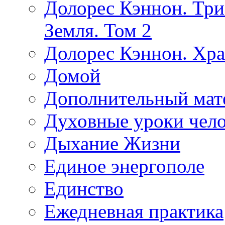
Долорес Кэннон. Три
Земля. Том 2
Долорес Кэннон. Хра
Домой
Дополнительный мат
Духовные уроки чело
Дыхание Жизни
Единое энергополе
Единство
Ежедневная практика