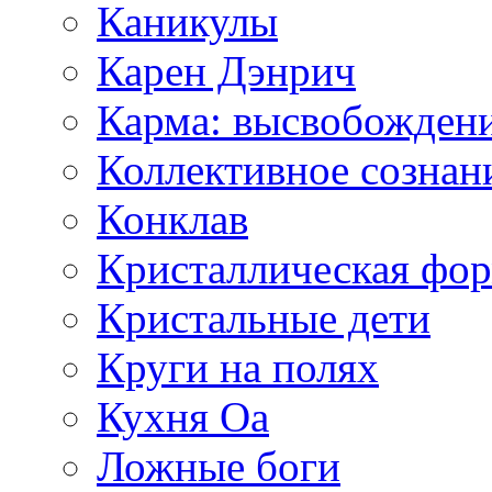
Каникулы
Карен Дэнрич
Карма: высвобожден
Коллективное сознан
Конклав
Кристаллическая фо
Кристальные дети
Круги на полях
Кухня Оа
Ложные боги