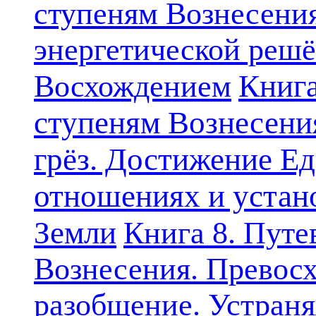
ступеням Вознесени
энергетической решё
Книга
Восхождением
ступеням Вознесени
грёз. Достижение Ед
отношениях и устан
Земли
Книга 8. Путе
Вознесения. Превосх
разобщение. Устран