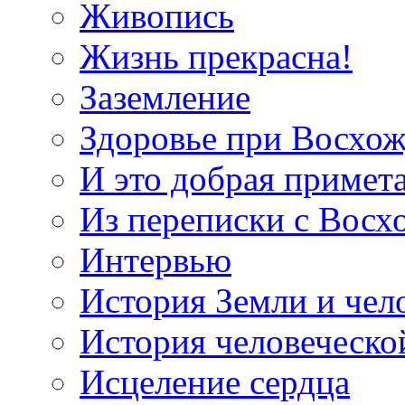
Живопись
Жизнь прекрасна!
Заземление
Здоровье при Восхо
И это добрая примет
Из переписки с Вос
Интервью
История Земли и чел
История человеческо
Исцеление сердца