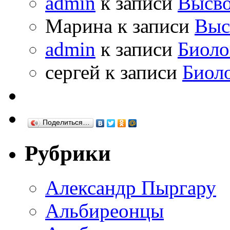
admin
к записи
Высво
Марина к записи
Выс
admin
к записи
Биоло
сергей к записи
Биол
Поделиться…
Рубрики
Александр Пыргару
Альбиреонцы