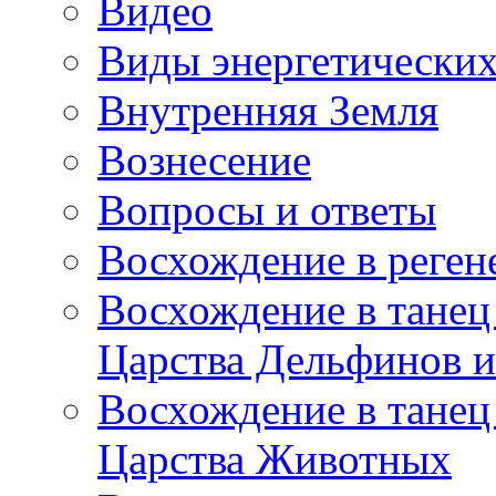
Видео
Виды энергетических
Внутренняя Земля
Вознесение
Вопросы и ответы
Восхождение в реге
Восхождение в танец
Царства Дельфинов и
Восхождение в танец
Царства Животных