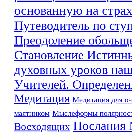
основанную на стра
Путеводитель по сту
Преодоление обольще
Становление Истинн
духовных уроков наш
Учителей. Определен
Медитация
Медитация для оч
маятником
Мыслеформы полярнос
Послания 
Восходящих