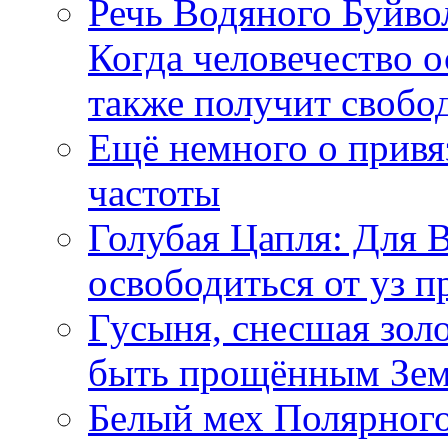
Речь Водяного Буйвол
Когда человечество о
также получит свобо
Ещё немного о прив
частоты
Голубая Цапля: Для 
освободиться от уз п
Гусыня, снесшая зол
быть прощённым Зе
Белый мех Полярного