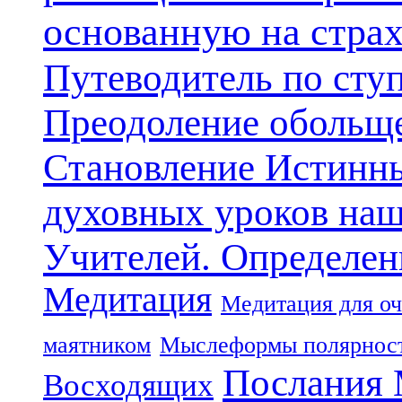
основанную на стра
Путеводитель по сту
Преодоление обольще
Становление Истинн
духовных уроков наш
Учителей. Определен
Медитация
Медитация для оч
маятником
Мыслеформы полярнос
Послания 
Восходящих