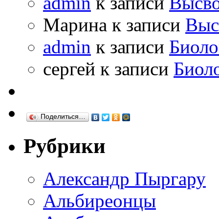
admin
к записи
Высво
Марина к записи
Выс
admin
к записи
Биоло
сергей к записи
Биол
Поделиться…
Рубрики
Александр Пыргару
Альбиреонцы