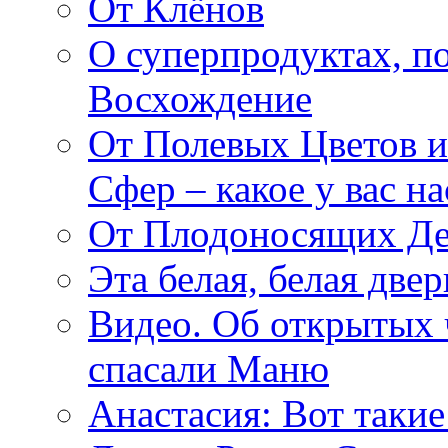
От Клёнов
О суперпродуктах, 
Восхождение
От Полевых Цветов и
Сфер – какое у вас н
От Плодоносящих Де
Эта белая, белая две
Видео. Об открытых 
спасали Маню
Анастасия: Вот такие