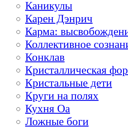
Каникулы
Карен Дэнрич
Карма: высвобожден
Коллективное сознан
Конклав
Кристаллическая фо
Кристальные дети
Круги на полях
Кухня Оа
Ложные боги