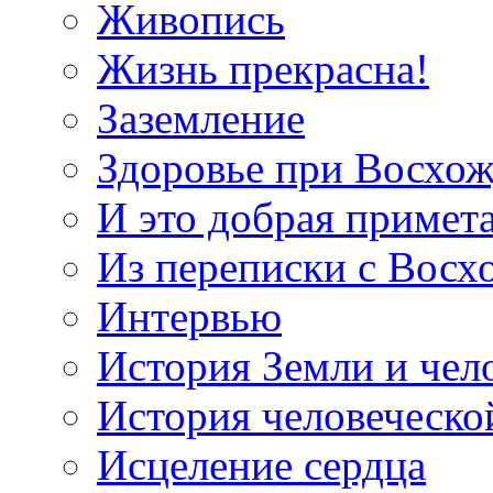
Живопись
Жизнь прекрасна!
Заземление
Здоровье при Восхо
И это добрая примет
Из переписки с Вос
Интервью
История Земли и чел
История человеческо
Исцеление сердца