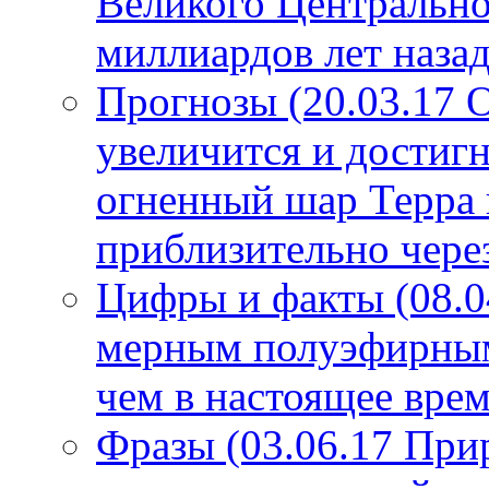
Великого Центрально
миллиардов лет назад
Прогнозы (20.03.17 
увеличится и достигн
огненный шар Терра 
приблизительно чере
Цифры и факты (08.0
мерным полуэфирным 
чем в настоящее врем
Фразы (03.06.17 При