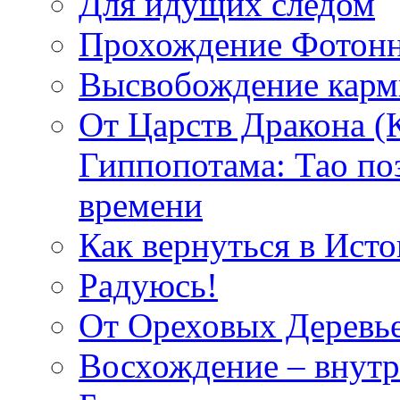
Для идущих следом
Прохождение Фотонн
Высвобождение кар
От Царств Дракона (
Гиппопотама: Тао по
времени
Как вернуться в Исто
Радуюсь!
От Ореховых Деревье
Восхождение – внутр