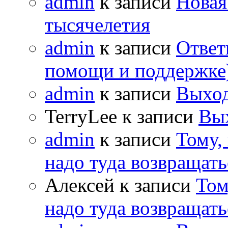
admin
к записи
Новая
тысячелетия
admin
к записи
Ответ
помощи и поддержке
admin
к записи
Выход
TerryLee к записи
Вы
admin
к записи
Тому,
надо туда возвращать
Алексей к записи
Том
надо туда возвращать