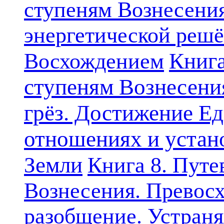
ступеням Вознесени
энергетической решё
Книга
Восхождением
ступеням Вознесени
грёз. Достижение Ед
отношениях и устан
Земли
Книга 8. Путе
Вознесения. Превосх
разобщение. Устран