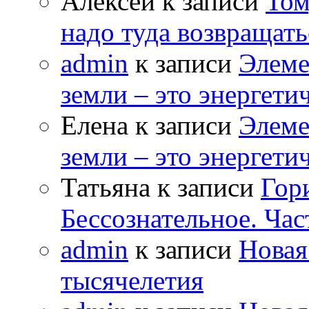
Алексей к записи
Том
надо туда возвращать
admin
к записи
Элеме
земли – это энергет
Елена к записи
Элеме
земли – это энергет
Татьяна к записи
Гор
Бессознательное. Час
admin
к записи
Новая
тысячелетия