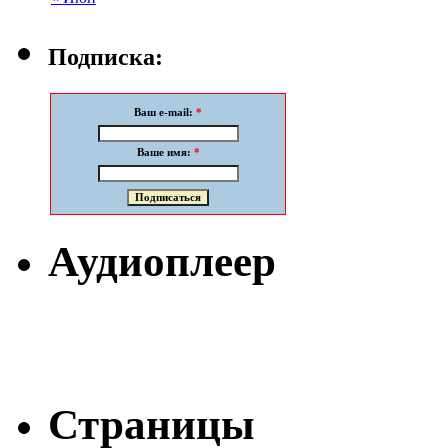
Подписка:
Ваш e-mail:
*
Ваше имя:
*
Аудиоплеер
Страницы