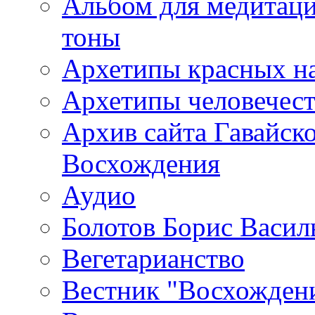
Альбом для медитаци
тоны
Архетипы красных н
Архетипы человечест
Архив сайта Гавайск
Восхождения
Аудио
Болотов Борис Васил
Вегетарианство
Вестник "Восхождени