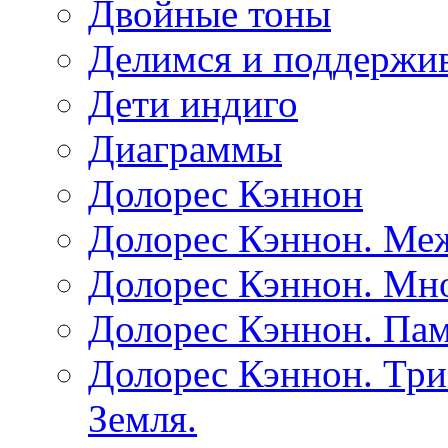
Двойные тоны
Делимся и поддержив
Дети индиго
Диаграммы
Долорес Кэннон
Долорес Кэннон. Ме
Долорес Кэннон. Мно
Долорес Кэннон. Пам
Долорес Кэннон. Три
Земля.