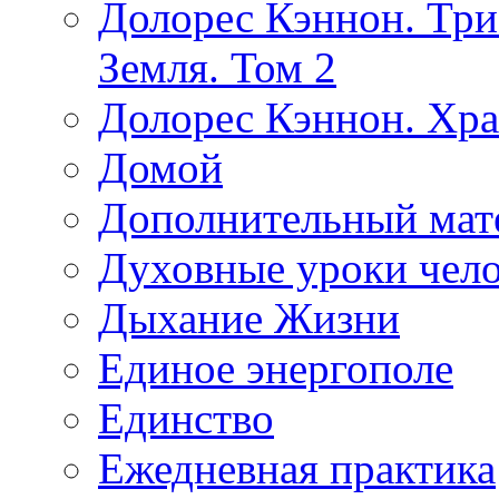
Долорес Кэннон. Три
Земля. Том 2
Долорес Кэннон. Хра
Домой
Дополнительный мат
Духовные уроки чело
Дыхание Жизни
Единое энергополе
Единство
Ежедневная практика