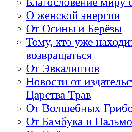
Благословение миру о
О женской энергии
От Осины и Берёзы
Тому, кто уже находи
возвращаться
От Эвкалиптов
Новости от издатель
Царства Трав
От Волшебных Гриб
От Бамбука и Пальмо