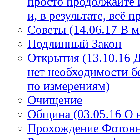
просто продолжайте 
и, в результате, всё 
Советы (14.06.17 В 
Подлинный Закон
Открытия (13.10.16 
нет необходимости б
по измерениям)
Очищение
Община (03.05.16 О
Прохождение Фотонно