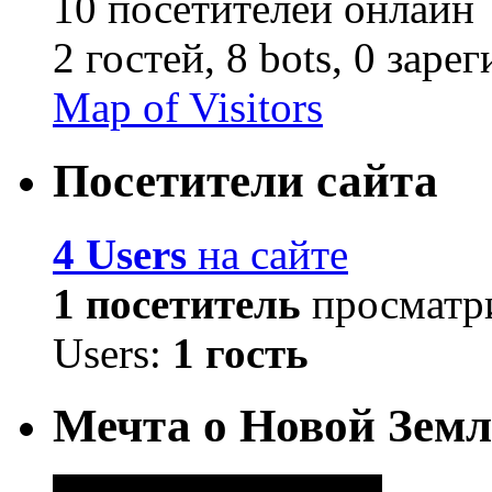
10 посетителей онлайн
2 гостей,
8 bots,
0 заре
Map of Visitors
Посетители сайта
4 Users
на сайте
1 посетитель
просматри
Users:
1 гость
Мечта о Новой Земл