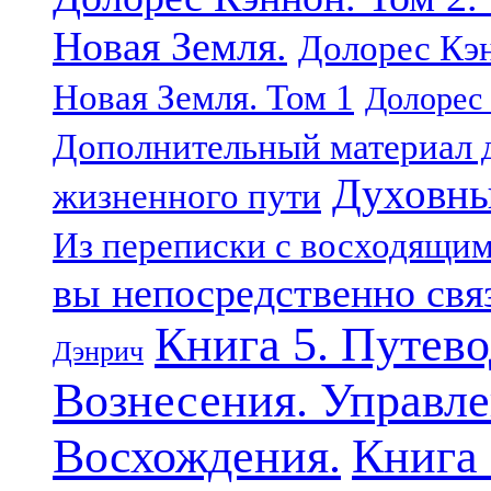
Новая Земля.
Долорес Кэн
Новая Земля. Том 1
Долорес 
Дополнительный материал д
Духовны
жизненного пути
Из переписки с восходящи
вы непосредственно свя
Книга 5. Путев
Дэнрич
Вознесения. Управле
Восхождения.
Книга 