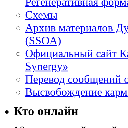
Регенеративная форм
Схемы
Архив материалов Д
(SSOA)
Официальный сайт К
Synergy»
Перевод сообщений о
Высвобождение кар
Кто онлайн