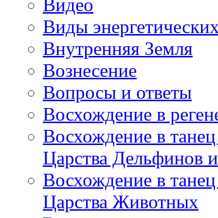
Видео
Виды энергетических
Внутренняя Земля
Вознесение
Вопросы и ответы
Восхождение в реге
Восхождение в танец
Царства Дельфинов и
Восхождение в танец
Царства Животных