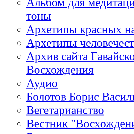
Альбом для медитаци
тоны
Архетипы красных н
Архетипы человечест
Архив сайта Гавайск
Восхождения
Аудио
Болотов Борис Васил
Вегетарианство
Вестник "Восхождени