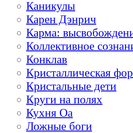
Каникулы
Карен Дэнрич
Карма: высвобожден
Коллективное сознан
Конклав
Кристаллическая фо
Кристальные дети
Круги на полях
Кухня Оа
Ложные боги