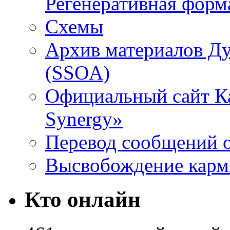
Регенеративная форм
Схемы
Архив материалов Д
(SSOA)
Официальный сайт К
Synergy»
Перевод сообщений о
Высвобождение кар
Кто онлайн