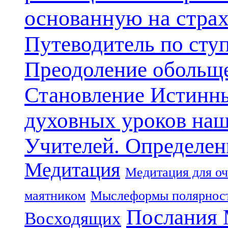
основанную на стра
Путеводитель по сту
Преодоление обольще
Становление Истинн
духовных уроков наш
Учителей. Определен
Медитация
Медитация для оч
маятником
Мыслеформы полярнос
Послания 
Восходящих