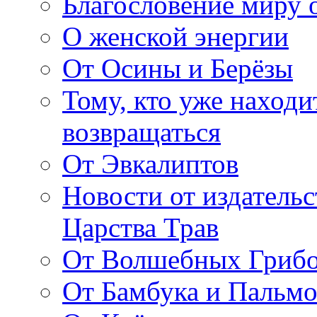
Благословение миру о
О женской энергии
От Осины и Берёзы
Тому, кто уже находи
возвращаться
От Эвкалиптов
Новости от издатель
Царства Трав
От Волшебных Гриб
От Бамбука и Пальмо