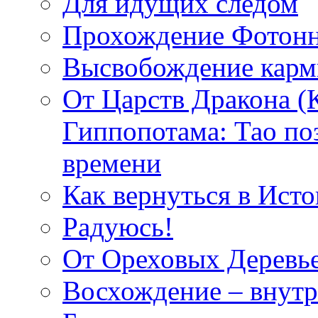
Для идущих следом
Прохождение Фотонн
Высвобождение кар
От Царств Дракона (
Гиппопотама: Тао по
времени
Как вернуться в Исто
Радуюсь!
От Ореховых Деревье
Восхождение – внутр