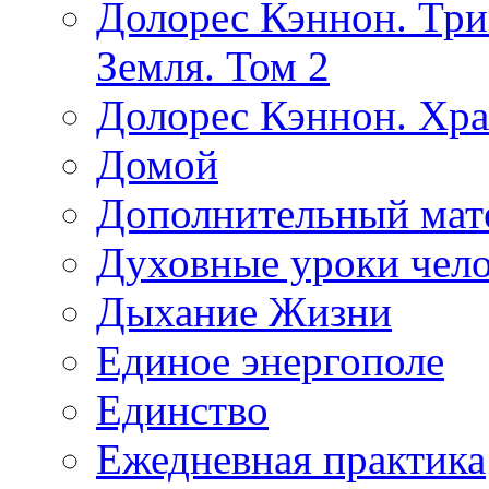
Долорес Кэннон. Три
Земля. Том 2
Долорес Кэннон. Хра
Домой
Дополнительный мат
Духовные уроки чело
Дыхание Жизни
Единое энергополе
Единство
Ежедневная практика