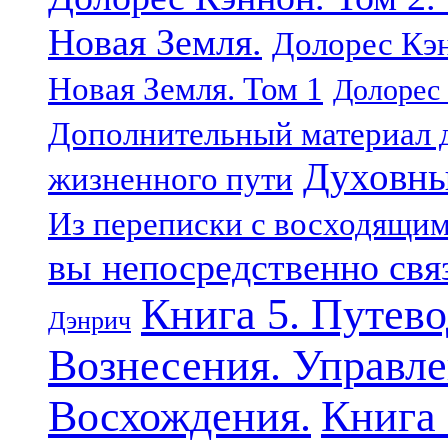
Новая Земля.
Долорес Кэн
Новая Земля. Том 1
Долорес 
Дополнительный материал д
Духовны
жизненного пути
Из переписки с восходящи
вы непосредственно свя
Книга 5. Путев
Дэнрич
Вознесения. Управле
Восхождения.
Книга 