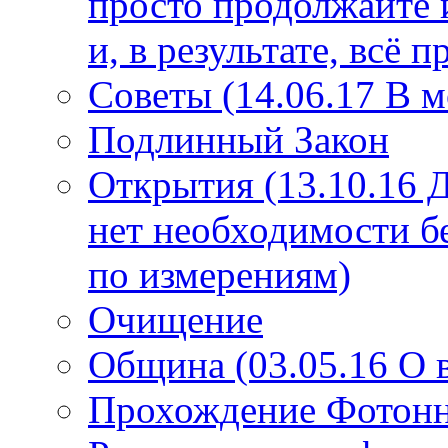
просто продолжайте 
и, в результате, всё 
Советы (14.06.17 В 
Подлинный Закон
Открытия (13.10.16 
нет необходимости б
по измерениям)
Очищение
Община (03.05.16 О
Прохождение Фотонно