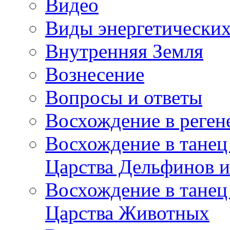
Видео
Виды энергетических
Внутренняя Земля
Вознесение
Вопросы и ответы
Восхождение в реге
Восхождение в танец
Царства Дельфинов и
Восхождение в танец
Царства Животных