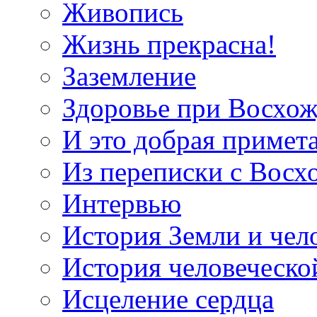
Живопись
Жизнь прекрасна!
Заземление
Здоровье при Восхо
И это добрая примет
Из переписки с Вос
Интервью
История Земли и чел
История человеческо
Исцеление сердца