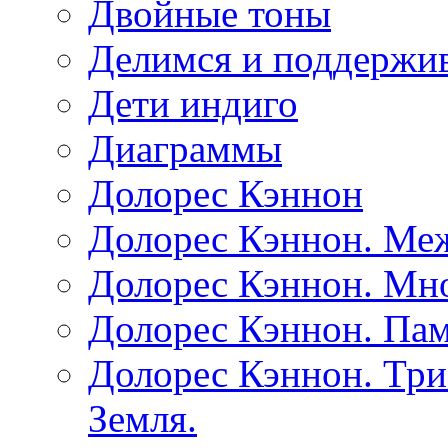
Двойные тоны
Делимся и поддержив
Дети индиго
Диаграммы
Долорес Кэннон
Долорес Кэннон. Ме
Долорес Кэннон. Мно
Долорес Кэннон. Пам
Долорес Кэннон. Три
Земля.