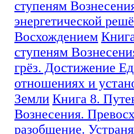
ступеням Вознесени
энергетической решё
Книга
Восхождением
ступеням Вознесени
грёз. Достижение Ед
отношениях и устан
Земли
Книга 8. Путе
Вознесения. Превосх
разобщение. Устран