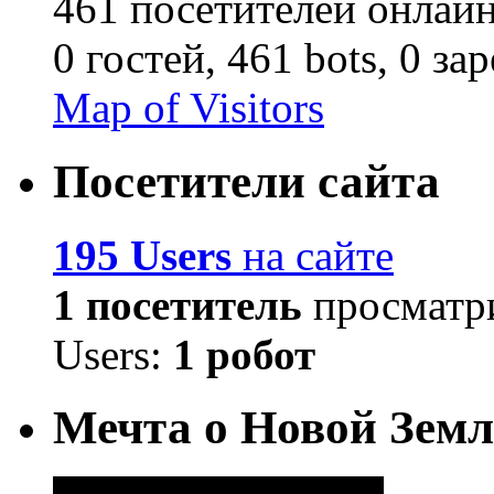
461 посетителей онлай
0 гостей,
461 bots,
0 за
Map of Visitors
Посетители сайта
195 Users
на сайте
1 посетитель
просматри
Users:
1 робот
Мечта о Новой Земл