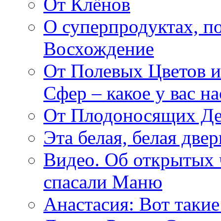
От Клёнов
О суперпродуктах, 
Восхождение
От Полевых Цветов и
Сфер – какое у вас н
От Плодоносящих Де
Эта белая, белая две
Видео. Об открытых 
спасали Маню
Анастасия: Вот такие