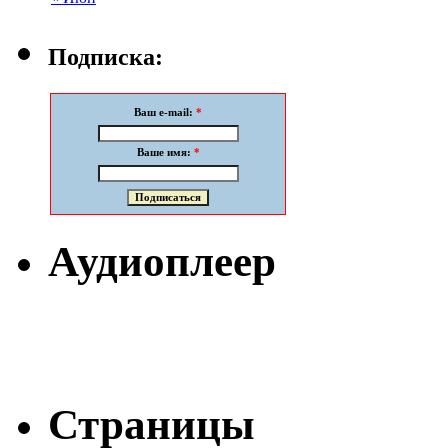
Подписка:
Ваш e-mail:
*
Ваше имя:
*
Аудиоплеер
Страницы