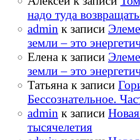
Алексей к записи
Том
надо туда возвращать
admin
к записи
Элеме
земли – это энергет
Елена к записи
Элеме
земли – это энергет
Татьяна к записи
Гор
Бессознательное. Час
admin
к записи
Новая
тысячелетия