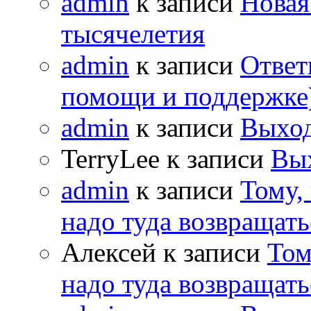
admin
к записи
Новая
тысячелетия
admin
к записи
Ответ
помощи и поддержке
admin
к записи
Выход
TerryLee к записи
Вы
admin
к записи
Тому,
надо туда возвращать
Алексей к записи
Том
надо туда возвращать