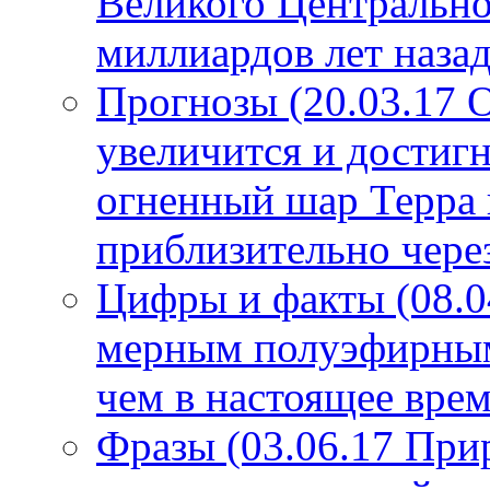
Великого Центрально
миллиардов лет назад
Прогнозы (20.03.17 
увеличится и достигн
огненный шар Терра 
приблизительно чере
Цифры и факты (08.0
мерным полуэфирным 
чем в настоящее врем
Фразы (03.06.17 При