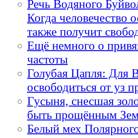
Речь Водяного Буйвол
Когда человечество о
также получит свобо
Ещё немного о прив
частоты
Голубая Цапля: Для 
освободиться от уз п
Гусыня, снесшая зол
быть прощённым Зе
Белый мех Полярного