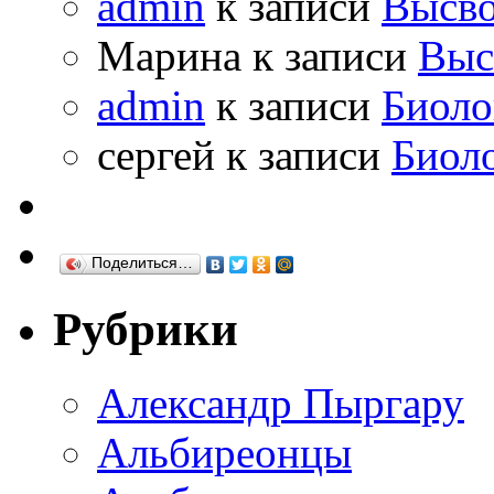
admin
к записи
Высво
Марина к записи
Выс
admin
к записи
Биоло
сергей к записи
Биол
Поделиться…
Рубрики
Александр Пыргару
Альбиреонцы