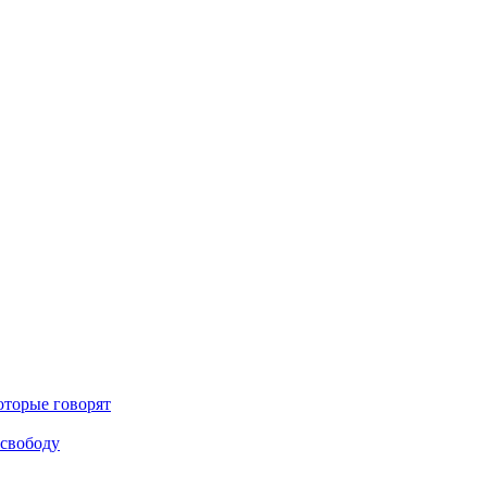
оторые говорят
 свободу