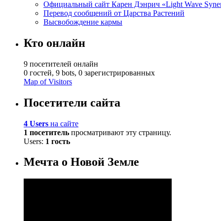
Официальный сайт Карен Дэнрич «Light Wave Syne
Перевод сообщений от Царства Растений
Высвобождение кармы
Кто онлайн
9 посетителей онлайн
0 гостей,
9 bots,
0 зарегистрированных
Map of Visitors
Посетители сайта
4 Users
на сайте
1 посетитель
просматривают эту страницу.
Users:
1 гость
Мечта о Новой Земле