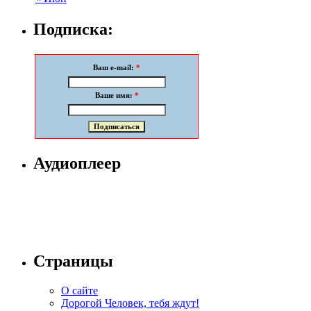
Подписка:
Ваш e-mail:
*
Ваше имя:
*
Аудиоплеер
Страницы
О сайте
Дорогой Человек, тебя ждут!