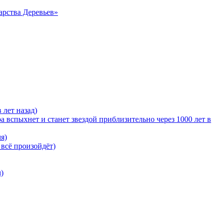
арства Деревьев»
 лет назад)
 вспыхнет и станет звездой приблизительно через 1000 лет в
я)
 всё произойдёт)
)