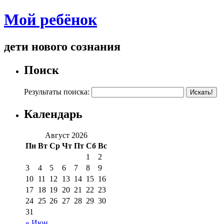
Мой ребёнок
дети нового сознания
Поиск
Результаты поиска:
Календарь
Август 2026
Пн
Вт
Ср
Чт
Пт
Сб
Вс
1
2
3
4
5
6
7
8
9
10
11
12
13
14
15
16
17
18
19
20
21
22
23
24
25
26
27
28
29
30
31
« Июн