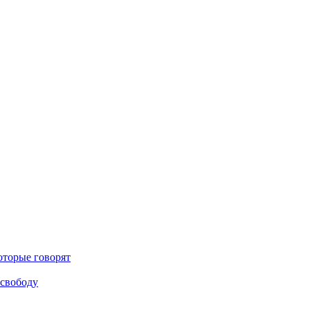
оторые говорят
 свободу