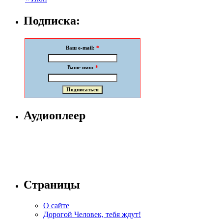
Подписка:
Ваш e-mail:
*
Ваше имя:
*
Аудиоплеер
Страницы
О сайте
Дорогой Человек, тебя ждут!