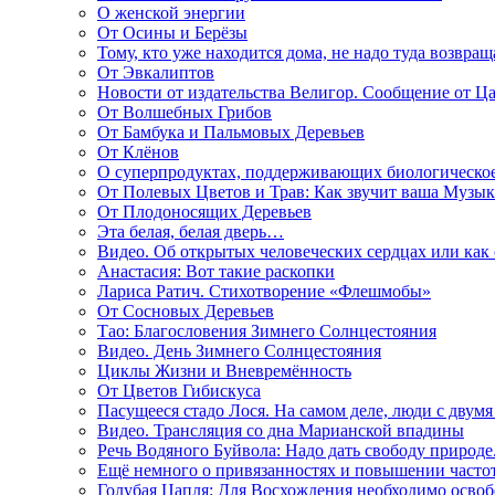
О женской энергии
От Осины и Берёзы
Тому, кто уже находится дома, не надо туда возвращ
От Эвкалиптов
Новости от издательства Велигор. Сообщение от Ца
От Волшебных Грибов
От Бамбука и Пальмовых Деревьев
От Клёнов
О суперпродуктах, поддерживающих биологическо
От Полевых Цветов и Трав: Как звучит ваша Музыка
От Плодоносящих Деревьев
Эта белая, белая дверь…
Видео. Об открытых человеческих сердцах или как
Анастасия: Вот такие раскопки
Лариса Ратич. Стихотворение «Флешмобы»
От Сосновых Деревьев
Тао: Благословения Зимнего Солнцестояния
Видео. День Зимнего Солнцестояния
Циклы Жизни и Вневремённость
От Цветов Гибискуса
Пасущееся стадо Лося. На самом деле, люди с двум
Видео. Трансляция со дна Марианской впадины
Речь Водяного Буйвола: Надо дать свободу природе
Ещё немного о привязанностях и повышении часто
Голубая Цапля: Для Восхождения необходимо освоб