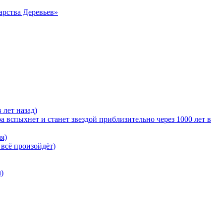
арства Деревьев»
 лет назад)
 вспыхнет и станет звездой приблизительно через 1000 лет в
я)
 всё произойдёт)
)