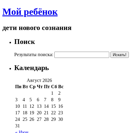
Мой ребёнок
дети нового сознания
Поиск
Результаты поиска:
Календарь
Август 2026
Пн
Вт
Ср
Чт
Пт
Сб
Вс
1
2
3
4
5
6
7
8
9
10
11
12
13
14
15
16
17
18
19
20
21
22
23
24
25
26
27
28
29
30
31
« Июн