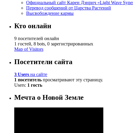
Официальный сайт Карен Дэнрич «Light Wave Syne
Перевод сообщений от Царства Растений
Высвобождение кармы
Кто онлайн
9 посетителей онлайн
1 гостей,
8 bots,
0 зарегистрированных
Map of Visitors
Посетители сайта
3 Users
на сайте
1 посетитель
просматривают эту страницу.
Users:
1 гость
Мечта о Новой Земле