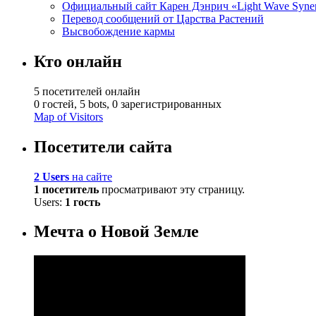
Официальный сайт Карен Дэнрич «Light Wave Syne
Перевод сообщений от Царства Растений
Высвобождение кармы
Кто онлайн
5 посетителей онлайн
0 гостей,
5 bots,
0 зарегистрированных
Map of Visitors
Посетители сайта
2 Users
на сайте
1 посетитель
просматривают эту страницу.
Users:
1 гость
Мечта о Новой Земле