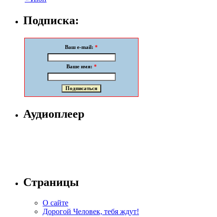
Подписка:
Ваш e-mail:
*
Ваше имя:
*
Аудиоплеер
Страницы
О сайте
Дорогой Человек, тебя ждут!