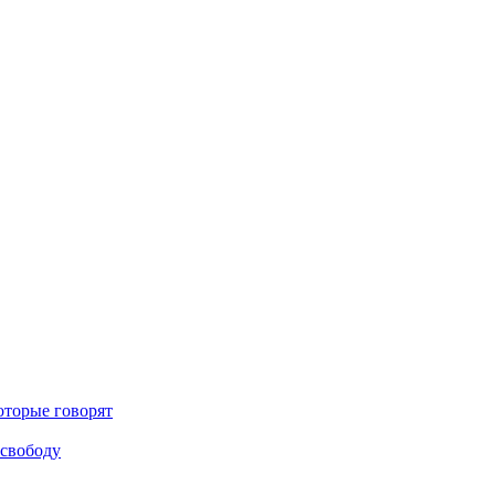
оторые говорят
 свободу