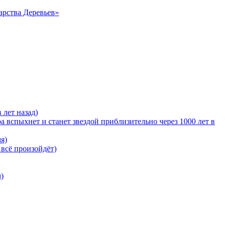
арства Деревьев»
 лет назад)
 вспыхнет и станет звездой приблизительно через 1000 лет в
я)
 всё произойдёт)
)