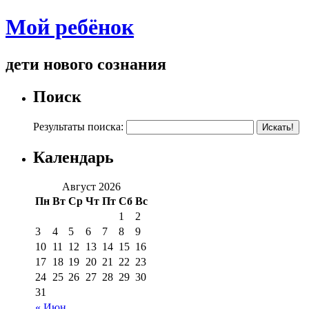
Мой ребёнок
дети нового сознания
Поиск
Результаты поиска:
Календарь
Август 2026
Пн
Вт
Ср
Чт
Пт
Сб
Вс
1
2
3
4
5
6
7
8
9
10
11
12
13
14
15
16
17
18
19
20
21
22
23
24
25
26
27
28
29
30
31
« Июн