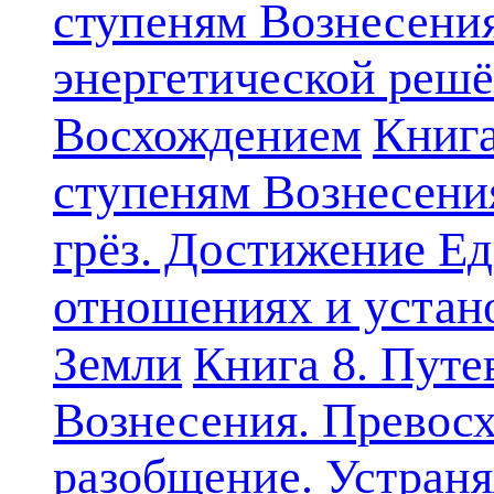
ступеням Вознесени
энергетической решё
Книга
Восхождением
ступеням Вознесени
грёз. Достижение Ед
отношениях и устан
Земли
Книга 8. Путе
Вознесения. Превосх
разобщение. Устран