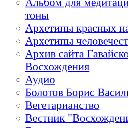
Альбом для медитаци
тоны
Архетипы красных н
Архетипы человечест
Архив сайта Гавайск
Восхождения
Аудио
Болотов Борис Васил
Вегетарианство
Вестник "Восхождени