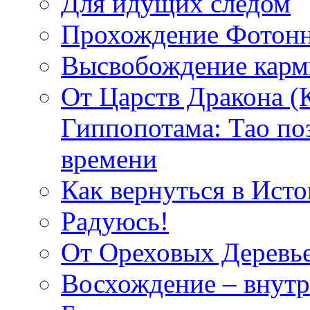
Для идущих следом
Прохождение Фотонн
Высвобождение кар
От Царств Дракона (
Гиппопотама: Тао по
времени
Как вернуться в Исто
Радуюсь!
От Ореховых Деревье
Восхождение – внутр