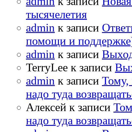
admin
к записи
Новая
тысячелетия
admin
к записи
Ответ
помощи и поддержке
admin
к записи
Выход
TerryLee к записи
Вы
admin
к записи
Тому,
надо туда возвращать
Алексей к записи
Том
надо туда возвращать