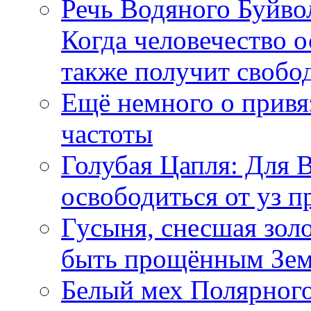
Речь Водяного Буйвол
Когда человечество о
также получит свобо
Ещё немного о прив
частоты
Голубая Цапля: Для 
освободиться от уз п
Гусыня, снесшая зол
быть прощённым Зе
Белый мех Полярного