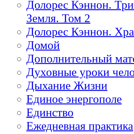
Долорес Кэннон. Три
Земля. Том 2
Долорес Кэннон. Хра
Домой
Дополнительный мат
Духовные уроки чело
Дыхание Жизни
Единое энергополе
Единство
Ежедневная практика