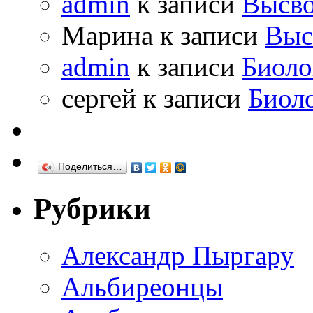
admin
к записи
Высво
Марина к записи
Выс
admin
к записи
Биоло
сергей к записи
Биол
Поделиться…
Рубрики
Александр Пыргару
Альбиреонцы