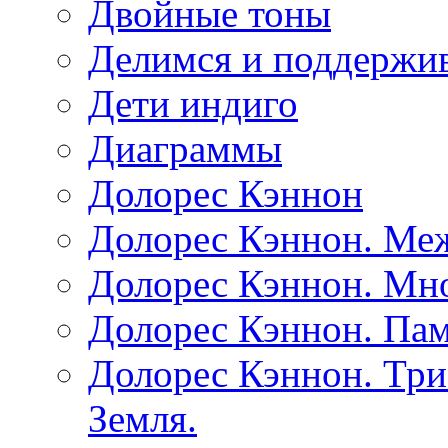
Двойные тоны
Делимся и поддержив
Дети индиго
Диаграммы
Долорес Кэннон
Долорес Кэннон. Ме
Долорес Кэннон. Мно
Долорес Кэннон. Пам
Долорес Кэннон. Три
Земля.