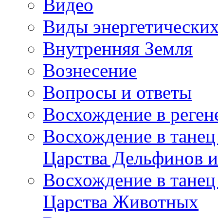
Видео
Виды энергетических
Внутренняя Земля
Вознесение
Вопросы и ответы
Восхождение в реге
Восхождение в танец
Царства Дельфинов и
Восхождение в танец
Царства Животных