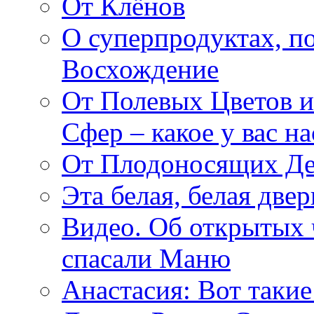
От Клёнов
О суперпродуктах, 
Восхождение
От Полевых Цветов и
Сфер – какое у вас н
От Плодоносящих Де
Эта белая, белая две
Видео. Об открытых 
спасали Маню
Анастасия: Вот такие