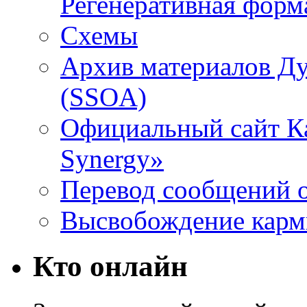
Регенеративная форм
Схемы
Архив материалов Д
(SSOA)
Официальный сайт К
Synergy»
Перевод сообщений о
Высвобождение кар
Кто онлайн