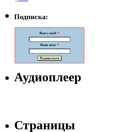
Подписка:
Ваш e-mail:
*
Ваше имя:
*
Аудиоплеер
Страницы