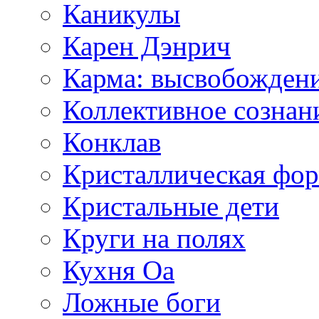
Каникулы
Карен Дэнрич
Карма: высвобожден
Коллективное сознан
Конклав
Кристаллическая фо
Кристальные дети
Круги на полях
Кухня Оа
Ложные боги