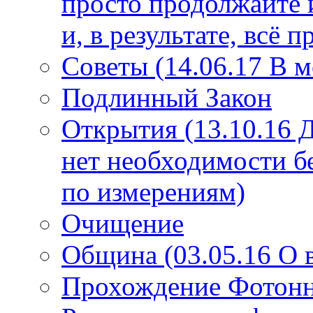
просто продолжайте 
и, в результате, всё 
Советы (14.06.17 В 
Подлинный Закон
Открытия (13.10.16 
нет необходимости б
по измерениям)
Очищение
Община (03.05.16 О
Прохождение Фотонно