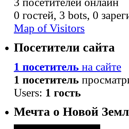
3 посетителей онлайн
0 гостей,
3 bots,
0 заре
Map of Visitors
Посетители сайта
1 посетитель
на сайте
1 посетитель
просматри
Users:
1 гость
Мечта о Новой Земл