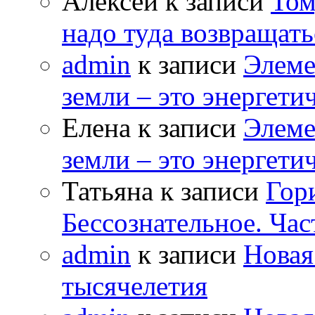
Алексей к записи
Том
надо туда возвращать
admin
к записи
Элеме
земли – это энергет
Елена к записи
Элеме
земли – это энергет
Татьяна к записи
Гор
Бессознательное. Час
admin
к записи
Новая
тысячелетия