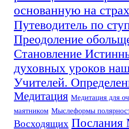
основанную на стра
Путеводитель по сту
Преодоление обольще
Становление Истинн
духовных уроков наш
Учителей. Определен
Медитация
Медитация для оч
маятником
Мыслеформы полярнос
Послания 
Восходящих