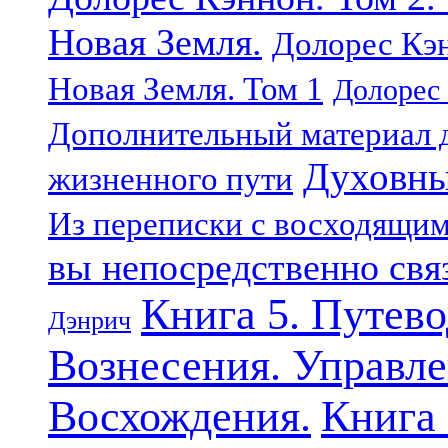
Новая Земля.
Долорес Кэн
Новая Земля. Том 1
Долорес 
Дополнительный материал д
Духовны
жизненного пути
Из переписки с восходящи
вы непосредственно свя
Книга 5. Путев
Дэнрич
Вознесения. Управле
Восхождения.
Книга 