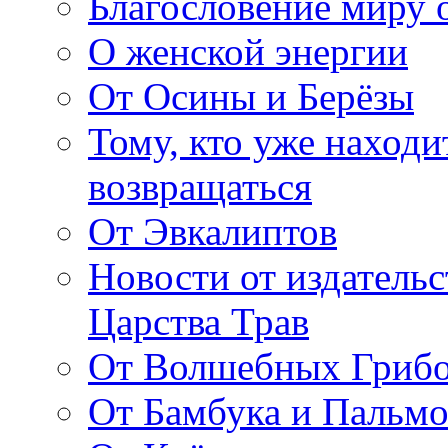
Благословение миру о
О женской энергии
От Осины и Берёзы
Тому, кто уже находи
возвращаться
От Эвкалиптов
Новости от издатель
Царства Трав
От Волшебных Гриб
От Бамбука и Пальмо