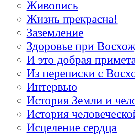
Живопись
Жизнь прекрасна!
Заземление
Здоровье при Восхо
И это добрая примет
Из переписки с Вос
Интервью
История Земли и чел
История человеческо
Исцеление сердца