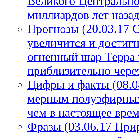
Великого Центрально
миллиардов лет назад
Прогнозы (20.03.17 
увеличится и достигн
огненный шар Терра 
приблизительно чере
Цифры и факты (08.0
мерным полуэфирным 
чем в настоящее врем
Фразы (03.06.17 При