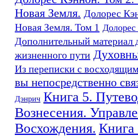
Новая Земля.
Долорес Кэн
Новая Земля. Том 1
Долорес 
Дополнительный материал д
Духовны
жизненного пути
Из переписки с восходящи
вы непосредственно свя
Книга 5. Путев
Дэнрич
Вознесения. Управле
Восхождения.
Книга 