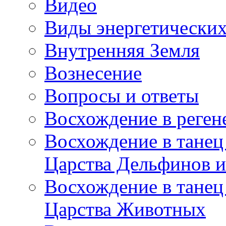
Видео
Виды энергетических
Внутренняя Земля
Вознесение
Вопросы и ответы
Восхождение в реге
Восхождение в танец
Царства Дельфинов и
Восхождение в танец
Царства Животных