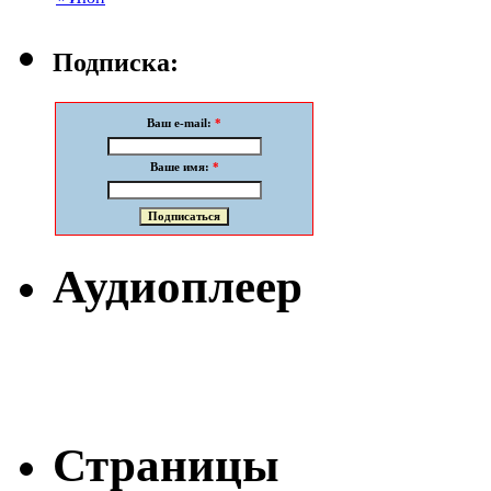
Подписка:
Ваш e-mail:
*
Ваше имя:
*
Аудиоплеер
Страницы