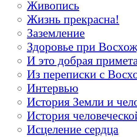
Живопись
Жизнь прекрасна!
Заземление
Здоровье при Восхо
И это добрая примет
Из переписки с Вос
Интервью
История Земли и чел
История человеческо
Исцеление сердца