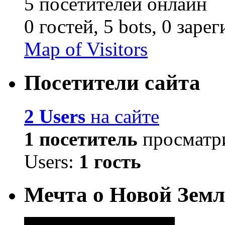
5 посетителей онлайн
0 гостей,
5 bots,
0 заре
Map of Visitors
Посетители сайта
2 Users
на сайте
1 посетитель
просматри
Users:
1 гость
Мечта о Новой Земл