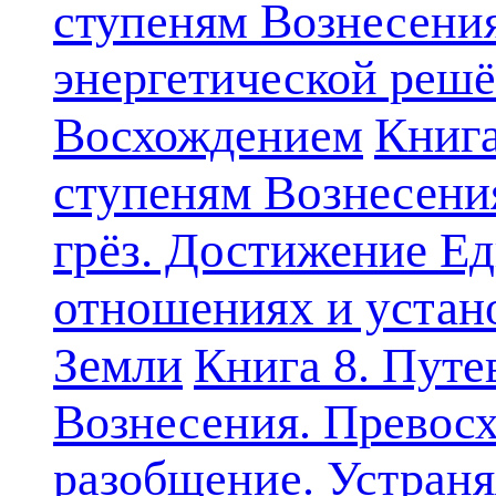
ступеням Вознесени
энергетической решё
Книга
Восхождением
ступеням Вознесени
грёз. Достижение Ед
отношениях и устан
Земли
Книга 8. Путе
Вознесения. Превосх
разобщение. Устран