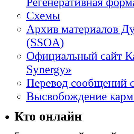
Регенеративная форм
Схемы
Архив материалов Д
(SSOA)
Официальный сайт К
Synergy»
Перевод сообщений о
Высвобождение кар
Кто онлайн