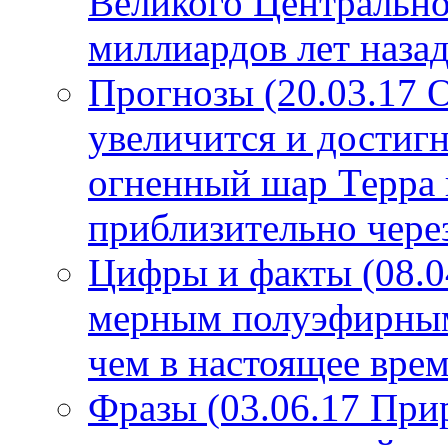
Великого Центрально
миллиардов лет назад
Прогнозы (20.03.17 
увеличится и достигн
огненный шар Терра 
приблизительно чере
Цифры и факты (08.0
мерным полуэфирным 
чем в настоящее врем
Фразы (03.06.17 При