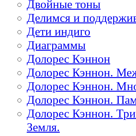
Двойные тоны
Делимся и поддержив
Дети индиго
Диаграммы
Долорес Кэннон
Долорес Кэннон. Ме
Долорес Кэннон. Мно
Долорес Кэннон. Пам
Долорес Кэннон. Три
Земля.