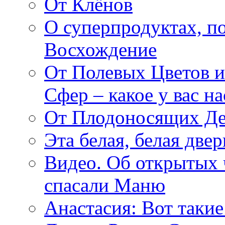
От Клёнов
О суперпродуктах, 
Восхождение
От Полевых Цветов и
Сфер – какое у вас н
От Плодоносящих Де
Эта белая, белая две
Видео. Об открытых 
спасали Маню
Анастасия: Вот такие