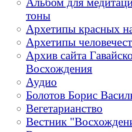
Альбом для медитаци
тоны
Архетипы красных н
Архетипы человечест
Архив сайта Гавайск
Восхождения
Аудио
Болотов Борис Васил
Вегетарианство
Вестник "Восхождени