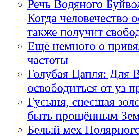
Речь Водяного Буйвол
Когда человечество о
также получит свобо
Ещё немного о прив
частоты
Голубая Цапля: Для 
освободиться от уз п
Гусыня, снесшая зол
быть прощённым Зе
Белый мех Полярного