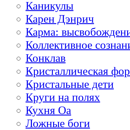
Каникулы
Карен Дэнрич
Карма: высвобожден
Коллективное сознан
Конклав
Кристаллическая фо
Кристальные дети
Круги на полях
Кухня Оа
Ложные боги