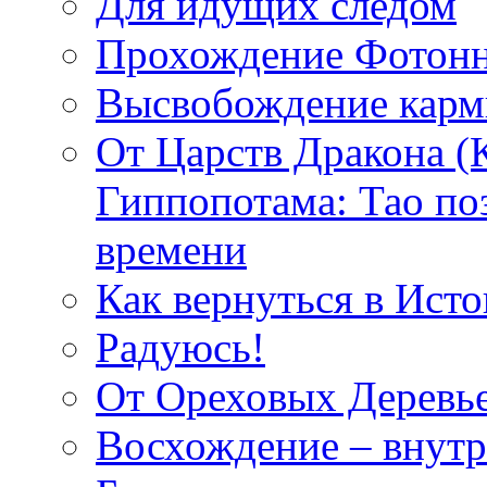
Для идущих следом
Прохождение Фотонн
Высвобождение кар
От Царств Дракона (
Гиппопотама: Тао по
времени
Как вернуться в Исто
Радуюсь!
От Ореховых Деревье
Восхождение – внутр