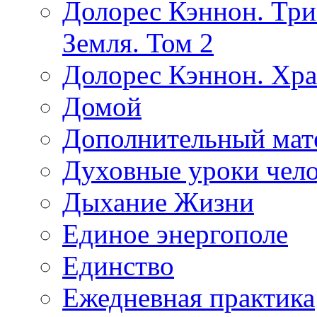
Долорес Кэннон. Три
Земля. Том 2
Долорес Кэннон. Хра
Домой
Дополнительный мат
Духовные уроки чело
Дыхание Жизни
Единое энергополе
Единство
Ежедневная практика