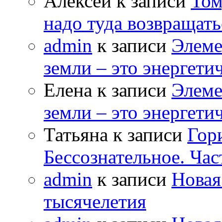
Алексей к записи
Том
надо туда возвращать
admin
к записи
Элеме
земли – это энергет
Елена к записи
Элеме
земли – это энергет
Татьяна к записи
Гор
Бессознательное. Час
admin
к записи
Новая
тысячелетия