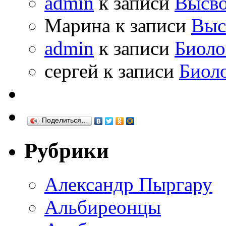
admin
к записи
Высво
Марина к записи
Выс
admin
к записи
Биоло
сергей к записи
Биол
Поделиться…
Рубрики
Александр Пыргару
Альбиреонцы