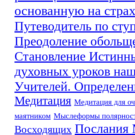
основанную на стра
Путеводитель по сту
Преодоление обольще
Становление Истинн
духовных уроков наш
Учителей. Определен
Медитация
Медитация для оч
маятником
Мыслеформы полярнос
Послания 
Восходящих