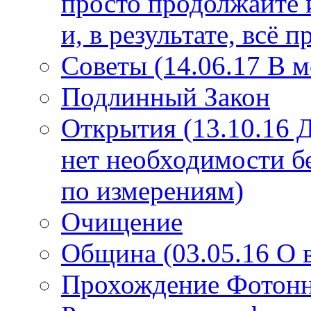
просто продолжайте 
и, в результате, всё 
Советы (14.06.17 В 
Подлинный Закон
Открытия (13.10.16 
нет необходимости б
по измерениям)
Очищение
Община (03.05.16 О
Прохождение Фотонно