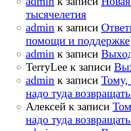
admin
к записи
Новая
тысячелетия
admin
к записи
Ответ
помощи и поддержке
admin
к записи
Выход
TerryLee к записи
Вы
admin
к записи
Тому,
надо туда возвращать
Алексей к записи
Том
надо туда возвращать