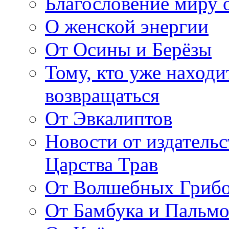
Благословение миру о
О женской энергии
От Осины и Берёзы
Тому, кто уже находи
возвращаться
От Эвкалиптов
Новости от издатель
Царства Трав
От Волшебных Гриб
От Бамбука и Пальмо